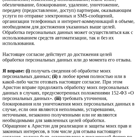
обезличивание, блокирование, удаление, уничтожение,
передачу (предоставление, доступ) партнерам, оказывающим
услуги по отправке электронных и SMS‑сообщений,
организации телефонных и интернет‑коммуникаций в объеме,
необходимом для достижения указанных выше целей.
Обработка персональных данных может осуществляться как с
использованием средств автоматизации, так и без их
использования.
Настоящее согласие действует до достижения целей
обработки персональных данных или до момента его отзыва.
Я вправе: (i)
получать сведения об обработке моих
персональных данных;
(ii)
в любое время полностью или в
какой-либо части отозвать настоящее согласие. При этом
Аристон вправе продолжить обработку моих персональных
данных в случаях, предусмотренных положениями 152-ФЗ «О
персональных данных».
(iii)
требовать уточнения,
блокирования или уничтожения моих персональных данных в
случае, если они являются неполными, устаревшими,
неточными, незаконно полученными или не являются
необходимыми для заявленных целей обработки.
Обращение к Аристон для реализации и защиты моих прав и
законных интересов, в том числе для отзыва настоящего
согласия, должно быть осуществлено в письменной форме по