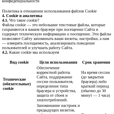
конфиденциальности
Политика в отношении использования файлов Cookie
4. Cookie и аналитика
4.1.
Что такое cookie?
Файлы cookie — это небольшие текстовые файлы, которые
сохраняются в вашем браузере при посещении Сайта и
содержат техническую информацию о посещении. Эти файлы
позволяют Сайту запоминать ваши визиты, настройки, а нам
— измерять посещаемость, анализировать поведение
пользователей и улучшать работу Сайта.
4.2.
Какие cookie мы используем
Вид cookie
Цели использования
Срок хранения
Обеспечение
корректной работы
На время сессии
Сайта, поддержание
(до закрытия
Технические
сессии пользователя,
браузера) либо
(обязательные)
определение типа
краткий период
cookie
браузера и устройства,
(обычно до 30
защита от сбоев и
минут — 1 часа)
злоупотреблений.
Запоминание настроек и
предыдущих визитов,