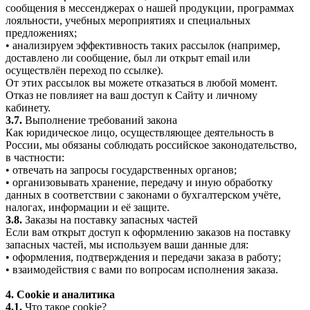
сообщения в мессенджерах о нашей продукции, программах
лояльности, учебных мероприятиях и специальных
предложениях;
• анализируем эффективность таких рассылок (например,
доставлено ли сообщение, был ли открыт email или
осуществлён переход по ссылке).
От этих рассылок вы можете отказаться в любой момент.
Отказ не повлияет на ваш доступ к Сайту и личному
кабинету.
3.7.
Выполнение требований закона
Как юридическое лицо, осуществляющее деятельность в
России, мы обязаны соблюдать российское законодательство,
в частности:
• отвечать на запросы государственных органов;
• организовывать хранение, передачу и иную обработку
данных в соответствии с законами о бухгалтерском учёте,
налогах, информации и её защите.
3.8.
Заказы на поставку запасных частей
Если вам открыт доступ к оформлению заказов на поставку
запасных частей, мы используем ваши данные для:
• оформления, подтверждения и передачи заказа в работу;
• взаимодействия с вами по вопросам исполнения заказа.
4. Cookie и аналитика
4.1.
Что такое cookie?