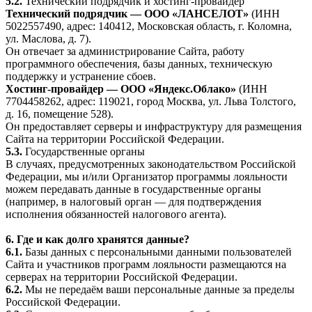
5.2.
Технический подрядчик и хостинг-провайдер
Технический подрядчик — ООО «ЛАНСЕЛОТ»
(ИНН
5022557490, адрес: 140412, Московская область, г. Коломна,
ул. Маслова, д. 7).
Он отвечает за администрирование Сайта, работу
программного обеспечения, базы данных, техническую
поддержку и устранение сбоев.
Хостинг-провайдер — ООО «Яндекс.Облако»
(ИНН
7704458262, адрес: 119021, город Москва, ул. Льва Толстого,
д. 16, помещение 528).
Он предоставляет серверы и инфраструктуру для размещения
Сайта на территории Российской Федерации.
5.3.
Государственные органы
В случаях, предусмотренных законодательством Российской
Федерации, мы и/или Организатор программы лояльности
можем передавать данные в государственные органы
(например, в налоговый орган — для подтверждения
исполнения обязанностей налогового агента).
6. Где и как долго хранятся данные?
6.1.
Базы данных с персональными данными пользователей
Сайта и участников программ лояльности размещаются на
серверах на территории Российской Федерации.
6.2.
Мы не передаём ваши персональные данные за пределы
Российской Федерации.