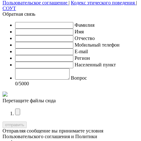
Пользовательское соглашение
|
Кодекс этического поведения
|
СОУТ
Обратная связь
Фамилия
Имя
Отчество
Мобильный телефон
E-mail
Регион
Населенный пункт
Вопрос
0
/5000
Перетащите файлы сюда
Отправляя сообщение вы принимаете условия
Пользовательского соглашения
и
Политики