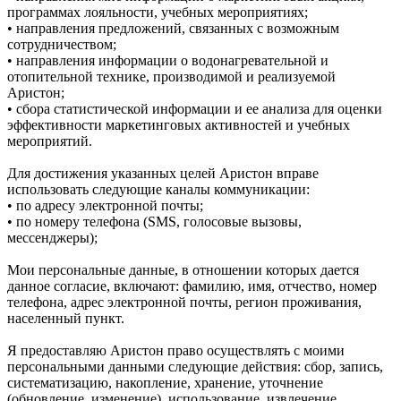
программах лояльности, учебных мероприятиях;
• направления предложений, связанных с возможным
сотрудничеством;
• направления информации о водонагревательной и
отопительной технике, производимой и реализуемой
Аристон;
• сбора статистической информации и ее анализа для оценки
эффективности маркетинговых активностей и учебных
мероприятий.
Для достижения указанных целей Аристон вправе
использовать следующие каналы коммуникации:
• по адресу электронной почты;
• по номеру телефона (SMS, голосовые вызовы,
мессенджеры);
Мои персональные данные, в отношении которых дается
данное согласие, включают: фамилию, имя, отчество, номер
телефона, адрес электронной почты, регион проживания,
населенный пункт.
Я предоставляю Аристон право осуществлять с моими
персональными данными следующие действия: сбор, запись,
систематизацию, накопление, хранение, уточнение
(обновление, изменение), использование, извлечение,