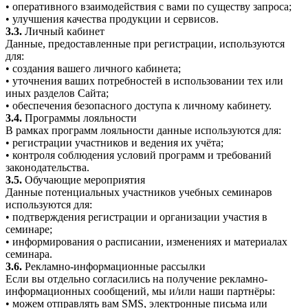
• оперативного взаимодействия с вами по существу запроса;
• улучшения качества продукции и сервисов.
3.3.
Личный кабинет
Данные, предоставленные при регистрации, используются
для:
• создания вашего личного кабинета;
• уточнения ваших потребностей в использовании тех или
иных разделов Сайта;
• обеспечения безопасного доступа к личному кабинету.
3.4.
Программы лояльности
В рамках программ лояльности данные используются для:
• регистрации участников и ведения их учёта;
• контроля соблюдения условий программ и требований
законодательства.
3.5.
Обучающие мероприятия
Данные потенциальных участников учебных семинаров
используются для:
• подтверждения регистрации и организации участия в
семинаре;
• информирования о расписании, изменениях и материалах
семинара.
3.6.
Рекламно-информационные рассылки
Если вы отдельно согласились на получение рекламно-
информационных сообщений, мы и/или наши партнёры:
• можем отправлять вам SMS, электронные письма или