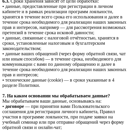
6.3.
Сроки хранения зависят от цели обработки:
• данные, предоставленные при регистрации в личном
кабинете и в рамках реализации программ лояльности,
хранятся в течение всего срока его использования и далее в
течение срока необходимого для реализации наших законных
прав и интересов, например — для рассмотрения возможных
претензий в течение срока исковой давности;
• данные, связанные с налоговой отчётностью, хранятся в
сроки, установленные налоговым и бухгалтерским
законодательством;
• данные ваших обращений (через форму обратной связи, чат
или иным способом) — в течение срока, необходимого для
коммуникации с вами по данному обращению и далее в
течение срока необходимого для реализации наших законных
прав и интересов;
• технические данные (cookie) — в сроки указанные в 4
разделе Политики.
7. На каком основании мы обрабатываем данные?
Мы обрабатываем ваши данные, основываясь на:
•
договоре
— при принятии вами Пользовательского
соглашения для регистрации личного кабинета, Правил
участия в программе лояльности, при подаче заявки на
учебный семинар или при отправке обращений через форму
обратной связи и онлайн-чат;