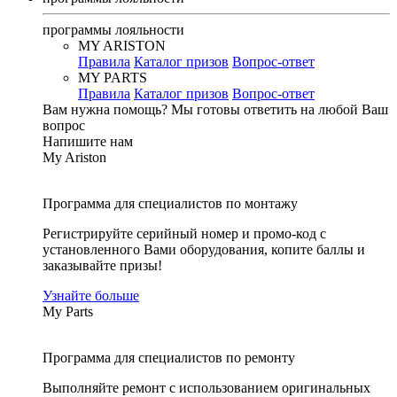
программы лояльности
MY ARISTON
Правила
Каталог призов
Вопрос-ответ
MY PARTS
Правила
Каталог призов
Вопрос-ответ
Вам нужна помощь?
Мы готовы ответить на любой Ваш
вопрос
Напишите нам
My Ariston
Программа для специалистов по монтажу
Регистрируйте серийный номер и промо-код с
установленного Вами оборудования, копите баллы и
заказывайте призы!
Узнайте больше
My Parts
Программа для специалистов по ремонту
Выполняйте ремонт с использованием оригинальных