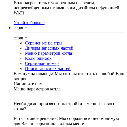
Водонагреватель с ускоренным нагревом,
непревзойденным итальянским дизайном и функцией
Wi-Fi
Узнайте больше
сервис
сервис
Сервисные центры
Дилеры запасных частей
Меню параметров котла
Коды ошибок
Серийный номер
Поиск запасных частей
Вам нужна помощь?
Мы готовы ответить на любой Ваш
вопрос
Напишите нам
Меню параметров котла
Необходимо произвести настройки в меню газового
котла?
Есть готовое решение! Мы собрали всю необходимую
для Вас информацию в одном месте