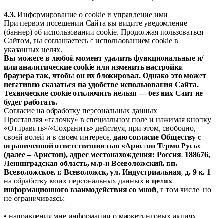
4.3.
Информирование о cookie и управление ими
При первом посещении Сайта вы видите уведомление
(баннер) об использовании cookie. Продолжая пользоваться
Сайтом, вы соглашаетесь с использованием cookie в
указанных целях.
Вы можете в любой момент удалить функциональные и/
или аналитические cookie или изменить настройки
браузера так, чтобы он их блокировал. Однако это может
негативно сказаться на удобстве использования Сайта.
Технические cookie отключить нельзя — без них Сайт не
будет работать.
Согласие на обработку персональных данных
Проставляя «галочку» в специальном поле и нажимая кнопку
«Отправить»/«Сохранить» действуя, при этом, свободно,
своей волей и в своем интересе,
даю согласие Обществу с
ограниченной ответственностью «Аристон Термо Русь»
(далее – Аристон), адрес местонахождения: Россия, 188676,
Ленинградская область, м.р-н Всеволожский, г.п.
Всеволожское, г. Всеволожск, ул. Индустриальная, д. 9 к. 1
на обработку моих персональных данных
в целях
информационного взаимодействия со мной
, в том числе, но
не ограничиваясь:
• направления мне информации о маркетинговых акциях,