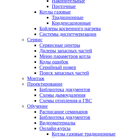
Накопительные
Проточные
Котлы газовые
Традиционные
Конденсационные
Бойлеры косвенного нагрева
Системы диспетчеризации
Сервис
Сервисные центры
Дилеры запасных частей
Меню параметров котла
Коды ошибок
Серийный номер
Поиск запасных частей
Монтаж
Проектирование
Библиотека документов
Схемы дымоудаления
Схемы отопления и ГВС
Обучение
Расписание семинаров
Библиотека документов
Видеоматериалы
Онлайн-курсы
Котлы газовые традиционные