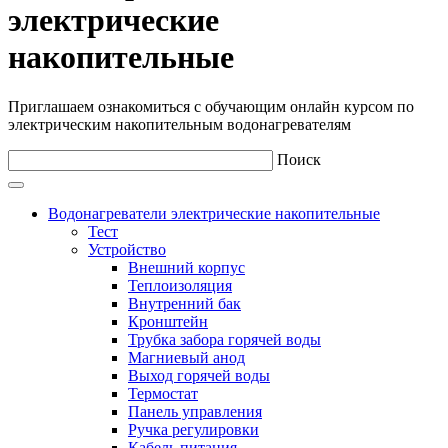
электрические
накопительные
Приглашаем ознакомиться с обучающим онлайн курсом по
электрическим накопительным водонагревателям
Поиск
Водонагреватели электрические накопительные
Тест
Устройство
Внешний корпус
Теплоизоляция
Внутренний бак
Кронштейн
Трубка забора горячей воды
Магниевый анод
Выход горячей воды
Термостат
Панель управления
Ручка регулировки
Кабель питания