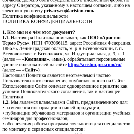
адресу Оператора, указанному в настоящем согласии, либо на
электронную почту
privacy.ru@ariston.com.
Политика конфиденциальности
ПОЛИТИКА КОНФИДЕНЦИАЛЬНОСТИ
1. Кто мы и о чём этот документ?
1.1.
Настоящая Политика описывает, как
ООО «Аристон
Термо Русь»
, ИНН 4703066115, адрес: Российская Федерация,
188676, Ленинградская область, м. р-н Всеволожский, г. п.
Всеволожское, г. Всеволожск, ул. Индустриальная, д. 9, к. 1
(далее —
«Компания», «мы»
), обрабатывает персональные
данные пользователей на сайте
https://ariston-pro.com/ru/
(далее —
«Сайт»
).
Настоящая Политика является неотъемлемой частью
Пользовательского соглашения, опубликованного на Сайте.
Использование Сайта означает одновременное принятие как
условий Пользовательского соглашения, так и настоящей
Политики.
1.2.
Мы являемся владельцами Сайта, предназначенного для:
• размещения информации о нашей продукции;
• публикации обучающих материалов и организации учебных
семинаров для профессионалов;
• обеспечения работы программ лояльности для специалистов
по монтажу и сервисных специалистов;