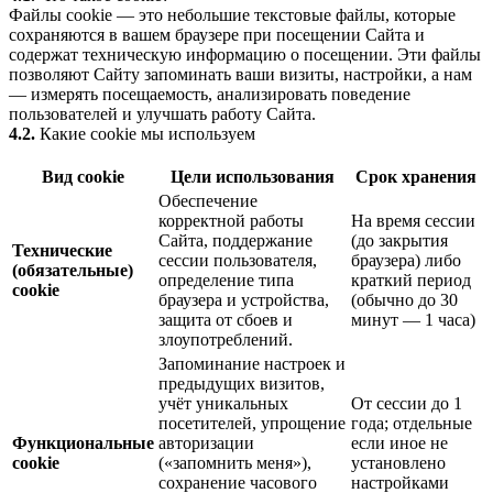
Файлы cookie — это небольшие текстовые файлы, которые
сохраняются в вашем браузере при посещении Сайта и
содержат техническую информацию о посещении. Эти файлы
позволяют Сайту запоминать ваши визиты, настройки, а нам
— измерять посещаемость, анализировать поведение
пользователей и улучшать работу Сайта.
4.2.
Какие cookie мы используем
Вид cookie
Цели использования
Срок хранения
Обеспечение
корректной работы
На время сессии
Сайта, поддержание
(до закрытия
Технические
сессии пользователя,
браузера) либо
(обязательные)
определение типа
краткий период
cookie
браузера и устройства,
(обычно до 30
защита от сбоев и
минут — 1 часа)
злоупотреблений.
Запоминание настроек и
предыдущих визитов,
учёт уникальных
От сессии до 1
посетителей, упрощение
года; отдельные
Функциональные
авторизации
если иное не
cookie
(«запомнить меня»),
установлено
сохранение часового
настройками