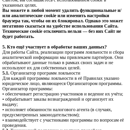
указанных целях.
Вы можете в любой момент удалить функциональные и/
или аналитические cookie или изменить настройки
браузера так, чтобы он их блокировал. Однако это может
негативно сказаться на удобстве использования Сайта.
Технические cookie отключить нельзя — без них Сайт не
будет работать.
5. Кто ещё участвует в обработке ваших данных?
Для работы Сайта, реализации программ лояльности и сбора
аналитической информации мы привлекаем партнёров. Они
обрабатывают данные только в рамках своих задач и не
используют их для собственных целей.
5.1.
Организатор программ лояльности
Для каждой программы лояльности в её Правилах указано
юридическое лицо, являющееся Организатором программы.
Организатор программы:
• обеспечивает регистрацию участников и ведение их учёта;
• обрабатывает заказы вознаграждений и организует их
выдачу;
• исполняет обязанности налогового агента (в случаях,
предусмотренных законодательством);
• взаимодействует с участниками программы по вопросам её
проведения.