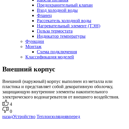
Предохранительный клапан
Вход холодной воды
Фланец
Рассекатель холодной воды
Нагревательный элемент (ТЭН)
Гильза термостата
Индикатор температуры
Функции
Монтаж
Схема подключения
Классификация моделей
Внешний корпус
Внешний (наружный) корпус выполнен из металла или
пластика и представляет собой декоративную оболочку,
защищающую внутренние элементы накопительного
электрического водонагревателя от внешнего воздействия.
4
0
назад
Устройство
Теплоизоляция
вперед