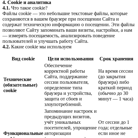
4. Cookie и аналитика
4.1.
Что такое cookie?
Файлы cookie — это небольшие текстовые файлы, которые
сохраняются в вашем браузере при посещении Сайта и
содержат техническую информацию о посещении. Эти файлы
позволяют Сайту запоминать ваши визиты, настройки, а нам
— измерять посещаемость, анализировать поведение
пользователей и улучшать работу Сайта.
4.2.
Какие cookie мы используем
Вид cookie
Цели использования
Срок хранения
Обеспечение
корректной работы
На время сессии
Сайта, поддержание
(до закрытия
Технические
сессии пользователя,
браузера) либо
(обязательные)
определение типа
краткий период
cookie
браузера и устройства,
(обычно до 30
защита от сбоев и
минут — 1 часа)
злоупотреблений.
Запоминание настроек и
предыдущих визитов,
учёт уникальных
От сессии до 1
посетителей, упрощение
года; отдельные
Функциональные
авторизации
если иное не