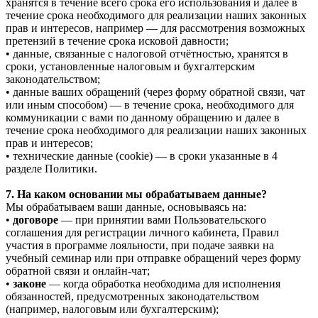
хранятся в течение всего срока его использования и далее в
течение срока необходимого для реализации наших законных
прав и интересов, например — для рассмотрения возможных
претензий в течение срока исковой давности;
• данные, связанные с налоговой отчётностью, хранятся в
сроки, установленные налоговым и бухгалтерским
законодательством;
• данные ваших обращений (через форму обратной связи, чат
или иным способом) — в течение срока, необходимого для
коммуникации с вами по данному обращению и далее в
течение срока необходимого для реализации наших законных
прав и интересов;
• технические данные (cookie) — в сроки указанные в 4
разделе Политики.
7. На каком основании мы обрабатываем данные?
Мы обрабатываем ваши данные, основываясь на:
•
договоре
— при принятии вами Пользовательского
соглашения для регистрации личного кабинета, Правил
участия в программе лояльности, при подаче заявки на
учебный семинар или при отправке обращений через форму
обратной связи и онлайн-чат;
•
законе
— когда обработка необходима для исполнения
обязанностей, предусмотренных законодательством
(например, налоговым или бухгалтерским);