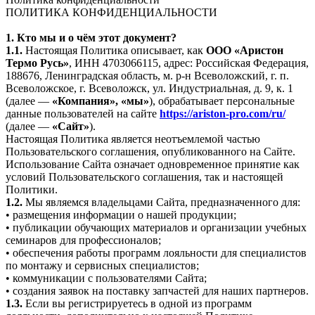
ПОЛИТИКА КОНФИДЕНЦИАЛЬНОСТИ
1. Кто мы и о чём этот документ?
1.1.
Настоящая Политика описывает, как
ООО «Аристон
Термо Русь»
, ИНН 4703066115, адрес: Российская Федерация,
188676, Ленинградская область, м. р-н Всеволожский, г. п.
Всеволожское, г. Всеволожск, ул. Индустриальная, д. 9, к. 1
(далее —
«Компания», «мы»
), обрабатывает персональные
данные пользователей на сайте
https://ariston-pro.com/ru/
(далее —
«Сайт»
).
Настоящая Политика является неотъемлемой частью
Пользовательского соглашения, опубликованного на Сайте.
Использование Сайта означает одновременное принятие как
условий Пользовательского соглашения, так и настоящей
Политики.
1.2.
Мы являемся владельцами Сайта, предназначенного для:
• размещения информации о нашей продукции;
• публикации обучающих материалов и организации учебных
семинаров для профессионалов;
• обеспечения работы программ лояльности для специалистов
по монтажу и сервисных специалистов;
• коммуникации с пользователями Сайта;
• создания заявок на поставку запчастей для наших партнеров.
1.3.
Если вы регистрируетесь в одной из программ