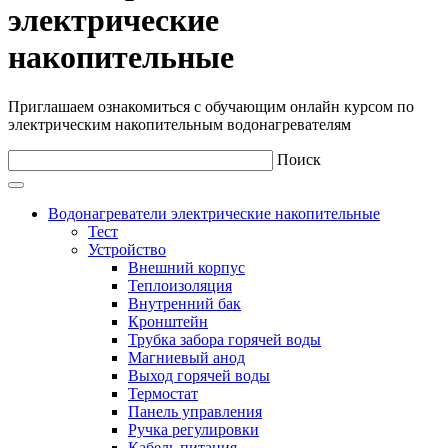
электрические
накопительные
Приглашаем ознакомиться с обучающим онлайн курсом по
электрическим накопительным водонагревателям
Поиск
Водонагреватели электрические накопительные
Тест
Устройство
Внешний корпус
Теплоизоляция
Внутренний бак
Кронштейн
Трубка забора горячей воды
Магниевый анод
Выход горячей воды
Термостат
Панель управления
Ручка регулировки
Кабель питания