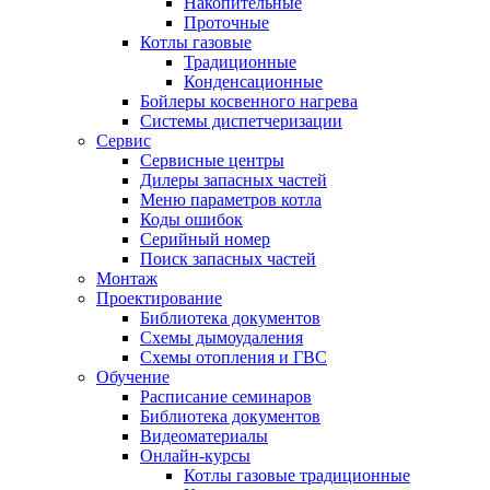
Накопительные
Проточные
Котлы газовые
Традиционные
Конденсационные
Бойлеры косвенного нагрева
Системы диспетчеризации
Сервис
Сервисные центры
Дилеры запасных частей
Меню параметров котла
Коды ошибок
Серийный номер
Поиск запасных частей
Монтаж
Проектирование
Библиотека документов
Схемы дымоудаления
Схемы отопления и ГВС
Обучение
Расписание семинаров
Библиотека документов
Видеоматериалы
Онлайн-курсы
Котлы газовые традиционные