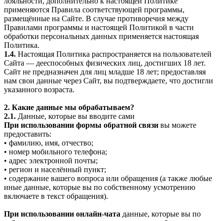
лояльности, дополнительно к настоящей Политике
применяются Правила соответствующей программы,
размещённые на Сайте. В случае противоречия между
Правилами программы и настоящей Политикой в части
обработки персональных данных применяется настоящая
Политика.
1.4.
Настоящая Политика распространяется на пользователей
Сайта — дееспособных физических лиц, достигших 18 лет.
Сайт не предназначен для лиц младше 18 лет; предоставляя
нам свои данные через Сайт, вы подтверждаете, что достигли
указанного возраста.
2. Какие данные мы обрабатываем?
2.1.
Данные, которые вы вводите сами
При использовании формы обратной связи
вы можете
предоставить:
• фамилию, имя, отчество;
• номер мобильного телефона;
• адрес электронной почты;
• регион и населённый пункт;
• содержание вашего вопроса или обращения (а также любые
иные данные, которые вы по собственному усмотрению
включаете в текст обращения).
При использовании онлайн-чата
данные, которые вы по