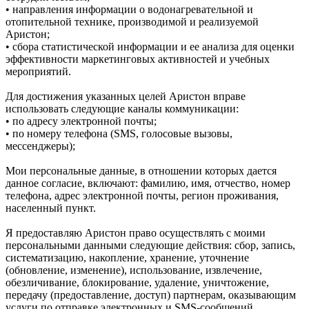
• направления информации о водонагревательной и
отопительной технике, производимой и реализуемой
Аристон;
• сбора статистической информации и ее анализа для оценки
эффективности маркетинговых активностей и учебных
мероприятий.
Для достижения указанных целей Аристон вправе
использовать следующие каналы коммуникации:
• по адресу электронной почты;
• по номеру телефона (SMS, голосовые вызовы,
мессенджеры);
Мои персональные данные, в отношении которых дается
данное согласие, включают: фамилию, имя, отчество, номер
телефона, адрес электронной почты, регион проживания,
населенный пункт.
Я предоставляю Аристон право осуществлять с моими
персональными данными следующие действия: сбор, запись,
систематизацию, накопление, хранение, уточнение
(обновление, изменение), использование, извлечение,
обезличивание, блокирование, удаление, уничтожение,
передачу (предоставление, доступ) партнерам, оказывающим
услуги по отправке электронных и SMS‑сообщений,