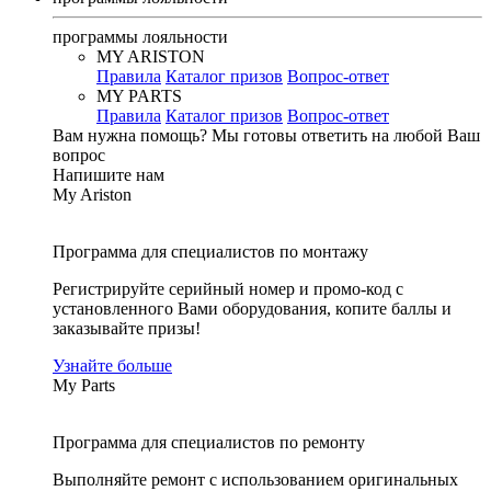
программы лояльности
MY ARISTON
Правила
Каталог призов
Вопрос-ответ
MY PARTS
Правила
Каталог призов
Вопрос-ответ
Вам нужна помощь?
Мы готовы ответить на любой Ваш
вопрос
Напишите нам
My Ariston
Программа для специалистов по монтажу
Регистрируйте серийный номер и промо-код с
установленного Вами оборудования, копите баллы и
заказывайте призы!
Узнайте больше
My Parts
Программа для специалистов по ремонту
Выполняйте ремонт с использованием оригинальных