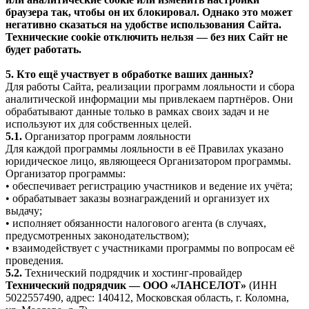
браузера так, чтобы он их блокировал. Однако это может
негативно сказаться на удобстве использования Сайта.
Технические cookie отключить нельзя — без них Сайт не
будет работать.
5. Кто ещё участвует в обработке ваших данных?
Для работы Сайта, реализации программ лояльности и сбора
аналитической информации мы привлекаем партнёров. Они
обрабатывают данные только в рамках своих задач и не
используют их для собственных целей.
5.1.
Организатор программ лояльности
Для каждой программы лояльности в её Правилах указано
юридическое лицо, являющееся Организатором программы.
Организатор программы:
• обеспечивает регистрацию участников и ведение их учёта;
• обрабатывает заказы вознаграждений и организует их
выдачу;
• исполняет обязанности налогового агента (в случаях,
предусмотренных законодательством);
• взаимодействует с участниками программы по вопросам её
проведения.
5.2.
Технический подрядчик и хостинг-провайдер
Технический подрядчик — ООО «ЛАНСЕЛОТ»
(ИНН
5022557490, адрес: 140412, Московская область, г. Коломна,