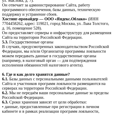
ул. Маслова, д. 7).
Он отвечает за администрирование Сайта, работу
программного обеспечения, базы данных, техническую
поддержку и устранение сбоев.
Хостинг-провайдер — ООО «Яндекс.Облако»
(ИНН
7704458262, адрес: 119021, город Москва, ул. Льва Толстого,
д. 16, помещение 528).
Он предоставляет серверы и инфраструктуру для размещения
Сайта на территории Российской Федерации.
5.3.
Государственные органы
В случаях, предусмотренных законодательством Российской
Федерации, мы и/или Организатор программы лояльности
можем передавать данные в государственные органы
(например, в налоговый орган — для подтверждения
исполнения обязанностей налогового агента).
6. Где и как долго хранятся данные?
6.1.
Базы данных с персональными данными пользователей
Сайта и участников программ лояльности размещаются на
серверах на территории Российской Федерации.
6.2.
Мы не передаём ваши персональные данные за пределы
Российской Федерации.
6.3.
Сроки хранения зависят от цели обработки:
• данные, предоставленные при регистрации в личном
кабинете и в рамках реализации программ лояльности,