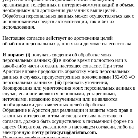
организации телефонных и интернет‑коммуникаций в объеме,
необходимом для достижения указанных выше целей.
Обработка персональных данных может осуществляться как с
использованием средств автоматизации, так и без их
использования.
Настоящее согласие действует до достижения целей
обработки персональных данных или до момента его отзыва.
Я вправе: (i)
получать сведения об обработке моих
персональных данных;
(ii)
в любое время полностью или в
какой-либо части отозвать настоящее согласие. При этом
Аристон вправе продолжить обработку моих персональных
данных в случаях, предусмотренных положениями 152-ФЗ «О
персональных данных».
(iii)
требовать уточнения,
блокирования или уничтожения моих персональных данных в
случае, если они являются неполными, устаревшими,
неточными, незаконно полученными или не являются
необходимыми для заявленных целей обработки.
Обращение к Аристон для реализации и защиты моих прав и
законных интересов, в том числе для отзыва настоящего
согласия, должно быть осуществлено в письменной форме по
адресу Оператора, указанному в настоящем согласии, либо на
электронную почту
privacy.ru@ariston.com.
Политика конфиденциальности