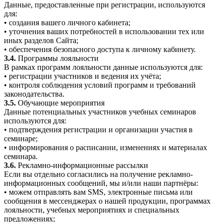
Данные, предоставленные при регистрации, используются
для:
• создания вашего личного кабинета;
• уточнения ваших потребностей в использовании тех или
иных разделов Сайта;
• обеспечения безопасного доступа к личному кабинету.
3.4.
Программы лояльности
В рамках программ лояльности данные используются для:
• регистрации участников и ведения их учёта;
• контроля соблюдения условий программ и требований
законодательства.
3.5.
Обучающие мероприятия
Данные потенциальных участников учебных семинаров
используются для:
• подтверждения регистрации и организации участия в
семинаре;
• информирования о расписании, изменениях и материалах
семинара.
3.6.
Рекламно-информационные рассылки
Если вы отдельно согласились на получение рекламно-
информационных сообщений, мы и/или наши партнёры:
• можем отправлять вам SMS, электронные письма или
сообщения в мессенджерах о нашей продукции, программах
лояльности, учебных мероприятиях и специальных
предложениях;