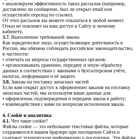
• анализируем эффективность таких рассылок (например,
доставлено ли сообщение, был ли открыт email или
осуществлён переход по ссылке).
От этих рассылок вы можете отказаться в любой момент.
Отказ не повлияет на ваш доступ к Сайту и личному
кабинету.
3.7.
Выполнение требований закона
Как юридическое лицо, осуществляющее деятельность в
России, мы обязаны соблюдать российское законодательство,
в частности:
• отвечать на запросы государственных органов;
• организовывать хранение, передачу и иную обработку
данных в соответствии с законами о бухгалтерском учёте,
налогах, информации и её защите.
3.8.
Заказы на поставку запасных частей
Если вам открыт доступ к оформлению заказов на поставку
запасных частей, мы используем ваши данные для:
• оформления, подтверждения и передачи заказа в работу;
• взаимодействия с вами по вопросам исполнения заказа.
4. Cookie и аналитика
4.1.
Что такое cookie?
Файлы cookie — это небольшие текстовые файлы, которые
сохраняются в вашем браузере при посещении Сайта и
содержат техническую информацию о посещении. Эти файлы