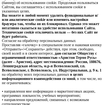
(баннер) об использовании cookie. Продолжая пользоваться
Сайтом, вы соглашаетесь с использованием cookie в
указанных целях.
Вы можете в любой момент удалить функциональные и/
или аналитические cookie или изменить настройки
браузера так, чтобы он их блокировал. Однако это может
негативно сказаться на удобстве использования Сайта.
Технические cookie отключить нельзя — без них Сайт не
будет работать.
Согласие на обработку персональных данных
Проставляя «галочку» в специальном поле и нажимая кнопку
«Отправить»/«Сохранить» действуя, при этом, свободно,
своей волей и в своем интересе,
даю согласие Обществу с
ограниченной ответственностью «Аристон Термо Русь»
(далее – Аристон), адрес местонахождения: Россия, 188676,
Ленинградская область, м.р-н Всеволожский, г.п.
Всеволожское, г. Всеволожск, ул. Индустриальная, д. 9 к. 1
на обработку моих персональных данных
в целях
информационного взаимодействия со мной
, в том числе, но
не ограничиваясь:
• направления мне информации о маркетинговых акциях,
программах лояльности, учебных мероприятиях;
• направления предложений, связанных с возможным
сотрудничеством;