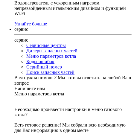
Водонагреватель с ускоренным нагревом,
непревзойденным итальянским дизайном и функцией
Wi-Fi
Узнайте больше
сервис
сервис
Сервисные центры
Дилеры запасных частей
Меню параметров котла
Коды ошибок
Серийный номер
Поиск запасных частей
Вам нужна помощь?
Мы готовы ответить на любой Ваш
вопрос
Напишите нам
Меню параметров котла
Необходимо произвести настройки в меню газового
котла?
Есть готовое решение! Мы собрали всю необходимую
для Вас информацию в одном месте