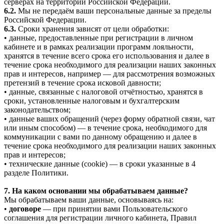
серверах на территории Российской Федерации.
6.2.
Мы не передаём ваши персональные данные за пределы
Российской Федерации.
6.3.
Сроки хранения зависят от цели обработки:
• данные, предоставленные при регистрации в личном
кабинете и в рамках реализации программ лояльности,
хранятся в течение всего срока его использования и далее в
течение срока необходимого для реализации наших законных
прав и интересов, например — для рассмотрения возможных
претензий в течение срока исковой давности;
• данные, связанные с налоговой отчётностью, хранятся в
сроки, установленные налоговым и бухгалтерским
законодательством;
• данные ваших обращений (через форму обратной связи, чат
или иным способом) — в течение срока, необходимого для
коммуникации с вами по данному обращению и далее в
течение срока необходимого для реализации наших законных
прав и интересов;
• технические данные (cookie) — в сроки указанные в 4
разделе Политики.
7. На каком основании мы обрабатываем данные?
Мы обрабатываем ваши данные, основываясь на:
•
договоре
— при принятии вами Пользовательского
соглашения для регистрации личного кабинета, Правил