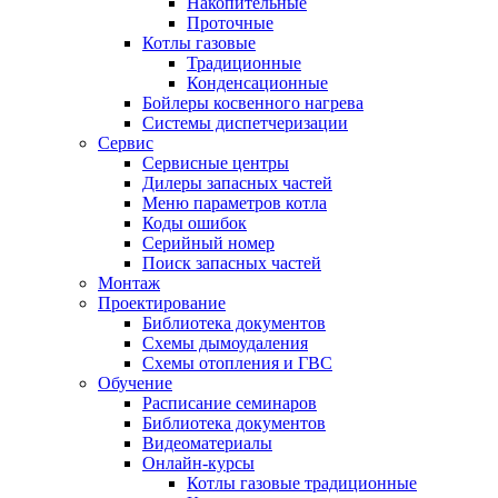
Накопительные
Проточные
Котлы газовые
Традиционные
Конденсационные
Бойлеры косвенного нагрева
Системы диспетчеризации
Сервис
Сервисные центры
Дилеры запасных частей
Меню параметров котла
Коды ошибок
Серийный номер
Поиск запасных частей
Монтаж
Проектирование
Библиотека документов
Схемы дымоудаления
Схемы отопления и ГВС
Обучение
Расписание семинаров
Библиотека документов
Видеоматериалы
Онлайн-курсы
Котлы газовые традиционные