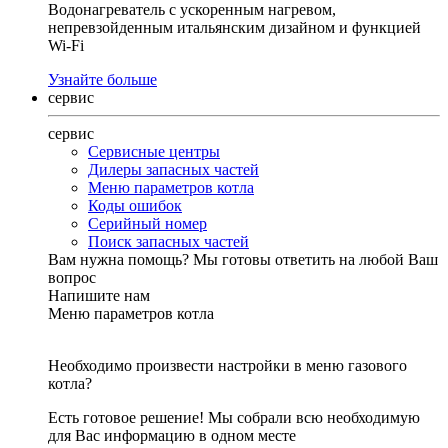
Водонагреватель с ускоренным нагревом,
непревзойденным итальянским дизайном и функцией
Wi-Fi
Узнайте больше
сервис
сервис
Сервисные центры
Дилеры запасных частей
Меню параметров котла
Коды ошибок
Серийный номер
Поиск запасных частей
Вам нужна помощь?
Мы готовы ответить на любой Ваш
вопрос
Напишите нам
Меню параметров котла
Необходимо произвести настройки в меню газового
котла?
Есть готовое решение! Мы собрали всю необходимую
для Вас информацию в одном месте