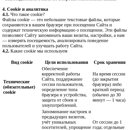
4. Cookie и аналитика
4.1.
Что такое cookie?
Файлы cookie — это небольшие текстовые файлы, которые
сохраняются в вашем браузере при посещении Сайта и
содержат техническую информацию о посещении. Эти файлы
позволяют Сайту запоминать ваши визиты, настройки, а нам
— измерять посещаемость, анализировать поведение
пользователей и улучшать работу Сайта.
4.2.
Какие cookie мы используем
Вид cookie
Цели использования
Срок хранения
Обеспечение
корректной работы
На время сессии
Сайта, поддержание
(до закрытия
Технические
сессии пользователя,
браузера) либо
(обязательные)
определение типа
краткий период
cookie
браузера и устройства,
(обычно до 30
защита от сбоев и
минут — 1 часа)
злоупотреблений.
Запоминание настроек и
предыдущих визитов,
учёт уникальных
От сессии до 1
посетителей, упрощение
года; отдельные