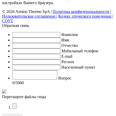
настройках Вашего браузера.
© 2026 Ariston Thermo SpA
|
Политика конфиденциальности
|
Пользовательское соглашение
|
Кодекс этического поведения
|
СОУТ
Обратная связь
Фамилия
Имя
Отчество
Мобильный телефон
E-mail
Регион
Населенный пункт
Вопрос
0
/5000
Перетащите файлы сюда