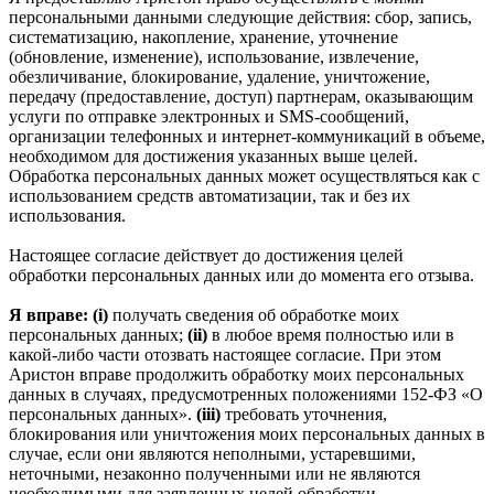
персональными данными следующие действия: сбор, запись,
систематизацию, накопление, хранение, уточнение
(обновление, изменение), использование, извлечение,
обезличивание, блокирование, удаление, уничтожение,
передачу (предоставление, доступ) партнерам, оказывающим
услуги по отправке электронных и SMS‑сообщений,
организации телефонных и интернет‑коммуникаций в объеме,
необходимом для достижения указанных выше целей.
Обработка персональных данных может осуществляться как с
использованием средств автоматизации, так и без их
использования.
Настоящее согласие действует до достижения целей
обработки персональных данных или до момента его отзыва.
Я вправе: (i)
получать сведения об обработке моих
персональных данных;
(ii)
в любое время полностью или в
какой-либо части отозвать настоящее согласие. При этом
Аристон вправе продолжить обработку моих персональных
данных в случаях, предусмотренных положениями 152-ФЗ «О
персональных данных».
(iii)
требовать уточнения,
блокирования или уничтожения моих персональных данных в
случае, если они являются неполными, устаревшими,
неточными, незаконно полученными или не являются
необходимыми для заявленных целей обработки.