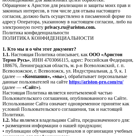
Обращение к Аристон для реализации и защиты моих прав и
законных интересов, в том числе для отзыва настоящего
согласия, должно быть осуществлено в письменной форме по
адресу Оператора, указанному в настоящем согласии, либо на
электронную почту
privacy.ru@ariston.com.
Политика конфиденциальности
ПОЛИТИКА КОНФИДЕНЦИАЛЬНОСТИ
1. Кто мы и о чём этот документ?
1.1.
Настоящая Политика описывает, как
ООО «Аристон
Термо Русь»
, ИНН 4703066115, адрес: Российская Федерация,
188676, Ленинградская область, м. р-н Всеволожский, г. п.
Всеволожское, г. Всеволожск, ул. Индустриальная, д. 9, к. 1
(далее —
«Компания», «мы»
), обрабатывает персональные
данные пользователей на сайте
https://ariston-pro.com/ru/
(далее —
«Сайт»
).
Настоящая Политика является неотъемлемой частью
Пользовательского соглашения, опубликованного на Сайте.
Использование Сайта означает одновременное принятие как
условий Пользовательского соглашения, так и настоящей
Политики.
1.2.
Мы являемся владельцами Сайта, предназначенного для:
• размещения информации о нашей продукции;
• публикации обучающих материалов и организации учебных