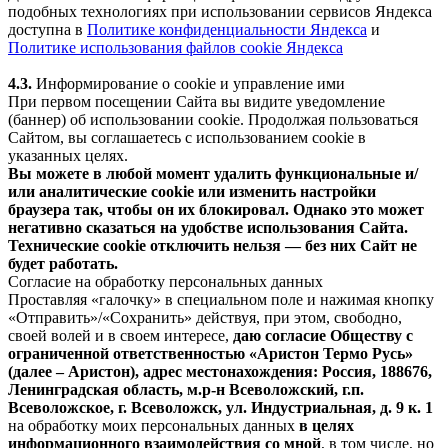
подобных технологиях при использовании сервисов Яндекса
доступна в
Политике конфиденциальности Яндекса
и
Политике использования файлов cookie Яндекса
4.3.
Информирование о cookie и управление ими
При первом посещении Сайта вы видите уведомление
(баннер) об использовании cookie. Продолжая пользоваться
Сайтом, вы соглашаетесь с использованием cookie в
указанных целях.
Вы можете в любой момент удалить функциональные и/
или аналитические cookie или изменить настройки
браузера так, чтобы он их блокировал. Однако это может
негативно сказаться на удобстве использования Сайта.
Технические cookie отключить нельзя — без них Сайт не
будет работать.
Согласие на обработку персональных данных
Проставляя «галочку» в специальном поле и нажимая кнопку
«Отправить»/«Сохранить» действуя, при этом, свободно,
своей волей и в своем интересе,
даю согласие Обществу с
ограниченной ответственностью «Аристон Термо Русь»
(далее – Аристон), адрес местонахождения: Россия, 188676,
Ленинградская область, м.р-н Всеволожский, г.п.
Всеволожское, г. Всеволожск, ул. Индустриальная, д. 9 к. 1
на обработку моих персональных данных
в целях
информационного взаимодействия со мной
, в том числе, но