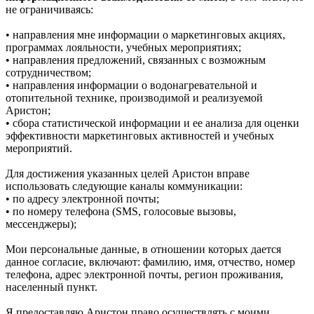
не ограничиваясь:
• направления мне информации о маркетинговых акциях,
программах лояльности, учебных мероприятиях;
• направления предложений, связанных с возможным
сотрудничеством;
• направления информации о водонагревательной и
отопительной технике, производимой и реализуемой
Аристон;
• сбора статистической информации и ее анализа для оценки
эффективности маркетинговых активностей и учебных
мероприятий.
Для достижения указанных целей Аристон вправе
использовать следующие каналы коммуникации:
• по адресу электронной почты;
• по номеру телефона (SMS, голосовые вызовы,
мессенджеры);
Мои персональные данные, в отношении которых дается
данное согласие, включают: фамилию, имя, отчество, номер
телефона, адрес электронной почты, регион проживания,
населенный пункт.
Я предоставляю Аристон право осуществлять с моими