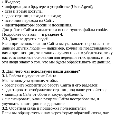
• IP-адрес;
• информация о браузере и устройстве (User-Agent);
• дата и время доступа;
• адрес страницы входа и выхода;
• источник перехода на Сайт;
• идентификаторы сессии и посещения.
Для работы Сайта и аналитики используются файлы cookie.
Подробнее об этом —
в разделе 4.
2.3.
Данные других людей
Если при использовании Сайта вы указываете персональные
данные других людей — например, коллег из представляемой
вами организации, то в таких случаях просим убедиться, что у
вас есть законные основания для передачи этих данных и что
эти люди знают о том, что мы будем обрабатывать их данные.
3. Для чего мы используем ваши данные?
3.1.
Работа и улучшение Сайта
Мы используем данные, чтобы:
• обеспечить корректную работу Сайта и его разделов;
• адаптировать отображение страниц под ваше устройство;
• защищать Сайт от сбоев и злоупотреблений;
• анализировать, какие разделы Сайта востребованы, и
улучшать навигацию и содержание.
3.2.
Обратная связь и поддержка пользователей
Если вы обращаетесь к нам через форму обратной связи, чат