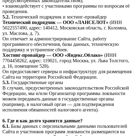
предусмотренных законодательством);
• взаимодействует с участниками программы по вопросам её
проведения.
5.2.
Технический подрядчик и хостинг-провайдер
Технический подрядчик — ООО «ЛАНСЕЛОТ»
(ИНН
5022557490, адрес: 140412, Московская область, г. Коломна,
ул. Маслова, д. 7).
Он отвечает за администрирование Сайта, работу
программного обеспечения, базы данных, техническую
поддержку и устранение сбоев.
Хостинг-провайдер — ООО «Яндекс.Облако»
(ИНН
7704458262, адрес: 119021, город Москва, ул. Льва Толстого,
д. 16, помещение 528).
Он предоставляет серверы и инфраструктуру для размещения
Сайта на территории Российской Федерации.
5.3.
Государственные органы
В случаях, предусмотренных законодательством Российской
Федерации, мы и/или Организатор программы лояльности
можем передавать данные в государственные органы
(например, в налоговый орган — для подтверждения
исполнения обязанностей налогового агента).
6. Где и как долго хранятся данные?
6.1.
Базы данных с персональными данными пользователей
Сайта и участников программ лояльности размещаются на