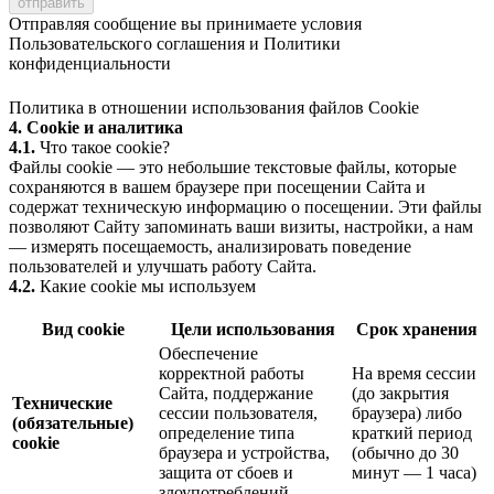
Отправляя сообщение вы принимаете условия
Пользовательского соглашения
и
Политики
конфиденциальности
Политика в отношении использования файлов Cookie
4. Cookie и аналитика
4.1.
Что такое cookie?
Файлы cookie — это небольшие текстовые файлы, которые
сохраняются в вашем браузере при посещении Сайта и
содержат техническую информацию о посещении. Эти файлы
позволяют Сайту запоминать ваши визиты, настройки, а нам
— измерять посещаемость, анализировать поведение
пользователей и улучшать работу Сайта.
4.2.
Какие cookie мы используем
Вид cookie
Цели использования
Срок хранения
Обеспечение
корректной работы
На время сессии
Сайта, поддержание
(до закрытия
Технические
сессии пользователя,
браузера) либо
(обязательные)
определение типа
краткий период
cookie
браузера и устройства,
(обычно до 30
защита от сбоев и
минут — 1 часа)
злоупотреблений.