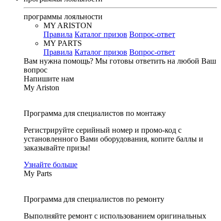
программы лояльности
MY ARISTON
Правила
Каталог призов
Вопрос-ответ
MY PARTS
Правила
Каталог призов
Вопрос-ответ
Вам нужна помощь?
Мы готовы ответить на любой Ваш
вопрос
Напишите нам
My Ariston
Программа для специалистов по монтажу
Регистрируйте серийный номер и промо-код с
установленного Вами оборудования, копите баллы и
заказывайте призы!
Узнайте больше
My Parts
Программа для специалистов по ремонту
Выполняйте ремонт с использованием оригинальных