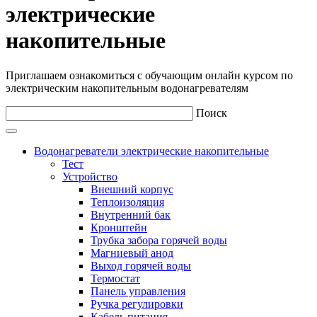
электрические
накопительные
Приглашаем ознакомиться с обучающим онлайн курсом по
электрическим накопительным водонагревателям
Поиск
Водонагреватели электрические накопительные
Тест
Устройство
Внешний корпус
Теплоизоляция
Внутренний бак
Кронштейн
Трубка забора горячей воды
Магниевый анод
Выход горячей воды
Термостат
Панель управления
Ручка регулировки
Кабель питания