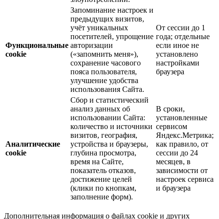
Запоминание настроек и
предыдущих визитов,
учёт уникальных
От сессии до 1
посетителей, упрощение
года; отдельные
Функциональные
авторизации
если иное не
cookie
(«запомнить меня»),
установлено
сохранение часового
настройками
пояса пользователя,
браузера
улучшение удобства
использования Сайта.
Сбор и статистический
анализ данных об
В сроки,
использовании Сайта:
установленные
количество и источники
сервисом
визитов, география,
Яндекс.Метрика;
Аналитические
устройства и браузеры,
как правило, от
cookie
глубина просмотра,
сессии до 24
время на Сайте,
месяцев, в
показатель отказов,
зависимости от
достижение целей
настроек сервиса
(клики по кнопкам,
и браузера
заполнение форм).
Дополнительная информация о файлах cookie и других