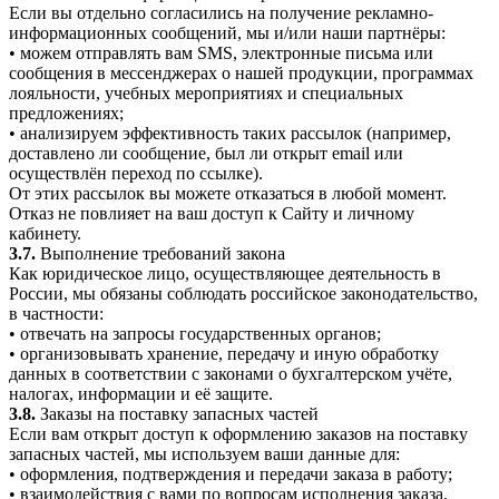
Если вы отдельно согласились на получение рекламно-
информационных сообщений, мы и/или наши партнёры:
• можем отправлять вам SMS, электронные письма или
сообщения в мессенджерах о нашей продукции, программах
лояльности, учебных мероприятиях и специальных
предложениях;
• анализируем эффективность таких рассылок (например,
доставлено ли сообщение, был ли открыт email или
осуществлён переход по ссылке).
От этих рассылок вы можете отказаться в любой момент.
Отказ не повлияет на ваш доступ к Сайту и личному
кабинету.
3.7.
Выполнение требований закона
Как юридическое лицо, осуществляющее деятельность в
России, мы обязаны соблюдать российское законодательство,
в частности:
• отвечать на запросы государственных органов;
• организовывать хранение, передачу и иную обработку
данных в соответствии с законами о бухгалтерском учёте,
налогах, информации и её защите.
3.8.
Заказы на поставку запасных частей
Если вам открыт доступ к оформлению заказов на поставку
запасных частей, мы используем ваши данные для:
• оформления, подтверждения и передачи заказа в работу;
• взаимодействия с вами по вопросам исполнения заказа.