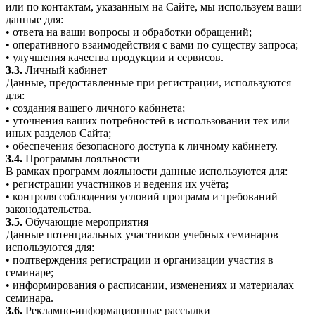
или по контактам, указанным на Сайте, мы используем ваши
данные для:
• ответа на ваши вопросы и обработки обращений;
• оперативного взаимодействия с вами по существу запроса;
• улучшения качества продукции и сервисов.
3.3.
Личный кабинет
Данные, предоставленные при регистрации, используются
для:
• создания вашего личного кабинета;
• уточнения ваших потребностей в использовании тех или
иных разделов Сайта;
• обеспечения безопасного доступа к личному кабинету.
3.4.
Программы лояльности
В рамках программ лояльности данные используются для:
• регистрации участников и ведения их учёта;
• контроля соблюдения условий программ и требований
законодательства.
3.5.
Обучающие мероприятия
Данные потенциальных участников учебных семинаров
используются для:
• подтверждения регистрации и организации участия в
семинаре;
• информирования о расписании, изменениях и материалах
семинара.
3.6.
Рекламно-информационные рассылки