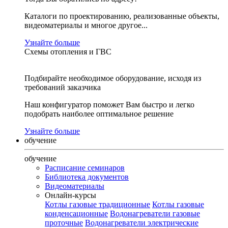
Каталоги по проектированию, реализованные объекты,
видеоматериалы и многое другое...
Узнайте больше
Схемы отопления и ГВС
Подбирайте необходимое оборудование, исходя из
требований заказчика
Наш конфигуратор поможет Вам быстро и легко
подобрать наиболее оптимальное решение
Узнайте больше
обучение
обучение
Расписание семинаров
Библиотека документов
Видеоматериалы
Онлайн-курсы
Котлы газовые традиционные
Котлы газовые
конденсационные
Водонагреватели газовые
проточные
Водонагреватели электрические