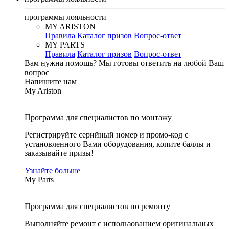
программы лояльности
MY ARISTON
Правила
Каталог призов
Вопрос-ответ
MY PARTS
Правила
Каталог призов
Вопрос-ответ
Вам нужна помощь?
Мы готовы ответить на любой Ваш
вопрос
Напишите нам
My Ariston
Программа для специалистов по монтажу
Регистрируйте серийный номер и промо-код с
установленного Вами оборудования, копите баллы и
заказывайте призы!
Узнайте больше
My Parts
Программа для специалистов по ремонту
Выполняйте ремонт с использованием оригинальных