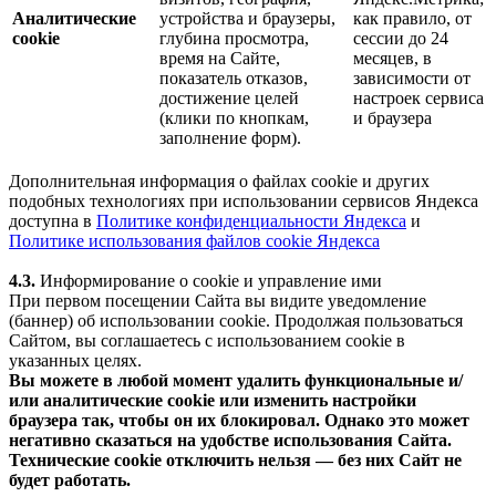
Аналитические
устройства и браузеры,
как правило, от
cookie
глубина просмотра,
сессии до 24
время на Сайте,
месяцев, в
показатель отказов,
зависимости от
достижение целей
настроек сервиса
(клики по кнопкам,
и браузера
заполнение форм).
Дополнительная информация о файлах cookie и других
подобных технологиях при использовании сервисов Яндекса
доступна в
Политике конфиденциальности Яндекса
и
Политике использования файлов cookie Яндекса
4.3.
Информирование о cookie и управление ими
При первом посещении Сайта вы видите уведомление
(баннер) об использовании cookie. Продолжая пользоваться
Сайтом, вы соглашаетесь с использованием cookie в
указанных целях.
Вы можете в любой момент удалить функциональные и/
или аналитические cookie или изменить настройки
браузера так, чтобы он их блокировал. Однако это может
негативно сказаться на удобстве использования Сайта.
Технические cookie отключить нельзя — без них Сайт не
будет работать.