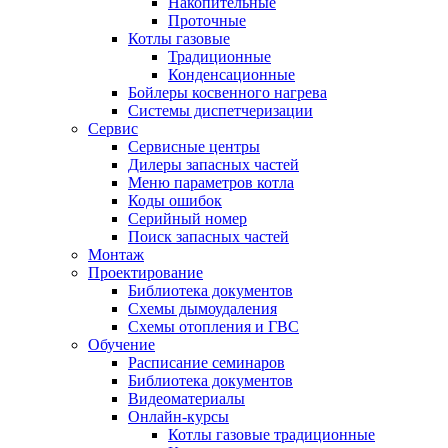
Накопительные
Проточные
Котлы газовые
Традиционные
Конденсационные
Бойлеры косвенного нагрева
Системы диспетчеризации
Сервис
Сервисные центры
Дилеры запасных частей
Меню параметров котла
Коды ошибок
Серийный номер
Поиск запасных частей
Монтаж
Проектирование
Библиотека документов
Схемы дымоудаления
Схемы отопления и ГВС
Обучение
Расписание семинаров
Библиотека документов
Видеоматериалы
Онлайн-курсы
Котлы газовые традиционные