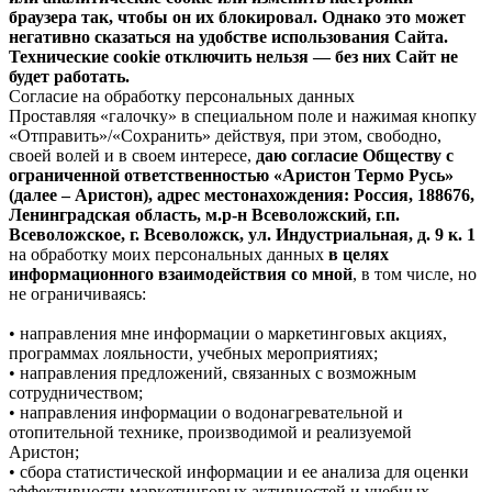
браузера так, чтобы он их блокировал. Однако это может
негативно сказаться на удобстве использования Сайта.
Технические cookie отключить нельзя — без них Сайт не
будет работать.
Согласие на обработку персональных данных
Проставляя «галочку» в специальном поле и нажимая кнопку
«Отправить»/«Сохранить» действуя, при этом, свободно,
своей волей и в своем интересе,
даю согласие Обществу с
ограниченной ответственностью «Аристон Термо Русь»
(далее – Аристон), адрес местонахождения: Россия, 188676,
Ленинградская область, м.р-н Всеволожский, г.п.
Всеволожское, г. Всеволожск, ул. Индустриальная, д. 9 к. 1
на обработку моих персональных данных
в целях
информационного взаимодействия со мной
, в том числе, но
не ограничиваясь:
• направления мне информации о маркетинговых акциях,
программах лояльности, учебных мероприятиях;
• направления предложений, связанных с возможным
сотрудничеством;
• направления информации о водонагревательной и
отопительной технике, производимой и реализуемой
Аристон;
• сбора статистической информации и ее анализа для оценки
эффективности маркетинговых активностей и учебных