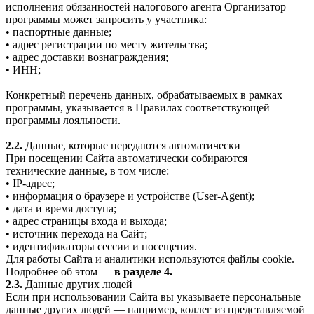
исполнения обязанностей налогового агента Организатор
программы может запросить у участника:
• паспортные данные;
• адрес регистрации по месту жительства;
• адрес доставки вознаграждения;
• ИНН;
Конкретный перечень данных, обрабатываемых в рамках
программы, указывается в Правилах соответствующей
программы лояльности.
2.2.
Данные, которые передаются автоматически
При посещении Сайта автоматически собираются
технические данные, в том числе:
• IP-адрес;
• информация о браузере и устройстве (User-Agent);
• дата и время доступа;
• адрес страницы входа и выхода;
• источник перехода на Сайт;
• идентификаторы сессии и посещения.
Для работы Сайта и аналитики используются файлы cookie.
Подробнее об этом —
в разделе 4.
2.3.
Данные других людей
Если при использовании Сайта вы указываете персональные
данные других людей — например, коллег из представляемой