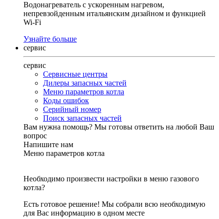
Водонагреватель с ускоренным нагревом,
непревзойденным итальянским дизайном и функцией
Wi-Fi
Узнайте больше
сервис
сервис
Сервисные центры
Дилеры запасных частей
Меню параметров котла
Коды ошибок
Серийный номер
Поиск запасных частей
Вам нужна помощь?
Мы готовы ответить на любой Ваш
вопрос
Напишите нам
Меню параметров котла
Необходимо произвести настройки в меню газового
котла?
Есть готовое решение! Мы собрали всю необходимую
для Вас информацию в одном месте