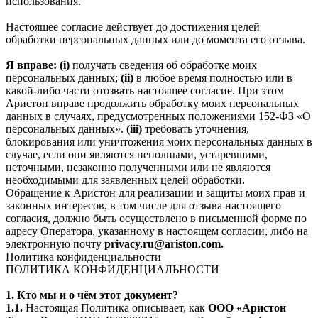
использования.
Настоящее согласие действует до достижения целей
обработки персональных данных или до момента его отзыва.
Я вправе: (i)
получать сведения об обработке моих
персональных данных;
(ii)
в любое время полностью или в
какой-либо части отозвать настоящее согласие. При этом
Аристон вправе продолжить обработку моих персональных
данных в случаях, предусмотренных положениями 152-ФЗ «О
персональных данных».
(iii)
требовать уточнения,
блокирования или уничтожения моих персональных данных в
случае, если они являются неполными, устаревшими,
неточными, незаконно полученными или не являются
необходимыми для заявленных целей обработки.
Обращение к Аристон для реализации и защиты моих прав и
законных интересов, в том числе для отзыва настоящего
согласия, должно быть осуществлено в письменной форме по
адресу Оператора, указанному в настоящем согласии, либо на
электронную почту
privacy.ru@ariston.com.
Политика конфиденциальности
ПОЛИТИКА КОНФИДЕНЦИАЛЬНОСТИ
1. Кто мы и о чём этот документ?
1.1.
Настоящая Политика описывает, как
ООО «Аристон