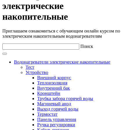
электрические
накопительные
Приглашаем ознакомиться с обучающим онлайн курсом по
электрическим накопительным водонагревателям
Поиск
Водонагреватели электрические накопительные
Тест
Устройство
Внешний корпус
Теплоизоляция
Внутренний бак
Кронштейн
Трубка забора горячей воды
Магниевый анод
Выход горячей воды
Термостат
Панель управления
Ручка регулировки
Кабель питания