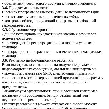
• обеспечения безопасного доступа к личному кабинету.
3.4.
Программы лояльности
В рамках программ лояльности данные используются для:
• регистрации участников и ведения их учёта;
• контроля соблюдения условий программ и требований
законодательства.
3.5.
Обучающие мероприятия
Данные потенциальных участников учебных семинаров
используются для:
• подтверждения регистрации и организации участия в
семинаре;
• информирования о расписании, изменениях и материалах
семинара.
3.6.
Рекламно-информационные рассылки
Если вы отдельно согласились на получение рекламно-
информационных сообщений, мы и/или наши партнёры:
• можем отправлять вам SMS, электронные письма или
сообщения в мессенджерах о нашей продукции, программах
лояльности, учебных мероприятиях и специальных
предложениях;
• анализируем эффективность таких рассылок (например,
доставлено ли сообщение, был ли открыт email или
осуществлён переход по ссылке).
От этих рассылок вы можете отказаться в любой момент.
Отказ не повлияет на ваш доступ к Сайту и личному