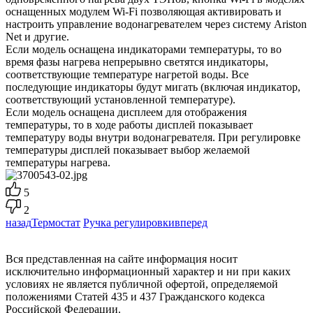
оснащенных модулем Wi-Fi позволяющая активировать и
настроить управление водонагревателем через систему Ariston
Net и другие.
Если модель оснащена индикаторами температуры, то во
время фазы нагрева непрерывно светятся индикаторы,
соответствующие температуре нагретой воды. Все
последующие индикаторы будут мигать (включая индикатор,
соответствующий установленной температуре).
Если модель оснащена дисплеем для отображения
температуры, то в ходе работы дисплей показывает
температуру воды внутри водонагревателя. При регулировке
температуры дисплей показывает выбор желаемой
температуры нагрева.
5
2
назад
Термостат
Ручка регулировки
вперед
Вся представленная на сайте информация носит
исключительно информационный характер и ни при каких
условиях не является публичной офертой, определяемой
положениями Статей 435 и 437 Гражданского кодекса
Российской Федерации.