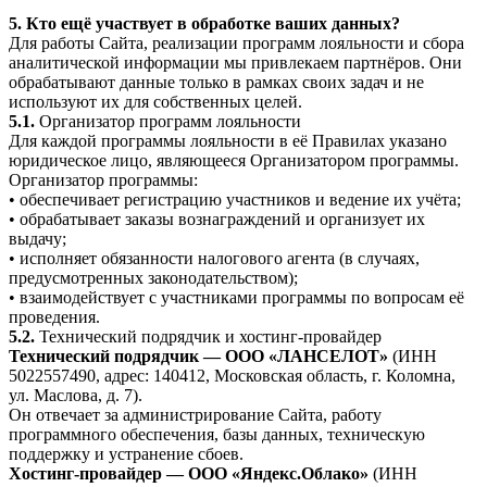
5. Кто ещё участвует в обработке ваших данных?
Для работы Сайта, реализации программ лояльности и сбора
аналитической информации мы привлекаем партнёров. Они
обрабатывают данные только в рамках своих задач и не
используют их для собственных целей.
5.1.
Организатор программ лояльности
Для каждой программы лояльности в её Правилах указано
юридическое лицо, являющееся Организатором программы.
Организатор программы:
• обеспечивает регистрацию участников и ведение их учёта;
• обрабатывает заказы вознаграждений и организует их
выдачу;
• исполняет обязанности налогового агента (в случаях,
предусмотренных законодательством);
• взаимодействует с участниками программы по вопросам её
проведения.
5.2.
Технический подрядчик и хостинг-провайдер
Технический подрядчик — ООО «ЛАНСЕЛОТ»
(ИНН
5022557490, адрес: 140412, Московская область, г. Коломна,
ул. Маслова, д. 7).
Он отвечает за администрирование Сайта, работу
программного обеспечения, базы данных, техническую
поддержку и устранение сбоев.
Хостинг-провайдер — ООО «Яндекс.Облако»
(ИНН