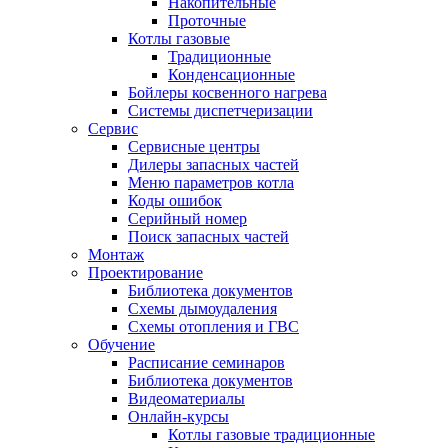
Накопительные
Проточные
Котлы газовые
Традиционные
Конденсационные
Бойлеры косвенного нагрева
Системы диспетчеризации
Сервис
Сервисные центры
Дилеры запасных частей
Меню параметров котла
Коды ошибок
Серийный номер
Поиск запасных частей
Монтаж
Проектирование
Библиотека документов
Схемы дымоудаления
Схемы отопления и ГВС
Обучение
Расписание семинаров
Библиотека документов
Видеоматериалы
Онлайн-курсы
Котлы газовые традиционные