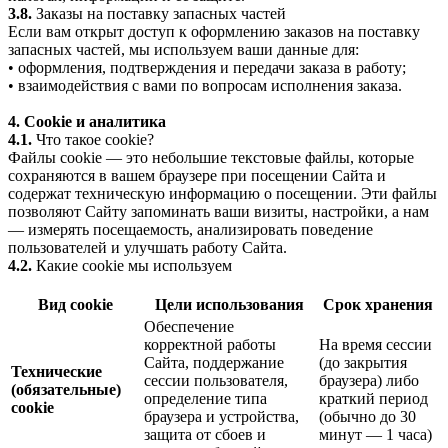
3.8.
Заказы на поставку запасных частей
Если вам открыт доступ к оформлению заказов на поставку
запасных частей, мы используем ваши данные для:
• оформления, подтверждения и передачи заказа в работу;
• взаимодействия с вами по вопросам исполнения заказа.
4. Cookie и аналитика
4.1.
Что такое cookie?
Файлы cookie — это небольшие текстовые файлы, которые
сохраняются в вашем браузере при посещении Сайта и
содержат техническую информацию о посещении. Эти файлы
позволяют Сайту запоминать ваши визиты, настройки, а нам
— измерять посещаемость, анализировать поведение
пользователей и улучшать работу Сайта.
4.2.
Какие cookie мы используем
Вид cookie
Цели использования
Срок хранения
Обеспечение
корректной работы
На время сессии
Сайта, поддержание
(до закрытия
Технические
сессии пользователя,
браузера) либо
(обязательные)
определение типа
краткий период
cookie
браузера и устройства,
(обычно до 30
защита от сбоев и
минут — 1 часа)