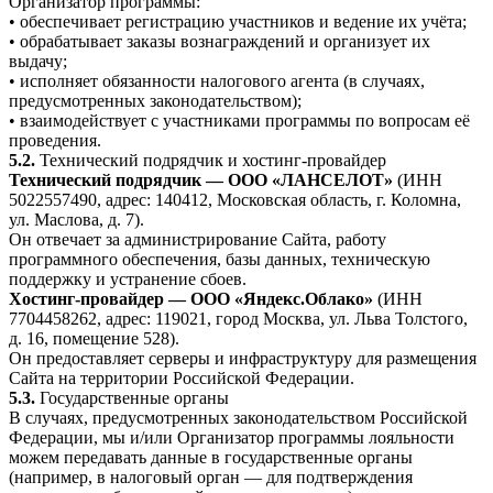
Организатор программы:
• обеспечивает регистрацию участников и ведение их учёта;
• обрабатывает заказы вознаграждений и организует их
выдачу;
• исполняет обязанности налогового агента (в случаях,
предусмотренных законодательством);
• взаимодействует с участниками программы по вопросам её
проведения.
5.2.
Технический подрядчик и хостинг-провайдер
Технический подрядчик — ООО «ЛАНСЕЛОТ»
(ИНН
5022557490, адрес: 140412, Московская область, г. Коломна,
ул. Маслова, д. 7).
Он отвечает за администрирование Сайта, работу
программного обеспечения, базы данных, техническую
поддержку и устранение сбоев.
Хостинг-провайдер — ООО «Яндекс.Облако»
(ИНН
7704458262, адрес: 119021, город Москва, ул. Льва Толстого,
д. 16, помещение 528).
Он предоставляет серверы и инфраструктуру для размещения
Сайта на территории Российской Федерации.
5.3.
Государственные органы
В случаях, предусмотренных законодательством Российской
Федерации, мы и/или Организатор программы лояльности
можем передавать данные в государственные органы
(например, в налоговый орган — для подтверждения