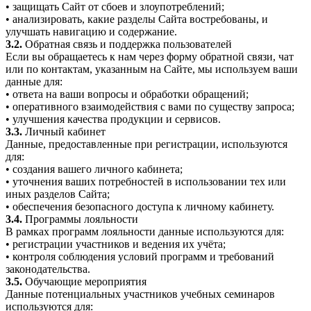
• защищать Сайт от сбоев и злоупотреблений;
• анализировать, какие разделы Сайта востребованы, и
улучшать навигацию и содержание.
3.2.
Обратная связь и поддержка пользователей
Если вы обращаетесь к нам через форму обратной связи, чат
или по контактам, указанным на Сайте, мы используем ваши
данные для:
• ответа на ваши вопросы и обработки обращений;
• оперативного взаимодействия с вами по существу запроса;
• улучшения качества продукции и сервисов.
3.3.
Личный кабинет
Данные, предоставленные при регистрации, используются
для:
• создания вашего личного кабинета;
• уточнения ваших потребностей в использовании тех или
иных разделов Сайта;
• обеспечения безопасного доступа к личному кабинету.
3.4.
Программы лояльности
В рамках программ лояльности данные используются для:
• регистрации участников и ведения их учёта;
• контроля соблюдения условий программ и требований
законодательства.
3.5.
Обучающие мероприятия
Данные потенциальных участников учебных семинаров
используются для: