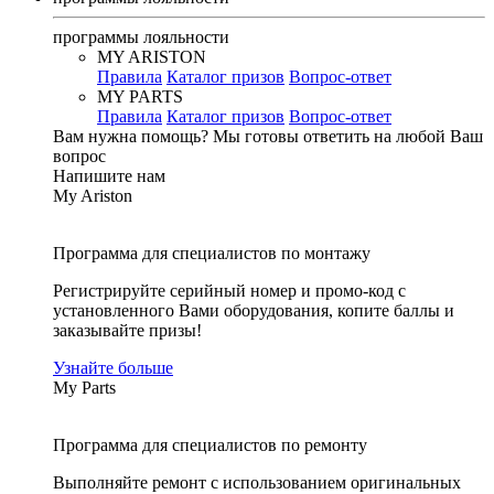
программы лояльности
MY ARISTON
Правила
Каталог призов
Вопрос-ответ
MY PARTS
Правила
Каталог призов
Вопрос-ответ
Вам нужна помощь?
Мы готовы ответить на любой Ваш
вопрос
Напишите нам
My Ariston
Программа для специалистов по монтажу
Регистрируйте серийный номер и промо-код с
установленного Вами оборудования, копите баллы и
заказывайте призы!
Узнайте больше
My Parts
Программа для специалистов по ремонту
Выполняйте ремонт с использованием оригинальных