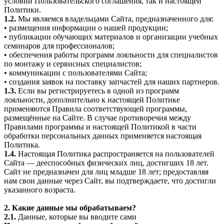
условий Пользовательского соглашения, так и настоящей
Политики.
1.2.
Мы являемся владельцами Сайта, предназначенного для:
• размещения информации о нашей продукции;
• публикации обучающих материалов и организации учебных
семинаров для профессионалов;
• обеспечения работы программ лояльности для специалистов
по монтажу и сервисных специалистов;
• коммуникации с пользователями Сайта;
• создания заявок на поставку запчастей для наших партнеров.
1.3.
Если вы регистрируетесь в одной из программ
лояльности, дополнительно к настоящей Политике
применяются Правила соответствующей программы,
размещённые на Сайте. В случае противоречия между
Правилами программы и настоящей Политикой в части
обработки персональных данных применяется настоящая
Политика.
1.4.
Настоящая Политика распространяется на пользователей
Сайта — дееспособных физических лиц, достигших 18 лет.
Сайт не предназначен для лиц младше 18 лет; предоставляя
нам свои данные через Сайт, вы подтверждаете, что достигли
указанного возраста.
2. Какие данные мы обрабатываем?
2.1.
Данные, которые вы вводите сами