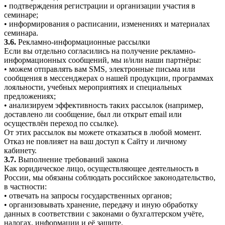
• подтверждения регистрации и организации участия в
семинаре;
• информирования о расписании, изменениях и материалах
семинара.
3.6.
Рекламно-информационные рассылки
Если вы отдельно согласились на получение рекламно-
информационных сообщений, мы и/или наши партнёры:
• можем отправлять вам SMS, электронные письма или
сообщения в мессенджерах о нашей продукции, программах
лояльности, учебных мероприятиях и специальных
предложениях;
• анализируем эффективность таких рассылок (например,
доставлено ли сообщение, был ли открыт email или
осуществлён переход по ссылке).
От этих рассылок вы можете отказаться в любой момент.
Отказ не повлияет на ваш доступ к Сайту и личному
кабинету.
3.7.
Выполнение требований закона
Как юридическое лицо, осуществляющее деятельность в
России, мы обязаны соблюдать российское законодательство,
в частности:
• отвечать на запросы государственных органов;
• организовывать хранение, передачу и иную обработку
данных в соответствии с законами о бухгалтерском учёте,
налогах, информации и её защите.