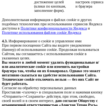
достижение целей
настроек сервиса
(клики по кнопкам,
и браузера
заполнение форм).
Дополнительная информация о файлах cookie и других
подобных технологиях при использовании сервисов Яндекса
доступна в
Политике конфиденциальности Яндекса
и
Политике использования файлов cookie Яндекса
4.3.
Информирование о cookie и управление ими
При первом посещении Сайта вы видите уведомление
(баннер) об использовании cookie. Продолжая пользоваться
Сайтом, вы соглашаетесь с использованием cookie в
указанных целях.
Вы можете в любой момент удалить функциональные и/
или аналитические cookie или изменить настройки
браузера так, чтобы он их блокировал. Однако это может
негативно сказаться на удобстве использования Сайта.
Технические cookie отключить нельзя — без них Сайт не
будет работать.
Согласие на обработку персональных данных
Проставляя «галочку» в специальном поле и нажимая кнопку
«Отправить»/«Сохранить» действуя, при этом, свободно,
своей волей и в своем интересе,
даю согласие Обществу с
ограниченной ответственностью «Аристон Термо Русь»