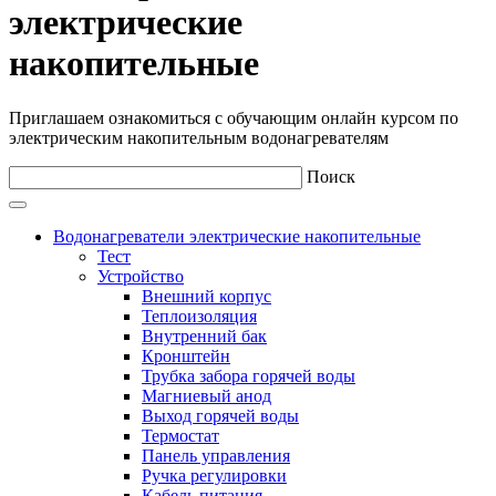
электрические
накопительные
Приглашаем ознакомиться с обучающим онлайн курсом по
электрическим накопительным водонагревателям
Поиск
Водонагреватели электрические накопительные
Тест
Устройство
Внешний корпус
Теплоизоляция
Внутренний бак
Кронштейн
Трубка забора горячей воды
Магниевый анод
Выход горячей воды
Термостат
Панель управления
Ручка регулировки
Кабель питания