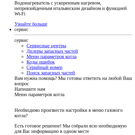
Водонагреватель с ускоренным нагревом,
непревзойденным итальянским дизайном и функцией
Wi-Fi
Узнайте больше
сервис
сервис
Сервисные центры
Дилеры запасных частей
Меню параметров котла
Коды ошибок
Серийный номер
Поиск запасных частей
Вам нужна помощь?
Мы готовы ответить на любой Ваш
вопрос
Напишите нам
Меню параметров котла
Необходимо произвести настройки в меню газового
котла?
Есть готовое решение! Мы собрали всю необходимую
для Вас информацию в одном месте