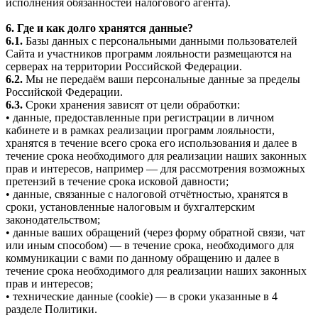
исполнения обязанностей налогового агента).
6. Где и как долго хранятся данные?
6.1.
Базы данных с персональными данными пользователей
Сайта и участников программ лояльности размещаются на
серверах на территории Российской Федерации.
6.2.
Мы не передаём ваши персональные данные за пределы
Российской Федерации.
6.3.
Сроки хранения зависят от цели обработки:
• данные, предоставленные при регистрации в личном
кабинете и в рамках реализации программ лояльности,
хранятся в течение всего срока его использования и далее в
течение срока необходимого для реализации наших законных
прав и интересов, например — для рассмотрения возможных
претензий в течение срока исковой давности;
• данные, связанные с налоговой отчётностью, хранятся в
сроки, установленные налоговым и бухгалтерским
законодательством;
• данные ваших обращений (через форму обратной связи, чат
или иным способом) — в течение срока, необходимого для
коммуникации с вами по данному обращению и далее в
течение срока необходимого для реализации наших законных
прав и интересов;
• технические данные (cookie) — в сроки указанные в 4
разделе Политики.