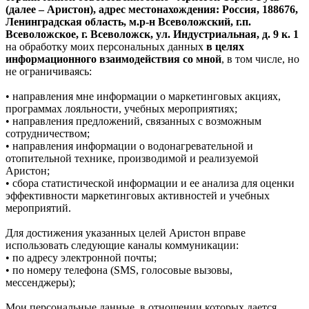
(далее – Аристон), адрес местонахождения: Россия, 188676,
Ленинградская область, м.р-н Всеволожский, г.п.
Всеволожское, г. Всеволожск, ул. Индустриальная, д. 9 к. 1
на обработку моих персональных данных
в целях
информационного взаимодействия со мной
, в том числе, но
не ограничиваясь:
• направления мне информации о маркетинговых акциях,
программах лояльности, учебных мероприятиях;
• направления предложений, связанных с возможным
сотрудничеством;
• направления информации о водонагревательной и
отопительной технике, производимой и реализуемой
Аристон;
• сбора статистической информации и ее анализа для оценки
эффективности маркетинговых активностей и учебных
мероприятий.
Для достижения указанных целей Аристон вправе
использовать следующие каналы коммуникации:
• по адресу электронной почты;
• по номеру телефона (SMS, голосовые вызовы,
мессенджеры);
Мои персональные данные, в отношении которых дается