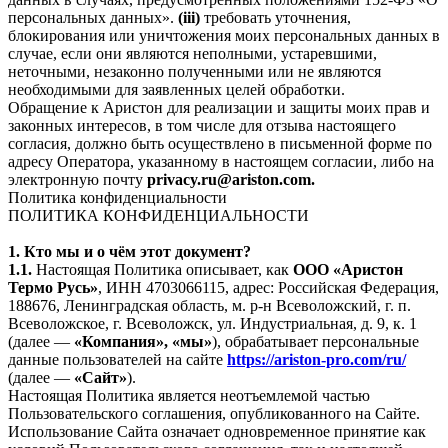
персональных данных».
(iii)
требовать уточнения,
блокирования или уничтожения моих персональных данных в
случае, если они являются неполными, устаревшими,
неточными, незаконно полученными или не являются
необходимыми для заявленных целей обработки.
Обращение к Аристон для реализации и защиты моих прав и
законных интересов, в том числе для отзыва настоящего
согласия, должно быть осуществлено в письменной форме по
адресу Оператора, указанному в настоящем согласии, либо на
электронную почту
privacy.ru@ariston.com.
Политика конфиденциальности
ПОЛИТИКА КОНФИДЕНЦИАЛЬНОСТИ
1. Кто мы и о чём этот документ?
1.1.
Настоящая Политика описывает, как
ООО «Аристон
Термо Русь»
, ИНН 4703066115, адрес: Российская Федерация,
188676, Ленинградская область, м. р-н Всеволожский, г. п.
Всеволожское, г. Всеволожск, ул. Индустриальная, д. 9, к. 1
(далее —
«Компания», «мы»
), обрабатывает персональные
данные пользователей на сайте
https://ariston-pro.com/ru/
(далее —
«Сайт»
).
Настоящая Политика является неотъемлемой частью
Пользовательского соглашения, опубликованного на Сайте.
Использование Сайта означает одновременное принятие как