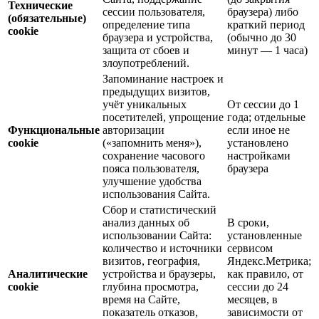
Технические
сессии пользователя,
браузера) либо
(обязательные)
определение типа
краткий период
cookie
браузера и устройства,
(обычно до 30
защита от сбоев и
минут — 1 часа)
злоупотреблений.
Запоминание настроек и
предыдущих визитов,
учёт уникальных
От сессии до 1
посетителей, упрощение
года; отдельные
Функциональные
авторизации
если иное не
cookie
(«запомнить меня»),
установлено
сохранение часового
настройками
пояса пользователя,
браузера
улучшение удобства
использования Сайта.
Сбор и статистический
анализ данных об
В сроки,
использовании Сайта:
установленные
количество и источники
сервисом
визитов, география,
Яндекс.Метрика;
Аналитические
устройства и браузеры,
как правило, от
cookie
глубина просмотра,
сессии до 24
время на Сайте,
месяцев, в
показатель отказов,
зависимости от