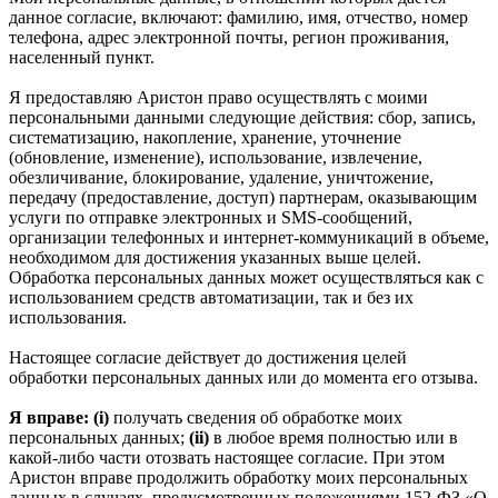
данное согласие, включают: фамилию, имя, отчество, номер
телефона, адрес электронной почты, регион проживания,
населенный пункт.
Я предоставляю Аристон право осуществлять с моими
персональными данными следующие действия: сбор, запись,
систематизацию, накопление, хранение, уточнение
(обновление, изменение), использование, извлечение,
обезличивание, блокирование, удаление, уничтожение,
передачу (предоставление, доступ) партнерам, оказывающим
услуги по отправке электронных и SMS‑сообщений,
организации телефонных и интернет‑коммуникаций в объеме,
необходимом для достижения указанных выше целей.
Обработка персональных данных может осуществляться как с
использованием средств автоматизации, так и без их
использования.
Настоящее согласие действует до достижения целей
обработки персональных данных или до момента его отзыва.
Я вправе: (i)
получать сведения об обработке моих
персональных данных;
(ii)
в любое время полностью или в
какой-либо части отозвать настоящее согласие. При этом
Аристон вправе продолжить обработку моих персональных
данных в случаях, предусмотренных положениями 152-ФЗ «О