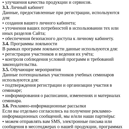
• улучшения качества продукции и сервисов.
3.3.
Личный кабинет
Данные, предоставленные при регистрации, используются
для:
• создания вашего личного кабинета;
• уточнения ваших потребностей в использовании тех или
иных разделов Сайта;
• обеспечения безопасного доступа к личному кабинету.
3.4.
Программы лояльности
В рамках программ лояльности данные используются для:
• регистрации участников и ведения их учёта;
• контроля соблюдения условий программ и требований
законодательства.
3.5.
Обучающие мероприятия
Данные потенциальных участников учебных семинаров
используются для:
• подтверждения регистрации и организации участия в
семинаре;
• информирования о расписании, изменениях и материалах
семинара.
3.6.
Рекламно-информационные рассылки
Если вы отдельно согласились на получение рекламно-
информационных сообщений, мы и/или наши партнёры:
• можем отправлять вам SMS, электронные письма или
сообщения в мессенджерах о нашей продукции, программах