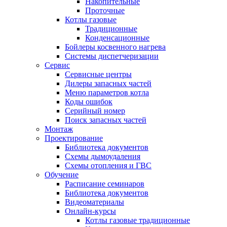
Накопительные
Проточные
Котлы газовые
Традиционные
Конденсационные
Бойлеры косвенного нагрева
Системы диспетчеризации
Сервис
Сервисные центры
Дилеры запасных частей
Меню параметров котла
Коды ошибок
Серийный номер
Поиск запасных частей
Монтаж
Проектирование
Библиотека документов
Схемы дымоудаления
Схемы отопления и ГВС
Обучение
Расписание семинаров
Библиотека документов
Видеоматериалы
Онлайн-курсы
Котлы газовые традиционные