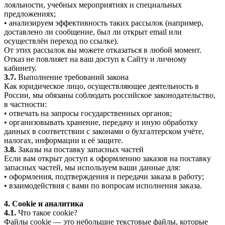
лояльности, учебных мероприятиях и специальных
предложениях;
• анализируем эффективность таких рассылок (например,
доставлено ли сообщение, был ли открыт email или
осуществлён переход по ссылке).
От этих рассылок вы можете отказаться в любой момент.
Отказ не повлияет на ваш доступ к Сайту и личному
кабинету.
3.7.
Выполнение требований закона
Как юридическое лицо, осуществляющее деятельность в
России, мы обязаны соблюдать российское законодательство,
в частности:
• отвечать на запросы государственных органов;
• организовывать хранение, передачу и иную обработку
данных в соответствии с законами о бухгалтерском учёте,
налогах, информации и её защите.
3.8.
Заказы на поставку запасных частей
Если вам открыт доступ к оформлению заказов на поставку
запасных частей, мы используем ваши данные для:
• оформления, подтверждения и передачи заказа в работу;
• взаимодействия с вами по вопросам исполнения заказа.
4. Cookie и аналитика
4.1.
Что такое cookie?
Файлы cookie — это небольшие текстовые файлы, которые