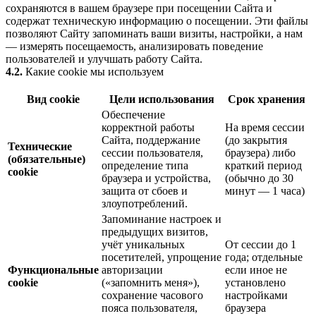
сохраняются в вашем браузере при посещении Сайта и
содержат техническую информацию о посещении. Эти файлы
позволяют Сайту запоминать ваши визиты, настройки, а нам
— измерять посещаемость, анализировать поведение
пользователей и улучшать работу Сайта.
4.2.
Какие cookie мы используем
Вид cookie
Цели использования
Срок хранения
Обеспечение
корректной работы
На время сессии
Сайта, поддержание
(до закрытия
Технические
сессии пользователя,
браузера) либо
(обязательные)
определение типа
краткий период
cookie
браузера и устройства,
(обычно до 30
защита от сбоев и
минут — 1 часа)
злоупотреблений.
Запоминание настроек и
предыдущих визитов,
учёт уникальных
От сессии до 1
посетителей, упрощение
года; отдельные
Функциональные
авторизации
если иное не
cookie
(«запомнить меня»),
установлено
сохранение часового
настройками
пояса пользователя,
браузера