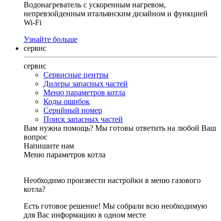
Водонагреватель с ускоренным нагревом,
непревзойденным итальянским дизайном и функцией
Wi-Fi
Узнайте больше
сервис
сервис
Сервисные центры
Дилеры запасных частей
Меню параметров котла
Коды ошибок
Серийный номер
Поиск запасных частей
Вам нужна помощь?
Мы готовы ответить на любой Ваш
вопрос
Напишите нам
Меню параметров котла
Необходимо произвести настройки в меню газового
котла?
Есть готовое решение! Мы собрали всю необходимую
для Вас информацию в одном месте