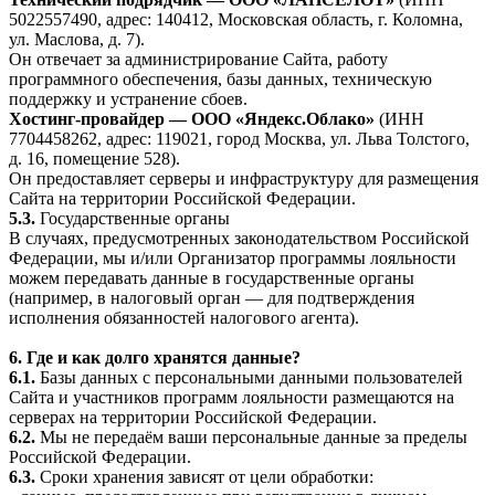
5022557490, адрес: 140412, Московская область, г. Коломна,
ул. Маслова, д. 7).
Он отвечает за администрирование Сайта, работу
программного обеспечения, базы данных, техническую
поддержку и устранение сбоев.
Хостинг-провайдер — ООО «Яндекс.Облако»
(ИНН
7704458262, адрес: 119021, город Москва, ул. Льва Толстого,
д. 16, помещение 528).
Он предоставляет серверы и инфраструктуру для размещения
Сайта на территории Российской Федерации.
5.3.
Государственные органы
В случаях, предусмотренных законодательством Российской
Федерации, мы и/или Организатор программы лояльности
можем передавать данные в государственные органы
(например, в налоговый орган — для подтверждения
исполнения обязанностей налогового агента).
6. Где и как долго хранятся данные?
6.1.
Базы данных с персональными данными пользователей
Сайта и участников программ лояльности размещаются на
серверах на территории Российской Федерации.
6.2.
Мы не передаём ваши персональные данные за пределы
Российской Федерации.
6.3.
Сроки хранения зависят от цели обработки: