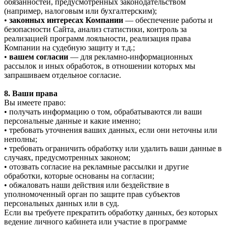
обязанностей, предусмотренных законодательством
(например, налоговым или бухгалтерским);
•
законных интересах Компании
— обеспечение работы и
безопасности Сайта, анализ статистики, контроль за
реализацией программ лояльности, реализация права
Компании на судебную защиту и т.д.;
•
вашем согласии
— для рекламно-информационных
рассылок и иных обработок, в отношении которых мы
запрашиваем отдельное согласие.
8. Ваши права
Вы имеете право:
• получать информацию о том, обрабатываются ли ваши
персональные данные и какие именно;
• требовать уточнения ваших данных, если они неточны или
неполны;
• требовать ограничить обработку или удалить ваши данные в
случаях, предусмотренных законом;
• отозвать согласие на рекламные рассылки и другие
обработки, которые основаны на согласии;
• обжаловать наши действия или бездействие в
уполномоченный орган по защите прав субъектов
персональных данных или в суд.
Если вы требуете прекратить обработку данных, без которых
ведение личного кабинета или участие в программе