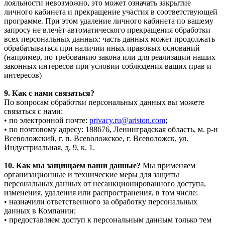
лояльности невозможно, это может означать закрытие
личного кабинета и прекращение участия в соответствующей
программе. При этом удаление личного кабинета по вашему
запросу не влечёт автоматического прекращения обработки
всех персональных данных: часть данных может продолжать
обрабатываться при наличии иных правовых оснований
(например, по требованию закона или для реализации наших
законных интересов при условии соблюдения ваших прав и
интересов)
9. Как с нами связаться?
По вопросам обработки персональных данных вы можете
связаться с нами:
• по электронной почте:
privacy.ru@ariston.com
;
• по почтовому адресу: 188676, Ленинградская область, м. р-н
Всеволожский, г. п. Всеволожское, г. Всеволожск, ул.
Индустриальная, д. 9, к. 1.
10. Как мы защищаем ваши данные?
Мы применяем
организационные и технические меры для защиты
персональных данных от несанкционированного доступа,
изменения, удаления или распространения, в том числе:
• назначили ответственного за обработку персональных
данных в Компании;
• предоставляем доступ к персональным данным только тем