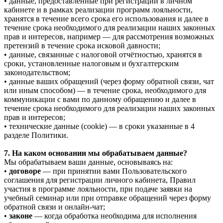
• данные, предоставленные при регистрации в личном
кабинете и в рамках реализации программ лояльности,
хранятся в течение всего срока его использования и далее в
течение срока необходимого для реализации наших законных
прав и интересов, например — для рассмотрения возможных
претензий в течение срока исковой давности;
• данные, связанные с налоговой отчётностью, хранятся в
сроки, установленные налоговым и бухгалтерским
законодательством;
• данные ваших обращений (через форму обратной связи, чат
или иным способом) — в течение срока, необходимого для
коммуникации с вами по данному обращению и далее в
течение срока необходимого для реализации наших законных
прав и интересов;
• технические данные (cookie) — в сроки указанные в 4
разделе Политики.
7. На каком основании мы обрабатываем данные?
Мы обрабатываем ваши данные, основываясь на:
•
договоре
— при принятии вами Пользовательского
соглашения для регистрации личного кабинета, Правил
участия в программе лояльности, при подаче заявки на
учебный семинар или при отправке обращений через форму
обратной связи и онлайн-чат;
•
законе
— когда обработка необходима для исполнения