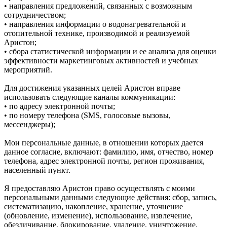
• направления предложений, связанных с возможным
сотрудничеством;
• направления информации о водонагревательной и
отопительной технике, производимой и реализуемой
Аристон;
• сбора статистической информации и ее анализа для оценки
эффективности маркетинговых активностей и учебных
мероприятий.
Для достижения указанных целей Аристон вправе
использовать следующие каналы коммуникации:
• по адресу электронной почты;
• по номеру телефона (SMS, голосовые вызовы,
мессенджеры);
Мои персональные данные, в отношении которых дается
данное согласие, включают: фамилию, имя, отчество, номер
телефона, адрес электронной почты, регион проживания,
населенный пункт.
Я предоставляю Аристон право осуществлять с моими
персональными данными следующие действия: сбор, запись,
систематизацию, накопление, хранение, уточнение
(обновление, изменение), использование, извлечение,
обезличивание, блокирование, удаление, уничтожение,