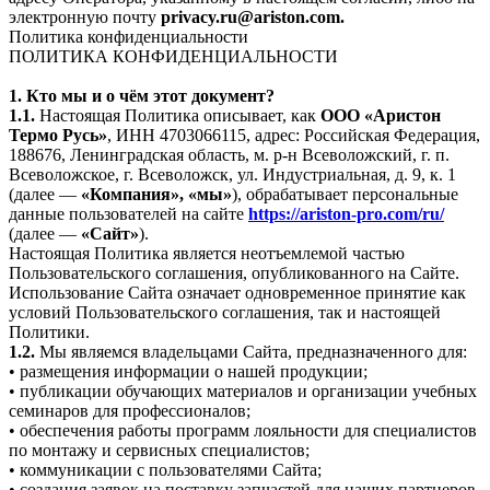
электронную почту
privacy.ru@ariston.com.
Политика конфиденциальности
ПОЛИТИКА КОНФИДЕНЦИАЛЬНОСТИ
1. Кто мы и о чём этот документ?
1.1.
Настоящая Политика описывает, как
ООО «Аристон
Термо Русь»
, ИНН 4703066115, адрес: Российская Федерация,
188676, Ленинградская область, м. р-н Всеволожский, г. п.
Всеволожское, г. Всеволожск, ул. Индустриальная, д. 9, к. 1
(далее —
«Компания», «мы»
), обрабатывает персональные
данные пользователей на сайте
https://ariston-pro.com/ru/
(далее —
«Сайт»
).
Настоящая Политика является неотъемлемой частью
Пользовательского соглашения, опубликованного на Сайте.
Использование Сайта означает одновременное принятие как
условий Пользовательского соглашения, так и настоящей
Политики.
1.2.
Мы являемся владельцами Сайта, предназначенного для:
• размещения информации о нашей продукции;
• публикации обучающих материалов и организации учебных
семинаров для профессионалов;
• обеспечения работы программ лояльности для специалистов
по монтажу и сервисных специалистов;
• коммуникации с пользователями Сайта;
• создания заявок на поставку запчастей для наших партнеров.