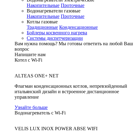
Накопительные
Проточные
Водонагреватели газовые
Накопительные
Проточные
Котлы газовые
Традиционные
Конденсационные
Бойлеры косвенного нагрева
Системы диспетчеризации
Вам нужна помощь?
Мы готовы ответить на любой Ваш
вопрос
Напишите нам
Котел с Wi-Fi
ALTEAS ONE+ NET
Флагман конденсационных котлов, непревзойденный
итальянский дизайн и встроенное дистанционное
управление
Узнайте больше
Водонагреватель с Wi-Fi
VELIS LUX INOX POWER ABSE WIFI