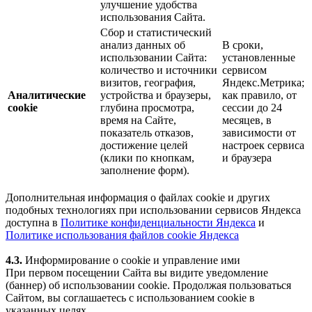
улучшение удобства
использования Сайта.
Сбор и статистический
анализ данных об
В сроки,
использовании Сайта:
установленные
количество и источники
сервисом
визитов, география,
Яндекс.Метрика;
Аналитические
устройства и браузеры,
как правило, от
cookie
глубина просмотра,
сессии до 24
время на Сайте,
месяцев, в
показатель отказов,
зависимости от
достижение целей
настроек сервиса
(клики по кнопкам,
и браузера
заполнение форм).
Дополнительная информация о файлах cookie и других
подобных технологиях при использовании сервисов Яндекса
доступна в
Политике конфиденциальности Яндекса
и
Политике использования файлов cookie Яндекса
4.3.
Информирование о cookie и управление ими
При первом посещении Сайта вы видите уведомление
(баннер) об использовании cookie. Продолжая пользоваться
Сайтом, вы соглашаетесь с использованием cookie в
указанных целях.