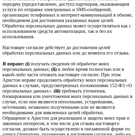
передачу (предоставление, доступ) партнерам, оказывающим
услуги по отправке электронных и SMS‑сообщений,
организации телефонных и интернет‑коммуникаций в объеме,
необходимом для достижения указанных выше целей.
Обработка персональных данных может осуществляться как с
использованием средств автоматизации, так и без их
использования.
Настоящее согласие действует до достижения целей
обработки персональных данных или до момента его отзыва.
Я вправе: (i)
получать сведения об обработке моих
персональных данных;
(ii)
в любое время полностью или в
какой-либо части отозвать настоящее согласие. При этом
Аристон вправе продолжить обработку моих персональных
данных в случаях, предусмотренных положениями 152-ФЗ «О
персональных данных».
(iii)
требовать уточнения,
блокирования или уничтожения моих персональных данных в
случае, если они являются неполными, устаревшими,
неточными, незаконно полученными или не являются
необходимыми для заявленных целей обработки.
Обращение к Аристон для реализации и защиты моих прав и
законных интересов, в том числе для отзыва настоящего
согласия, должно быть осуществлено в письменной форме по
адресу Оператора, указанному в настоящем согласии, либо на