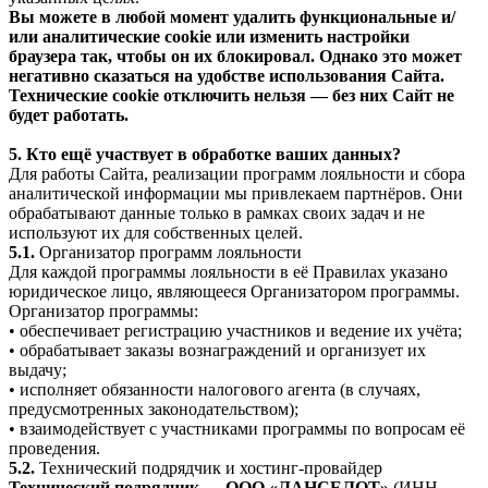
Вы можете в любой момент удалить функциональные и/
или аналитические cookie или изменить настройки
браузера так, чтобы он их блокировал. Однако это может
негативно сказаться на удобстве использования Сайта.
Технические cookie отключить нельзя — без них Сайт не
будет работать.
5. Кто ещё участвует в обработке ваших данных?
Для работы Сайта, реализации программ лояльности и сбора
аналитической информации мы привлекаем партнёров. Они
обрабатывают данные только в рамках своих задач и не
используют их для собственных целей.
5.1.
Организатор программ лояльности
Для каждой программы лояльности в её Правилах указано
юридическое лицо, являющееся Организатором программы.
Организатор программы:
• обеспечивает регистрацию участников и ведение их учёта;
• обрабатывает заказы вознаграждений и организует их
выдачу;
• исполняет обязанности налогового агента (в случаях,
предусмотренных законодательством);
• взаимодействует с участниками программы по вопросам её
проведения.
5.2.
Технический подрядчик и хостинг-провайдер
Технический подрядчик — ООО «ЛАНСЕЛОТ»
(ИНН