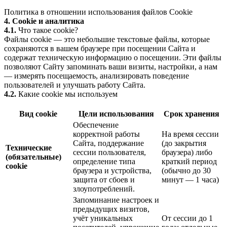
Политика в отношении использования файлов Cookie
4. Cookie и аналитика
4.1.
Что такое cookie?
Файлы cookie — это небольшие текстовые файлы, которые
сохраняются в вашем браузере при посещении Сайта и
содержат техническую информацию о посещении. Эти файлы
позволяют Сайту запоминать ваши визиты, настройки, а нам
— измерять посещаемость, анализировать поведение
пользователей и улучшать работу Сайта.
4.2.
Какие cookie мы используем
Вид cookie
Цели использования
Срок хранения
Обеспечение
корректной работы
На время сессии
Сайта, поддержание
(до закрытия
Технические
сессии пользователя,
браузера) либо
(обязательные)
определение типа
краткий период
cookie
браузера и устройства,
(обычно до 30
защита от сбоев и
минут — 1 часа)
злоупотреблений.
Запоминание настроек и
предыдущих визитов,
учёт уникальных
От сессии до 1