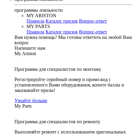
программы лояльности
MY ARISTON
Правила
Каталог призов
Вопрос-ответ
MY PARTS
Правила
Каталог призов
Вопрос-ответ
Вам нужна помощь?
Мы готовы ответить на любой Ваш
вопрос
Напишите нам
My Ariston
Программа для специалистов по монтажу
Регистрируйте серийный номер и промо-код с
установленного Вами оборудования, копите баллы и
заказывайте призы!
Узнайте больше
My Parts
Программа для специалистов по ремонту
Выполняйте ремонт с использованием оригинальных