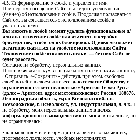
4.3.
Информирование о cookie и управление ими
При первом посещении Сайта вы видите уведомление
(баннер) об использовании cookie. Продолжая пользоваться
Сайтом, вы соглашаетесь с использованием cookie в
указанных целях.
Вы можете в любой момент удалить функциональные и/
или аналитические cookie или изменить настройки
браузера так, чтобы он их блокировал. Однако это может
негативно сказаться на удобстве использования Сайта.
Технические cookie отключить нельзя — без них Сайт не
будет работать.
Согласие на обработку персональных данных
Проставляя «галочку» в специальном поле и нажимая кнопку
«Отправить»/«Сохранить» действуя, при этом, свободно,
своей волей и в своем интересе,
даю согласие Обществу с
ограниченной ответственностью «Аристон Термо Русь»
(далее – Аристон), адрес местонахождения: Россия, 188676,
Ленинградская область, м.р-н Всеволожский, г.п.
Всеволожское, г. Всеволожск, ул. Индустриальная, д. 9 к. 1
на обработку моих персональных данных
в целях
информационного взаимодействия со мной
, в том числе, но
не ограничиваясь:
• направления мне информации о маркетинговых акциях,
программах лояльности, учебных мероприятиях;