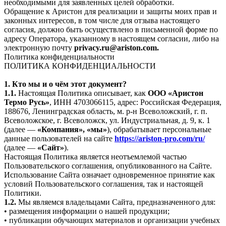
необходимыми для заявленных целей обработки.
Обращение к Аристон для реализации и защиты моих прав и
законных интересов, в том числе для отзыва настоящего
согласия, должно быть осуществлено в письменной форме по
адресу Оператора, указанному в настоящем согласии, либо на
электронную почту
privacy.ru@ariston.com.
Политика конфиденциальности
ПОЛИТИКА КОНФИДЕНЦИАЛЬНОСТИ
1. Кто мы и о чём этот документ?
1.1.
Настоящая Политика описывает, как
ООО «Аристон
Термо Русь»
, ИНН 4703066115, адрес: Российская Федерация,
188676, Ленинградская область, м. р-н Всеволожский, г. п.
Всеволожское, г. Всеволожск, ул. Индустриальная, д. 9, к. 1
(далее —
«Компания», «мы»
), обрабатывает персональные
данные пользователей на сайте
https://ariston-pro.com/ru/
(далее —
«Сайт»
).
Настоящая Политика является неотъемлемой частью
Пользовательского соглашения, опубликованного на Сайте.
Использование Сайта означает одновременное принятие как
условий Пользовательского соглашения, так и настоящей
Политики.
1.2.
Мы являемся владельцами Сайта, предназначенного для:
• размещения информации о нашей продукции;
• публикации обучающих материалов и организации учебных