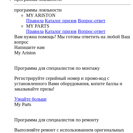
программы лояльности
MY ARISTON
Правила
Каталог призов
Вопрос-ответ
MY PARTS
Правила
Каталог призов
Вопрос-ответ
Вам нужна помощь?
Мы готовы ответить на любой Ваш
вопрос
Напишите нам
My Ariston
Программа для специалистов по монтажу
Регистрируйте серийный номер и промо-код с
установленного Вами оборудования, копите баллы и
заказывайте призы!
Узнайте больше
My Parts
Программа для специалистов по ремонту
Выполняйте ремонт с использованием оригинальных