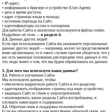
• IP-адрес;
• информация о браузере и устройстве (User-Agent);
• дата и время доступа;
• адрес страницы входа и выхода;
• источник перехода на Сайт;
• идентификаторы сессии и посещения.
Для работы Сайта и аналитики используются файлы cookie.
Подробнее об этом —
в разделе 4.
2.3.
Данные других людей
Если при использовании Сайта вы указываете персональные
данные других людей — например, коллег из представляемой
вами организации, то в таких случаях просим убедиться, что у
вас есть законные основания для передачи этих данных и что
эти люди знают о том, что мы будем обрабатывать их данные.
3. Для чего мы используем ваши данные?
3.1.
Работа и улучшение Сайта
Мы используем данные, чтобы:
• обеспечить корректную работу Сайта и его разделов;
• адаптировать отображение страниц под ваше устройство;
• защищать Сайт от сбоев и злоупотреблений;
• анализировать, какие разделы Сайта востребованы, и
улучшать навигацию и содержание.
3.2.
Обратная связь и поддержка пользователей
Если вы обращаетесь к нам через форму обратной связи, чат