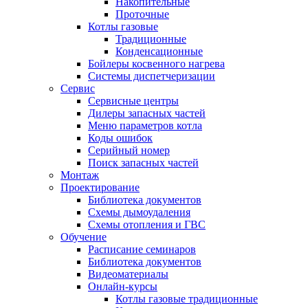
Накопительные
Проточные
Котлы газовые
Традиционные
Конденсационные
Бойлеры косвенного нагрева
Системы диспетчеризации
Сервис
Сервисные центры
Дилеры запасных частей
Меню параметров котла
Коды ошибок
Серийный номер
Поиск запасных частей
Монтаж
Проектирование
Библиотека документов
Схемы дымоудаления
Схемы отопления и ГВС
Обучение
Расписание семинаров
Библиотека документов
Видеоматериалы
Онлайн-курсы
Котлы газовые традиционные