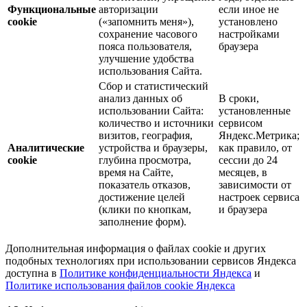
Функциональные
авторизации
если иное не
cookie
(«запомнить меня»),
установлено
сохранение часового
настройками
пояса пользователя,
браузера
улучшение удобства
использования Сайта.
Сбор и статистический
анализ данных об
В сроки,
использовании Сайта:
установленные
количество и источники
сервисом
визитов, география,
Яндекс.Метрика;
Аналитические
устройства и браузеры,
как правило, от
cookie
глубина просмотра,
сессии до 24
время на Сайте,
месяцев, в
показатель отказов,
зависимости от
достижение целей
настроек сервиса
(клики по кнопкам,
и браузера
заполнение форм).
Дополнительная информация о файлах cookie и других
подобных технологиях при использовании сервисов Яндекса
доступна в
Политике конфиденциальности Яндекса
и
Политике использования файлов cookie Яндекса