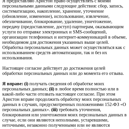
Я предоставляю Аристон право осуществлять с моими
персональными данными следующие действия: сбор, запись,
систематизацию, накопление, хранение, уточнение
(обновление, изменение), использование, извлечение,
обезличивание, блокирование, удаление, уничтожение,
передачу (предоставление, доступ) партнерам, оказывающим
услуги по отправке электронных и SMS‑сообщений,
организации телефонных и интернет‑коммуникаций в объеме,
необходимом для достижения указанных выше целей.
Обработка персональных данных может осуществляться как с
использованием средств автоматизации, так и без их
использования.
Настоящее согласие действует до достижения целей
обработки персональных данных или до момента его отзыва.
Я вправе: (i)
получать сведения об обработке моих
персональных данных;
(ii)
в любое время полностью или в
какой-либо части отозвать настоящее согласие. При этом
Аристон вправе продолжить обработку моих персональных
данных в случаях, предусмотренных положениями 152-ФЗ «О
персональных данных».
(iii)
требовать уточнения,
блокирования или уничтожения моих персональных данных в
случае, если они являются неполными, устаревшими,
неточными, незаконно полученными или не являются