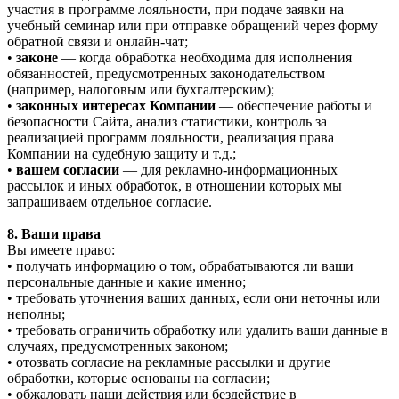
участия в программе лояльности, при подаче заявки на
учебный семинар или при отправке обращений через форму
обратной связи и онлайн-чат;
•
законе
— когда обработка необходима для исполнения
обязанностей, предусмотренных законодательством
(например, налоговым или бухгалтерским);
•
законных интересах Компании
— обеспечение работы и
безопасности Сайта, анализ статистики, контроль за
реализацией программ лояльности, реализация права
Компании на судебную защиту и т.д.;
•
вашем согласии
— для рекламно-информационных
рассылок и иных обработок, в отношении которых мы
запрашиваем отдельное согласие.
8. Ваши права
Вы имеете право:
• получать информацию о том, обрабатываются ли ваши
персональные данные и какие именно;
• требовать уточнения ваших данных, если они неточны или
неполны;
• требовать ограничить обработку или удалить ваши данные в
случаях, предусмотренных законом;
• отозвать согласие на рекламные рассылки и другие
обработки, которые основаны на согласии;
• обжаловать наши действия или бездействие в