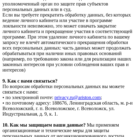
уполномоченный орган по защите прав субъектов
персональных данных или в суд.
Если вы требуете прекратить обработку данных, без которых
ведение личного кабинета или участие в программе
лояльности невозможно, это может означать закрытие
личного кабинета и прекращение участия в соответствующей
программе. При этом удаление личного кабинета по вашему
запросу не влечёт автоматического прекращения обработки
всех персональных данных: часть данных может продолжать
обрабатываться при наличии иных правовых оснований
(например, по требованию закона или для реализации наших
законных интересов при условии соблюдения ваших прав и
интересов)
9. Как с нами связаться?
По вопросам обработки персональных данных вы можете
связаться с нами:
• по электронной почте:
privacy.ru@ariston.com
;
• по почтовому адресу: 188676, Ленинградская область, м. р-н
Всеволожский, г. п. Всеволожское, г. Всеволожск, ул.
Индустриальная, д. 9, к. 1.
10. Как мы защищаем ваши данные?
Мы применяем
организационные и технические меры для защиты
персональных данных от несанкционированного доступа,