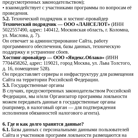
предусмотренных законодательством);
• взаимодействует с участниками программы по вопросам её
проведения.
5.2.
Технический подрядчик и хостинг-провайдер
Технический подрядчик — ООО «ЛАНСЕЛОТ»
(ИНН
5022557490, адрес: 140412, Московская область, г. Коломна,
ул. Маслова, д. 7).
Он отвечает за администрирование Сайта, работу
программного обеспечения, базы данных, техническую
поддержку и устранение сбоев.
Хостинг-провайдер — ООО «Яндекс.Облако»
(ИНН
7704458262, адрес: 119021, город Москва, ул. Льва Толстого,
д. 16, помещение 528).
Он предоставляет серверы и инфраструктуру для размещения
Сайта на территории Российской Федерации.
5.3.
Государственные органы
В случаях, предусмотренных законодательством Российской
Федерации, мы и/или Организатор программы лояльности
можем передавать данные в государственные органы
(например, в налоговый орган — для подтверждения
исполнения обязанностей налогового агента).
6. Где и как долго хранятся данные?
6.1.
Базы данных с персональными данными пользователей
Сайта и участников программ лояльности размещаются на