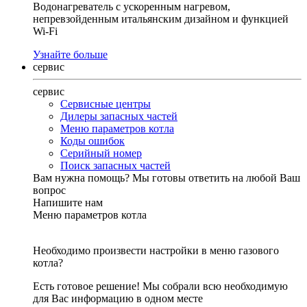
Водонагреватель с ускоренным нагревом,
непревзойденным итальянским дизайном и функцией
Wi-Fi
Узнайте больше
сервис
сервис
Сервисные центры
Дилеры запасных частей
Меню параметров котла
Коды ошибок
Серийный номер
Поиск запасных частей
Вам нужна помощь?
Мы готовы ответить на любой Ваш
вопрос
Напишите нам
Меню параметров котла
Необходимо произвести настройки в меню газового
котла?
Есть готовое решение! Мы собрали всю необходимую
для Вас информацию в одном месте