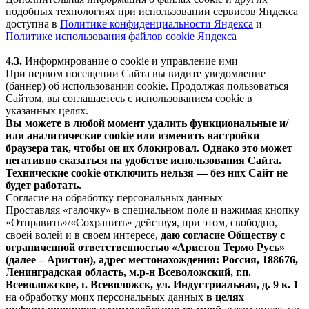
подобных технологиях при использовании сервисов Яндекса
доступна в
Политике конфиденциальности Яндекса
и
Политике использования файлов cookie Яндекса
4.3.
Информирование о cookie и управление ими
При первом посещении Сайта вы видите уведомление
(баннер) об использовании cookie. Продолжая пользоваться
Сайтом, вы соглашаетесь с использованием cookie в
указанных целях.
Вы можете в любой момент удалить функциональные и/
или аналитические cookie или изменить настройки
браузера так, чтобы он их блокировал. Однако это может
негативно сказаться на удобстве использования Сайта.
Технические cookie отключить нельзя — без них Сайт не
будет работать.
Согласие на обработку персональных данных
Проставляя «галочку» в специальном поле и нажимая кнопку
«Отправить»/«Сохранить» действуя, при этом, свободно,
своей волей и в своем интересе,
даю согласие Обществу с
ограниченной ответственностью «Аристон Термо Русь»
(далее – Аристон), адрес местонахождения: Россия, 188676,
Ленинградская область, м.р-н Всеволожский, г.п.
Всеволожское, г. Всеволожск, ул. Индустриальная, д. 9 к. 1
на обработку моих персональных данных
в целях