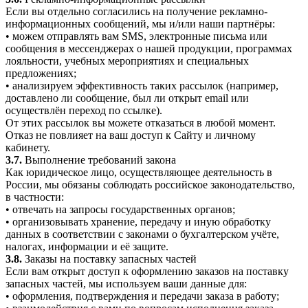
Если вы отдельно согласились на получение рекламно-
информационных сообщений, мы и/или наши партнёры:
• можем отправлять вам SMS, электронные письма или
сообщения в мессенджерах о нашей продукции, программах
лояльности, учебных мероприятиях и специальных
предложениях;
• анализируем эффективность таких рассылок (например,
доставлено ли сообщение, был ли открыт email или
осуществлён переход по ссылке).
От этих рассылок вы можете отказаться в любой момент.
Отказ не повлияет на ваш доступ к Сайту и личному
кабинету.
3.7.
Выполнение требований закона
Как юридическое лицо, осуществляющее деятельность в
России, мы обязаны соблюдать российское законодательство,
в частности:
• отвечать на запросы государственных органов;
• организовывать хранение, передачу и иную обработку
данных в соответствии с законами о бухгалтерском учёте,
налогах, информации и её защите.
3.8.
Заказы на поставку запасных частей
Если вам открыт доступ к оформлению заказов на поставку
запасных частей, мы используем ваши данные для:
• оформления, подтверждения и передачи заказа в работу;