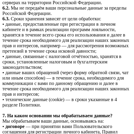
серверах на территории Российской Федерации.
6.2.
Мы не передаём ваши персональные данные за пределы
Российской Федерации.
6.3.
Сроки хранения зависят от цели обработки:
• данные, предоставленные при регистрации в личном
кабинете и в рамках реализации программ лояльности,
хранятся в течение всего срока его использования и далее в
течение срока необходимого для реализации наших законных
прав и интересов, например — для рассмотрения возможных
претензий в течение срока исковой давности;
• данные, связанные с налоговой отчётностью, хранятся в
сроки, установленные налоговым и бухгалтерским
законодательством;
• данные ваших обращений (через форму обратной связи, чат
или иным способом) — в течение срока, необходимого для
коммуникации с вами по данному обращению и далее в
течение срока необходимого для реализации наших законных
прав и интересов;
• технические данные (cookie) — в сроки указанные в 4
разделе Политики.
7. На каком основании мы обрабатываем данные?
Мы обрабатываем ваши данные, основываясь на:
•
договоре
— при принятии вами Пользовательского
соглашения для регистрации личного кабинета, Правил