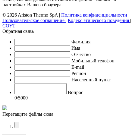
настройках Вашего браузера.
© 2026 Ariston Thermo SpA
|
Политика конфиденциальности
|
Пользовательское соглашение
|
Кодекс этического поведения
|
СОУТ
Обратная связь
Фамилия
Имя
Отчество
Мобильный телефон
E-mail
Регион
Населенный пункт
Вопрос
0
/5000
Перетащите файлы сюда