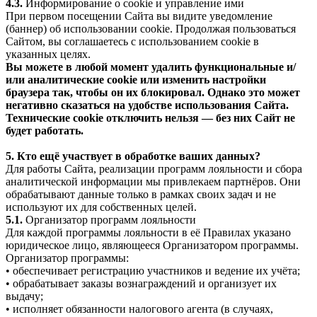
4.3.
Информирование о cookie и управление ими
При первом посещении Сайта вы видите уведомление
(баннер) об использовании cookie. Продолжая пользоваться
Сайтом, вы соглашаетесь с использованием cookie в
указанных целях.
Вы можете в любой момент удалить функциональные и/
или аналитические cookie или изменить настройки
браузера так, чтобы он их блокировал. Однако это может
негативно сказаться на удобстве использования Сайта.
Технические cookie отключить нельзя — без них Сайт не
будет работать.
5. Кто ещё участвует в обработке ваших данных?
Для работы Сайта, реализации программ лояльности и сбора
аналитической информации мы привлекаем партнёров. Они
обрабатывают данные только в рамках своих задач и не
используют их для собственных целей.
5.1.
Организатор программ лояльности
Для каждой программы лояльности в её Правилах указано
юридическое лицо, являющееся Организатором программы.
Организатор программы:
• обеспечивает регистрацию участников и ведение их учёта;
• обрабатывает заказы вознаграждений и организует их
выдачу;
• исполняет обязанности налогового агента (в случаях,