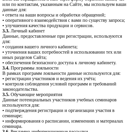
или по контактам, указанным на Сайте, мы используем ваши
данные для:
• ответа на ваши вопросы и обработки обращений;
• оперативного взаимодействия с вами по существу запроса;
• улучшения качества продукции и сервисов.
3.3.
Личный кабинет
Данные, предоставленные при регистрации, используются
для:
• создания вашего личного кабинета;
• уточнения ваших потребностей в использовании тех или
иных разделов Сайта;
• обеспечения безопасного доступа к личному кабинету.
3.4.
Программы лояльности
В рамках программ лояльности данные используются для:
• регистрации участников и ведения их учёта;
• контроля соблюдения условий программ и требований
законодательства.
3.5.
Обучающие мероприятия
Данные потенциальных участников учебных семинаров
используются для:
• подтверждения регистрации и организации участия в
семинаре;
• информирования о расписании, изменениях и материалах
семинара.
3.6.
Рекламно-информационные рассылки