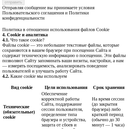
Отправляя сообщение вы принимаете условия
Пользовательского соглашения
и
Политики
конфиденциальности
Политика в отношении использования файлов Cookie
4. Cookie и аналитика
4.1.
Что такое cookie?
Файлы cookie — это небольшие текстовые файлы, которые
сохраняются в вашем браузере при посещении Сайта и
содержат техническую информацию о посещении. Эти файлы
позволяют Сайту запоминать ваши визиты, настройки, а нам
— измерять посещаемость, анализировать поведение
пользователей и улучшать работу Сайта.
4.2.
Какие cookie мы используем
Вид cookie
Цели использования
Срок хранения
Обеспечение
корректной работы
На время сессии
Сайта, поддержание
(до закрытия
Технические
сессии пользователя,
браузера) либо
(обязательные)
определение типа
краткий период
cookie
браузера и устройства,
(обычно до 30
защита от сбоев и
минут — 1 часа)