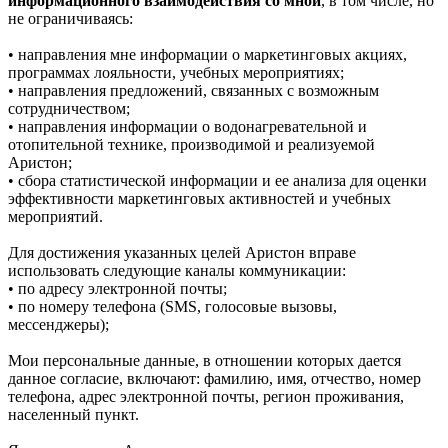
информационного взаимодействия со мной
, в том числе, но
не ограничиваясь:
• направления мне информации о маркетинговых акциях,
программах лояльности, учебных мероприятиях;
• направления предложений, связанных с возможным
сотрудничеством;
• направления информации о водонагревательной и
отопительной технике, производимой и реализуемой
Аристон;
• сбора статистической информации и ее анализа для оценки
эффективности маркетинговых активностей и учебных
мероприятий.
Для достижения указанных целей Аристон вправе
использовать следующие каналы коммуникации:
• по адресу электронной почты;
• по номеру телефона (SMS, голосовые вызовы,
мессенджеры);
Мои персональные данные, в отношении которых дается
данное согласие, включают: фамилию, имя, отчество, номер
телефона, адрес электронной почты, регион проживания,
населенный пункт.