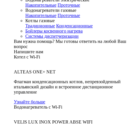
Накопительные
Проточные
Водонагреватели газовые
Накопительные
Проточные
Котлы газовые
Традиционные
Конденсационные
Бойлеры косвенного нагрева
Системы диспетчеризации
Вам нужна помощь?
Мы готовы ответить на любой Ваш
вопрос
Напишите нам
Котел с Wi-Fi
ALTEAS ONE+ NET
Флагман конденсационных котлов, непревзойденный
итальянский дизайн и встроенное дистанционное
управление
Узнайте больше
Водонагреватель с Wi-Fi
VELIS LUX INOX POWER ABSE WIFI