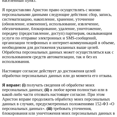
населенный пункт.
Я предоставляю Аристон право осуществлять с моими
персональными данными следующие действия: сбор, запись,
систематизацию, накопление, хранение, уточнение
(обновление, изменение), использование, извлечение,
обезличивание, блокирование, удаление, уничтожение,
передачу (предоставление, доступ) партнерам, оказывающим
услуги по отправке электронных и SMS‑сообщений,
организации телефонных и интернет‑коммуникаций в объеме,
необходимом для достижения указанных выше целей.
Обработка персональных данных может осуществляться как с
использованием средств автоматизации, так и без их
использования.
Настоящее согласие действует до достижения целей
обработки персональных данных или до момента его отзыва.
Я вправе: (i)
получать сведения об обработке моих
персональных данных;
(ii)
в любое время полностью или в
какой-либо части отозвать настоящее согласие. При этом
Аристон вправе продолжить обработку моих персональных
данных в случаях, предусмотренных положениями 152-ФЗ «О
персональных данных».
(iii)
требовать уточнения,
блокирования или уничтожения моих персональных данных в