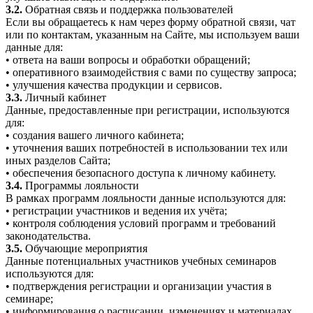
3.2.
Обратная связь и поддержка пользователей
Если вы обращаетесь к нам через форму обратной связи, чат
или по контактам, указанным на Сайте, мы используем ваши
данные для:
• ответа на ваши вопросы и обработки обращений;
• оперативного взаимодействия с вами по существу запроса;
• улучшения качества продукции и сервисов.
3.3.
Личный кабинет
Данные, предоставленные при регистрации, используются
для:
• создания вашего личного кабинета;
• уточнения ваших потребностей в использовании тех или
иных разделов Сайта;
• обеспечения безопасного доступа к личному кабинету.
3.4.
Программы лояльности
В рамках программ лояльности данные используются для:
• регистрации участников и ведения их учёта;
• контроля соблюдения условий программ и требований
законодательства.
3.5.
Обучающие мероприятия
Данные потенциальных участников учебных семинаров
используются для:
• подтверждения регистрации и организации участия в
семинаре;
• информирования о расписании, изменениях и материалах