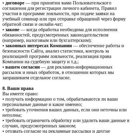
•
договоре
— при принятии вами Пользовательского
соглашения для регистрации личного кабинета, Правил
участия в программе лояльности, при подаче заявки на
учебный семинар или при отправке обращений через форму
обратной связи и онлайн-чат;
•
законе
— когда обработка необходима для исполнения
обязанностей, предусмотренных законодательством
(например, налоговым или бухгалтерским);
•
законных интересах Компании
— обеспечение работы и
безопасности Сайта, анализ статистики, контроль за
реализацией программ лояльности, реализация права
Компании на судебную защиту и т.д.;
•
вашем согласии
— для рекламно-информационных
рассылок и иных обработок, в отношении которых мы
запрашиваем отдельное согласие.
8. Ваши права
Вы имеете право:
• получать информацию о том, обрабатываются ли ваши
персональные данные и какие именно;
• требовать уточнения ваших данных, если они неточны или
неполны;
• требовать ограничить обработку или удалить ваши данные в
случаях, предусмотренных законом;
• отозвать согласие на рекламные рассылки и другие