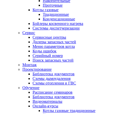
Накопительные
Проточные
Котлы газовые
Традиционные
Конденсационные
Бойлеры косвенного нагрева
Системы диспетчеризации
Сервис
Сервисные центры
Дилеры запасных частей
Меню параметров котла
Коды ошибок
Серийный номер
Поиск запасных частей
Монтаж
Проектирование
Библиотека документов
Схемы дымоудаления
Схемы отопления и ГВС
Обучение
Расписание семинаров
Библиотека документов
Видеоматериалы
Онлайн-курсы
Котлы газовые традиционные