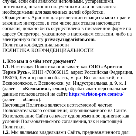
случае, если они являются неполными, устаревшими,
неточными, незаконно полученными или не являются
необходимыми для заявленных целей обработки.
Обращение к Аристон для реализации и защиты моих прав и
законных интересов, в том числе для отзыва настоящего
согласия, должно быть осуществлено в письменной форме по
адресу Оператора, указанному в настоящем согласии, либо на
электронную почту
privacy.ru@ariston.com.
Политика конфиденциальности
ПОЛИТИКА КОНФИДЕНЦИАЛЬНОСТИ
1. Кто мы и о чём этот документ?
1.1.
Настоящая Политика описывает, как
ООО «Аристон
Термо Русь»
, ИНН 4703066115, адрес: Российская Федерация,
188676, Ленинградская область, м. р-н Всеволожский, г. п.
Всеволожское, г. Всеволожск, ул. Индустриальная, д. 9, к. 1
(далее —
«Компания», «мы»
), обрабатывает персональные
данные пользователей на сайте
https://ariston-pro.com/ru/
(далее —
«Сайт»
).
Настоящая Политика является неотъемлемой частью
Пользовательского соглашения, опубликованного на Сайте.
Использование Сайта означает одновременное принятие как
условий Пользовательского соглашения, так и настоящей
Политики.
1.2.
Мы являемся владельцами Сайта, предназначенного для: