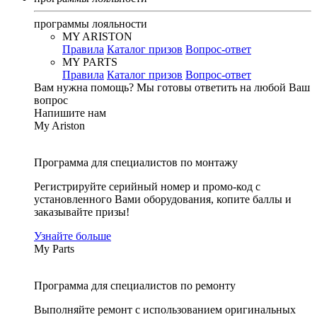
программы лояльности
MY ARISTON
Правила
Каталог призов
Вопрос-ответ
MY PARTS
Правила
Каталог призов
Вопрос-ответ
Вам нужна помощь?
Мы готовы ответить на любой Ваш
вопрос
Напишите нам
My Ariston
Программа для специалистов по монтажу
Регистрируйте серийный номер и промо-код с
установленного Вами оборудования, копите баллы и
заказывайте призы!
Узнайте больше
My Parts
Программа для специалистов по ремонту
Выполняйте ремонт с использованием оригинальных