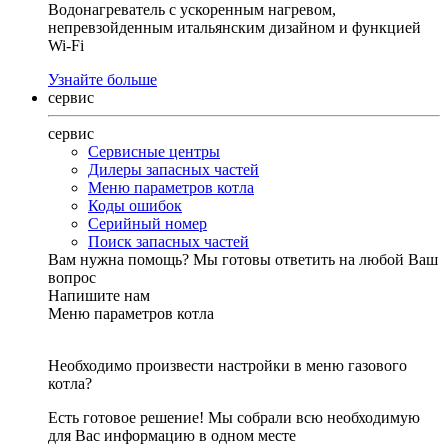
Водонагреватель с ускоренным нагревом,
непревзойденным итальянским дизайном и функцией
Wi-Fi
Узнайте больше
сервис
сервис
Сервисные центры
Дилеры запасных частей
Меню параметров котла
Коды ошибок
Серийный номер
Поиск запасных частей
Вам нужна помощь?
Мы готовы ответить на любой Ваш
вопрос
Напишите нам
Меню параметров котла
Необходимо произвести настройки в меню газового
котла?
Есть готовое решение! Мы собрали всю необходимую
для Вас информацию в одном месте