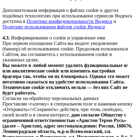
Дополнительная информация о файлах cookie и других
подобных технологиях при использовании сервисов Яндекса
доступна в
Политике конфиденциальности Яндекса
и
Политике использования файлов cookie Яндекса
4.3.
Информирование о cookie и управление ими
При первом посещении Сайта вы видите уведомление
(баннер) об использовании cookie. Продолжая пользоваться
Сайтом, вы соглашаетесь с использованием cookie в
указанных целях.
Вы можете в любой момент удалить функциональные и/
или аналитические cookie или изменить настройки
браузера так, чтобы он их блокировал. Однако это может
негативно сказаться на удобстве использования Сайта.
Технические cookie отключить нельзя — без них Сайт не
будет работать.
Согласие на обработку персональных данных
Проставляя «галочку» в специальном поле и нажимая кнопку
«Отправить»/«Сохранить» действуя, при этом, свободно,
своей волей и в своем интересе,
даю согласие Обществу с
ограниченной ответственностью «Аристон Термо Русь»
(далее – Аристон), адрес местонахождения: Россия, 188676,
Ленинградская область, м.р-н Всеволожский, г.п.
Всеволожское, г. Всеволожск, ул. Индустриальная, д. 9 к. 1