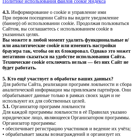
Политике использования файлов cookie Яндекса
4.3.
Информирование о cookie и управление ими
При первом посещении Сайта вы видите уведомление
(баннер) об использовании cookie. Продолжая пользоваться
Сайтом, вы соглашаетесь с использованием cookie в
указанных целях.
Вы можете в любой момент удалить функциональные и/
или аналитические cookie или изменить настройки
браузера так, чтобы он их блокировал. Однако это может
негативно сказаться на удобстве использования Сайта.
Технические cookie отключить нельзя — без них Сайт не
будет работать.
5. Кто ещё участвует в обработке ваших данных?
Для работы Сайта, реализации программ лояльности и сбора
аналитической информации мы привлекаем партнёров. Они
обрабатывают данные только в рамках своих задач и не
используют их для собственных целей.
5.1.
Организатор программ лояльности
Для каждой программы лояльности в её Правилах указано
юридическое лицо, являющееся Организатором программы.
Организатор программы:
• обеспечивает регистрацию участников и ведение их учёта;
• обрабатывает заказы вознаграждений и организует их