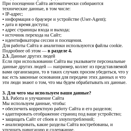
При посещении Сайта автоматически собираются
технические данные, в том числе:
• IP-адрес;
• информация о браузере и устройстве (User-Agent);
• дата и время доступа;
• адрес страницы входа и выхода;
• источник перехода на Сайт;
• идентификаторы сессии и посещения.
Для работы Сайта и аналитики используются файлы cookie.
Подробнее об этом —
в разделе 4.
2.3.
Данные других людей
Если при использовании Сайта вы указываете персональные
данные других людей — например, коллег из представляемой
вами организации, то в таких случаях просим убедиться, что у
вас есть законные основания для передачи этих данных и что
эти люди знают о том, что мы будем обрабатывать их данные.
3. Для чего мы используем ваши данные?
3.1.
Работа и улучшение Сайта
Мы используем данные, чтобы:
• обеспечить корректную работу Сайта и его разделов;
• адаптировать отображение страниц под ваше устройство;
• защищать Сайт от сбоев и злоупотреблений;
• анализировать, какие разделы Сайта востребованы, и
улучшать навигацию и содержание.