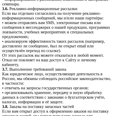
семинара.
3.6.
Рекламно-информационные рассылки
Если вы отдельно согласились на получение рекламно-
информационных сообщений, мы и/или наши партнёры:
• можем отправлять вам SMS, электронные письма или
сообщения в мессенджерах о нашей продукции, программах
лояльности, учебных мероприятиях и специальных
предложениях;
• анализируем эффективность таких рассылок (например,
доставлено ли сообщение, был ли открыт email или
осуществлён переход по ссылке).
От этих рассылок вы можете отказаться в любой момент.
Отказ не повлияет на ваш доступ к Сайту и личному
кабинету.
3.7.
Выполнение требований закона
Как юридическое лицо, осуществляющее деятельность в
России, мы обязаны соблюдать российское законодательство,
в частности:
• отвечать на запросы государственных органов;
• организовывать хранение, передачу и иную обработку
данных в соответствии с законами о бухгалтерском учёте,
налогах, информации и её защите.
3.8.
Заказы на поставку запасных частей
Если вам открыт доступ к оформлению заказов на поставку
запасных частей, мы используем ваши данные для: