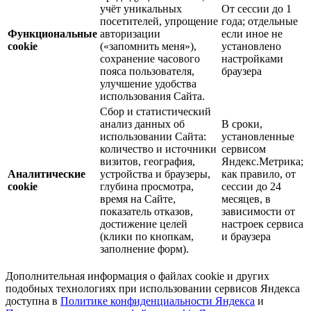
учёт уникальных
От сессии до 1
посетителей, упрощение
года; отдельные
Функциональные
авторизации
если иное не
cookie
(«запомнить меня»),
установлено
сохранение часового
настройками
пояса пользователя,
браузера
улучшение удобства
использования Сайта.
Сбор и статистический
анализ данных об
В сроки,
использовании Сайта:
установленные
количество и источники
сервисом
визитов, география,
Яндекс.Метрика;
Аналитические
устройства и браузеры,
как правило, от
cookie
глубина просмотра,
сессии до 24
время на Сайте,
месяцев, в
показатель отказов,
зависимости от
достижение целей
настроек сервиса
(клики по кнопкам,
и браузера
заполнение форм).
Дополнительная информация о файлах cookie и других
подобных технологиях при использовании сервисов Яндекса
доступна в
Политике конфиденциальности Яндекса
и