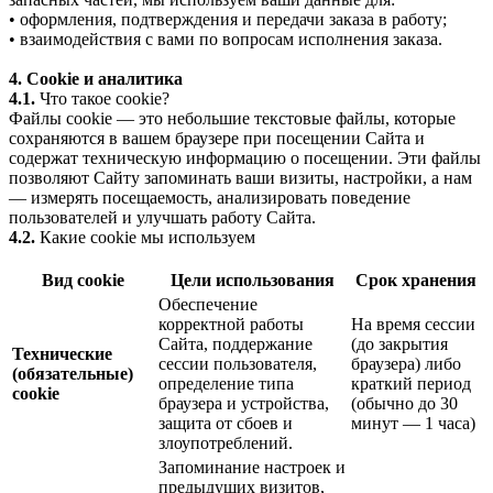
• оформления, подтверждения и передачи заказа в работу;
• взаимодействия с вами по вопросам исполнения заказа.
4. Cookie и аналитика
4.1.
Что такое cookie?
Файлы cookie — это небольшие текстовые файлы, которые
сохраняются в вашем браузере при посещении Сайта и
содержат техническую информацию о посещении. Эти файлы
позволяют Сайту запоминать ваши визиты, настройки, а нам
— измерять посещаемость, анализировать поведение
пользователей и улучшать работу Сайта.
4.2.
Какие cookie мы используем
Вид cookie
Цели использования
Срок хранения
Обеспечение
корректной работы
На время сессии
Сайта, поддержание
(до закрытия
Технические
сессии пользователя,
браузера) либо
(обязательные)
определение типа
краткий период
cookie
браузера и устройства,
(обычно до 30
защита от сбоев и
минут — 1 часа)
злоупотреблений.
Запоминание настроек и
предыдущих визитов,