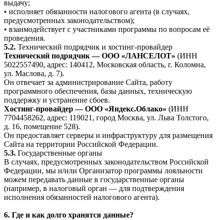
выдачу;
• исполняет обязанности налогового агента (в случаях,
предусмотренных законодательством);
• взаимодействует с участниками программы по вопросам её
проведения.
5.2.
Технический подрядчик и хостинг-провайдер
Технический подрядчик — ООО «ЛАНСЕЛОТ»
(ИНН
5022557490, адрес: 140412, Московская область, г. Коломна,
ул. Маслова, д. 7).
Он отвечает за администрирование Сайта, работу
программного обеспечения, базы данных, техническую
поддержку и устранение сбоев.
Хостинг-провайдер — ООО «Яндекс.Облако»
(ИНН
7704458262, адрес: 119021, город Москва, ул. Льва Толстого,
д. 16, помещение 528).
Он предоставляет серверы и инфраструктуру для размещения
Сайта на территории Российской Федерации.
5.3.
Государственные органы
В случаях, предусмотренных законодательством Российской
Федерации, мы и/или Организатор программы лояльности
можем передавать данные в государственные органы
(например, в налоговый орган — для подтверждения
исполнения обязанностей налогового агента).
6. Где и как долго хранятся данные?