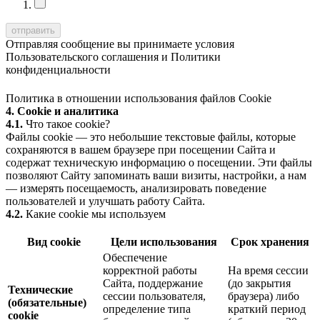
Отправляя сообщение вы принимаете условия
Пользовательского соглашения
и
Политики
конфиденциальности
Политика в отношении использования файлов Cookie
4. Cookie и аналитика
4.1.
Что такое cookie?
Файлы cookie — это небольшие текстовые файлы, которые
сохраняются в вашем браузере при посещении Сайта и
содержат техническую информацию о посещении. Эти файлы
позволяют Сайту запоминать ваши визиты, настройки, а нам
— измерять посещаемость, анализировать поведение
пользователей и улучшать работу Сайта.
4.2.
Какие cookie мы используем
Вид cookie
Цели использования
Срок хранения
Обеспечение
корректной работы
На время сессии
Сайта, поддержание
(до закрытия
Технические
сессии пользователя,
браузера) либо
(обязательные)
определение типа
краткий период
cookie