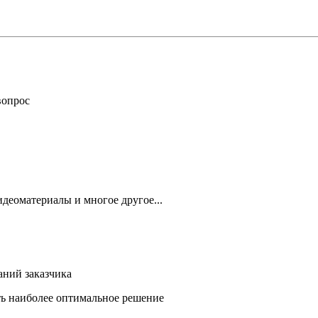
вопрос
деоматериалы и многое другое...
аний заказчика
ть наиболее оптимальное решение