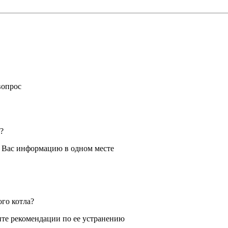
вопрос
?
я Вас информацию в одном месте
ого котла?
те рекомендации по ее устранению