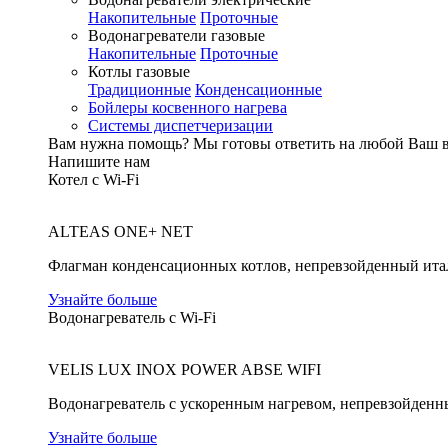
Накопительные
Проточные
Водонагреватели газовые
Накопительные
Проточные
Котлы газовые
Традиционные
Конденсационные
Бойлеры косвенного нагрева
Системы диспетчеризации
Вам нужна помощь?
Мы готовы ответить на любой Ваш 
Напишите нам
Котел с Wi-Fi
ALTEAS ONE+ NET
Флагман конденсационных котлов, непревзойденный ита
Узнайте больше
Водонагреватель с Wi-Fi
VELIS LUX INOX POWER ABSE WIFI
Водонагреватель с ускоренным нагревом, непревзойденн
Узнайте больше