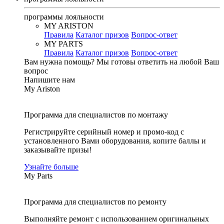
программы лояльности
MY ARISTON
Правила
Каталог призов
Вопрос-ответ
MY PARTS
Правила
Каталог призов
Вопрос-ответ
Вам нужна помощь?
Мы готовы ответить на любой Ваш
вопрос
Напишите нам
My Ariston
Программа для специалистов по монтажу
Регистрируйте серийный номер и промо-код с
установленного Вами оборудования, копите баллы и
заказывайте призы!
Узнайте больше
My Parts
Программа для специалистов по ремонту
Выполняйте ремонт с использованием оригинальных