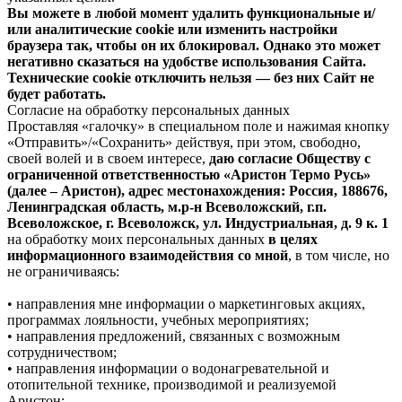
Вы можете в любой момент удалить функциональные и/
или аналитические cookie или изменить настройки
браузера так, чтобы он их блокировал. Однако это может
негативно сказаться на удобстве использования Сайта.
Технические cookie отключить нельзя — без них Сайт не
будет работать.
Согласие на обработку персональных данных
Проставляя «галочку» в специальном поле и нажимая кнопку
«Отправить»/«Сохранить» действуя, при этом, свободно,
своей волей и в своем интересе,
даю согласие Обществу с
ограниченной ответственностью «Аристон Термо Русь»
(далее – Аристон), адрес местонахождения: Россия, 188676,
Ленинградская область, м.р-н Всеволожский, г.п.
Всеволожское, г. Всеволожск, ул. Индустриальная, д. 9 к. 1
на обработку моих персональных данных
в целях
информационного взаимодействия со мной
, в том числе, но
не ограничиваясь:
• направления мне информации о маркетинговых акциях,
программах лояльности, учебных мероприятиях;
• направления предложений, связанных с возможным
сотрудничеством;
• направления информации о водонагревательной и
отопительной технике, производимой и реализуемой
Аристон;