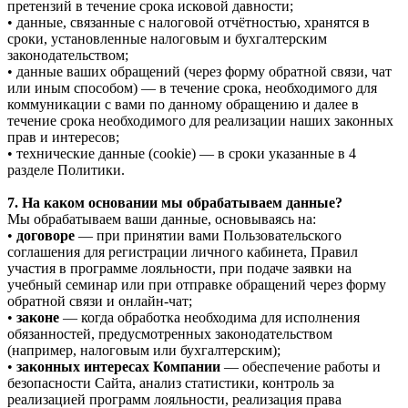
претензий в течение срока исковой давности;
• данные, связанные с налоговой отчётностью, хранятся в
сроки, установленные налоговым и бухгалтерским
законодательством;
• данные ваших обращений (через форму обратной связи, чат
или иным способом) — в течение срока, необходимого для
коммуникации с вами по данному обращению и далее в
течение срока необходимого для реализации наших законных
прав и интересов;
• технические данные (cookie) — в сроки указанные в 4
разделе Политики.
7. На каком основании мы обрабатываем данные?
Мы обрабатываем ваши данные, основываясь на:
•
договоре
— при принятии вами Пользовательского
соглашения для регистрации личного кабинета, Правил
участия в программе лояльности, при подаче заявки на
учебный семинар или при отправке обращений через форму
обратной связи и онлайн-чат;
•
законе
— когда обработка необходима для исполнения
обязанностей, предусмотренных законодательством
(например, налоговым или бухгалтерским);
•
законных интересах Компании
— обеспечение работы и
безопасности Сайта, анализ статистики, контроль за
реализацией программ лояльности, реализация права