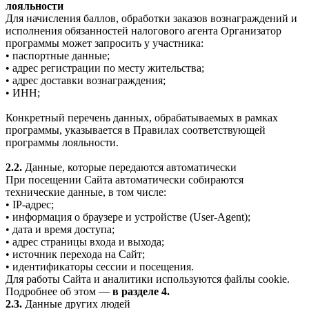
лояльности
Для начисления баллов, обработки заказов вознаграждений и
исполнения обязанностей налогового агента Организатор
программы может запросить у участника:
• паспортные данные;
• адрес регистрации по месту жительства;
• адрес доставки вознаграждения;
• ИНН;
Конкретный перечень данных, обрабатываемых в рамках
программы, указывается в Правилах соответствующей
программы лояльности.
2.2.
Данные, которые передаются автоматически
При посещении Сайта автоматически собираются
технические данные, в том числе:
• IP-адрес;
• информация о браузере и устройстве (User-Agent);
• дата и время доступа;
• адрес страницы входа и выхода;
• источник перехода на Сайт;
• идентификаторы сессии и посещения.
Для работы Сайта и аналитики используются файлы cookie.
Подробнее об этом —
в разделе 4.
2.3.
Данные других людей