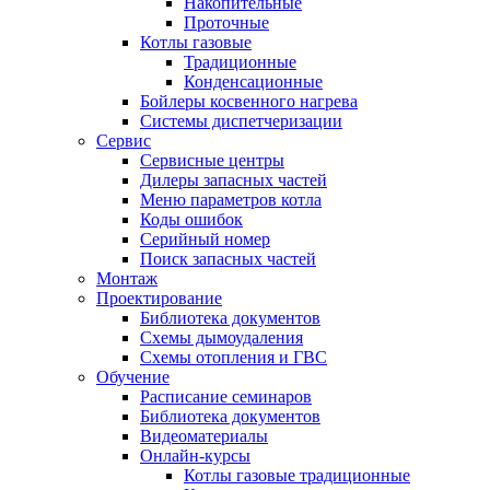
Накопительные
Проточные
Котлы газовые
Традиционные
Конденсационные
Бойлеры косвенного нагрева
Системы диспетчеризации
Сервис
Сервисные центры
Дилеры запасных частей
Меню параметров котла
Коды ошибок
Серийный номер
Поиск запасных частей
Монтаж
Проектирование
Библиотека документов
Схемы дымоудаления
Схемы отопления и ГВС
Обучение
Расписание семинаров
Библиотека документов
Видеоматериалы
Онлайн-курсы
Котлы газовые традиционные