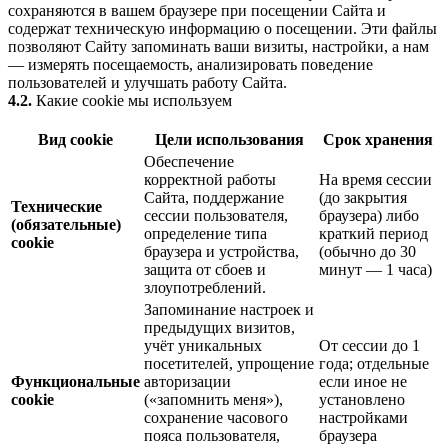
сохраняются в вашем браузере при посещении Сайта и
содержат техническую информацию о посещении. Эти файлы
позволяют Сайту запоминать ваши визиты, настройки, а нам
— измерять посещаемость, анализировать поведение
пользователей и улучшать работу Сайта.
4.2.
Какие cookie мы используем
Вид cookie
Цели использования
Срок хранения
Обеспечение
корректной работы
На время сессии
Сайта, поддержание
(до закрытия
Технические
сессии пользователя,
браузера) либо
(обязательные)
определение типа
краткий период
cookie
браузера и устройства,
(обычно до 30
защита от сбоев и
минут — 1 часа)
злоупотреблений.
Запоминание настроек и
предыдущих визитов,
учёт уникальных
От сессии до 1
посетителей, упрощение
года; отдельные
Функциональные
авторизации
если иное не
cookie
(«запомнить меня»),
установлено
сохранение часового
настройками
пояса пользователя,
браузера