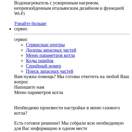
Водонагреватель с ускоренным нагревом,
непревзойденным итальянским дизайном и функцией
Wi-Fi
Узнайте больше
сервис
сервис
Сервисные центры
Дилеры запасных частей
Меню параметров котла
Коды ошибок
Серийный номер
Поиск запасных частей
Вам нужна помощь?
Мы готовы ответить на любой Ваш
вопрос
Напишите нам
Меню параметров котла
Необходимо произвести настройки в меню газового
котла?
Есть готовое решение! Мы собрали всю необходимую
для Вас информацию в одном месте