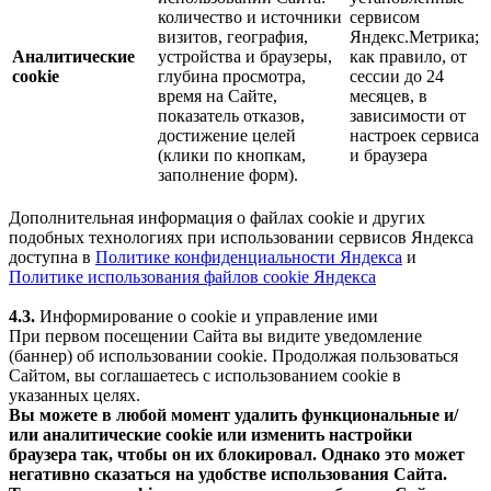
количество и источники
сервисом
визитов, география,
Яндекс.Метрика;
Аналитические
устройства и браузеры,
как правило, от
cookie
глубина просмотра,
сессии до 24
время на Сайте,
месяцев, в
показатель отказов,
зависимости от
достижение целей
настроек сервиса
(клики по кнопкам,
и браузера
заполнение форм).
Дополнительная информация о файлах cookie и других
подобных технологиях при использовании сервисов Яндекса
доступна в
Политике конфиденциальности Яндекса
и
Политике использования файлов cookie Яндекса
4.3.
Информирование о cookie и управление ими
При первом посещении Сайта вы видите уведомление
(баннер) об использовании cookie. Продолжая пользоваться
Сайтом, вы соглашаетесь с использованием cookie в
указанных целях.
Вы можете в любой момент удалить функциональные и/
или аналитические cookie или изменить настройки
браузера так, чтобы он их блокировал. Однако это может
негативно сказаться на удобстве использования Сайта.