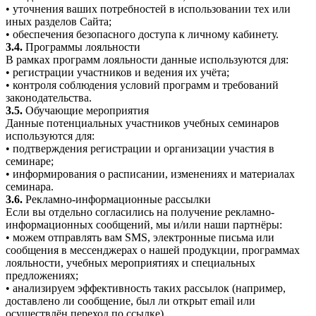
• уточнения ваших потребностей в использовании тех или
иных разделов Сайта;
• обеспечения безопасного доступа к личному кабинету.
3.4.
Программы лояльности
В рамках программ лояльности данные используются для:
• регистрации участников и ведения их учёта;
• контроля соблюдения условий программ и требований
законодательства.
3.5.
Обучающие мероприятия
Данные потенциальных участников учебных семинаров
используются для:
• подтверждения регистрации и организации участия в
семинаре;
• информирования о расписании, изменениях и материалах
семинара.
3.6.
Рекламно-информационные рассылки
Если вы отдельно согласились на получение рекламно-
информационных сообщений, мы и/или наши партнёры:
• можем отправлять вам SMS, электронные письма или
сообщения в мессенджерах о нашей продукции, программах
лояльности, учебных мероприятиях и специальных
предложениях;
• анализируем эффективность таких рассылок (например,
доставлено ли сообщение, был ли открыт email или
осуществлён переход по ссылке).