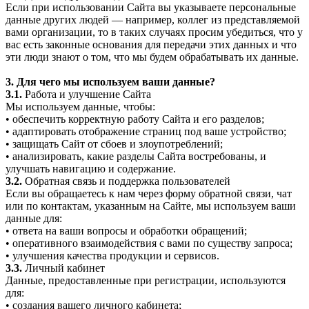
Если при использовании Сайта вы указываете персональные
данные других людей — например, коллег из представляемой
вами организации, то в таких случаях просим убедиться, что у
вас есть законные основания для передачи этих данных и что
эти люди знают о том, что мы будем обрабатывать их данные.
3. Для чего мы используем ваши данные?
3.1.
Работа и улучшение Сайта
Мы используем данные, чтобы:
• обеспечить корректную работу Сайта и его разделов;
• адаптировать отображение страниц под ваше устройство;
• защищать Сайт от сбоев и злоупотреблений;
• анализировать, какие разделы Сайта востребованы, и
улучшать навигацию и содержание.
3.2.
Обратная связь и поддержка пользователей
Если вы обращаетесь к нам через форму обратной связи, чат
или по контактам, указанным на Сайте, мы используем ваши
данные для:
• ответа на ваши вопросы и обработки обращений;
• оперативного взаимодействия с вами по существу запроса;
• улучшения качества продукции и сервисов.
3.3.
Личный кабинет
Данные, предоставленные при регистрации, используются
для:
• создания вашего личного кабинета;