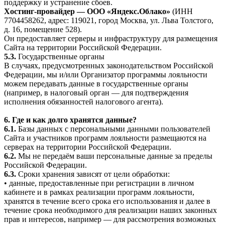
поддержку и устранение сбоев.
Хостинг-провайдер — ООО «Яндекс.Облако»
(ИНН
7704458262, адрес: 119021, город Москва, ул. Льва Толстого,
д. 16, помещение 528).
Он предоставляет серверы и инфраструктуру для размещения
Сайта на территории Российской Федерации.
5.3.
Государственные органы
В случаях, предусмотренных законодательством Российской
Федерации, мы и/или Организатор программы лояльности
можем передавать данные в государственные органы
(например, в налоговый орган — для подтверждения
исполнения обязанностей налогового агента).
6. Где и как долго хранятся данные?
6.1.
Базы данных с персональными данными пользователей
Сайта и участников программ лояльности размещаются на
серверах на территории Российской Федерации.
6.2.
Мы не передаём ваши персональные данные за пределы
Российской Федерации.
6.3.
Сроки хранения зависят от цели обработки:
• данные, предоставленные при регистрации в личном
кабинете и в рамках реализации программ лояльности,
хранятся в течение всего срока его использования и далее в
течение срока необходимого для реализации наших законных
прав и интересов, например — для рассмотрения возможных