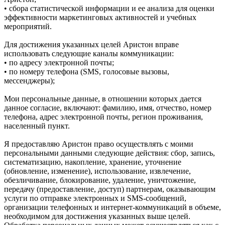
• сбора статистической информации и ее анализа для оценки
эффективности маркетинговых активностей и учебных
мероприятий.
Для достижения указанных целей Аристон вправе
использовать следующие каналы коммуникации:
• по адресу электронной почты;
• по номеру телефона (SMS, голосовые вызовы,
мессенджеры);
Мои персональные данные, в отношении которых дается
данное согласие, включают: фамилию, имя, отчество, номер
телефона, адрес электронной почты, регион проживания,
населенный пункт.
Я предоставляю Аристон право осуществлять с моими
персональными данными следующие действия: сбор, запись,
систематизацию, накопление, хранение, уточнение
(обновление, изменение), использование, извлечение,
обезличивание, блокирование, удаление, уничтожение,
передачу (предоставление, доступ) партнерам, оказывающим
услуги по отправке электронных и SMS‑сообщений,
организации телефонных и интернет‑коммуникаций в объеме,
необходимом для достижения указанных выше целей.