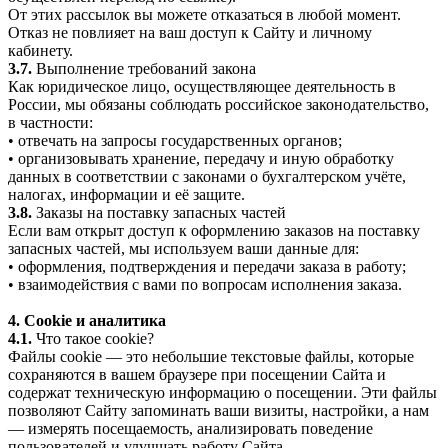
От этих рассылок вы можете отказаться в любой момент.
Отказ не повлияет на ваш доступ к Сайту и личному
кабинету.
3.7.
Выполнение требований закона
Как юридическое лицо, осуществляющее деятельность в
России, мы обязаны соблюдать российское законодательство,
в частности:
• отвечать на запросы государственных органов;
• организовывать хранение, передачу и иную обработку
данных в соответствии с законами о бухгалтерском учёте,
налогах, информации и её защите.
3.8.
Заказы на поставку запасных частей
Если вам открыт доступ к оформлению заказов на поставку
запасных частей, мы используем ваши данные для:
• оформления, подтверждения и передачи заказа в работу;
• взаимодействия с вами по вопросам исполнения заказа.
4. Cookie и аналитика
4.1.
Что такое cookie?
Файлы cookie — это небольшие текстовые файлы, которые
сохраняются в вашем браузере при посещении Сайта и
содержат техническую информацию о посещении. Эти файлы
позволяют Сайту запоминать ваши визиты, настройки, а нам
— измерять посещаемость, анализировать поведение
пользователей и улучшать работу Сайта.