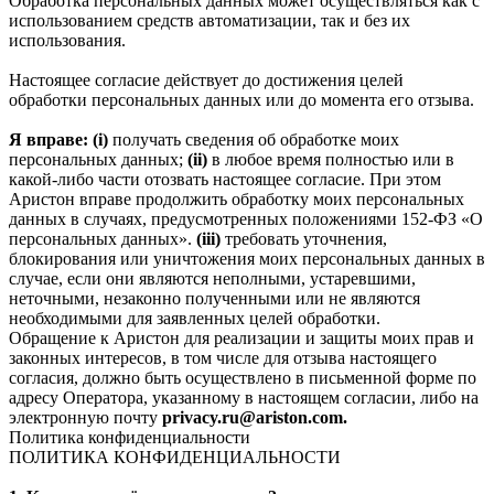
Обработка персональных данных может осуществляться как с
использованием средств автоматизации, так и без их
использования.
Настоящее согласие действует до достижения целей
обработки персональных данных или до момента его отзыва.
Я вправе: (i)
получать сведения об обработке моих
персональных данных;
(ii)
в любое время полностью или в
какой-либо части отозвать настоящее согласие. При этом
Аристон вправе продолжить обработку моих персональных
данных в случаях, предусмотренных положениями 152-ФЗ «О
персональных данных».
(iii)
требовать уточнения,
блокирования или уничтожения моих персональных данных в
случае, если они являются неполными, устаревшими,
неточными, незаконно полученными или не являются
необходимыми для заявленных целей обработки.
Обращение к Аристон для реализации и защиты моих прав и
законных интересов, в том числе для отзыва настоящего
согласия, должно быть осуществлено в письменной форме по
адресу Оператора, указанному в настоящем согласии, либо на
электронную почту
privacy.ru@ariston.com.
Политика конфиденциальности
ПОЛИТИКА КОНФИДЕНЦИАЛЬНОСТИ