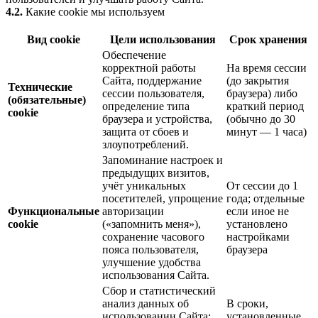
4.2.
Какие cookie мы используем
Вид cookie
Цели использования
Срок хранения
Обеспечение
корректной работы
На время сессии
Сайта, поддержание
(до закрытия
Технические
сессии пользователя,
браузера) либо
(обязательные)
определение типа
краткий период
cookie
браузера и устройства,
(обычно до 30
защита от сбоев и
минут — 1 часа)
злоупотреблений.
Запоминание настроек и
предыдущих визитов,
учёт уникальных
От сессии до 1
посетителей, упрощение
года; отдельные
Функциональные
авторизации
если иное не
cookie
(«запомнить меня»),
установлено
сохранение часового
настройками
пояса пользователя,
браузера
улучшение удобства
использования Сайта.
Сбор и статистический
анализ данных об
В сроки,
использовании Сайта:
установленные