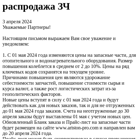
распродажа ЗЧ
3 апреля 2024
Уважаемые Партнеры!
Настоящим письмом выражаем Вам свое уважение и
уведомляем:
1. С 01 мая 2024 года изменяются цены на запасные части, для
отопительного и водонагревательного оборудования. Размер
повышения колеблется в среднем от 2 до 10%. Цены на ряд
ключевых кодов сохранятся на текущем уровне.
Причинами повышения цен являются удорожание
себестоимости запчастей, повышение стоимости сырья и
курса валют, а также рост логистических затрат из-за
геополитических факторов.
Новые цены вступят в силу с 01 мая 2024 года и будут
действовать как для новых заказов, так и для не отгруженных
до 01 мая 2024 года заказов. Счета на неотгруженные до 30
апреля заказы будут выставлены 01 мая с учетом новых цен.
Обновленный Бланк заказа и Прайс-лист на запасные части
будет размещен на сайте www.ariston-pro.com и направлен вам
до 20 апреля 2024 года.
Прайс-лист может быть скорректирован в случае превышения