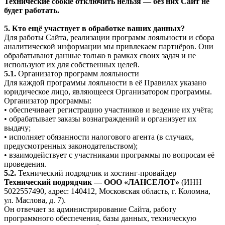
Технические cookie отключить нельзя — без них Сайт не
будет работать.
5. Кто ещё участвует в обработке ваших данных?
Для работы Сайта, реализации программ лояльности и сбора
аналитической информации мы привлекаем партнёров. Они
обрабатывают данные только в рамках своих задач и не
используют их для собственных целей.
5.1.
Организатор программ лояльности
Для каждой программы лояльности в её Правилах указано
юридическое лицо, являющееся Организатором программы.
Организатор программы:
• обеспечивает регистрацию участников и ведение их учёта;
• обрабатывает заказы вознаграждений и организует их
выдачу;
• исполняет обязанности налогового агента (в случаях,
предусмотренных законодательством);
• взаимодействует с участниками программы по вопросам её
проведения.
5.2.
Технический подрядчик и хостинг-провайдер
Технический подрядчик — ООО «ЛАНСЕЛОТ»
(ИНН
5022557490, адрес: 140412, Московская область, г. Коломна,
ул. Маслова, д. 7).
Он отвечает за администрирование Сайта, работу
программного обеспечения, базы данных, техническую