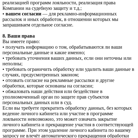
реализацией программ лояльности, реализация права
Компании на судебную защиту и т.д.;
•
вашем согласии
— для рекламно-информационных
рассылок и иных обработок, в отношении которых мы
запрашиваем отдельное согласие.
8. Ваши права
Вы имеете право:
• получать информацию о том, обрабатываются ли ваши
персональные данные и какие именно;
• требовать уточнения ваших данных, если они неточны или
неполны;
• требовать ограничить обработку или удалить ваши данные в
случаях, предусмотренных законом;
• отозвать согласие на рекламные рассылки и другие
обработки, которые основаны на согласии;
• обжаловать наши действия или бездействие в
уполномоченный орган по защите прав субъектов
персональных данных или в суд.
Если вы требуете прекратить обработку данных, без которых
ведение личного кабинета или участие в программе
лояльности невозможно, это может означать закрытие
личного кабинета и прекращение участия в соответствующей
программе. При этом удаление личного кабинета по вашему
запросу не влечёт автоматического прекращения обработки