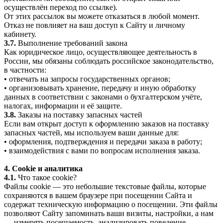
осуществлён переход по ссылке).
От этих рассылок вы можете отказаться в любой момент.
Отказ не повлияет на ваш доступ к Сайту и личному
кабинету.
3.7.
Выполнение требований закона
Как юридическое лицо, осуществляющее деятельность в
России, мы обязаны соблюдать российское законодательство,
в частности:
• отвечать на запросы государственных органов;
• организовывать хранение, передачу и иную обработку
данных в соответствии с законами о бухгалтерском учёте,
налогах, информации и её защите.
3.8.
Заказы на поставку запасных частей
Если вам открыт доступ к оформлению заказов на поставку
запасных частей, мы используем ваши данные для:
• оформления, подтверждения и передачи заказа в работу;
• взаимодействия с вами по вопросам исполнения заказа.
4. Cookie и аналитика
4.1.
Что такое cookie?
Файлы cookie — это небольшие текстовые файлы, которые
сохраняются в вашем браузере при посещении Сайта и
содержат техническую информацию о посещении. Эти файлы
позволяют Сайту запоминать ваши визиты, настройки, а нам
— измерять посещаемость, анализировать поведение