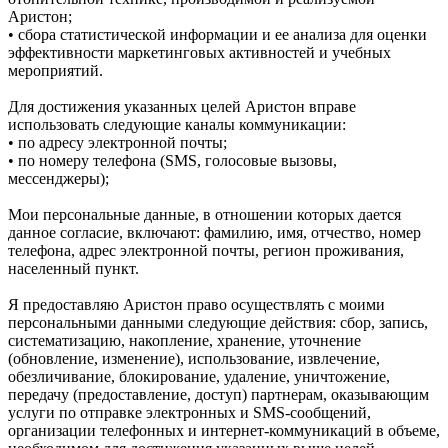
Аристон;
• сбора статистической информации и ее анализа для оценки
эффективности маркетинговых активностей и учебных
мероприятий.
Для достижения указанных целей Аристон вправе
использовать следующие каналы коммуникации:
• по адресу электронной почты;
• по номеру телефона (SMS, голосовые вызовы,
мессенджеры);
Мои персональные данные, в отношении которых дается
данное согласие, включают: фамилию, имя, отчество, номер
телефона, адрес электронной почты, регион проживания,
населенный пункт.
Я предоставляю Аристон право осуществлять с моими
персональными данными следующие действия: сбор, запись,
систематизацию, накопление, хранение, уточнение
(обновление, изменение), использование, извлечение,
обезличивание, блокирование, удаление, уничтожение,
передачу (предоставление, доступ) партнерам, оказывающим
услуги по отправке электронных и SMS‑сообщений,
организации телефонных и интернет‑коммуникаций в объеме,