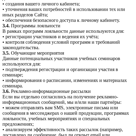
• создания вашего личного кабинета;
• уточнения ваших потребностей в использовании тех или
иных разделов Сайта;
• обеспечения безопасного доступа к личному кабинету.
3.4.
Программы лояльности
В рамках программ лояльности данные используются для:
• регистрации участников и ведения их учёта;
• контроля соблюдения условий программ и требований
законодательства.
3.5.
Обучающие мероприятия
Данные потенциальных участников учебных семинаров
используются для:
• подтверждения регистрации и организации участия в
семинаре;
• информирования о расписании, изменениях и материалах
семинара.
3.6.
Рекламно-информационные рассылки
Если вы отдельно согласились на получение рекламно-
информационных сообщений, мы и/или наши партнёры:
• можем отправлять вам SMS, электронные письма или
сообщения в мессенджерах о нашей продукции, программах
лояльности, учебных мероприятиях и специальных
предложениях;
• анализируем эффективность таких рассылок (например,
доставлено ли сообщение, был ли открыт email или