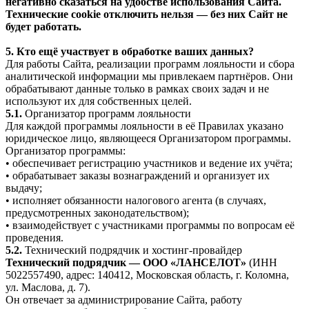
негативно сказаться на удобстве использования Сайта.
Технические cookie отключить нельзя — без них Сайт не
будет работать.
5. Кто ещё участвует в обработке ваших данных?
Для работы Сайта, реализации программ лояльности и сбора
аналитической информации мы привлекаем партнёров. Они
обрабатывают данные только в рамках своих задач и не
используют их для собственных целей.
5.1.
Организатор программ лояльности
Для каждой программы лояльности в её Правилах указано
юридическое лицо, являющееся Организатором программы.
Организатор программы:
• обеспечивает регистрацию участников и ведение их учёта;
• обрабатывает заказы вознаграждений и организует их
выдачу;
• исполняет обязанности налогового агента (в случаях,
предусмотренных законодательством);
• взаимодействует с участниками программы по вопросам её
проведения.
5.2.
Технический подрядчик и хостинг-провайдер
Технический подрядчик — ООО «ЛАНСЕЛОТ»
(ИНН
5022557490, адрес: 140412, Московская область, г. Коломна,
ул. Маслова, д. 7).
Он отвечает за администрирование Сайта, работу