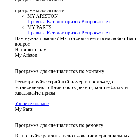
программы лояльности
MY ARISTON
Правила
Каталог призов
Вопрос-ответ
MY PARTS
Правила
Каталог призов
Вопрос-ответ
Вам нужна помощь?
Мы готовы ответить на любой Ваш
вопрос
Напишите нам
My Ariston
Программа для специалистов по монтажу
Регистрируйте серийный номер и промо-код с
установленного Вами оборудования, копите баллы и
заказывайте призы!
Узнайте больше
My Parts
Программа для специалистов по ремонту
Выполняйте ремонт с использованием оригинальных