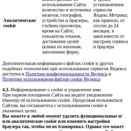
использовании Сайта:
установленные
количество и источники
сервисом
визитов, география,
Яндекс.Метрика;
Аналитические
устройства и браузеры,
как правило, от
cookie
глубина просмотра,
сессии до 24
время на Сайте,
месяцев, в
показатель отказов,
зависимости от
достижение целей
настроек сервиса
(клики по кнопкам,
и браузера
заполнение форм).
Дополнительная информация о файлах cookie и других
подобных технологиях при использовании сервисов Яндекса
доступна в
Политике конфиденциальности Яндекса
и
Политике использования файлов cookie Яндекса
4.3.
Информирование о cookie и управление ими
При первом посещении Сайта вы видите уведомление
(баннер) об использовании cookie. Продолжая пользоваться
Сайтом, вы соглашаетесь с использованием cookie в
указанных целях.
Вы можете в любой момент удалить функциональные и/
или аналитические cookie или изменить настройки
браузера так, чтобы он их блокировал. Однако это может