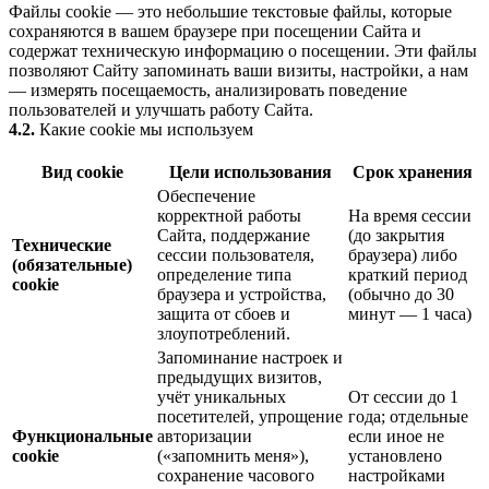
Файлы cookie — это небольшие текстовые файлы, которые
сохраняются в вашем браузере при посещении Сайта и
содержат техническую информацию о посещении. Эти файлы
позволяют Сайту запоминать ваши визиты, настройки, а нам
— измерять посещаемость, анализировать поведение
пользователей и улучшать работу Сайта.
4.2.
Какие cookie мы используем
Вид cookie
Цели использования
Срок хранения
Обеспечение
корректной работы
На время сессии
Сайта, поддержание
(до закрытия
Технические
сессии пользователя,
браузера) либо
(обязательные)
определение типа
краткий период
cookie
браузера и устройства,
(обычно до 30
защита от сбоев и
минут — 1 часа)
злоупотреблений.
Запоминание настроек и
предыдущих визитов,
учёт уникальных
От сессии до 1
посетителей, упрощение
года; отдельные
Функциональные
авторизации
если иное не
cookie
(«запомнить меня»),
установлено
сохранение часового
настройками