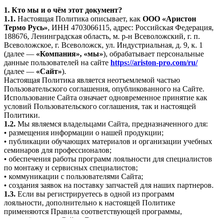
1. Кто мы и о чём этот документ?
1.1.
Настоящая Политика описывает, как
ООО «Аристон
Термо Русь»
, ИНН 4703066115, адрес: Российская Федерация,
188676, Ленинградская область, м. р-н Всеволожский, г. п.
Всеволожское, г. Всеволожск, ул. Индустриальная, д. 9, к. 1
(далее —
«Компания», «мы»
), обрабатывает персональные
данные пользователей на сайте
https://ariston-pro.com/ru/
(далее —
«Сайт»
).
Настоящая Политика является неотъемлемой частью
Пользовательского соглашения, опубликованного на Сайте.
Использование Сайта означает одновременное принятие как
условий Пользовательского соглашения, так и настоящей
Политики.
1.2.
Мы являемся владельцами Сайта, предназначенного для:
• размещения информации о нашей продукции;
• публикации обучающих материалов и организации учебных
семинаров для профессионалов;
• обеспечения работы программ лояльности для специалистов
по монтажу и сервисных специалистов;
• коммуникации с пользователями Сайта;
• создания заявок на поставку запчастей для наших партнеров.
1.3.
Если вы регистрируетесь в одной из программ
лояльности, дополнительно к настоящей Политике
применяются Правила соответствующей программы,