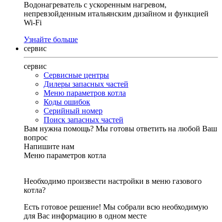
Водонагреватель с ускоренным нагревом,
непревзойденным итальянским дизайном и функцией
Wi-Fi
Узнайте больше
сервис
сервис
Сервисные центры
Дилеры запасных частей
Меню параметров котла
Коды ошибок
Серийный номер
Поиск запасных частей
Вам нужна помощь?
Мы готовы ответить на любой Ваш
вопрос
Напишите нам
Меню параметров котла
Необходимо произвести настройки в меню газового
котла?
Есть готовое решение! Мы собрали всю необходимую
для Вас информацию в одном месте