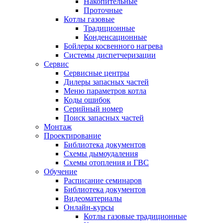
Накопительные
Проточные
Котлы газовые
Традиционные
Конденсационные
Бойлеры косвенного нагрева
Системы диспетчеризации
Сервис
Сервисные центры
Дилеры запасных частей
Меню параметров котла
Коды ошибок
Серийный номер
Поиск запасных частей
Монтаж
Проектирование
Библиотека документов
Схемы дымоудаления
Схемы отопления и ГВС
Обучение
Расписание семинаров
Библиотека документов
Видеоматериалы
Онлайн-курсы
Котлы газовые традиционные