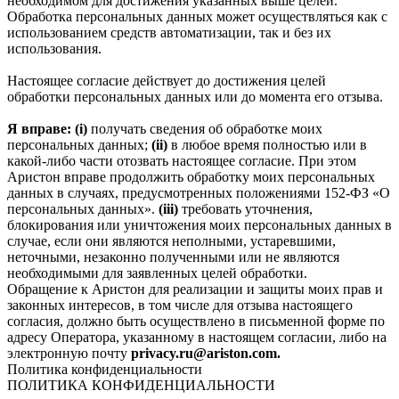
необходимом для достижения указанных выше целей.
Обработка персональных данных может осуществляться как с
использованием средств автоматизации, так и без их
использования.
Настоящее согласие действует до достижения целей
обработки персональных данных или до момента его отзыва.
Я вправе: (i)
получать сведения об обработке моих
персональных данных;
(ii)
в любое время полностью или в
какой-либо части отозвать настоящее согласие. При этом
Аристон вправе продолжить обработку моих персональных
данных в случаях, предусмотренных положениями 152-ФЗ «О
персональных данных».
(iii)
требовать уточнения,
блокирования или уничтожения моих персональных данных в
случае, если они являются неполными, устаревшими,
неточными, незаконно полученными или не являются
необходимыми для заявленных целей обработки.
Обращение к Аристон для реализации и защиты моих прав и
законных интересов, в том числе для отзыва настоящего
согласия, должно быть осуществлено в письменной форме по
адресу Оператора, указанному в настоящем согласии, либо на
электронную почту
privacy.ru@ariston.com.
Политика конфиденциальности
ПОЛИТИКА КОНФИДЕНЦИАЛЬНОСТИ