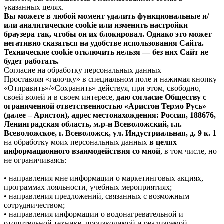
указанных целях.
Вы можете в любой момент удалить функциональные и/
или аналитические cookie или изменить настройки
браузера так, чтобы он их блокировал. Однако это может
негативно сказаться на удобстве использования Сайта.
Технические cookie отключить нельзя — без них Сайт не
будет работать.
Согласие на обработку персональных данных
Проставляя «галочку» в специальном поле и нажимая кнопку
«Отправить»/«Сохранить» действуя, при этом, свободно,
своей волей и в своем интересе,
даю согласие Обществу с
ограниченной ответственностью «Аристон Термо Русь»
(далее – Аристон), адрес местонахождения: Россия, 188676,
Ленинградская область, м.р-н Всеволожский, г.п.
Всеволожское, г. Всеволожск, ул. Индустриальная, д. 9 к. 1
на обработку моих персональных данных
в целях
информационного взаимодействия со мной
, в том числе, но
не ограничиваясь:
• направления мне информации о маркетинговых акциях,
программах лояльности, учебных мероприятиях;
• направления предложений, связанных с возможным
сотрудничеством;
• направления информации о водонагревательной и
отопительной технике, производимой и реализуемой