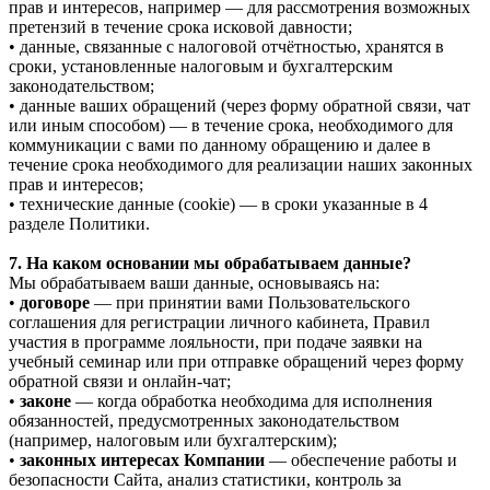
прав и интересов, например — для рассмотрения возможных
претензий в течение срока исковой давности;
• данные, связанные с налоговой отчётностью, хранятся в
сроки, установленные налоговым и бухгалтерским
законодательством;
• данные ваших обращений (через форму обратной связи, чат
или иным способом) — в течение срока, необходимого для
коммуникации с вами по данному обращению и далее в
течение срока необходимого для реализации наших законных
прав и интересов;
• технические данные (cookie) — в сроки указанные в 4
разделе Политики.
7. На каком основании мы обрабатываем данные?
Мы обрабатываем ваши данные, основываясь на:
•
договоре
— при принятии вами Пользовательского
соглашения для регистрации личного кабинета, Правил
участия в программе лояльности, при подаче заявки на
учебный семинар или при отправке обращений через форму
обратной связи и онлайн-чат;
•
законе
— когда обработка необходима для исполнения
обязанностей, предусмотренных законодательством
(например, налоговым или бухгалтерским);
•
законных интересах Компании
— обеспечение работы и
безопасности Сайта, анализ статистики, контроль за