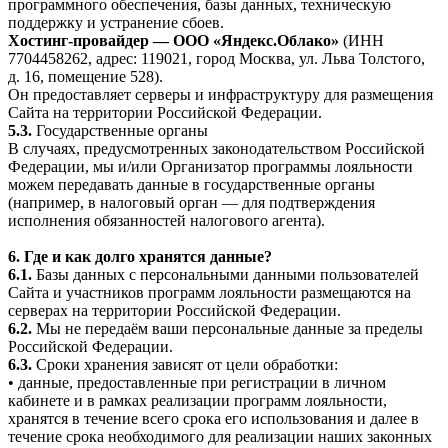
программного обеспечения, базы данных, техническую
поддержку и устранение сбоев.
Хостинг-провайдер — ООО «Яндекс.Облако»
(ИНН
7704458262, адрес: 119021, город Москва, ул. Льва Толстого,
д. 16, помещение 528).
Он предоставляет серверы и инфраструктуру для размещения
Сайта на территории Российской Федерации.
5.3.
Государственные органы
В случаях, предусмотренных законодательством Российской
Федерации, мы и/или Организатор программы лояльности
можем передавать данные в государственные органы
(например, в налоговый орган — для подтверждения
исполнения обязанностей налогового агента).
6. Где и как долго хранятся данные?
6.1.
Базы данных с персональными данными пользователей
Сайта и участников программ лояльности размещаются на
серверах на территории Российской Федерации.
6.2.
Мы не передаём ваши персональные данные за пределы
Российской Федерации.
6.3.
Сроки хранения зависят от цели обработки:
• данные, предоставленные при регистрации в личном
кабинете и в рамках реализации программ лояльности,
хранятся в течение всего срока его использования и далее в
течение срока необходимого для реализации наших законных