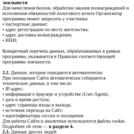
лояльности
Для начисления баллов, обработки заказов вознаграждений и
исполнения обязанностей налогового агента Организатор
программы может запросить у участника:
• паспортные данные;
• адрес регистрации по месту жительства;
• адрес доставки вознаграждения;
• ИНН;
Конкретный перечень данных, обрабатываемых в рамках
программы, указывается в Правилах соответствующей
программы лояльности.
2.2.
Данные, которые передаются автоматически
При посещении Сайта автоматически собираются
технические данные, в том числе:
• IP-адрес;
• информация о браузере и устройстве (User-Agent);
• дата и время доступа;
• адрес страницы входа и выхода;
• источник перехода на Сайт;
• идентификаторы сессии и посещения.
Для работы Сайта и аналитики используются файлы cookie.
Подробнее об этом —
в разделе 4.
2.3.
Данные других людей