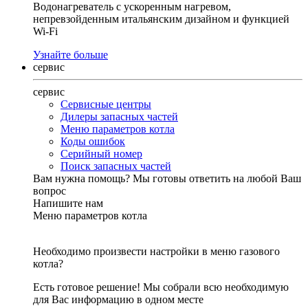
Водонагреватель с ускоренным нагревом,
непревзойденным итальянским дизайном и функцией
Wi-Fi
Узнайте больше
сервис
сервис
Сервисные центры
Дилеры запасных частей
Меню параметров котла
Коды ошибок
Серийный номер
Поиск запасных частей
Вам нужна помощь?
Мы готовы ответить на любой Ваш
вопрос
Напишите нам
Меню параметров котла
Необходимо произвести настройки в меню газового
котла?
Есть готовое решение! Мы собрали всю необходимую
для Вас информацию в одном месте