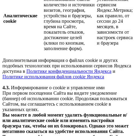
количество и источники
сервисом
визитов, география,
Яндекс.Метрика;
Аналитические
устройства и браузеры,
как правило, от
cookie
глубина просмотра,
сессии до 24
время на Сайте,
месяцев, в
показатель отказов,
зависимости от
достижение целей
настроек сервиса
(клики по кнопкам,
и браузера
заполнение форм).
Дополнительная информация о файлах cookie и других
подобных технологиях при использовании сервисов Яндекса
доступна в
Политике конфиденциальности Яндекса
и
Политике использования файлов cookie Яндекса
4.3.
Информирование о cookie и управление ими
При первом посещении Сайта вы видите уведомление
(баннер) об использовании cookie. Продолжая пользоваться
Сайтом, вы соглашаетесь с использованием cookie в
указанных целях.
Вы можете в любой момент удалить функциональные и/
или аналитические cookie или изменить настройки
браузера так, чтобы он их блокировал. Однако это может
негативно сказаться на удобстве использования Сайта.