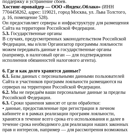
поддержку и устранение сбоев.
Хостинг-провайдер — ООО «Яндекс.Облако»
(ИНН
7704458262, адрес: 119021, город Москва, ул. Льва Толстого,
д. 16, помещение 528).
Он предоставляет серверы и инфраструктуру для размещения
Сайта на территории Российской Федерации.
5.3.
Государственные органы
В случаях, предусмотренных законодательством Российской
Федерации, мы и/или Организатор программы лояльности
можем передавать данные в государственные органы
(например, в налоговый орган — для подтверждения
исполнения обязанностей налогового агента).
6. Где и как долго хранятся данные?
6.1.
Базы данных с персональными данными пользователей
Сайта и участников программ лояльности размещаются на
серверах на территории Российской Федерации.
6.2.
Мы не передаём ваши персональные данные за пределы
Российской Федерации.
6.3.
Сроки хранения зависят от цели обработки:
• данные, предоставленные при регистрации в личном
кабинете и в рамках реализации программ лояльности,
хранятся в течение всего срока его использования и далее в
течение срока необходимого для реализации наших законных
прав и интересов, например — для рассмотрения возможных