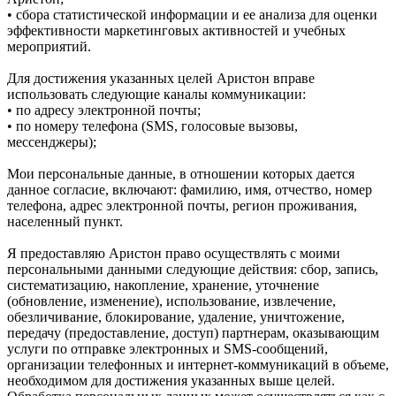
• сбора статистической информации и ее анализа для оценки
эффективности маркетинговых активностей и учебных
мероприятий.
Для достижения указанных целей Аристон вправе
использовать следующие каналы коммуникации:
• по адресу электронной почты;
• по номеру телефона (SMS, голосовые вызовы,
мессенджеры);
Мои персональные данные, в отношении которых дается
данное согласие, включают: фамилию, имя, отчество, номер
телефона, адрес электронной почты, регион проживания,
населенный пункт.
Я предоставляю Аристон право осуществлять с моими
персональными данными следующие действия: сбор, запись,
систематизацию, накопление, хранение, уточнение
(обновление, изменение), использование, извлечение,
обезличивание, блокирование, удаление, уничтожение,
передачу (предоставление, доступ) партнерам, оказывающим
услуги по отправке электронных и SMS‑сообщений,
организации телефонных и интернет‑коммуникаций в объеме,
необходимом для достижения указанных выше целей.