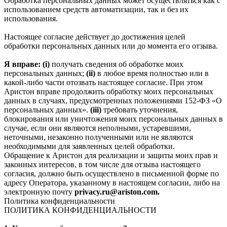
Обработка персональных данных может осуществляться как с
использованием средств автоматизации, так и без их
использования.
Настоящее согласие действует до достижения целей
обработки персональных данных или до момента его отзыва.
Я вправе: (i)
получать сведения об обработке моих
персональных данных;
(ii)
в любое время полностью или в
какой-либо части отозвать настоящее согласие. При этом
Аристон вправе продолжить обработку моих персональных
данных в случаях, предусмотренных положениями 152-ФЗ «О
персональных данных».
(iii)
требовать уточнения,
блокирования или уничтожения моих персональных данных в
случае, если они являются неполными, устаревшими,
неточными, незаконно полученными или не являются
необходимыми для заявленных целей обработки.
Обращение к Аристон для реализации и защиты моих прав и
законных интересов, в том числе для отзыва настоящего
согласия, должно быть осуществлено в письменной форме по
адресу Оператора, указанному в настоящем согласии, либо на
электронную почту
privacy.ru@ariston.com.
Политика конфиденциальности
ПОЛИТИКА КОНФИДЕНЦИАЛЬНОСТИ