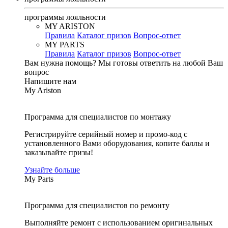
программы лояльности
MY ARISTON
Правила
Каталог призов
Вопрос-ответ
MY PARTS
Правила
Каталог призов
Вопрос-ответ
Вам нужна помощь?
Мы готовы ответить на любой Ваш
вопрос
Напишите нам
My Ariston
Программа для специалистов по монтажу
Регистрируйте серийный номер и промо-код с
установленного Вами оборудования, копите баллы и
заказывайте призы!
Узнайте больше
My Parts
Программа для специалистов по ремонту
Выполняйте ремонт с использованием оригинальных