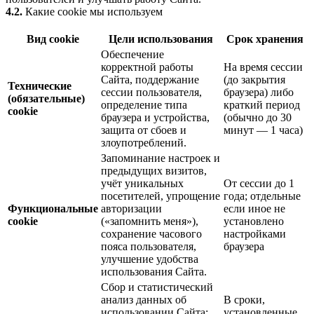
4.2.
Какие cookie мы используем
Вид cookie
Цели использования
Срок хранения
Обеспечение
корректной работы
На время сессии
Сайта, поддержание
(до закрытия
Технические
сессии пользователя,
браузера) либо
(обязательные)
определение типа
краткий период
cookie
браузера и устройства,
(обычно до 30
защита от сбоев и
минут — 1 часа)
злоупотреблений.
Запоминание настроек и
предыдущих визитов,
учёт уникальных
От сессии до 1
посетителей, упрощение
года; отдельные
Функциональные
авторизации
если иное не
cookie
(«запомнить меня»),
установлено
сохранение часового
настройками
пояса пользователя,
браузера
улучшение удобства
использования Сайта.
Сбор и статистический
анализ данных об
В сроки,
использовании Сайта:
установленные