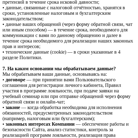
претензий в течение срока исковой давности;
• данные, связанные с налоговой отчётностью, хранятся в
сроки, установленные налоговым и бухгалтерским
законодательством;
• данные ваших обращений (через форму обратной связи, чат
или иным способом) — в течение срока, необходимого для
коммуникации с вами по данному обращению и далее в
течение срока необходимого для реализации наших законных
прав и интересов;
• технические данные (cookie) — в сроки указанные в 4
разделе Политики.
7. На каком основании мы обрабатываем данные?
Мы обрабатываем ваши данные, основываясь на:
•
договоре
— при принятии вами Пользовательского
соглашения для регистрации личного кабинета, Правил
участия в программе лояльности, при подаче заявки на
учебный семинар или при отправке обращений через форму
обратной связи и онлайн-чат;
•
законе
— когда обработка необходима для исполнения
обязанностей, предусмотренных законодательством
(например, налоговым или бухгалтерским);
•
законных интересах Компании
— обеспечение работы и
безопасности Сайта, анализ статистики, контроль за
реализацией программ лояльности, реализация права