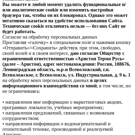
Вы можете в любой момент удалить функциональные и/
или аналитические cookie или изменить настройки
браузера так, чтобы он их блокировал. Однако это может
негативно сказаться на удобстве использования Сайта.
Технические cookie отключить нельзя — без них Сайт не
будет работать.
Согласие на обработку персональных данных
Проставляя «галочку» в специальном поле и нажимая кнопку
«Отправить»/«Сохранить» действуя, при этом, свободно,
своей волей и в своем интересе,
даю согласие Обществу с
ограниченной ответственностью «Аристон Термо Русь»
(далее – Аристон), адрес местонахождения: Россия, 188676,
Ленинградская область, м.р-н Всеволожский, г.п.
Всеволожское, г. Всеволожск, ул. Индустриальная, д. 9 к. 1
на обработку моих персональных данных
в целях
информационного взаимодействия со мной
, в том числе, но
не ограничиваясь:
• направления мне информации о маркетинговых акциях,
программах лояльности, учебных мероприятиях;
• направления предложений, связанных с возможным
сотрудничеством;
• направления информации о водонагревательной и
отопительной технике, производимой и реализуемой
Аристон;