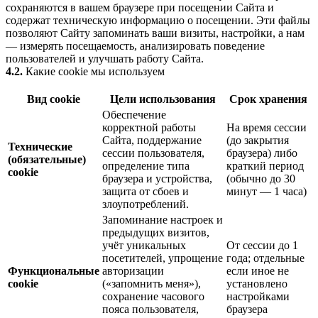
сохраняются в вашем браузере при посещении Сайта и
содержат техническую информацию о посещении. Эти файлы
позволяют Сайту запоминать ваши визиты, настройки, а нам
— измерять посещаемость, анализировать поведение
пользователей и улучшать работу Сайта.
4.2.
Какие cookie мы используем
Вид cookie
Цели использования
Срок хранения
Обеспечение
корректной работы
На время сессии
Сайта, поддержание
(до закрытия
Технические
сессии пользователя,
браузера) либо
(обязательные)
определение типа
краткий период
cookie
браузера и устройства,
(обычно до 30
защита от сбоев и
минут — 1 часа)
злоупотреблений.
Запоминание настроек и
предыдущих визитов,
учёт уникальных
От сессии до 1
посетителей, упрощение
года; отдельные
Функциональные
авторизации
если иное не
cookie
(«запомнить меня»),
установлено
сохранение часового
настройками
пояса пользователя,
браузера