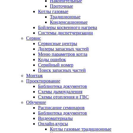
Накопительные
Проточные
Котлы газовые
Традиционные
Конденсационные
Бойлеры косвенного нагрева
Системы диспетчеризации
Сервис
Сервисные центры
Дилеры запасных частей
Меню параметров котла
Коды ошибок
Серийный номер
Поиск запасных частей
Монтаж
Проектирование
Библиотека документов
Схемы дымоудаления
Схемы отопления и ГВС
Обучение
Расписание семинаров
Библиотека документов
Видеоматериалы
Онлайн-курсы
Котлы газовые традиционные