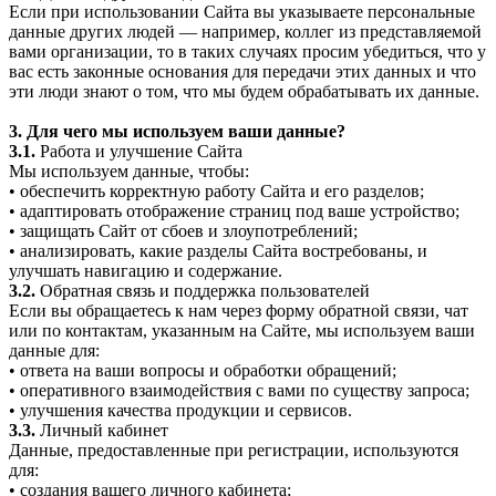
Если при использовании Сайта вы указываете персональные
данные других людей — например, коллег из представляемой
вами организации, то в таких случаях просим убедиться, что у
вас есть законные основания для передачи этих данных и что
эти люди знают о том, что мы будем обрабатывать их данные.
3. Для чего мы используем ваши данные?
3.1.
Работа и улучшение Сайта
Мы используем данные, чтобы:
• обеспечить корректную работу Сайта и его разделов;
• адаптировать отображение страниц под ваше устройство;
• защищать Сайт от сбоев и злоупотреблений;
• анализировать, какие разделы Сайта востребованы, и
улучшать навигацию и содержание.
3.2.
Обратная связь и поддержка пользователей
Если вы обращаетесь к нам через форму обратной связи, чат
или по контактам, указанным на Сайте, мы используем ваши
данные для:
• ответа на ваши вопросы и обработки обращений;
• оперативного взаимодействия с вами по существу запроса;
• улучшения качества продукции и сервисов.
3.3.
Личный кабинет
Данные, предоставленные при регистрации, используются
для:
• создания вашего личного кабинета;