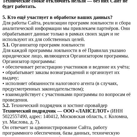
Технические cookie отключить нельзя — без них Сайт не
будет работать.
5. Кто ещё участвует в обработке ваших данных?
Для работы Сайта, реализации программ лояльности и сбора
аналитической информации мы привлекаем партнёров. Они
обрабатывают данные только в рамках своих задач и не
используют их для собственных целей.
5.1.
Организатор программ лояльности
Для каждой программы лояльности в её Правилах указано
юридическое лицо, являющееся Организатором программы.
Организатор программы:
• обеспечивает регистрацию участников и ведение их учёта;
• обрабатывает заказы вознаграждений и организует их
выдачу;
• исполняет обязанности налогового агента (в случаях,
предусмотренных законодательством);
• взаимодействует с участниками программы по вопросам её
проведения.
5.2.
Технический подрядчик и хостинг-провайдер
Технический подрядчик — ООО «ЛАНСЕЛОТ»
(ИНН
5022557490, адрес: 140412, Московская область, г. Коломна,
ул. Маслова, д. 7).
Он отвечает за администрирование Сайта, работу
программного обеспечения, базы данных, техническую