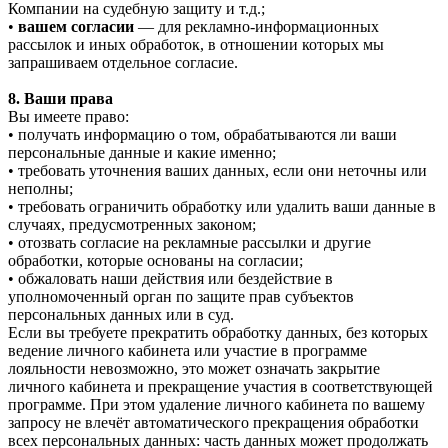
Компании на судебную защиту и т.д.;
•
вашем согласии
— для рекламно-информационных
рассылок и иных обработок, в отношении которых мы
запрашиваем отдельное согласие.
8. Ваши права
Вы имеете право:
• получать информацию о том, обрабатываются ли ваши
персональные данные и какие именно;
• требовать уточнения ваших данных, если они неточны или
неполны;
• требовать ограничить обработку или удалить ваши данные в
случаях, предусмотренных законом;
• отозвать согласие на рекламные рассылки и другие
обработки, которые основаны на согласии;
• обжаловать наши действия или бездействие в
уполномоченный орган по защите прав субъектов
персональных данных или в суд.
Если вы требуете прекратить обработку данных, без которых
ведение личного кабинета или участие в программе
лояльности невозможно, это может означать закрытие
личного кабинета и прекращение участия в соответствующей
программе. При этом удаление личного кабинета по вашему
запросу не влечёт автоматического прекращения обработки
всех персональных данных: часть данных может продолжать