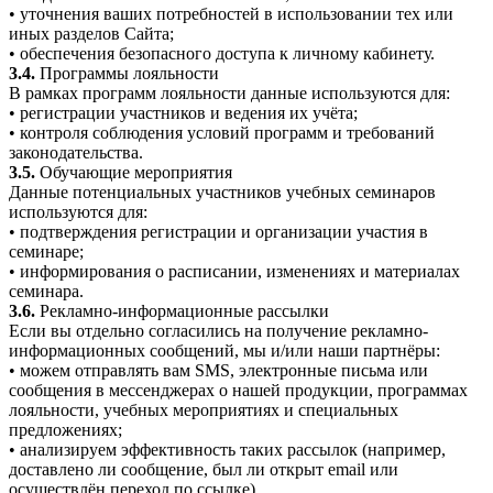
• уточнения ваших потребностей в использовании тех или
иных разделов Сайта;
• обеспечения безопасного доступа к личному кабинету.
3.4.
Программы лояльности
В рамках программ лояльности данные используются для:
• регистрации участников и ведения их учёта;
• контроля соблюдения условий программ и требований
законодательства.
3.5.
Обучающие мероприятия
Данные потенциальных участников учебных семинаров
используются для:
• подтверждения регистрации и организации участия в
семинаре;
• информирования о расписании, изменениях и материалах
семинара.
3.6.
Рекламно-информационные рассылки
Если вы отдельно согласились на получение рекламно-
информационных сообщений, мы и/или наши партнёры:
• можем отправлять вам SMS, электронные письма или
сообщения в мессенджерах о нашей продукции, программах
лояльности, учебных мероприятиях и специальных
предложениях;
• анализируем эффективность таких рассылок (например,
доставлено ли сообщение, был ли открыт email или
осуществлён переход по ссылке).