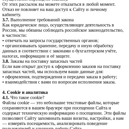
От этих рассылок вы можете отказаться в любой момент.
Отказ не повлияет на ваш доступ к Сайту и личному
кабинету.
3.7.
Выполнение требований закона
Как юридическое лицо, осуществляющее деятельность в
России, мы обязаны соблюдать российское законодательство,
в частности:
• отвечать на запросы государственных органов;
• организовывать хранение, передачу и иную обработку
данных в соответствии с законами о бухгалтерском учёте,
налогах, информации и её защите.
3.8.
Заказы на поставку запасных частей
Если вам открыт доступ к оформлению заказов на поставку
запасных частей, мы используем ваши данные для:
• оформления, подтверждения и передачи заказа в работу;
• взаимодействия с вами по вопросам исполнения заказа.
4. Cookie и аналитика
4.1.
Что такое cookie?
Файлы cookie — это небольшие текстовые файлы, которые
сохраняются в вашем браузере при посещении Сайта и
содержат техническую информацию о посещении. Эти файлы
позволяют Сайту запоминать ваши визиты, настройки, а нам
— измерять посещаемость, анализировать поведение
пользователей и улучшать работу Сайта.