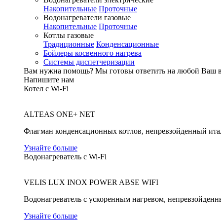
Накопительные
Проточные
Водонагреватели газовые
Накопительные
Проточные
Котлы газовые
Традиционные
Конденсационные
Бойлеры косвенного нагрева
Системы диспетчеризации
Вам нужна помощь?
Мы готовы ответить на любой Ваш 
Напишите нам
Котел с Wi-Fi
ALTEAS ONE+ NET
Флагман конденсационных котлов, непревзойденный ита
Узнайте больше
Водонагреватель с Wi-Fi
VELIS LUX INOX POWER ABSE WIFI
Водонагреватель с ускоренным нагревом, непревзойденн
Узнайте больше