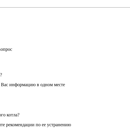
вопрос
?
я Вас информацию в одном месте
ого котла?
те рекомендации по ее устранению