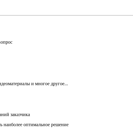
вопрос
деоматериалы и многое другое...
аний заказчика
ть наиболее оптимальное решение