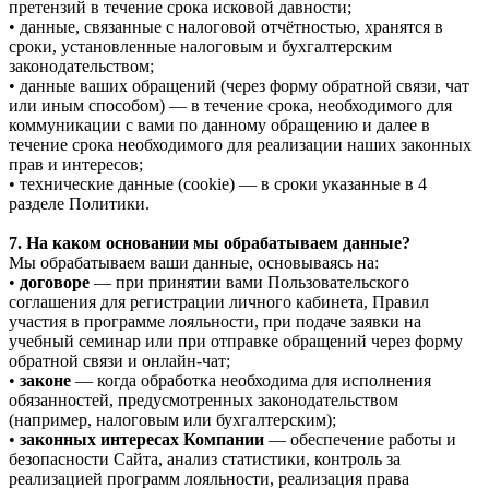
претензий в течение срока исковой давности;
• данные, связанные с налоговой отчётностью, хранятся в
сроки, установленные налоговым и бухгалтерским
законодательством;
• данные ваших обращений (через форму обратной связи, чат
или иным способом) — в течение срока, необходимого для
коммуникации с вами по данному обращению и далее в
течение срока необходимого для реализации наших законных
прав и интересов;
• технические данные (cookie) — в сроки указанные в 4
разделе Политики.
7. На каком основании мы обрабатываем данные?
Мы обрабатываем ваши данные, основываясь на:
•
договоре
— при принятии вами Пользовательского
соглашения для регистрации личного кабинета, Правил
участия в программе лояльности, при подаче заявки на
учебный семинар или при отправке обращений через форму
обратной связи и онлайн-чат;
•
законе
— когда обработка необходима для исполнения
обязанностей, предусмотренных законодательством
(например, налоговым или бухгалтерским);
•
законных интересах Компании
— обеспечение работы и
безопасности Сайта, анализ статистики, контроль за
реализацией программ лояльности, реализация права