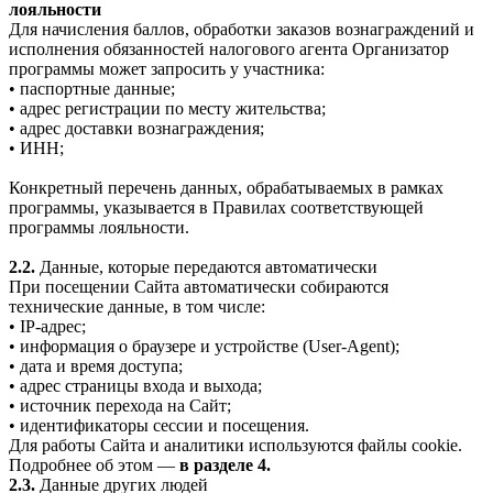
лояльности
Для начисления баллов, обработки заказов вознаграждений и
исполнения обязанностей налогового агента Организатор
программы может запросить у участника:
• паспортные данные;
• адрес регистрации по месту жительства;
• адрес доставки вознаграждения;
• ИНН;
Конкретный перечень данных, обрабатываемых в рамках
программы, указывается в Правилах соответствующей
программы лояльности.
2.2.
Данные, которые передаются автоматически
При посещении Сайта автоматически собираются
технические данные, в том числе:
• IP-адрес;
• информация о браузере и устройстве (User-Agent);
• дата и время доступа;
• адрес страницы входа и выхода;
• источник перехода на Сайт;
• идентификаторы сессии и посещения.
Для работы Сайта и аналитики используются файлы cookie.
Подробнее об этом —
в разделе 4.
2.3.
Данные других людей