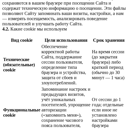
сохраняются в вашем браузере при посещении Сайта и
содержат техническую информацию о посещении. Эти файлы
позволяют Сайту запоминать ваши визиты, настройки, а нам
— измерять посещаемость, анализировать поведение
пользователей и улучшать работу Сайта.
4.2.
Какие cookie мы используем
Вид cookie
Цели использования
Срок хранения
Обеспечение
корректной работы
На время сессии
Сайта, поддержание
(до закрытия
Технические
сессии пользователя,
браузера) либо
(обязательные)
определение типа
краткий период
cookie
браузера и устройства,
(обычно до 30
защита от сбоев и
минут — 1 часа)
злоупотреблений.
Запоминание настроек и
предыдущих визитов,
учёт уникальных
От сессии до 1
посетителей, упрощение
года; отдельные
Функциональные
авторизации
если иное не
cookie
(«запомнить меня»),
установлено
сохранение часового
настройками
пояса пользователя,
браузера