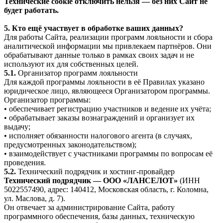
Технические cookie отключить нельзя — без них Сайт не
будет работать.
5. Кто ещё участвует в обработке ваших данных?
Для работы Сайта, реализации программ лояльности и сбора
аналитической информации мы привлекаем партнёров. Они
обрабатывают данные только в рамках своих задач и не
используют их для собственных целей.
5.1.
Организатор программ лояльности
Для каждой программы лояльности в её Правилах указано
юридическое лицо, являющееся Организатором программы.
Организатор программы:
• обеспечивает регистрацию участников и ведение их учёта;
• обрабатывает заказы вознаграждений и организует их
выдачу;
• исполняет обязанности налогового агента (в случаях,
предусмотренных законодательством);
• взаимодействует с участниками программы по вопросам её
проведения.
5.2.
Технический подрядчик и хостинг-провайдер
Технический подрядчик — ООО «ЛАНСЕЛОТ»
(ИНН
5022557490, адрес: 140412, Московская область, г. Коломна,
ул. Маслова, д. 7).
Он отвечает за администрирование Сайта, работу
программного обеспечения, базы данных, техническую