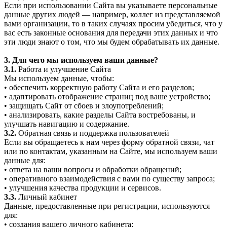
Если при использовании Сайта вы указываете персональные
данные других людей — например, коллег из представляемой
вами организации, то в таких случаях просим убедиться, что у
вас есть законные основания для передачи этих данных и что
эти люди знают о том, что мы будем обрабатывать их данные.
3. Для чего мы используем ваши данные?
3.1.
Работа и улучшение Сайта
Мы используем данные, чтобы:
• обеспечить корректную работу Сайта и его разделов;
• адаптировать отображение страниц под ваше устройство;
• защищать Сайт от сбоев и злоупотреблений;
• анализировать, какие разделы Сайта востребованы, и
улучшать навигацию и содержание.
3.2.
Обратная связь и поддержка пользователей
Если вы обращаетесь к нам через форму обратной связи, чат
или по контактам, указанным на Сайте, мы используем ваши
данные для:
• ответа на ваши вопросы и обработки обращений;
• оперативного взаимодействия с вами по существу запроса;
• улучшения качества продукции и сервисов.
3.3.
Личный кабинет
Данные, предоставленные при регистрации, используются
для:
• создания вашего личного кабинета;