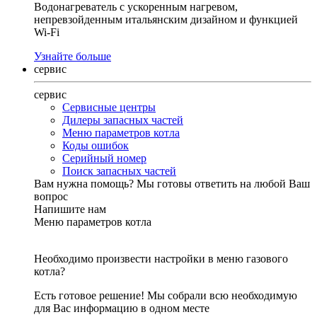
Водонагреватель с ускоренным нагревом,
непревзойденным итальянским дизайном и функцией
Wi-Fi
Узнайте больше
сервис
сервис
Сервисные центры
Дилеры запасных частей
Меню параметров котла
Коды ошибок
Серийный номер
Поиск запасных частей
Вам нужна помощь?
Мы готовы ответить на любой Ваш
вопрос
Напишите нам
Меню параметров котла
Необходимо произвести настройки в меню газового
котла?
Есть готовое решение! Мы собрали всю необходимую
для Вас информацию в одном месте