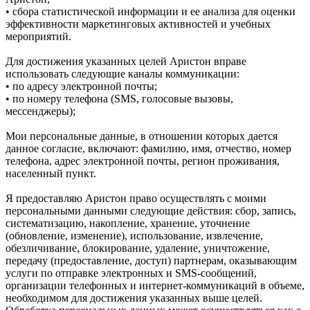
• сбора статистической информации и ее анализа для оценки
эффективности маркетинговых активностей и учебных
мероприятий.
Для достижения указанных целей Аристон вправе
использовать следующие каналы коммуникации:
• по адресу электронной почты;
• по номеру телефона (SMS, голосовые вызовы,
мессенджеры);
Мои персональные данные, в отношении которых дается
данное согласие, включают: фамилию, имя, отчество, номер
телефона, адрес электронной почты, регион проживания,
населенный пункт.
Я предоставляю Аристон право осуществлять с моими
персональными данными следующие действия: сбор, запись,
систематизацию, накопление, хранение, уточнение
(обновление, изменение), использование, извлечение,
обезличивание, блокирование, удаление, уничтожение,
передачу (предоставление, доступ) партнерам, оказывающим
услуги по отправке электронных и SMS‑сообщений,
организации телефонных и интернет‑коммуникаций в объеме,
необходимом для достижения указанных выше целей.