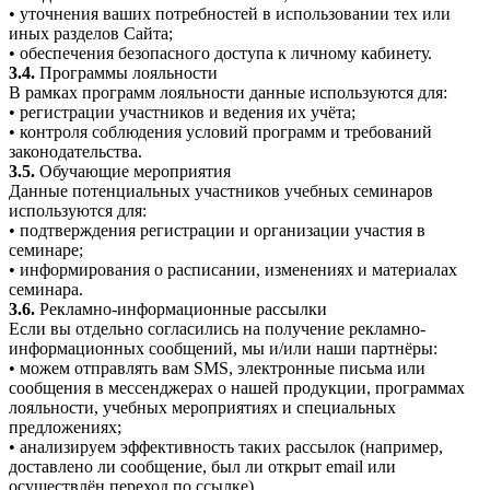
• уточнения ваших потребностей в использовании тех или
иных разделов Сайта;
• обеспечения безопасного доступа к личному кабинету.
3.4.
Программы лояльности
В рамках программ лояльности данные используются для:
• регистрации участников и ведения их учёта;
• контроля соблюдения условий программ и требований
законодательства.
3.5.
Обучающие мероприятия
Данные потенциальных участников учебных семинаров
используются для:
• подтверждения регистрации и организации участия в
семинаре;
• информирования о расписании, изменениях и материалах
семинара.
3.6.
Рекламно-информационные рассылки
Если вы отдельно согласились на получение рекламно-
информационных сообщений, мы и/или наши партнёры:
• можем отправлять вам SMS, электронные письма или
сообщения в мессенджерах о нашей продукции, программах
лояльности, учебных мероприятиях и специальных
предложениях;
• анализируем эффективность таких рассылок (например,
доставлено ли сообщение, был ли открыт email или
осуществлён переход по ссылке).