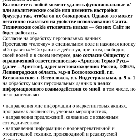
Вы можете в любой момент удалить функциональные и/
или аналитические cookie или изменить настройки
браузера так, чтобы он их блокировал. Однако это может
негативно сказаться на удобстве использования Сайта.
Технические cookie отключить нельзя — без них Сайт не
будет работать.
Согласие на обработку персональных данных
Проставляя «галочку» в специальном поле и нажимая кнопку
«Отправить»/«Сохранить» действуя, при этом, свободно,
своей волей и в своем интересе,
даю согласие Обществу с
ограниченной ответственностью «Аристон Термо Русь»
(далее – Аристон), адрес местонахождения: Россия, 188676,
Ленинградская область, м.р-н Всеволожский, г.п.
Всеволожское, г. Всеволожск, ул. Индустриальная, д. 9 к. 1
на обработку моих персональных данных
в целях
информационного взаимодействия со мной
, в том числе, но
не ограничиваясь:
• направления мне информации о маркетинговых акциях,
программах лояльности, учебных мероприятиях;
• направления предложений, связанных с возможным
сотрудничеством;
• направления информации о водонагревательной и
отопительной технике, производимой и реализуемой
Аристон;