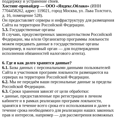
поддержку и устранение сбоев.
Хостинг-провайдер — ООО «Яндекс.Облако»
(ИНН
7704458262, адрес: 119021, город Москва, ул. Льва Толстого,
д. 16, помещение 528).
Он предоставляет серверы и инфраструктуру для размещения
Сайта на территории Российской Федерации.
5.3.
Государственные органы
В случаях, предусмотренных законодательством Российской
Федерации, мы и/или Организатор программы лояльности
можем передавать данные в государственные органы
(например, в налоговый орган — для подтверждения
исполнения обязанностей налогового агента).
6. Где и как долго хранятся данные?
6.1.
Базы данных с персональными данными пользователей
Сайта и участников программ лояльности размещаются на
серверах на территории Российской Федерации.
6.2.
Мы не передаём ваши персональные данные за пределы
Российской Федерации.
6.3.
Сроки хранения зависят от цели обработки:
• данные, предоставленные при регистрации в личном
кабинете и в рамках реализации программ лояльности,
хранятся в течение всего срока его использования и далее в
течение срока необходимого для реализации наших законных
прав и интересов, например — для рассмотрения возможных