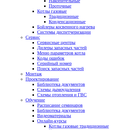
Накопительные
Проточные
Котлы газовые
Традиционные
Конденсационные
Бойлеры косвенного нагрева
Системы диспетчеризации
Сервис
Сервисные центры
Дилеры запасных частей
Меню параметров котла
Коды ошибок
Серийный номер
Поиск запасных частей
Монтаж
Проектирование
Библиотека документов
Схемы дымоудаления
Схемы отопления и ГВС
Обучение
Расписание семинаров
Библиотека документов
Видеоматериалы
Онлайн-курсы
Котлы газовые традиционные