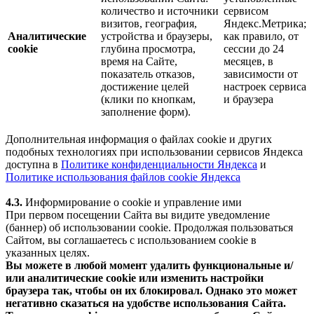
количество и источники
сервисом
визитов, география,
Яндекс.Метрика;
Аналитические
устройства и браузеры,
как правило, от
cookie
глубина просмотра,
сессии до 24
время на Сайте,
месяцев, в
показатель отказов,
зависимости от
достижение целей
настроек сервиса
(клики по кнопкам,
и браузера
заполнение форм).
Дополнительная информация о файлах cookie и других
подобных технологиях при использовании сервисов Яндекса
доступна в
Политике конфиденциальности Яндекса
и
Политике использования файлов cookie Яндекса
4.3.
Информирование о cookie и управление ими
При первом посещении Сайта вы видите уведомление
(баннер) об использовании cookie. Продолжая пользоваться
Сайтом, вы соглашаетесь с использованием cookie в
указанных целях.
Вы можете в любой момент удалить функциональные и/
или аналитические cookie или изменить настройки
браузера так, чтобы он их блокировал. Однако это может
негативно сказаться на удобстве использования Сайта.