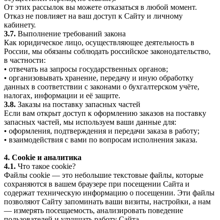
От этих рассылок вы можете отказаться в любой момент.
Отказ не повлияет на ваш доступ к Сайту и личному
кабинету.
3.7.
Выполнение требований закона
Как юридическое лицо, осуществляющее деятельность в
России, мы обязаны соблюдать российское законодательство,
в частности:
• отвечать на запросы государственных органов;
• организовывать хранение, передачу и иную обработку
данных в соответствии с законами о бухгалтерском учёте,
налогах, информации и её защите.
3.8.
Заказы на поставку запасных частей
Если вам открыт доступ к оформлению заказов на поставку
запасных частей, мы используем ваши данные для:
• оформления, подтверждения и передачи заказа в работу;
• взаимодействия с вами по вопросам исполнения заказа.
4. Cookie и аналитика
4.1.
Что такое cookie?
Файлы cookie — это небольшие текстовые файлы, которые
сохраняются в вашем браузере при посещении Сайта и
содержат техническую информацию о посещении. Эти файлы
позволяют Сайту запоминать ваши визиты, настройки, а нам
— измерять посещаемость, анализировать поведение
пользователей и улучшать работу Сайта.