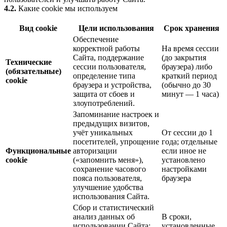
4.2.
Какие cookie мы используем
Вид cookie
Цели использования
Срок хранения
Обеспечение
корректной работы
На время сессии
Сайта, поддержание
(до закрытия
Технические
сессии пользователя,
браузера) либо
(обязательные)
определение типа
краткий период
cookie
браузера и устройства,
(обычно до 30
защита от сбоев и
минут — 1 часа)
злоупотреблений.
Запоминание настроек и
предыдущих визитов,
учёт уникальных
От сессии до 1
посетителей, упрощение
года; отдельные
Функциональные
авторизации
если иное не
cookie
(«запомнить меня»),
установлено
сохранение часового
настройками
пояса пользователя,
браузера
улучшение удобства
использования Сайта.
Сбор и статистический
анализ данных об
В сроки,
использовании Сайта:
установленные