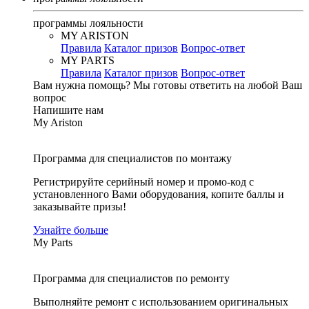
программы лояльности
MY ARISTON
Правила
Каталог призов
Вопрос-ответ
MY PARTS
Правила
Каталог призов
Вопрос-ответ
Вам нужна помощь?
Мы готовы ответить на любой Ваш
вопрос
Напишите нам
My Ariston
Программа для специалистов по монтажу
Регистрируйте серийный номер и промо-код с
установленного Вами оборудования, копите баллы и
заказывайте призы!
Узнайте больше
My Parts
Программа для специалистов по ремонту
Выполняйте ремонт с использованием оригинальных