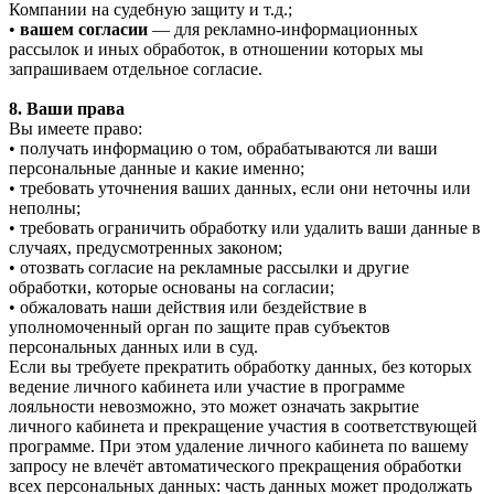
Компании на судебную защиту и т.д.;
•
вашем согласии
— для рекламно-информационных
рассылок и иных обработок, в отношении которых мы
запрашиваем отдельное согласие.
8. Ваши права
Вы имеете право:
• получать информацию о том, обрабатываются ли ваши
персональные данные и какие именно;
• требовать уточнения ваших данных, если они неточны или
неполны;
• требовать ограничить обработку или удалить ваши данные в
случаях, предусмотренных законом;
• отозвать согласие на рекламные рассылки и другие
обработки, которые основаны на согласии;
• обжаловать наши действия или бездействие в
уполномоченный орган по защите прав субъектов
персональных данных или в суд.
Если вы требуете прекратить обработку данных, без которых
ведение личного кабинета или участие в программе
лояльности невозможно, это может означать закрытие
личного кабинета и прекращение участия в соответствующей
программе. При этом удаление личного кабинета по вашему
запросу не влечёт автоматического прекращения обработки
всех персональных данных: часть данных может продолжать