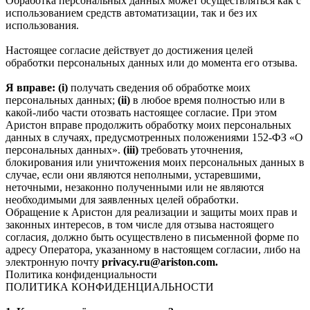
Обработка персональных данных может осуществляться как с
использованием средств автоматизации, так и без их
использования.
Настоящее согласие действует до достижения целей
обработки персональных данных или до момента его отзыва.
Я вправе: (i)
получать сведения об обработке моих
персональных данных;
(ii)
в любое время полностью или в
какой-либо части отозвать настоящее согласие. При этом
Аристон вправе продолжить обработку моих персональных
данных в случаях, предусмотренных положениями 152-ФЗ «О
персональных данных».
(iii)
требовать уточнения,
блокирования или уничтожения моих персональных данных в
случае, если они являются неполными, устаревшими,
неточными, незаконно полученными или не являются
необходимыми для заявленных целей обработки.
Обращение к Аристон для реализации и защиты моих прав и
законных интересов, в том числе для отзыва настоящего
согласия, должно быть осуществлено в письменной форме по
адресу Оператора, указанному в настоящем согласии, либо на
электронную почту
privacy.ru@ariston.com.
Политика конфиденциальности
ПОЛИТИКА КОНФИДЕНЦИАЛЬНОСТИ