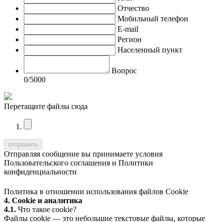
Отчество
Мобильный телефон
E-mail
Регион
Населенный пункт
Вопрос
0
/5000
Перетащите файлы сюда
Отправляя сообщение вы принимаете условия
Пользовательского соглашения
и
Политики
конфиденциальности
Политика в отношении использования файлов Cookie
4. Cookie и аналитика
4.1.
Что такое cookie?
Файлы cookie — это небольшие текстовые файлы, которые