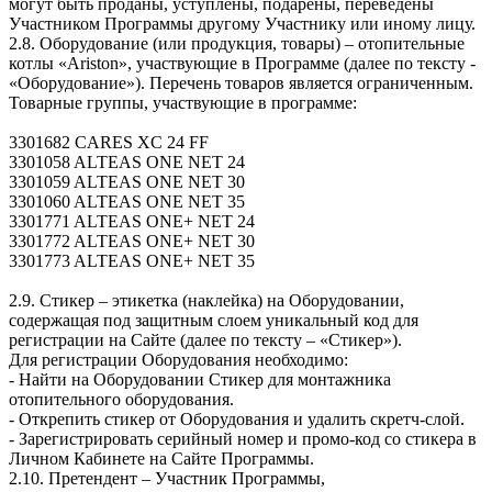
могут быть проданы, уступлены, подарены, переведены
Участником Программы другому Участнику или иному лицу.
2.8. Оборудование (или продукция, товары) – отопительные
котлы «Ariston», участвующие в Программе (далее по тексту -
«Оборудование»). Перечень товаров является ограниченным.
Товарные группы, участвующие в программе:
3301682 CARES XC 24 FF
3301058 ALTEAS ONE NET 24
3301059 ALTEAS ONE NET 30
3301060 ALTEAS ONE NET 35
3301771 ALTEAS ONE+ NET 24
3301772 ALTEAS ONE+ NET 30
3301773 ALTEAS ONE+ NET 35
2.9. Стикер – этикетка (наклейка) на Оборудовании,
содержащая под защитным слоем уникальный код для
регистрации на Сайте (далее по тексту – «Стикер»).
Для регистрации Оборудования необходимо:
- Найти на Оборудовании Стикер для монтажника
отопительного оборудования.
- Открепить стикер от Оборудования и удалить скретч-слой.
- Зарегистрировать серийный номер и промо-код со стикера в
Личном Кабинете на Сайте Программы.
2.10. Претендент – Участник Программы,