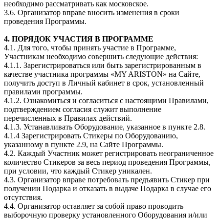
необходимо рассматривать как московское.
3.6. Организатор вправе вносить изменения в сроки
проведения Программы.
4. ПОРЯДОК УЧАСТИЯ В ПРОГРАММЕ
4.1. Для того, чтобы принять участие в Программе,
Участникам необходимо совершить следующие действия:
4.1.1. Зарегистрироваться или быть зарегистрированным в
качестве участника программы «MY ARISTON» на Сайте,
получить доступ в Личный кабинет в срок, установленный
правилами программы.
4.1.2. Ознакомиться и согласиться с настоящими Правилами,
подтверждением согласия служит выполнение
перечисленных в Правилах действий.
4.1.3. Устанавливать Оборудование, указанное в пункте 2.8.
4.1.4 Зарегистрировать Стикеры по Оборудованию,
указанному в пункте 2.9, на Сайте Программы.
4.2. Каждый Участник может регистрировать неограниченное
количество Стикеров за весь период проведения Программы,
при условии, что каждый Стикер уникален.
4.3. Организатор вправе потребовать предъявить Стикер при
получении Подарка и отказать в выдаче Подарка в случае его
отсутствия.
4.4. Организатор оставляет за собой право проводить
выборочную проверку установленного Оборудования и/или