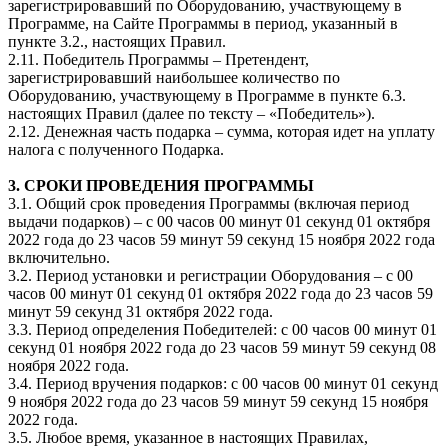
зарегистрировавший по Оборудованию, участвующему в
Программе, на Сайте Программы в период, указанный в
пункте 3.2., настоящих Правил.
2.11. Победитель Программы – Претендент,
зарегистрировавший наибольшее количество по
Оборудованию, участвующему в Программе в пункте 6.3.
настоящих Правил (далее по тексту – «Победитель»).
2.12. Денежная часть подарка – сумма, которая идет на уплату
налога с полученного Подарка.
3. СРОКИ ПРОВЕДЕНИЯ ПРОГРАММЫ
3.1. Общий срок проведения Программы (включая период
выдачи подарков) – с 00 часов 00 минут 01 секунд 01 октября
2022 года до 23 часов 59 минут 59 секунд 15 ноября 2022 года
включительно.
3.2. Период установки и регистрации Оборудования – с 00
часов 00 минут 01 секунд 01 октября 2022 года до 23 часов 59
минут 59 секунд 31 октября 2022 года.
3.3. Период определения Победителей: c 00 часов 00 минут 01
секунд 01 ноября 2022 года до 23 часов 59 минут 59 секунд 08
ноября 2022 года.
3.4. Период вручения подарков: c 00 часов 00 минут 01 секунд
9 ноября 2022 года до 23 часов 59 минут 59 секунд 15 ноября
2022 года.
3.5. Любое время, указанное в настоящих Правилах,