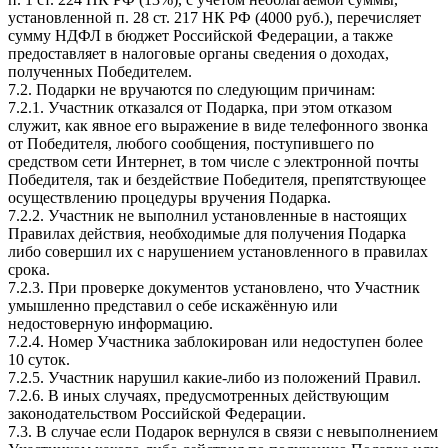
установленной п. 28 ст. 217 НК РФ (4000 руб.), перечисляет
сумму НДФЛ в бюджет Российской Федерации, а также
предоставляет в налоговые органы сведения о доходах,
полученных Победителем.
7.2. Подарки не вручаются по следующим причинам:
7.2.1. Участник отказался от Подарка, при этом отказом
служит, как явное его выражение в виде телефонного звонка
от Победителя, любого сообщения, поступившего по
средством сети Интернет, в том числе с электронной почты
Победителя, так и бездействие Победителя, препятствующее
осуществлению процедуры вручения Подарка.
7.2.2. Участник не выполнил установленные в настоящих
Правилах действия, необходимые для получения Подарка
либо совершил их с нарушением установленного в правилах
срока.
7.2.3. При проверке документов установлено, что Участник
умышленно представил о себе искажённую или
недостоверную информацию.
7.2.4. Номер Участника заблокирован или недоступен более
10 суток.
7.2.5. Участник нарушил какие-либо из положений Правил.
7.2.6. В иных случаях, предусмотренных действующим
законодательством Российской Федерации.
7.3. В случае если Подарок вернулся в связи с невыполнением