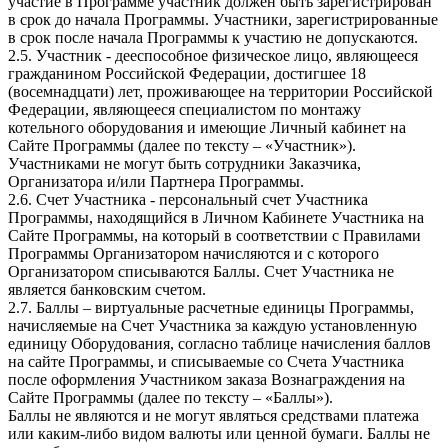
участие в Программе участник должен быть зарегистрирован
в срок до начала Программы. Участники, зарегистрированные
в срок после начала Программы к участию не допускаются.
2.5. Участник - дееспособное физическое лицо, являющееся
гражданином Российской Федерации, достигшее 18
(восемнадцати) лет, проживающее на территории Российской
Федерации, являющееся специалистом по монтажу
котельного оборудования и имеющие Личный кабинет на
Сайте Программы (далее по тексту – «Участник»).
Участниками не могут быть сотрудники Заказчика,
Организатора и/или Партнера Программы.
2.6. Счет Участника - персональный счет Участника
Программы, находящийся в Личном Кабинете Участника на
Сайте Программы, на который в соответствии с Правилами
Программы Организатором начисляются и с которого
Организатором списываются Баллы. Счет Участника не
является банковским счетом.
2.7. Баллы – виртуальные расчетные единицы Программы,
начисляемые на Счет Участника за каждую установленную
единицу Оборудования, согласно таблице начисления баллов
на сайте Программы, и списываемые со Счета Участника
после оформления Участником заказа Вознаграждения на
Сайте Программы (далее по тексту – «Баллы»).
Баллы не являются и не могут являться средствами платежа
или каким-либо видом валюты или ценной бумаги. Баллы не