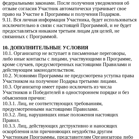
федеральными законами. После получения уведомления об
отзыве согласия Участник автоматически утрачивает свое
право на Участие в Программы и получения Подарков.
9.11. Вся личная информация Участника, будет использоваться
исключительно в связи с настоящей Программой, и не будет
предоставляться никаким третьим лицам для целей, не
связанных с Программой.
10. ДОПОЛНИТЕЛЬНЫЕ УСЛОВИЯ
10.1. Организатор не вступает в письменные переговоры,
либо иные контакты с лицами, участвующими в Программе,
кроме случаев, предусмотренных настоящими Правилами и
действующим законодательством.
10.2. Условиями Программы не предусмотрена уступка права
Участником на получение Подарка третьими лицами.
10.3. Организатор имеет право исключить из числа
Участников и Победителей в одностороннем порядке и без
объяснения причин:
10.3.1. Лиц, не соответствующих требованиям,
предусмотренными настоящими Правилами.
10.3.2. Лиц, нарушивших иные положения настоящих
Правил.
10.3.3. Лиц, действующих деструктивно и наносящих
оскорбления или причиняющих неудобства другим
Участникам Программы, представителям Организатора либо