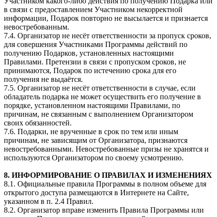
Участником какого-либо действия по получению Подарка или
в связи с предоставлением Участником некорректной
информации, Подарок повторно не высылается и признается
невостребованным.
7.4. Организатор не несёт ответственности за пропуск сроков,
для совершения Участниками Программы действий по
получению Подарков, установленных настоящими
Правилами. Претензии в связи с пропуском сроков, не
принимаются, Подарок по истечению срока для его
получения не выдаётся.
7.5. Организатор не несёт ответственности в случае, если
обладатель подарка не может осуществить его получение в
порядке, установленном настоящими Правилами, по
причинам, не связанным с выполнением Организатором
своих обязанностей.
7.6. Подарки, не врученные в срок по тем или иным
причинам, не зависящим от Организатора, признаются
невостребованными. Невостребованные призы не хранятся и
используются Организатором по своему усмотрению.
8. ИНФОРМИРОВАНИЕ О ПРАВИЛАХ И ИЗМЕНЕНИЯХ
8.1. Официальные правила Программы в полном объеме для
открытого доступа размещаются в Интернете на Сайте,
указанном в п. 2.4 Правил.
8.2. Организатор вправе изменить Правила Программы или