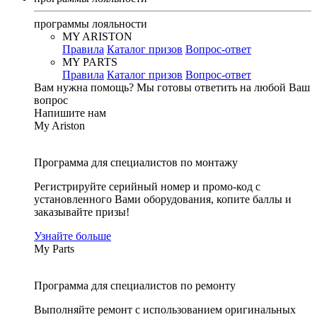
программы лояльности
MY ARISTON
Правила
Каталог призов
Вопрос-ответ
MY PARTS
Правила
Каталог призов
Вопрос-ответ
Вам нужна помощь?
Мы готовы ответить на любой Ваш
вопрос
Напишите нам
My Ariston
Программа для специалистов по монтажу
Регистрируйте серийный номер и промо-код с
установленного Вами оборудования, копите баллы и
заказывайте призы!
Узнайте больше
My Parts
Программа для специалистов по ремонту
Выполняйте ремонт с использованием оригинальных