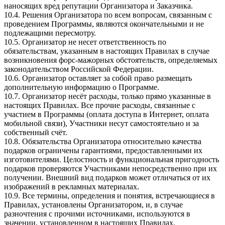
наносящих вред репутации Организатора и Заказчика.
10.4. Решения Организатора по всем вопросам, связанным с
проведением Программы, являются окончательными и не
подлежащими пересмотру.
10.5. Организатор не несет ответственность по
обязательствам, указанным в настоящих Правилах в случае
возникновения форс-мажорных обстоятельств, определяемых
законодательством Российской Федерации.
10.6. Организатор оставляет за собой право размещать
дополнительную информацию о Программе.
10.7. Организатор несёт расходы, только прямо указанные в
настоящих Правилах. Все прочие расходы, связанные с
участием в Программы (оплата доступа в Интернет, оплата
мобильной связи), Участники несут самостоятельно и за
собственный счёт.
10.8. Обязательства Организатора относительно качества
подарков ограничены гарантиями, предоставленными их
изготовителями. Целостность и функциональная пригодность
подарков проверяются Участниками непосредственно при их
получении. Внешний вид подарков может отличаться от их
изображений в рекламных материалах.
10.9. Все термины, определения и понятия, встречающиеся в
Правилах, установлены Организатором, и, в случае
разночтения с прочими источниками, используются в
значении, установленном в настоящих Правилах.