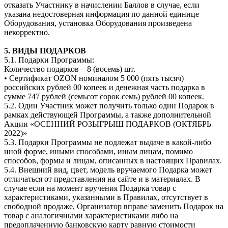
отказать Участнику в начислении Баллов в случае, если
указана недостоверная информация по данной единице
Оборудования, установка Оборудования произведена
некорректно.
5. ВИДЫ ПОДАРКОВ
5.1. Подарки Программы:
Количество подарков – 8 (восемь) шт.
• Сертификат OZON номиналом 5 000 (пять тысяч)
российских рублей 00 копеек и денежная часть подарка в
сумме 747 рублей (семьсот сорок семь) рублей 00 копеек.
5.2. Один Участник может получить только один Подарок в
рамках действующей Программы, а также дополнительной
Акции «ОСЕННИЙ РОЗЫГРЫШ ПОДАРКОВ (ОКТЯБРЬ
2022)»
5.3. Подарки Программы не подлежат выдаче в какой-либо
иной форме, иными способами, иным лицам, помимо
способов, формы и лицам, описанных в настоящих Правилах.
5.4. Внешний вид, цвет, модель вручаемого Подарка может
отличаться от представления на сайте и в материалах. В
случае если на момент вручения Подарка товар с
характеристиками, указанными в Правилах, отсутствует в
свободной продаже, Организатор вправе заменить Подарок на
товар с аналогичными характеристиками либо на
предоплаченную банковскую карту равную стоимости