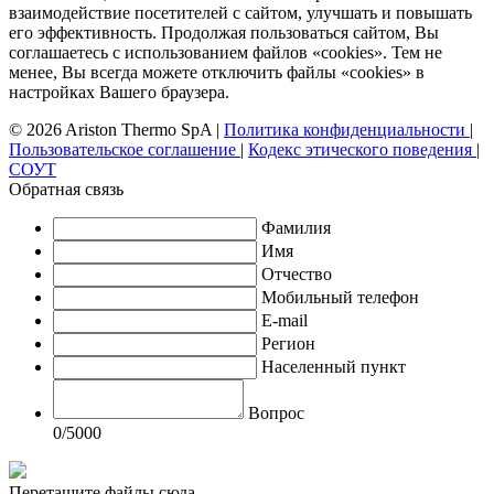
взаимодействие посетителей с сайтом, улучшать и повышать
его эффективность. Продолжая пользоваться сайтом, Вы
соглашаетесь с использованием файлов «cookies». Тем не
менее, Вы всегда можете отключить файлы «cookies» в
настройках Вашего браузера.
© 2026 Ariston Thermo SpA
|
Политика конфиденциальности
|
Пользовательское соглашение
|
Кодекс этического поведения
|
СОУТ
Обратная связь
Фамилия
Имя
Отчество
Мобильный телефон
E-mail
Регион
Населенный пункт
Вопрос
0
/5000
Перетащите файлы сюда