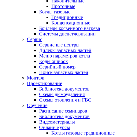
Накопительные
Проточные
Котлы газовые
Традиционные
Конденсационные
Бойлеры косвенного нагрева
Системы диспетчеризации
Сервис
Сервисные центры
Дилеры запасных частей
Меню параметров котла
Коды ошибок
Серийный номер
Поиск запасных частей
Монтаж
Проектирование
Библиотека документов
Схемы дымоудаления
Схемы отопления и ГВС
Обучение
Расписание семинаров
Библиотека документов
Видеоматериалы
Онлайн-курсы
Котлы газовые традиционные