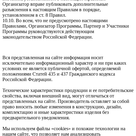
Организатор вправе публиковать дополнительные
разъяснения к настоящим Правилам в порядке,
установленном в ст. 8 Правил.
10.10. Во всем, что не предусмотрено настоящими
Правилами, Организатор Программы, Партнер и Участники
Программы руководствуются действующим
законодательством Российской Федерации.
Вся представленная на сайте информация носит
исключительно информационный характер и ни при каких
условиях не является публичной офертой, определяемой
положениями Статей 435 и 437 Гражданского кодекса
Российской Федерации.
Технические характеристики продукции и ее потребительские
свойства, включая внешний вид, могут отличаться от
представленных на сайте. Производитель оставляет за собой
право вносить любые изменения в конструкцию, дизайн,
комплектацию и иные характеристики изделия без
предварительного уведомления.
Мы используем файлы «cookies» и похожие технологии на
нашем сайте, что позволяет нам анализировать