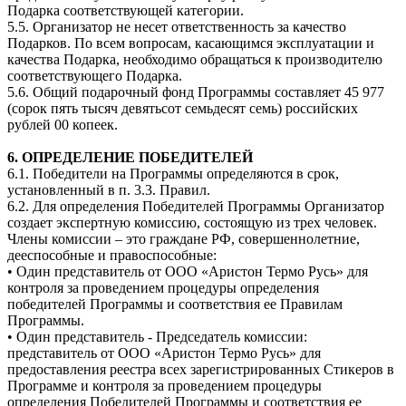
Подарка соответствующей категории.
5.5. Организатор не несет ответственность за качество
Подарков. По всем вопросам, касающимся эксплуатации и
качества Подарка, необходимо обращаться к производителю
соответствующего Подарка.
5.6. Общий подарочный фонд Программы составляет 45 977
(сорок пять тысяч девятьсот семьдесят семь) российских
рублей 00 копеек.
6. ОПРЕДЕЛЕНИЕ ПОБЕДИТЕЛЕЙ
6.1. Победители на Программы определяются в срок,
установленный в п. 3.3. Правил.
6.2. Для определения Победителей Программы Организатор
создает экспертную комиссию, состоящую из трех человек.
Члены комиссии – это граждане РФ, совершеннолетние,
дееспособные и правоспособные:
• Один представитель от ООО «Аристон Термо Русь» для
контроля за проведением процедуры определения
победителей Программы и соответствия ее Правилам
Программы.
• Один представитель - Председатель комиссии:
представитель от ООО «Аристон Термо Русь» для
предоставления реестра всех зарегистрированных Стикеров в
Программе и контроля за проведением процедуры
определения Победителей Программы и соответствия ее