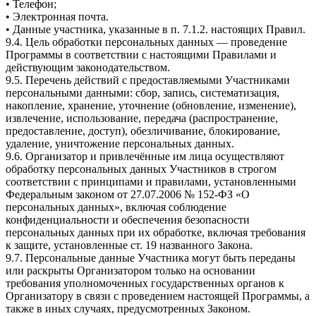
• Телефон;
• Электронная почта.
• Данные участника, указанные в п. 7.1.2. настоящих Правил.
9.4. Цель обработки персональных данных — проведение
Программы в соответствии с настоящими Правилами и
действующим законодательством.
9.5. Перечень действий с предоставляемыми Участниками
персональными данными: сбор, запись, систематизация,
накопление, хранение, уточнение (обновление, изменение),
извлечение, использование, передача (распространение,
предоставление, доступ), обезличивание, блокирование,
удаление, уничтожение персональных данных.
9.6. Организатор и привлечённые им лица осуществляют
обработку персональных данных Участников в строгом
соответствии с принципами и правилами, установленными
Федеральным законом от 27.07.2006 № 152-ФЗ «О
персональных данных», включая соблюдение
конфиденциальности и обеспечения безопасности
персональных данных при их обработке, включая требования
к защите, установленные ст. 19 названного Закона.
9.7. Персональные данные Участника могут быть переданы
или раскрыты Организатором только на основании
требования уполномоченных государственных органов к
Организатору в связи с проведением настоящей Программы, а
также в иных случаях, предусмотренных Законом.