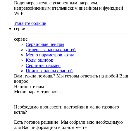
Водонагреватель с ускоренным нагревом,
непревзойденным итальянским дизайном и функцией
Wi-Fi
Узнайте больше
сервис
сервис
Сервисные центры
Дилеры запасных частей
Меню параметров котла
Коды ошибок
Серийный номер
Поиск запасных частей
Вам нужна помощь?
Мы готовы ответить на любой Ваш
вопрос
Напишите нам
Меню параметров котла
Необходимо произвести настройки в меню газового
котла?
Есть готовое решение! Мы собрали всю необходимую
для Вас информацию в одном месте