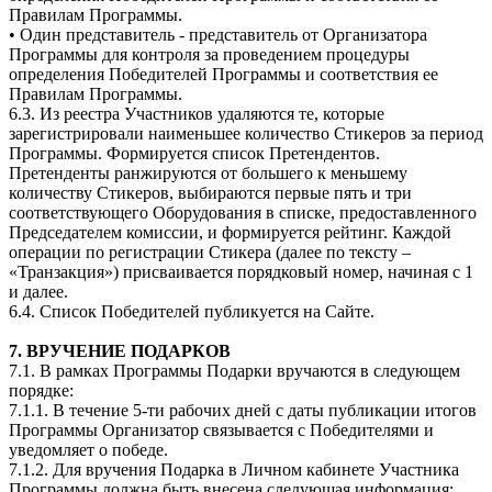
Правилам Программы.
• Один представитель - представитель от Организатора
Программы для контроля за проведением процедуры
определения Победителей Программы и соответствия ее
Правилам Программы.
6.3. Из реестра Участников удаляются те, которые
зарегистрировали наименьшее количество Стикеров за период
Программы. Формируется список Претендентов.
Претенденты ранжируются от большего к меньшему
количеству Стикеров, выбираются первые пять и три
соответствующего Оборудования в списке, предоставленного
Председателем комиссии, и формируется рейтинг. Каждой
операции по регистрации Стикера (далее по тексту –
«Транзакция») присваивается порядковый номер, начиная с 1
и далее.
6.4. Список Победителей публикуется на Сайте.
7. ВРУЧЕНИЕ ПОДАРКОВ
7.1. В рамках Программы Подарки вручаются в следующем
порядке:
7.1.1. В течение 5-ти рабочих дней с даты публикации итогов
Программы Организатор связывается с Победителями и
уведомляет о победе.
7.1.2. Для вручения Подарка в Личном кабинете Участника
Программы должна быть внесена следующая информация: