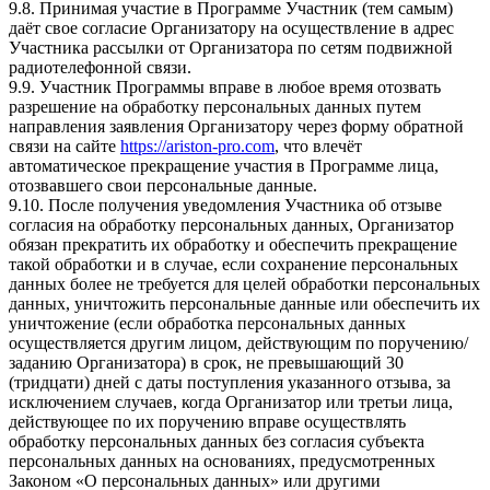
9.8. Принимая участие в Программе Участник (тем самым)
даёт свое согласие Организатору на осуществление в адрес
Участника рассылки от Организатора по сетям подвижной
радиотелефонной связи.
9.9. Участник Программы вправе в любое время отозвать
разрешение на обработку персональных данных путем
направления заявления Организатору через форму обратной
связи на сайте
https://ariston-pro.com
, что влечёт
автоматическое прекращение участия в Программе лица,
отозвавшего свои персональные данные.
9.10. После получения уведомления Участника об отзыве
согласия на обработку персональных данных, Организатор
обязан прекратить их обработку и обеспечить прекращение
такой обработки и в случае, если сохранение персональных
данных более не требуется для целей обработки персональных
данных, уничтожить персональные данные или обеспечить их
уничтожение (если обработка персональных данных
осуществляется другим лицом, действующим по поручению/
заданию Организатора) в срок, не превышающий 30
(тридцати) дней с даты поступления указанного отзыва, за
исключением случаев, когда Организатор или третьи лица,
действующее по их поручению вправе осуществлять
обработку персональных данных без согласия субъекта
персональных данных на основаниях, предусмотренных
Законом «О персональных данных» или другими