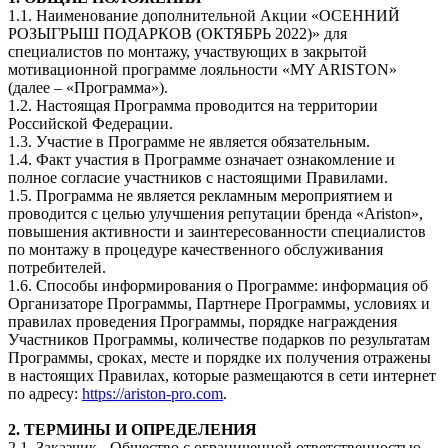
1.1. Наименование дополнительной Акции «ОСЕННИЙ
РОЗЫГРЫШ ПОДАРКОВ (ОКТЯБРЬ 2022)» для
специалистов по монтажу, участвующих в закрытой
мотивационной программе лояльности «MY ARISTON»
(далее – «Программа»).
1.2. Настоящая Программа проводится на территории
Российской Федерации.
1.3. Участие в Программе не является обязательным.
1.4. Факт участия в Программе означает ознакомление и
полное согласие участников с настоящими Правилами.
1.5. Программа не является рекламным мероприятием и
проводится с целью улучшения репутации бренда «Ariston»,
повышения активности и заинтересованности специалистов
по монтажу в процедуре качественного обслуживания
потребителей.
1.6. Способы информирования о Программе: информация об
Организаторе Программы, Партнере Программы, условиях и
правилах проведения Программы, порядке награждения
Участников Программы, количестве подарков по результатам
Программы, сроках, месте и порядке их получения отражены
в настоящих Правилах, которые размещаются в сети интернет
по адресу:
https://ariston-pro.com
.
2. ТЕРМИНЫ И ОПРЕДЕЛЕНИЯ
2.1. Заказчик - Общество с ограниченной ответственностью