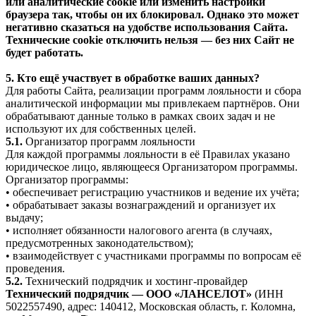
или аналитические cookie или изменить настройки
браузера так, чтобы он их блокировал. Однако это может
негативно сказаться на удобстве использования Сайта.
Технические cookie отключить нельзя — без них Сайт не
будет работать.
5. Кто ещё участвует в обработке ваших данных?
Для работы Сайта, реализации программ лояльности и сбора
аналитической информации мы привлекаем партнёров. Они
обрабатывают данные только в рамках своих задач и не
используют их для собственных целей.
5.1.
Организатор программ лояльности
Для каждой программы лояльности в её Правилах указано
юридическое лицо, являющееся Организатором программы.
Организатор программы:
• обеспечивает регистрацию участников и ведение их учёта;
• обрабатывает заказы вознаграждений и организует их
выдачу;
• исполняет обязанности налогового агента (в случаях,
предусмотренных законодательством);
• взаимодействует с участниками программы по вопросам её
проведения.
5.2.
Технический подрядчик и хостинг-провайдер
Технический подрядчик — ООО «ЛАНСЕЛОТ»
(ИНН
5022557490, адрес: 140412, Московская область, г. Коломна,