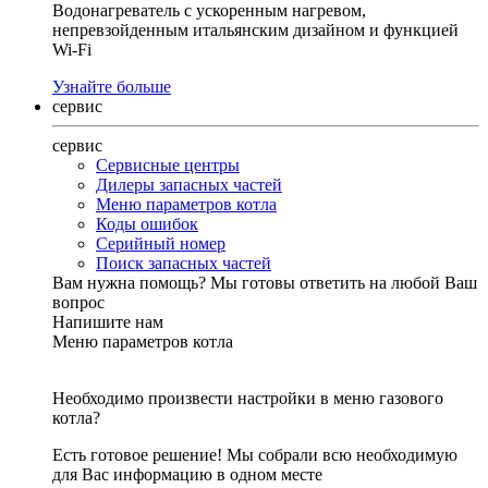
Водонагреватель с ускоренным нагревом,
непревзойденным итальянским дизайном и функцией
Wi-Fi
Узнайте больше
сервис
сервис
Сервисные центры
Дилеры запасных частей
Меню параметров котла
Коды ошибок
Серийный номер
Поиск запасных частей
Вам нужна помощь?
Мы готовы ответить на любой Ваш
вопрос
Напишите нам
Меню параметров котла
Необходимо произвести настройки в меню газового
котла?
Есть готовое решение! Мы собрали всю необходимую
для Вас информацию в одном месте