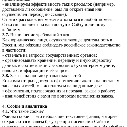
• анализируем эффективность таких рассылок (например,
доставлено ли сообщение, был ли открыт email или
осуществлён переход по ссылке).
От этих рассылок вы можете отказаться в любой момент.
Отказ не повлияет на ваш доступ к Сайту и личному
кабинету.
3.7.
Выполнение требований закона
Как юридическое лицо, осуществляющее деятельность в
России, мы обязаны соблюдать российское законодательство,
в частности:
• отвечать на запросы государственных органов;
• организовывать хранение, передачу и иную обработку
данных в соответствии с законами о бухгалтерском учёте,
налогах, информации и её защите.
3.8.
Заказы на поставку запасных частей
Если вам открыт доступ к оформлению заказов на поставку
запасных частей, мы используем ваши данные для:
• оформления, подтверждения и передачи заказа в работу;
• взаимодействия с вами по вопросам исполнения заказа.
4. Cookie и аналитика
4.1.
Что такое cookie?
Файлы cookie — это небольшие текстовые файлы, которые
сохраняются в вашем браузере при посещении Сайта и
содержат техническую информацию о посещении. Эти файлы