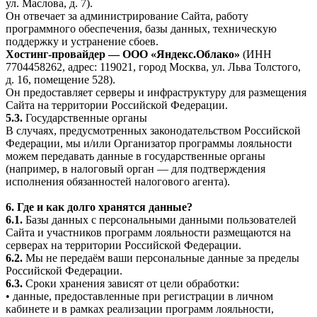
ул. Маслова, д. 7).
Он отвечает за администрирование Сайта, работу
программного обеспечения, базы данных, техническую
поддержку и устранение сбоев.
Хостинг-провайдер — ООО «Яндекс.Облако»
(ИНН
7704458262, адрес: 119021, город Москва, ул. Льва Толстого,
д. 16, помещение 528).
Он предоставляет серверы и инфраструктуру для размещения
Сайта на территории Российской Федерации.
5.3.
Государственные органы
В случаях, предусмотренных законодательством Российской
Федерации, мы и/или Организатор программы лояльности
можем передавать данные в государственные органы
(например, в налоговый орган — для подтверждения
исполнения обязанностей налогового агента).
6. Где и как долго хранятся данные?
6.1.
Базы данных с персональными данными пользователей
Сайта и участников программ лояльности размещаются на
серверах на территории Российской Федерации.
6.2.
Мы не передаём ваши персональные данные за пределы
Российской Федерации.
6.3.
Сроки хранения зависят от цели обработки:
• данные, предоставленные при регистрации в личном
кабинете и в рамках реализации программ лояльности,