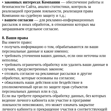
•
законных интересах Компании
— обеспечение работы и
безопасности Сайта, анализ статистики, контроль за
реализацией программ лояльности, реализация права
Компании на судебную защиту и т.д.;
•
вашем согласии
— для рекламно-информационных
рассылок и иных обработок, в отношении которых мы
запрашиваем отдельное согласие.
8. Ваши права
Вы имеете право:
• получать информацию о том, обрабатываются ли ваши
персональные данные и какие именно;
• требовать уточнения ваших данных, если они неточны или
неполны;
• требовать ограничить обработку или удалить ваши данные в
случаях, предусмотренных законом;
• отозвать согласие на рекламные рассылки и другие
обработки, которые основаны на согласии;
• обжаловать наши действия или бездействие в
уполномоченный орган по защите прав субъектов
персональных данных или в суд.
Если вы требуете прекратить обработку данных, без которых
ведение личного кабинета или участие в программе
лояльности невозможно, это может означать закрытие
личного кабинета и прекращение участия в соответствующей