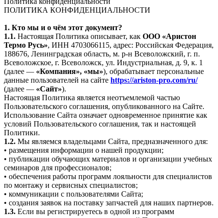
Политика конфиденциальности
ПОЛИТИКА КОНФИДЕНЦИАЛЬНОСТИ
1. Кто мы и о чём этот документ?
1.1.
Настоящая Политика описывает, как
ООО «Аристон
Термо Русь»
, ИНН 4703066115, адрес: Российская Федерация,
188676, Ленинградская область, м. р-н Всеволожский, г. п.
Всеволожское, г. Всеволожск, ул. Индустриальная, д. 9, к. 1
(далее —
«Компания», «мы»
), обрабатывает персональные
данные пользователей на сайте
https://ariston-pro.com/ru/
(далее —
«Сайт»
).
Настоящая Политика является неотъемлемой частью
Пользовательского соглашения, опубликованного на Сайте.
Использование Сайта означает одновременное принятие как
условий Пользовательского соглашения, так и настоящей
Политики.
1.2.
Мы являемся владельцами Сайта, предназначенного для:
• размещения информации о нашей продукции;
• публикации обучающих материалов и организации учебных
семинаров для профессионалов;
• обеспечения работы программ лояльности для специалистов
по монтажу и сервисных специалистов;
• коммуникации с пользователями Сайта;
• создания заявок на поставку запчастей для наших партнеров.
1.3.
Если вы регистрируетесь в одной из программ