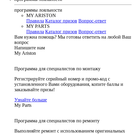
программы лояльности
MY ARISTON
Правила
Каталог призов
Вопрос-ответ
MY PARTS
Правила
Каталог призов
Вопрос-ответ
Вам нужна помощь?
Мы готовы ответить на любой Ваш
вопрос
Напишите нам
My Ariston
Программа для специалистов по монтажу
Регистрируйте серийный номер и промо-код с
установленного Вами оборудования, копите баллы и
заказывайте призы!
Узнайте больше
My Parts
Программа для специалистов по ремонту
Выполняйте ремонт с использованием оригинальных