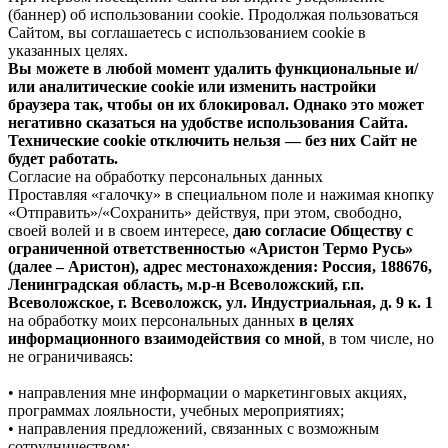
(баннер) об использовании cookie. Продолжая пользоваться
Сайтом, вы соглашаетесь с использованием cookie в
указанных целях.
Вы можете в любой момент удалить функциональные и/
или аналитические cookie или изменить настройки
браузера так, чтобы он их блокировал. Однако это может
негативно сказаться на удобстве использования Сайта.
Технические cookie отключить нельзя — без них Сайт не
будет работать.
Согласие на обработку персональных данных
Проставляя «галочку» в специальном поле и нажимая кнопку
«Отправить»/«Сохранить» действуя, при этом, свободно,
своей волей и в своем интересе,
даю согласие Обществу с
ограниченной ответственностью «Аристон Термо Русь»
(далее – Аристон), адрес местонахождения: Россия, 188676,
Ленинградская область, м.р-н Всеволожский, г.п.
Всеволожское, г. Всеволожск, ул. Индустриальная, д. 9 к. 1
на обработку моих персональных данных
в целях
информационного взаимодействия со мной
, в том числе, но
не ограничиваясь:
• направления мне информации о маркетинговых акциях,
программах лояльности, учебных мероприятиях;
• направления предложений, связанных с возможным
сотрудничеством;