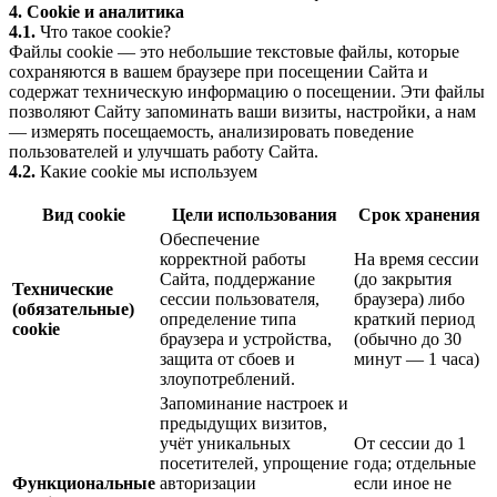
4. Cookie и аналитика
4.1.
Что такое cookie?
Файлы cookie — это небольшие текстовые файлы, которые
сохраняются в вашем браузере при посещении Сайта и
содержат техническую информацию о посещении. Эти файлы
позволяют Сайту запоминать ваши визиты, настройки, а нам
— измерять посещаемость, анализировать поведение
пользователей и улучшать работу Сайта.
4.2.
Какие cookie мы используем
Вид cookie
Цели использования
Срок хранения
Обеспечение
корректной работы
На время сессии
Сайта, поддержание
(до закрытия
Технические
сессии пользователя,
браузера) либо
(обязательные)
определение типа
краткий период
cookie
браузера и устройства,
(обычно до 30
защита от сбоев и
минут — 1 часа)
злоупотреблений.
Запоминание настроек и
предыдущих визитов,
учёт уникальных
От сессии до 1
посетителей, упрощение
года; отдельные
Функциональные
авторизации
если иное не