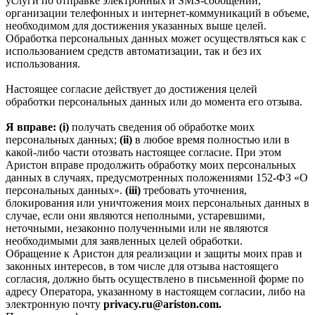
услуги по отправке электронных и SMS‑сообщений,
организации телефонных и интернет‑коммуникаций в объеме,
необходимом для достижения указанных выше целей.
Обработка персональных данных может осуществляться как с
использованием средств автоматизации, так и без их
использования.
Настоящее согласие действует до достижения целей
обработки персональных данных или до момента его отзыва.
Я вправе: (i)
получать сведения об обработке моих
персональных данных;
(ii)
в любое время полностью или в
какой-либо части отозвать настоящее согласие. При этом
Аристон вправе продолжить обработку моих персональных
данных в случаях, предусмотренных положениями 152-ФЗ «О
персональных данных».
(iii)
требовать уточнения,
блокирования или уничтожения моих персональных данных в
случае, если они являются неполными, устаревшими,
неточными, незаконно полученными или не являются
необходимыми для заявленных целей обработки.
Обращение к Аристон для реализации и защиты моих прав и
законных интересов, в том числе для отзыва настоящего
согласия, должно быть осуществлено в письменной форме по
адресу Оператора, указанному в настоящем согласии, либо на
электронную почту
privacy.ru@ariston.com.