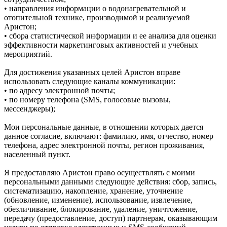
• направления информации о водонагревательной и
отопительной технике, производимой и реализуемой
Аристон;
• сбора статистической информации и ее анализа для оценки
эффективности маркетинговых активностей и учебных
мероприятий.
Для достижения указанных целей Аристон вправе
использовать следующие каналы коммуникации:
• по адресу электронной почты;
• по номеру телефона (SMS, голосовые вызовы,
мессенджеры);
Мои персональные данные, в отношении которых дается
данное согласие, включают: фамилию, имя, отчество, номер
телефона, адрес электронной почты, регион проживания,
населенный пункт.
Я предоставляю Аристон право осуществлять с моими
персональными данными следующие действия: сбор, запись,
систематизацию, накопление, хранение, уточнение
(обновление, изменение), использование, извлечение,
обезличивание, блокирование, удаление, уничтожение,
передачу (предоставление, доступ) партнерам, оказывающим