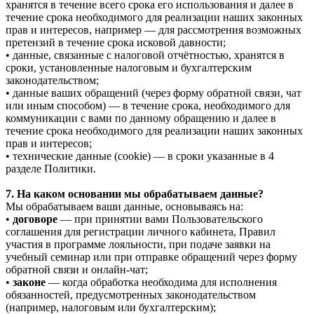
хранятся в течение всего срока его использования и далее в
течение срока необходимого для реализации наших законных
прав и интересов, например — для рассмотрения возможных
претензий в течение срока исковой давности;
• данные, связанные с налоговой отчётностью, хранятся в
сроки, установленные налоговым и бухгалтерским
законодательством;
• данные ваших обращений (через форму обратной связи, чат
или иным способом) — в течение срока, необходимого для
коммуникации с вами по данному обращению и далее в
течение срока необходимого для реализации наших законных
прав и интересов;
• технические данные (cookie) — в сроки указанные в 4
разделе Политики.
7. На каком основании мы обрабатываем данные?
Мы обрабатываем ваши данные, основываясь на:
•
договоре
— при принятии вами Пользовательского
соглашения для регистрации личного кабинета, Правил
участия в программе лояльности, при подаче заявки на
учебный семинар или при отправке обращений через форму
обратной связи и онлайн-чат;
•
законе
— когда обработка необходима для исполнения
обязанностей, предусмотренных законодательством
(например, налоговым или бухгалтерским);