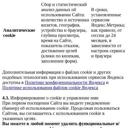
Сбор и статистический
анализ данных об
В сроки,
использовании Сайта:
установленные
количество и источники
сервисом
визитов, география,
Яндекс.Метрика;
Аналитические
устройства и браузеры,
как правило, от
cookie
глубина просмотра,
сессии до 24
время на Сайте,
месяцев, в
показатель отказов,
зависимости от
достижение целей
настроек сервиса
(клики по кнопкам,
и браузера
заполнение форм).
Дополнительная информация о файлах cookie и других
подобных технологиях при использовании сервисов Яндекса
доступна в
Политике конфиденциальности Яндекса
и
Политике использования файлов cookie Яндекса
4.3.
Информирование о cookie и управление ими
При первом посещении Сайта вы видите уведомление
(баннер) об использовании cookie. Продолжая пользоваться
Сайтом, вы соглашаетесь с использованием cookie в
указанных целях.
Вы можете в любой момент удалить функциональные и/