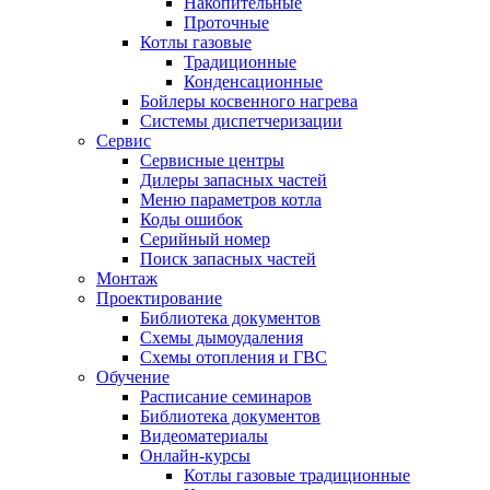
Накопительные
Проточные
Котлы газовые
Традиционные
Конденсационные
Бойлеры косвенного нагрева
Системы диспетчеризации
Сервис
Сервисные центры
Дилеры запасных частей
Меню параметров котла
Коды ошибок
Серийный номер
Поиск запасных частей
Монтаж
Проектирование
Библиотека документов
Схемы дымоудаления
Схемы отопления и ГВС
Обучение
Расписание семинаров
Библиотека документов
Видеоматериалы
Онлайн-курсы
Котлы газовые традиционные