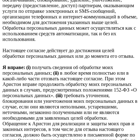
передачу (предоставление, доступ) партнерам, оказывающим
услуги по отправке электронных и SMS‑сообщений,
организации телефонных и интернет‑коммуникаций в объеме,
необходимом для достижения указанных выше целей.
Обработка персональных данных может осуществляться как с
использованием средств автоматизации, так и без их
использования.
Настоящее согласие действует до достижения целей
обработки персональных данных или до момента его отзыва.
Я вправе: (i)
получать сведения об обработке моих
персональных данных;
(ii)
в любое время полностью или в
какой-либо части отозвать настоящее согласие. При этом
Аристон вправе продолжить обработку моих персональных
данных в случаях, предусмотренных положениями 152-ФЗ «О
персональных данных».
(iii)
требовать уточнения,
блокирования или уничтожения моих персональных данных в
случае, если они являются неполными, устаревшими,
неточными, незаконно полученными или не являются
необходимыми для заявленных целей обработки.
Обращение к Аристон для реализации и защиты моих прав и
законных интересов, в том числе для отзыва настоящего
согласия, должно быть осуществлено в письменной форме по