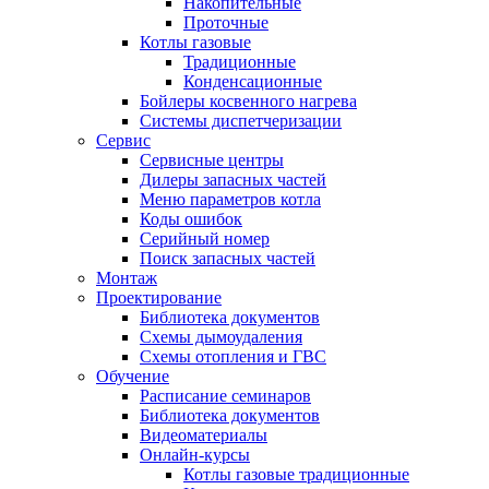
Накопительные
Проточные
Котлы газовые
Традиционные
Конденсационные
Бойлеры косвенного нагрева
Системы диспетчеризации
Сервис
Сервисные центры
Дилеры запасных частей
Меню параметров котла
Коды ошибок
Серийный номер
Поиск запасных частей
Монтаж
Проектирование
Библиотека документов
Схемы дымоудаления
Схемы отопления и ГВС
Обучение
Расписание семинаров
Библиотека документов
Видеоматериалы
Онлайн-курсы
Котлы газовые традиционные