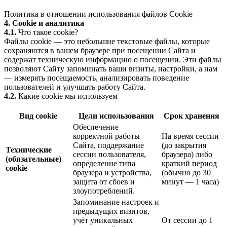
Политика в отношении использования файлов Cookie
4. Cookie и аналитика
4.1.
Что такое cookie?
Файлы cookie — это небольшие текстовые файлы, которые
сохраняются в вашем браузере при посещении Сайта и
содержат техническую информацию о посещении. Эти файлы
позволяют Сайту запоминать ваши визиты, настройки, а нам
— измерять посещаемость, анализировать поведение
пользователей и улучшать работу Сайта.
4.2.
Какие cookie мы используем
Вид cookie
Цели использования
Срок хранения
Обеспечение
корректной работы
На время сессии
Сайта, поддержание
(до закрытия
Технические
сессии пользователя,
браузера) либо
(обязательные)
определение типа
краткий период
cookie
браузера и устройства,
(обычно до 30
защита от сбоев и
минут — 1 часа)
злоупотреблений.
Запоминание настроек и
предыдущих визитов,
учёт уникальных
От сессии до 1