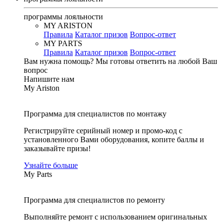
программы лояльности
MY ARISTON
Правила
Каталог призов
Вопрос-ответ
MY PARTS
Правила
Каталог призов
Вопрос-ответ
Вам нужна помощь?
Мы готовы ответить на любой Ваш
вопрос
Напишите нам
My Ariston
Программа для специалистов по монтажу
Регистрируйте серийный номер и промо-код с
установленного Вами оборудования, копите баллы и
заказывайте призы!
Узнайте больше
My Parts
Программа для специалистов по ремонту
Выполняйте ремонт с использованием оригинальных