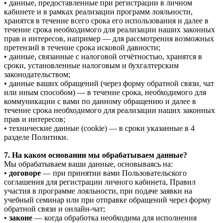
• данные, предоставленные при регистрации в личном
кабинете и в рамках реализации программ лояльности,
хранятся в течение всего срока его использования и далее в
течение срока необходимого для реализации наших законных
прав и интересов, например — для рассмотрения возможных
претензий в течение срока исковой давности;
• данные, связанные с налоговой отчётностью, хранятся в
сроки, установленные налоговым и бухгалтерским
законодательством;
• данные ваших обращений (через форму обратной связи, чат
или иным способом) — в течение срока, необходимого для
коммуникации с вами по данному обращению и далее в
течение срока необходимого для реализации наших законных
прав и интересов;
• технические данные (cookie) — в сроки указанные в 4
разделе Политики.
7. На каком основании мы обрабатываем данные?
Мы обрабатываем ваши данные, основываясь на:
•
договоре
— при принятии вами Пользовательского
соглашения для регистрации личного кабинета, Правил
участия в программе лояльности, при подаче заявки на
учебный семинар или при отправке обращений через форму
обратной связи и онлайн-чат;
•
законе
— когда обработка необходима для исполнения