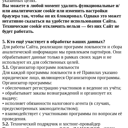
указанных целях.
Вы можете в любой момент удалить функциональные и/
или аналитические cookie или изменить настройки
браузера так, чтобы он их блокировал. Однако это может
негативно сказаться на удобстве использования Сайта.
Технические cookie отключить нельзя — без них Сайт не
будет работать.
5. Кто ещё участвует в обработке ваших данных?
Для работы Сайта, реализации программ лояльности и сбора
аналитической информации мы привлекаем партнёров. Они
обрабатывают данные только в рамках своих задач и не
используют их для собственных целей.
5.1.
Организатор программ лояльности
Для каждой программы лояльности в её Правилах указано
юридическое лицо, являющееся Организатором программы.
Организатор программы:
• обеспечивает регистрацию участников и ведение их учёта;
• обрабатывает заказы вознаграждений и организует их
выдачу;
• исполняет обязанности налогового агента (в случаях,
предусмотренных законодательством);
• взаимодействует с участниками программы по вопросам её
проведения.
5.2.
Технический подрядчик и хостинг-провайдер