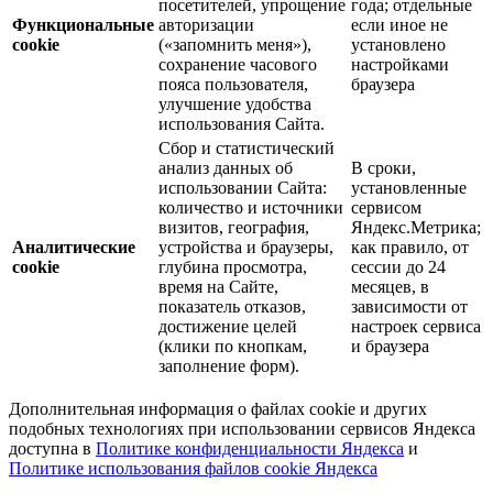
посетителей, упрощение
года; отдельные
Функциональные
авторизации
если иное не
cookie
(«запомнить меня»),
установлено
сохранение часового
настройками
пояса пользователя,
браузера
улучшение удобства
использования Сайта.
Сбор и статистический
анализ данных об
В сроки,
использовании Сайта:
установленные
количество и источники
сервисом
визитов, география,
Яндекс.Метрика;
Аналитические
устройства и браузеры,
как правило, от
cookie
глубина просмотра,
сессии до 24
время на Сайте,
месяцев, в
показатель отказов,
зависимости от
достижение целей
настроек сервиса
(клики по кнопкам,
и браузера
заполнение форм).
Дополнительная информация о файлах cookie и других
подобных технологиях при использовании сервисов Яндекса
доступна в
Политике конфиденциальности Яндекса
и
Политике использования файлов cookie Яндекса