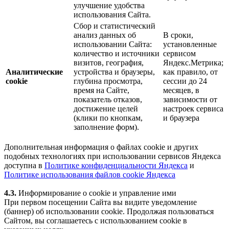
улучшение удобства
использования Сайта.
Сбор и статистический
анализ данных об
В сроки,
использовании Сайта:
установленные
количество и источники
сервисом
визитов, география,
Яндекс.Метрика;
Аналитические
устройства и браузеры,
как правило, от
cookie
глубина просмотра,
сессии до 24
время на Сайте,
месяцев, в
показатель отказов,
зависимости от
достижение целей
настроек сервиса
(клики по кнопкам,
и браузера
заполнение форм).
Дополнительная информация о файлах cookie и других
подобных технологиях при использовании сервисов Яндекса
доступна в
Политике конфиденциальности Яндекса
и
Политике использования файлов cookie Яндекса
4.3.
Информирование о cookie и управление ими
При первом посещении Сайта вы видите уведомление
(баннер) об использовании cookie. Продолжая пользоваться
Сайтом, вы соглашаетесь с использованием cookie в