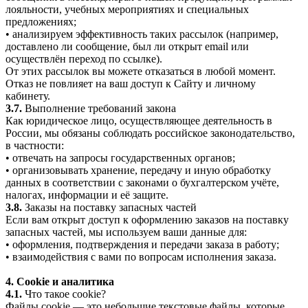
лояльности, учебных мероприятиях и специальных
предложениях;
• анализируем эффективность таких рассылок (например,
доставлено ли сообщение, был ли открыт email или
осуществлён переход по ссылке).
От этих рассылок вы можете отказаться в любой момент.
Отказ не повлияет на ваш доступ к Сайту и личному
кабинету.
3.7.
Выполнение требований закона
Как юридическое лицо, осуществляющее деятельность в
России, мы обязаны соблюдать российское законодательство,
в частности:
• отвечать на запросы государственных органов;
• организовывать хранение, передачу и иную обработку
данных в соответствии с законами о бухгалтерском учёте,
налогах, информации и её защите.
3.8.
Заказы на поставку запасных частей
Если вам открыт доступ к оформлению заказов на поставку
запасных частей, мы используем ваши данные для:
• оформления, подтверждения и передачи заказа в работу;
• взаимодействия с вами по вопросам исполнения заказа.
4. Cookie и аналитика
4.1.
Что такое cookie?
Файлы cookie — это небольшие текстовые файлы, которые