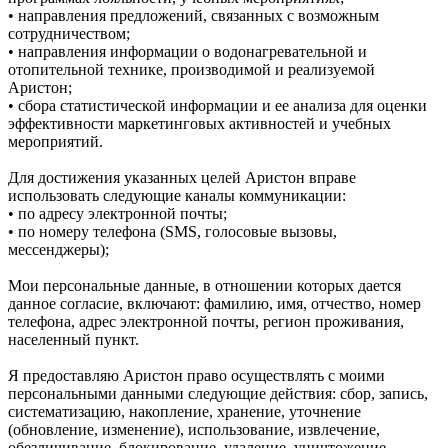
• направления предложений, связанных с возможным
сотрудничеством;
• направления информации о водонагревательной и
отопительной технике, производимой и реализуемой
Аристон;
• сбора статистической информации и ее анализа для оценки
эффективности маркетинговых активностей и учебных
мероприятий.
Для достижения указанных целей Аристон вправе
использовать следующие каналы коммуникации:
• по адресу электронной почты;
• по номеру телефона (SMS, голосовые вызовы,
мессенджеры);
Мои персональные данные, в отношении которых дается
данное согласие, включают: фамилию, имя, отчество, номер
телефона, адрес электронной почты, регион проживания,
населенный пункт.
Я предоставляю Аристон право осуществлять с моими
персональными данными следующие действия: сбор, запись,
систематизацию, накопление, хранение, уточнение
(обновление, изменение), использование, извлечение,
обезличивание, блокирование, удаление, уничтожение,