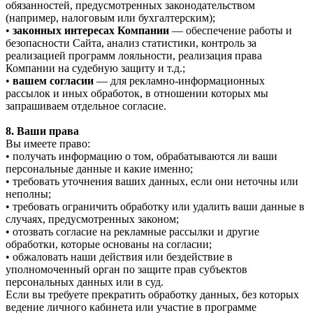
обязанностей, предусмотренных законодательством
(например, налоговым или бухгалтерским);
•
законных интересах Компании
— обеспечение работы и
безопасности Сайта, анализ статистики, контроль за
реализацией программ лояльности, реализация права
Компании на судебную защиту и т.д.;
•
вашем согласии
— для рекламно-информационных
рассылок и иных обработок, в отношении которых мы
запрашиваем отдельное согласие.
8. Ваши права
Вы имеете право:
• получать информацию о том, обрабатываются ли ваши
персональные данные и какие именно;
• требовать уточнения ваших данных, если они неточны или
неполны;
• требовать ограничить обработку или удалить ваши данные в
случаях, предусмотренных законом;
• отозвать согласие на рекламные рассылки и другие
обработки, которые основаны на согласии;
• обжаловать наши действия или бездействие в
уполномоченный орган по защите прав субъектов
персональных данных или в суд.
Если вы требуете прекратить обработку данных, без которых
ведение личного кабинета или участие в программе