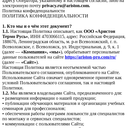
адресу Оператора, указанному в настоящем согласии, либо на
электронную почту
privacy.ru@ariston.com.
Политика конфиденциальности
ПОЛИТИКА КОНФИДЕНЦИАЛЬНОСТИ
1. Кто мы и о чём этот документ?
1.1.
Настоящая Политика описывает, как
ООО «Аристон
Термо Русь»
, ИНН 4703066115, адрес: Российская Федерация,
188676, Ленинградская область, м. р-н Всеволожский, г. п.
Всеволожское, г. Всеволожск, ул. Индустриальная, д. 9, к. 1
(далее —
«Компания», «мы»
), обрабатывает персональные
данные пользователей на сайте
https://ariston-pro.com/ru/
(далее —
«Сайт»
).
Настоящая Политика является неотъемлемой частью
Пользовательского соглашения, опубликованного на Сайте.
Использование Сайта означает одновременное принятие как
условий Пользовательского соглашения, так и настоящей
Политики.
1.2.
Мы являемся владельцами Сайта, предназначенного для:
• размещения информации о нашей продукции;
• публикации обучающих материалов и организации учебных
семинаров для профессионалов;
• обеспечения работы программ лояльности для специалистов
по монтажу и сервисных специалистов;
• коммуникации с пользователями Сайта;