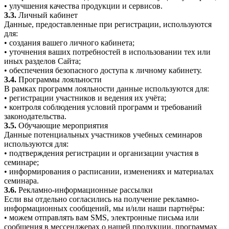
• улучшения качества продукции и сервисов.
3.3.
Личный кабинет
Данные, предоставленные при регистрации, используются
для:
• создания вашего личного кабинета;
• уточнения ваших потребностей в использовании тех или
иных разделов Сайта;
• обеспечения безопасного доступа к личному кабинету.
3.4.
Программы лояльности
В рамках программ лояльности данные используются для:
• регистрации участников и ведения их учёта;
• контроля соблюдения условий программ и требований
законодательства.
3.5.
Обучающие мероприятия
Данные потенциальных участников учебных семинаров
используются для:
• подтверждения регистрации и организации участия в
семинаре;
• информирования о расписании, изменениях и материалах
семинара.
3.6.
Рекламно-информационные рассылки
Если вы отдельно согласились на получение рекламно-
информационных сообщений, мы и/или наши партнёры:
• можем отправлять вам SMS, электронные письма или
сообщения в мессенджерах о нашей продукции, программах