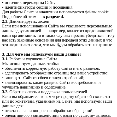
• источник перехода на Сайт;
• идентификаторы сессии и посещения.
Для работы Сайта и аналитики используются файлы cookie.
Подробнее об этом —
в разделе 4.
2.3.
Данные других людей
Если при использовании Сайта вы указываете персональные
данные других людей — например, коллег из представляемой
вами организации, то в таких случаях просим убедиться, что у
вас есть законные основания для передачи этих данных и что
эти люди знают о том, что мы будем обрабатывать их данные.
3. Для чего мы используем ваши данные?
3.1.
Работа и улучшение Сайта
Мы используем данные, чтобы:
• обеспечить корректную работу Сайта и его разделов;
• адаптировать отображение страниц под ваше устройство;
• защищать Сайт от сбоев и злоупотреблений;
• анализировать, какие разделы Сайта востребованы, и
улучшать навигацию и содержание.
3.2.
Обратная связь и поддержка пользователей
Если вы обращаетесь к нам через форму обратной связи, чат
или по контактам, указанным на Сайте, мы используем ваши
данные для:
• ответа на ваши вопросы и обработки обращений;
• оперативного взаимодействия с вами по существу запроса;