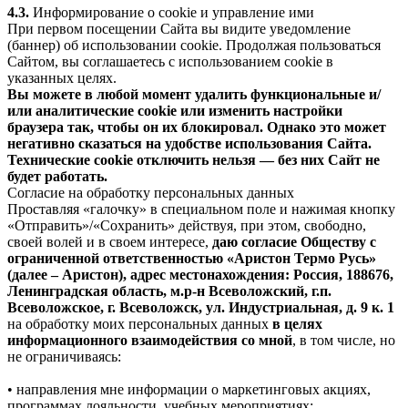
4.3.
Информирование о cookie и управление ими
При первом посещении Сайта вы видите уведомление
(баннер) об использовании cookie. Продолжая пользоваться
Сайтом, вы соглашаетесь с использованием cookie в
указанных целях.
Вы можете в любой момент удалить функциональные и/
или аналитические cookie или изменить настройки
браузера так, чтобы он их блокировал. Однако это может
негативно сказаться на удобстве использования Сайта.
Технические cookie отключить нельзя — без них Сайт не
будет работать.
Согласие на обработку персональных данных
Проставляя «галочку» в специальном поле и нажимая кнопку
«Отправить»/«Сохранить» действуя, при этом, свободно,
своей волей и в своем интересе,
даю согласие Обществу с
ограниченной ответственностью «Аристон Термо Русь»
(далее – Аристон), адрес местонахождения: Россия, 188676,
Ленинградская область, м.р-н Всеволожский, г.п.
Всеволожское, г. Всеволожск, ул. Индустриальная, д. 9 к. 1
на обработку моих персональных данных
в целях
информационного взаимодействия со мной
, в том числе, но
не ограничиваясь:
• направления мне информации о маркетинговых акциях,
программах лояльности, учебных мероприятиях;