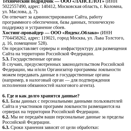
Технический подрядчик — ООО «ЛАНСЕЛОТ»
(ИНН
5022557490, адрес: 140412, Московская область, г. Коломна,
ул. Маслова, д. 7).
Он отвечает за администрирование Сайта, работу
программного обеспечения, базы данных, техническую
поддержку и устранение сбоев.
Хостинг-провайдер — ООО «Яндекс.Облако»
(ИНН
7704458262, адрес: 119021, город Москва, ул. Льва Толстого,
д. 16, помещение 528).
Он предоставляет серверы и инфраструктуру для размещения
Сайта на территории Российской Федерации.
5.3.
Государственные органы
В случаях, предусмотренных законодательством Российской
Федерации, мы и/или Организатор программы лояльности
можем передавать данные в государственные органы
(например, в налоговый орган — для подтверждения
исполнения обязанностей налогового агента).
6. Где и как долго хранятся данные?
6.1.
Базы данных с персональными данными пользователей
Сайта и участников программ лояльности размещаются на
серверах на территории Российской Федерации.
6.2.
Мы не передаём ваши персональные данные за пределы
Российской Федерации.
6.3.
Сроки хранения зависят от цели обработки: