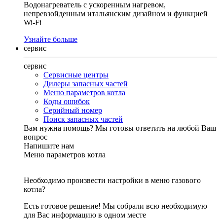
Водонагреватель с ускоренным нагревом,
непревзойденным итальянским дизайном и функцией
Wi-Fi
Узнайте больше
сервис
сервис
Сервисные центры
Дилеры запасных частей
Меню параметров котла
Коды ошибок
Серийный номер
Поиск запасных частей
Вам нужна помощь?
Мы готовы ответить на любой Ваш
вопрос
Напишите нам
Меню параметров котла
Необходимо произвести настройки в меню газового
котла?
Есть готовое решение! Мы собрали всю необходимую
для Вас информацию в одном месте