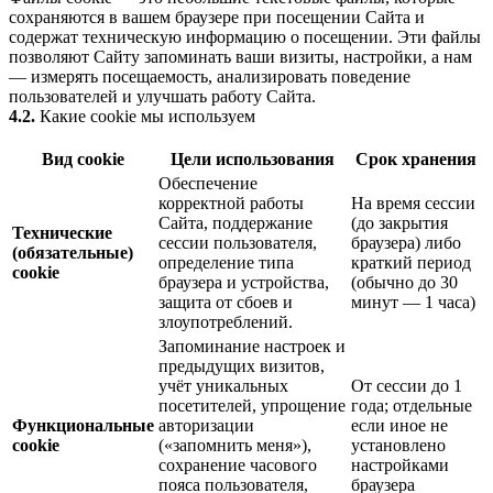
сохраняются в вашем браузере при посещении Сайта и
содержат техническую информацию о посещении. Эти файлы
позволяют Сайту запоминать ваши визиты, настройки, а нам
— измерять посещаемость, анализировать поведение
пользователей и улучшать работу Сайта.
4.2.
Какие cookie мы используем
Вид cookie
Цели использования
Срок хранения
Обеспечение
корректной работы
На время сессии
Сайта, поддержание
(до закрытия
Технические
сессии пользователя,
браузера) либо
(обязательные)
определение типа
краткий период
cookie
браузера и устройства,
(обычно до 30
защита от сбоев и
минут — 1 часа)
злоупотреблений.
Запоминание настроек и
предыдущих визитов,
учёт уникальных
От сессии до 1
посетителей, упрощение
года; отдельные
Функциональные
авторизации
если иное не
cookie
(«запомнить меня»),
установлено
сохранение часового
настройками
пояса пользователя,
браузера