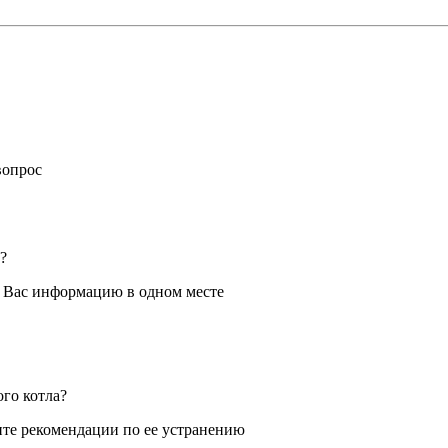
вопрос
?
я Вас информацию в одном месте
ого котла?
те рекомендации по ее устранению