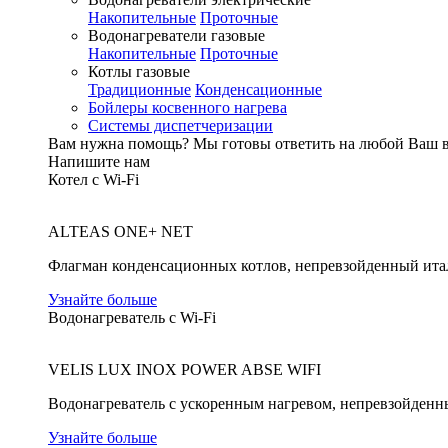
Накопительные
Проточные
Водонагреватели газовые
Накопительные
Проточные
Котлы газовые
Традиционные
Конденсационные
Бойлеры косвенного нагрева
Системы диспетчеризации
Вам нужна помощь?
Мы готовы ответить на любой Ваш 
Напишите нам
Котел с Wi-Fi
ALTEAS ONE+ NET
Флагман конденсационных котлов, непревзойденный ита
Узнайте больше
Водонагреватель с Wi-Fi
VELIS LUX INOX POWER ABSE WIFI
Водонагреватель с ускоренным нагревом, непревзойденн
Узнайте больше