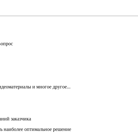
вопрос
деоматериалы и многое другое...
аний заказчика
ть наиболее оптимальное решение