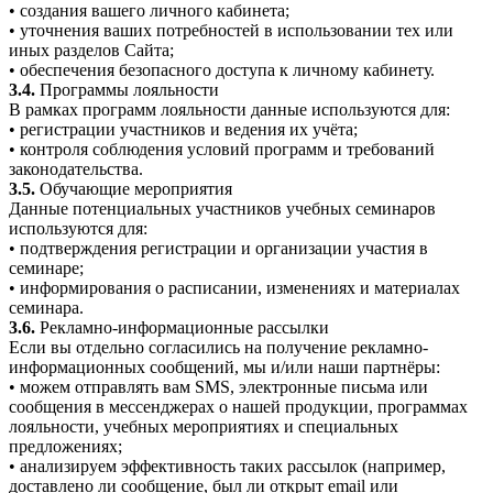
• создания вашего личного кабинета;
• уточнения ваших потребностей в использовании тех или
иных разделов Сайта;
• обеспечения безопасного доступа к личному кабинету.
3.4.
Программы лояльности
В рамках программ лояльности данные используются для:
• регистрации участников и ведения их учёта;
• контроля соблюдения условий программ и требований
законодательства.
3.5.
Обучающие мероприятия
Данные потенциальных участников учебных семинаров
используются для:
• подтверждения регистрации и организации участия в
семинаре;
• информирования о расписании, изменениях и материалах
семинара.
3.6.
Рекламно-информационные рассылки
Если вы отдельно согласились на получение рекламно-
информационных сообщений, мы и/или наши партнёры:
• можем отправлять вам SMS, электронные письма или
сообщения в мессенджерах о нашей продукции, программах
лояльности, учебных мероприятиях и специальных
предложениях;
• анализируем эффективность таких рассылок (например,
доставлено ли сообщение, был ли открыт email или