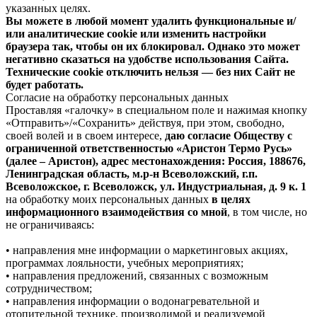
указанных целях.
Вы можете в любой момент удалить функциональные и/
или аналитические cookie или изменить настройки
браузера так, чтобы он их блокировал. Однако это может
негативно сказаться на удобстве использования Сайта.
Технические cookie отключить нельзя — без них Сайт не
будет работать.
Согласие на обработку персональных данных
Проставляя «галочку» в специальном поле и нажимая кнопку
«Отправить»/«Сохранить» действуя, при этом, свободно,
своей волей и в своем интересе,
даю согласие Обществу с
ограниченной ответственностью «Аристон Термо Русь»
(далее – Аристон), адрес местонахождения: Россия, 188676,
Ленинградская область, м.р-н Всеволожский, г.п.
Всеволожское, г. Всеволожск, ул. Индустриальная, д. 9 к. 1
на обработку моих персональных данных
в целях
информационного взаимодействия со мной
, в том числе, но
не ограничиваясь:
• направления мне информации о маркетинговых акциях,
программах лояльности, учебных мероприятиях;
• направления предложений, связанных с возможным
сотрудничеством;
• направления информации о водонагревательной и
отопительной технике, производимой и реализуемой