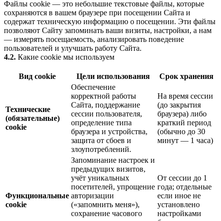
Файлы cookie — это небольшие текстовые файлы, которые
сохраняются в вашем браузере при посещении Сайта и
содержат техническую информацию о посещении. Эти файлы
позволяют Сайту запоминать ваши визиты, настройки, а нам
— измерять посещаемость, анализировать поведение
пользователей и улучшать работу Сайта.
4.2.
Какие cookie мы используем
Вид cookie
Цели использования
Срок хранения
Обеспечение
корректной работы
На время сессии
Сайта, поддержание
(до закрытия
Технические
сессии пользователя,
браузера) либо
(обязательные)
определение типа
краткий период
cookie
браузера и устройства,
(обычно до 30
защита от сбоев и
минут — 1 часа)
злоупотреблений.
Запоминание настроек и
предыдущих визитов,
учёт уникальных
От сессии до 1
посетителей, упрощение
года; отдельные
Функциональные
авторизации
если иное не
cookie
(«запомнить меня»),
установлено
сохранение часового
настройками