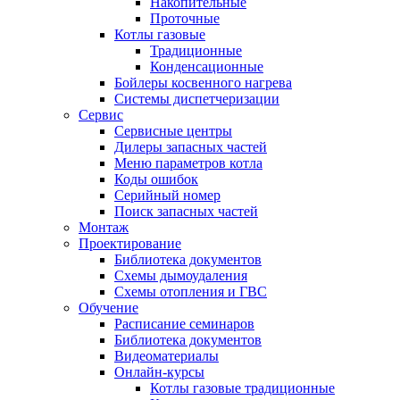
Накопительные
Проточные
Котлы газовые
Традиционные
Конденсационные
Бойлеры косвенного нагрева
Системы диспетчеризации
Сервис
Сервисные центры
Дилеры запасных частей
Меню параметров котла
Коды ошибок
Серийный номер
Поиск запасных частей
Монтаж
Проектирование
Библиотека документов
Схемы дымоудаления
Схемы отопления и ГВС
Обучение
Расписание семинаров
Библиотека документов
Видеоматериалы
Онлайн-курсы
Котлы газовые традиционные