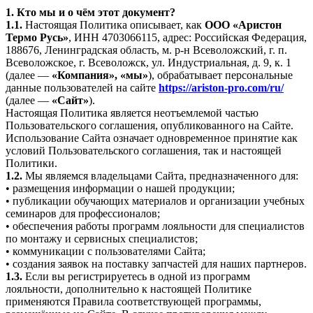
1. Кто мы и о чём этот документ?
1.1.
Настоящая Политика описывает, как
ООО «Аристон
Термо Русь»
, ИНН 4703066115, адрес: Российская Федерация,
188676, Ленинградская область, м. р-н Всеволожский, г. п.
Всеволожское, г. Всеволожск, ул. Индустриальная, д. 9, к. 1
(далее —
«Компания», «мы»
), обрабатывает персональные
данные пользователей на сайте
https://ariston-pro.com/ru/
(далее —
«Сайт»
).
Настоящая Политика является неотъемлемой частью
Пользовательского соглашения, опубликованного на Сайте.
Использование Сайта означает одновременное принятие как
условий Пользовательского соглашения, так и настоящей
Политики.
1.2.
Мы являемся владельцами Сайта, предназначенного для:
• размещения информации о нашей продукции;
• публикации обучающих материалов и организации учебных
семинаров для профессионалов;
• обеспечения работы программ лояльности для специалистов
по монтажу и сервисных специалистов;
• коммуникации с пользователями Сайта;
• создания заявок на поставку запчастей для наших партнеров.
1.3.
Если вы регистрируетесь в одной из программ
лояльности, дополнительно к настоящей Политике
применяются Правила соответствующей программы,