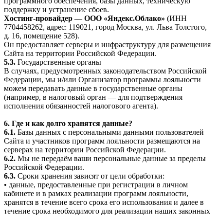
программного обеспечения, базы данных, техническую
поддержку и устранение сбоев.
Хостинг-провайдер — ООО «Яндекс.Облако»
(ИНН
7704458262, адрес: 119021, город Москва, ул. Льва Толстого,
д. 16, помещение 528).
Он предоставляет серверы и инфраструктуру для размещения
Сайта на территории Российской Федерации.
5.3.
Государственные органы
В случаях, предусмотренных законодательством Российской
Федерации, мы и/или Организатор программы лояльности
можем передавать данные в государственные органы
(например, в налоговый орган — для подтверждения
исполнения обязанностей налогового агента).
6. Где и как долго хранятся данные?
6.1.
Базы данных с персональными данными пользователей
Сайта и участников программ лояльности размещаются на
серверах на территории Российской Федерации.
6.2.
Мы не передаём ваши персональные данные за пределы
Российской Федерации.
6.3.
Сроки хранения зависят от цели обработки:
• данные, предоставленные при регистрации в личном
кабинете и в рамках реализации программ лояльности,
хранятся в течение всего срока его использования и далее в
течение срока необходимого для реализации наших законных