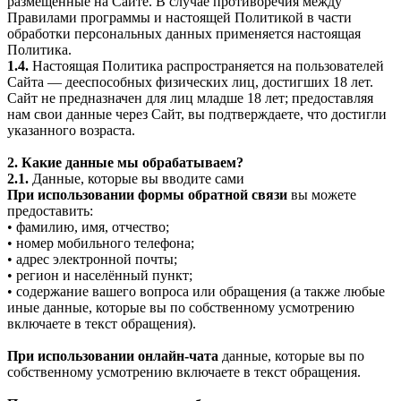
размещённые на Сайте. В случае противоречия между
Правилами программы и настоящей Политикой в части
обработки персональных данных применяется настоящая
Политика.
1.4.
Настоящая Политика распространяется на пользователей
Сайта — дееспособных физических лиц, достигших 18 лет.
Сайт не предназначен для лиц младше 18 лет; предоставляя
нам свои данные через Сайт, вы подтверждаете, что достигли
указанного возраста.
2. Какие данные мы обрабатываем?
2.1.
Данные, которые вы вводите сами
При использовании формы обратной связи
вы можете
предоставить:
• фамилию, имя, отчество;
• номер мобильного телефона;
• адрес электронной почты;
• регион и населённый пункт;
• содержание вашего вопроса или обращения (а также любые
иные данные, которые вы по собственному усмотрению
включаете в текст обращения).
При использовании онлайн-чата
данные, которые вы по
собственному усмотрению включаете в текст обращения.