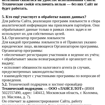
Технические cookie отключить нельзя — без них Сайт не
будет работать.
5. Кто ещё участвует в обработке ваших данных?
Для работы Сайта, реализации программ лояльности и сбора
аналитической информации мы привлекаем партнёров. Они
обрабатывают данные только в рамках своих задач и не
используют их для собственных целей.
5.1.
Организатор программ лояльности
Для каждой программы лояльности в её Правилах указано
юридическое лицо, являющееся Организатором программы.
Организатор программы:
• обеспечивает регистрацию участников и ведение их учёта;
• обрабатывает заказы вознаграждений и организует их
выдачу;
• исполняет обязанности налогового агента (в случаях,
предусмотренных законодательством);
• взаимодействует с участниками программы по вопросам её
проведения.
5.2.
Технический подрядчик и хостинг-провайдер
Технический подрядчик — ООО «ЛАНСЕЛОТ»
(ИНН
5022557490, адрес: 140412, Московская область, г. Коломна,
ул. Маслова, д. 7).
Он отвечает за администрирование Сайта, работу