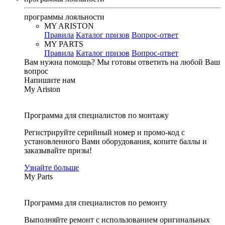
программы лояльности
MY ARISTON
Правила
Каталог призов
Вопрос-ответ
MY PARTS
Правила
Каталог призов
Вопрос-ответ
Вам нужна помощь?
Мы готовы ответить на любой Ваш
вопрос
Напишите нам
My Ariston
Программа для специалистов по монтажу
Регистрируйте серийный номер и промо-код с
установленного Вами оборудования, копите баллы и
заказывайте призы!
Узнайте больше
My Parts
Программа для специалистов по ремонту
Выполняйте ремонт с использованием оригинальных