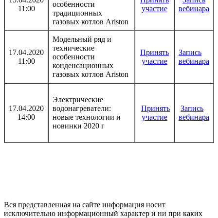
особенности
11:00
участие
вебинара
традиционных
газовых котлов Ariston
Модельный ряд и
технические
17.04.2020
Принять
Запись
особенности
11:00
участие
вебинара
конденсационных
газовых котлов Ariston
Электрические
17.04.2020
водонагреватели:
Принять
Запись
14:00
новые технологии и
участие
вебинара
новинки 2020 г
Вся представленная на сайте информация носит
исключительно информационный характер и ни при каких