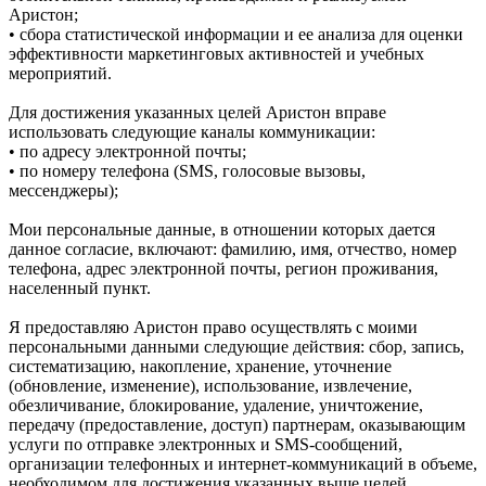
Аристон;
• сбора статистической информации и ее анализа для оценки
эффективности маркетинговых активностей и учебных
мероприятий.
Для достижения указанных целей Аристон вправе
использовать следующие каналы коммуникации:
• по адресу электронной почты;
• по номеру телефона (SMS, голосовые вызовы,
мессенджеры);
Мои персональные данные, в отношении которых дается
данное согласие, включают: фамилию, имя, отчество, номер
телефона, адрес электронной почты, регион проживания,
населенный пункт.
Я предоставляю Аристон право осуществлять с моими
персональными данными следующие действия: сбор, запись,
систематизацию, накопление, хранение, уточнение
(обновление, изменение), использование, извлечение,
обезличивание, блокирование, удаление, уничтожение,
передачу (предоставление, доступ) партнерам, оказывающим
услуги по отправке электронных и SMS‑сообщений,
организации телефонных и интернет‑коммуникаций в объеме,
необходимом для достижения указанных выше целей.