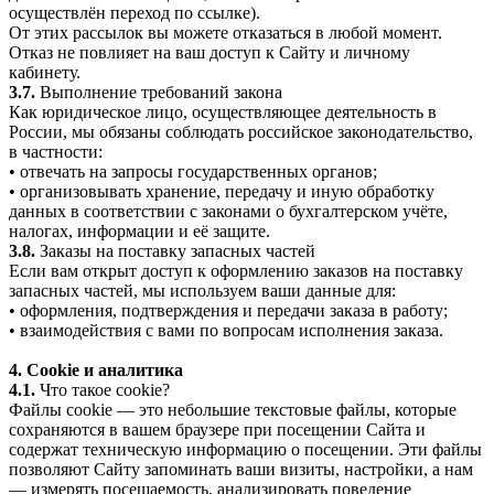
осуществлён переход по ссылке).
От этих рассылок вы можете отказаться в любой момент.
Отказ не повлияет на ваш доступ к Сайту и личному
кабинету.
3.7.
Выполнение требований закона
Как юридическое лицо, осуществляющее деятельность в
России, мы обязаны соблюдать российское законодательство,
в частности:
• отвечать на запросы государственных органов;
• организовывать хранение, передачу и иную обработку
данных в соответствии с законами о бухгалтерском учёте,
налогах, информации и её защите.
3.8.
Заказы на поставку запасных частей
Если вам открыт доступ к оформлению заказов на поставку
запасных частей, мы используем ваши данные для:
• оформления, подтверждения и передачи заказа в работу;
• взаимодействия с вами по вопросам исполнения заказа.
4. Cookie и аналитика
4.1.
Что такое cookie?
Файлы cookie — это небольшие текстовые файлы, которые
сохраняются в вашем браузере при посещении Сайта и
содержат техническую информацию о посещении. Эти файлы
позволяют Сайту запоминать ваши визиты, настройки, а нам
— измерять посещаемость, анализировать поведение