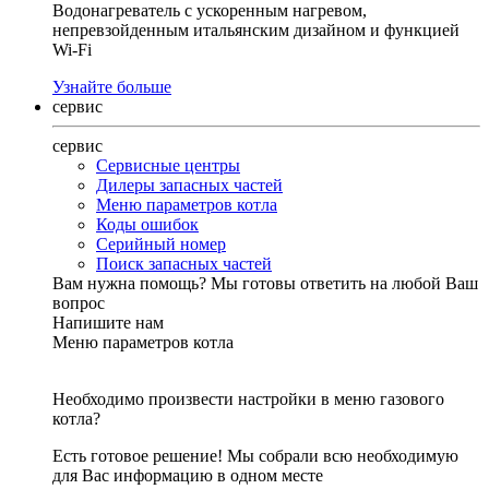
Водонагреватель с ускоренным нагревом,
непревзойденным итальянским дизайном и функцией
Wi-Fi
Узнайте больше
сервис
сервис
Сервисные центры
Дилеры запасных частей
Меню параметров котла
Коды ошибок
Серийный номер
Поиск запасных частей
Вам нужна помощь?
Мы готовы ответить на любой Ваш
вопрос
Напишите нам
Меню параметров котла
Необходимо произвести настройки в меню газового
котла?
Есть готовое решение! Мы собрали всю необходимую
для Вас информацию в одном месте