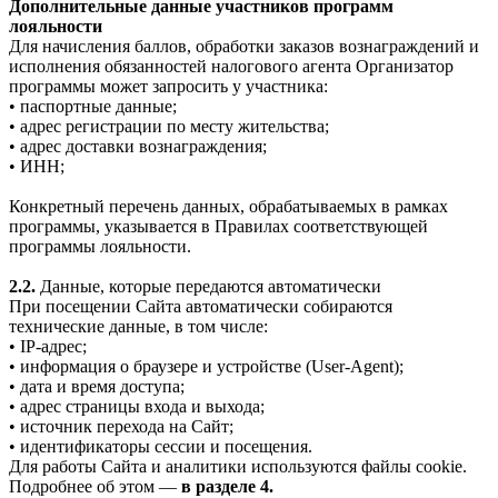
Дополнительные данные участников программ
лояльности
Для начисления баллов, обработки заказов вознаграждений и
исполнения обязанностей налогового агента Организатор
программы может запросить у участника:
• паспортные данные;
• адрес регистрации по месту жительства;
• адрес доставки вознаграждения;
• ИНН;
Конкретный перечень данных, обрабатываемых в рамках
программы, указывается в Правилах соответствующей
программы лояльности.
2.2.
Данные, которые передаются автоматически
При посещении Сайта автоматически собираются
технические данные, в том числе:
• IP-адрес;
• информация о браузере и устройстве (User-Agent);
• дата и время доступа;
• адрес страницы входа и выхода;
• источник перехода на Сайт;
• идентификаторы сессии и посещения.
Для работы Сайта и аналитики используются файлы cookie.
Подробнее об этом —
в разделе 4.