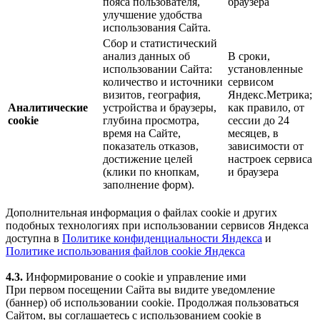
пояса пользователя,
браузера
улучшение удобства
использования Сайта.
Сбор и статистический
анализ данных об
В сроки,
использовании Сайта:
установленные
количество и источники
сервисом
визитов, география,
Яндекс.Метрика;
Аналитические
устройства и браузеры,
как правило, от
cookie
глубина просмотра,
сессии до 24
время на Сайте,
месяцев, в
показатель отказов,
зависимости от
достижение целей
настроек сервиса
(клики по кнопкам,
и браузера
заполнение форм).
Дополнительная информация о файлах cookie и других
подобных технологиях при использовании сервисов Яндекса
доступна в
Политике конфиденциальности Яндекса
и
Политике использования файлов cookie Яндекса
4.3.
Информирование о cookie и управление ими
При первом посещении Сайта вы видите уведомление
(баннер) об использовании cookie. Продолжая пользоваться
Сайтом, вы соглашаетесь с использованием cookie в