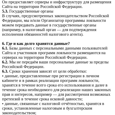
Он предоставляет серверы и инфраструктуру для размещения
Сайта на территории Российской Федерации.
5.3.
Государственные органы
В случаях, предусмотренных законодательством Российской
Федерации, мы и/или Организатор программы лояльности
можем передавать данные в государственные органы
(например, в налоговый орган — для подтверждения
исполнения обязанностей налогового агента).
6. Где и как долго хранятся данные?
6.1.
Базы данных с персональными данными пользователей
Сайта и участников программ лояльности размещаются на
серверах на территории Российской Федерации.
6.2.
Мы не передаём ваши персональные данные за пределы
Российской Федерации.
6.3.
Сроки хранения зависят от цели обработки:
• данные, предоставленные при регистрации в личном
кабинете и в рамках реализации программ лояльности,
хранятся в течение всего срока его использования и далее в
течение срока необходимого для реализации наших законных
прав и интересов, например — для рассмотрения возможных
претензий в течение срока исковой давности;
• данные, связанные с налоговой отчётностью, хранятся в
сроки, установленные налоговым и бухгалтерским
законодательством;