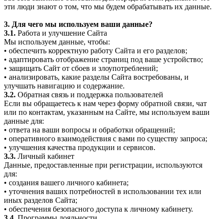
эти люди знают о том, что мы будем обрабатывать их данные.
3. Для чего мы используем ваши данные?
3.1.
Работа и улучшение Сайта
Мы используем данные, чтобы:
• обеспечить корректную работу Сайта и его разделов;
• адаптировать отображение страниц под ваше устройство;
• защищать Сайт от сбоев и злоупотреблений;
• анализировать, какие разделы Сайта востребованы, и
улучшать навигацию и содержание.
3.2.
Обратная связь и поддержка пользователей
Если вы обращаетесь к нам через форму обратной связи, чат
или по контактам, указанным на Сайте, мы используем ваши
данные для:
• ответа на ваши вопросы и обработки обращений;
• оперативного взаимодействия с вами по существу запроса;
• улучшения качества продукции и сервисов.
3.3.
Личный кабинет
Данные, предоставленные при регистрации, используются
для:
• создания вашего личного кабинета;
• уточнения ваших потребностей в использовании тех или
иных разделов Сайта;
• обеспечения безопасного доступа к личному кабинету.
3.4.
Программы лояльности