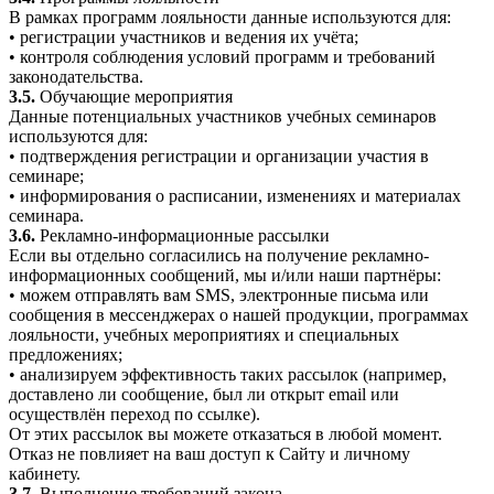
В рамках программ лояльности данные используются для:
• регистрации участников и ведения их учёта;
• контроля соблюдения условий программ и требований
законодательства.
3.5.
Обучающие мероприятия
Данные потенциальных участников учебных семинаров
используются для:
• подтверждения регистрации и организации участия в
семинаре;
• информирования о расписании, изменениях и материалах
семинара.
3.6.
Рекламно-информационные рассылки
Если вы отдельно согласились на получение рекламно-
информационных сообщений, мы и/или наши партнёры:
• можем отправлять вам SMS, электронные письма или
сообщения в мессенджерах о нашей продукции, программах
лояльности, учебных мероприятиях и специальных
предложениях;
• анализируем эффективность таких рассылок (например,
доставлено ли сообщение, был ли открыт email или
осуществлён переход по ссылке).
От этих рассылок вы можете отказаться в любой момент.
Отказ не повлияет на ваш доступ к Сайту и личному
кабинету.
3.7.
Выполнение требований закона