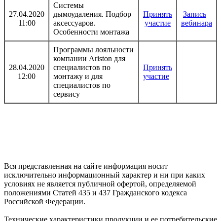
Системы
27.04.2020
дымоудаления. Подбор
Принять
Запись
11:00
аксессуаров.
участие
вебинара
Особенности монтажа
Программы лояльности
компании Ariston для
28.04.2020
специалистов по
Принять
12:00
монтажу и для
участие
специалистов по
сервису
Вся представленная на сайте информация носит
исключительно информационный характер и ни при каких
условиях не является публичной офертой, определяемой
положениями Статей 435 и 437 Гражданского кодекса
Российской Федерации.
Технические характеристики продукции и ее потребительские