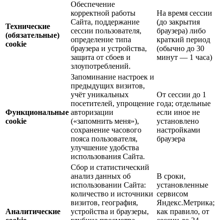
Обеспечение
корректной работы
На время сессии
Сайта, поддержание
(до закрытия
Технические
сессии пользователя,
браузера) либо
(обязательные)
определение типа
краткий период
cookie
браузера и устройства,
(обычно до 30
защита от сбоев и
минут — 1 часа)
злоупотреблений.
Запоминание настроек и
предыдущих визитов,
учёт уникальных
От сессии до 1
посетителей, упрощение
года; отдельные
Функциональные
авторизации
если иное не
cookie
(«запомнить меня»),
установлено
сохранение часового
настройками
пояса пользователя,
браузера
улучшение удобства
использования Сайта.
Сбор и статистический
анализ данных об
В сроки,
использовании Сайта:
установленные
количество и источники
сервисом
визитов, география,
Яндекс.Метрика;
Аналитические
устройства и браузеры,
как правило, от