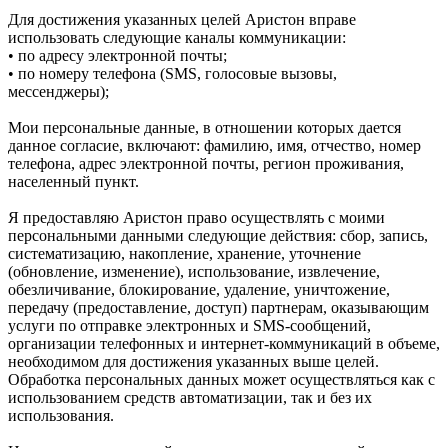
Для достижения указанных целей Аристон вправе
использовать следующие каналы коммуникации:
• по адресу электронной почты;
• по номеру телефона (SMS, голосовые вызовы,
мессенджеры);
Мои персональные данные, в отношении которых дается
данное согласие, включают: фамилию, имя, отчество, номер
телефона, адрес электронной почты, регион проживания,
населенный пункт.
Я предоставляю Аристон право осуществлять с моими
персональными данными следующие действия: сбор, запись,
систематизацию, накопление, хранение, уточнение
(обновление, изменение), использование, извлечение,
обезличивание, блокирование, удаление, уничтожение,
передачу (предоставление, доступ) партнерам, оказывающим
услуги по отправке электронных и SMS‑сообщений,
организации телефонных и интернет‑коммуникаций в объеме,
необходимом для достижения указанных выше целей.
Обработка персональных данных может осуществляться как с
использованием средств автоматизации, так и без их
использования.