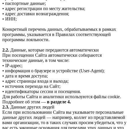
• паспортные данные;
• адрес регистрации по месту жительства;
• адрес доставки вознаграждения;
• ИНН;
Конкретный перечень данных, обрабатываемых в рамках
программы, указывается в Правилах соответствующей
программы лояльности.
2.2.
Данные, которые передаются автоматически
При посещении Сайта автоматически собираются
технические данные, в том числе:
• IP-адрес;
• информация о браузере и устройстве (User-Agent);
• дата и время доступа;
• адрес страницы входа и выхода;
• источник перехода на Сайт;
• идентификаторы сессии и посещения.
Для работы Сайта и аналитики используются файлы cookie.
Подробнее об этом —
в разделе 4.
2.3.
Данные других людей
Если при использовании Сайта вы указываете персональные
данные других людей — например, коллег из представляемой
вами организации, то в таких случаях просим убедиться, что у
вас есть законные основания для передачи этих данных и что