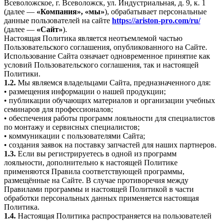
Всеволожское, г. Всеволожск, ул. Индустриальная, д. 9, к. 1
(далее —
«Компания», «мы»
), обрабатывает персональные
данные пользователей на сайте
https://ariston-pro.com/ru/
(далее —
«Сайт»
).
Настоящая Политика является неотъемлемой частью
Пользовательского соглашения, опубликованного на Сайте.
Использование Сайта означает одновременное принятие как
условий Пользовательского соглашения, так и настоящей
Политики.
1.2.
Мы являемся владельцами Сайта, предназначенного для:
• размещения информации о нашей продукции;
• публикации обучающих материалов и организации учебных
семинаров для профессионалов;
• обеспечения работы программ лояльности для специалистов
по монтажу и сервисных специалистов;
• коммуникации с пользователями Сайта;
• создания заявок на поставку запчастей для наших партнеров.
1.3.
Если вы регистрируетесь в одной из программ
лояльности, дополнительно к настоящей Политике
применяются Правила соответствующей программы,
размещённые на Сайте. В случае противоречия между
Правилами программы и настоящей Политикой в части
обработки персональных данных применяется настоящая
Политика.
1.4.
Настоящая Политика распространяется на пользователей