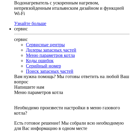
Водонагреватель с ускоренным нагревом,
непревзойденным итальянским дизайном и функцией
Wi-Fi
Узнайте больше
сервис
сервис
Сервисные центры
Дилеры запасных частей
Меню параметров котла
Коды ошибок
Серийный номер
Поиск запасных частей
Вам нужна помощь?
Мы готовы ответить на любой Ваш
вопрос
Напишите нам
Меню параметров котла
Необходимо произвести настройки в меню газового
котла?
Есть готовое решение! Мы собрали всю необходимую
для Вас информацию в одном месте