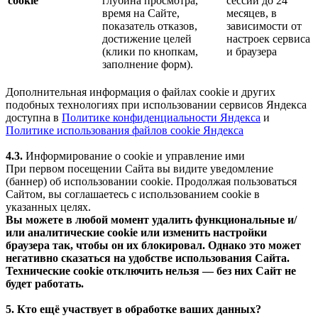
cookie
глубина просмотра,
сессии до 24
время на Сайте,
месяцев, в
показатель отказов,
зависимости от
достижение целей
настроек сервиса
(клики по кнопкам,
и браузера
заполнение форм).
Дополнительная информация о файлах cookie и других
подобных технологиях при использовании сервисов Яндекса
доступна в
Политике конфиденциальности Яндекса
и
Политике использования файлов cookie Яндекса
4.3.
Информирование о cookie и управление ими
При первом посещении Сайта вы видите уведомление
(баннер) об использовании cookie. Продолжая пользоваться
Сайтом, вы соглашаетесь с использованием cookie в
указанных целях.
Вы можете в любой момент удалить функциональные и/
или аналитические cookie или изменить настройки
браузера так, чтобы он их блокировал. Однако это может
негативно сказаться на удобстве использования Сайта.
Технические cookie отключить нельзя — без них Сайт не
будет работать.
5. Кто ещё участвует в обработке ваших данных?