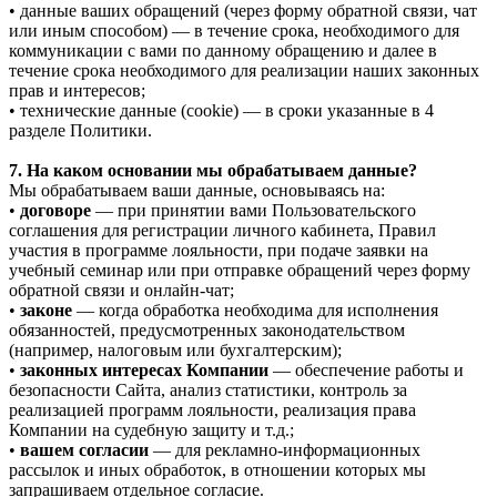
• данные ваших обращений (через форму обратной связи, чат
или иным способом) — в течение срока, необходимого для
коммуникации с вами по данному обращению и далее в
течение срока необходимого для реализации наших законных
прав и интересов;
• технические данные (cookie) — в сроки указанные в 4
разделе Политики.
7. На каком основании мы обрабатываем данные?
Мы обрабатываем ваши данные, основываясь на:
•
договоре
— при принятии вами Пользовательского
соглашения для регистрации личного кабинета, Правил
участия в программе лояльности, при подаче заявки на
учебный семинар или при отправке обращений через форму
обратной связи и онлайн-чат;
•
законе
— когда обработка необходима для исполнения
обязанностей, предусмотренных законодательством
(например, налоговым или бухгалтерским);
•
законных интересах Компании
— обеспечение работы и
безопасности Сайта, анализ статистики, контроль за
реализацией программ лояльности, реализация права
Компании на судебную защиту и т.д.;
•
вашем согласии
— для рекламно-информационных
рассылок и иных обработок, в отношении которых мы
запрашиваем отдельное согласие.