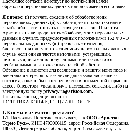
Настоящее согласие действует до достижения целей
обработки персональных данных или до момента его отзыва.
Я вправе: (i)
получать сведения об обработке моих
персональных данных;
(ii)
в любое время полностью или в
какой-либо части отозвать настоящее согласие. При этом
Аристон вправе продолжить обработку моих персональных
данных в случаях, предусмотренных положениями 152-ФЗ «О
персональных данных».
(iii)
требовать уточнения,
блокирования или уничтожения моих персональных данных в
случае, если они являются неполными, устаревшими,
неточными, незаконно полученными или не являются
необходимыми для заявленных целей обработки.
Обращение к Аристон для реализации и защиты моих прав и
законных интересов, в том числе для отзыва настоящего
согласия, должно быть осуществлено в письменной форме по
адресу Оператора, указанному в настоящем согласии, либо на
электронную почту
privacy.ru@ariston.com.
Политика конфиденциальности
ПОЛИТИКА КОНФИДЕНЦИАЛЬНОСТИ
1. Кто мы и о чём этот документ?
1.1.
Настоящая Политика описывает, как
ООО «Аристон
Термо Русь»
, ИНН 4703066115, адрес: Российская Федерация,
188676, Ленинградская область, м. р-н Всеволожский, г. п.