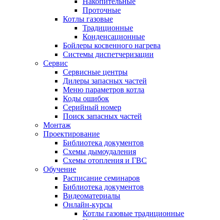
Накопительные
Проточные
Котлы газовые
Традиционные
Конденсационные
Бойлеры косвенного нагрева
Системы диспетчеризации
Сервис
Сервисные центры
Дилеры запасных частей
Меню параметров котла
Коды ошибок
Серийный номер
Поиск запасных частей
Монтаж
Проектирование
Библиотека документов
Схемы дымоудаления
Схемы отопления и ГВС
Обучение
Расписание семинаров
Библиотека документов
Видеоматериалы
Онлайн-курсы
Котлы газовые традиционные