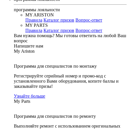
программы лояльности
MY ARISTON
Правила
Каталог призов
Вопрос-ответ
MY PARTS
Правила
Каталог призов
Вопрос-ответ
Вам нужна помощь?
Мы готовы ответить на любой Ваш
вопрос
Напишите нам
My Ariston
Программа для специалистов по монтажу
Регистрируйте серийный номер и промо-код с
установленного Вами оборудования, копите баллы и
заказывайте призы!
Узнайте больше
My Parts
Программа для специалистов по ремонту
Выполняйте ремонт с использованием оригинальных