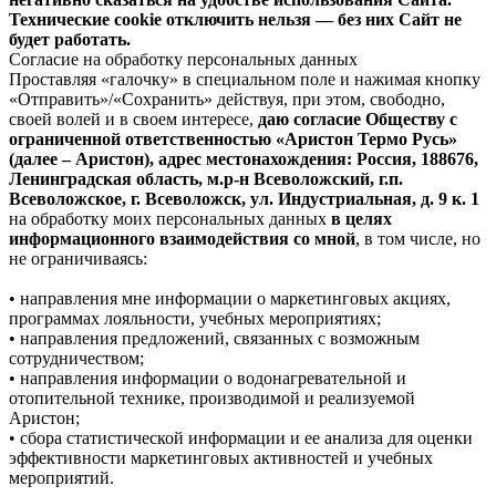
Технические cookie отключить нельзя — без них Сайт не
будет работать.
Согласие на обработку персональных данных
Проставляя «галочку» в специальном поле и нажимая кнопку
«Отправить»/«Сохранить» действуя, при этом, свободно,
своей волей и в своем интересе,
даю согласие Обществу с
ограниченной ответственностью «Аристон Термо Русь»
(далее – Аристон), адрес местонахождения: Россия, 188676,
Ленинградская область, м.р-н Всеволожский, г.п.
Всеволожское, г. Всеволожск, ул. Индустриальная, д. 9 к. 1
на обработку моих персональных данных
в целях
информационного взаимодействия со мной
, в том числе, но
не ограничиваясь:
• направления мне информации о маркетинговых акциях,
программах лояльности, учебных мероприятиях;
• направления предложений, связанных с возможным
сотрудничеством;
• направления информации о водонагревательной и
отопительной технике, производимой и реализуемой
Аристон;
• сбора статистической информации и ее анализа для оценки
эффективности маркетинговых активностей и учебных
мероприятий.