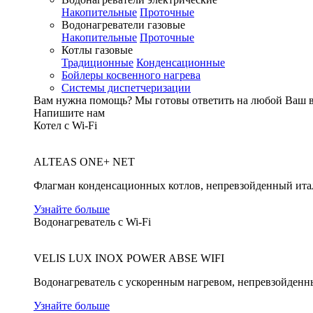
Накопительные
Проточные
Водонагреватели газовые
Накопительные
Проточные
Котлы газовые
Традиционные
Конденсационные
Бойлеры косвенного нагрева
Системы диспетчеризации
Вам нужна помощь?
Мы готовы ответить на любой Ваш 
Напишите нам
Котел с Wi-Fi
ALTEAS ONE+ NET
Флагман конденсационных котлов, непревзойденный ита
Узнайте больше
Водонагреватель с Wi-Fi
VELIS LUX INOX POWER ABSE WIFI
Водонагреватель с ускоренным нагревом, непревзойденн
Узнайте больше