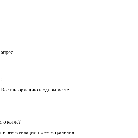
вопрос
?
я Вас информацию в одном месте
ого котла?
те рекомендации по ее устранению