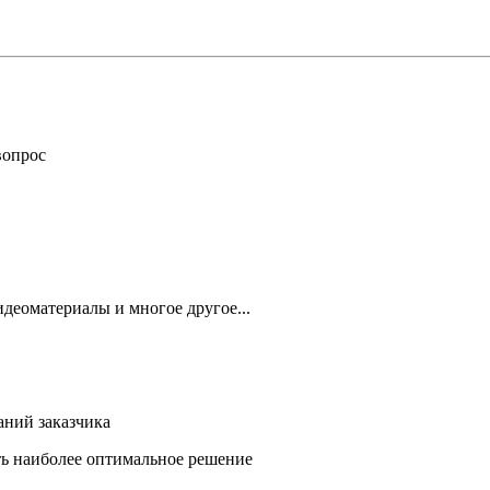
вопрос
деоматериалы и многое другое...
аний заказчика
ть наиболее оптимальное решение