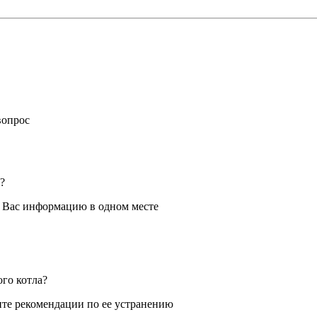
вопрос
?
я Вас информацию в одном месте
ого котла?
те рекомендации по ее устранению