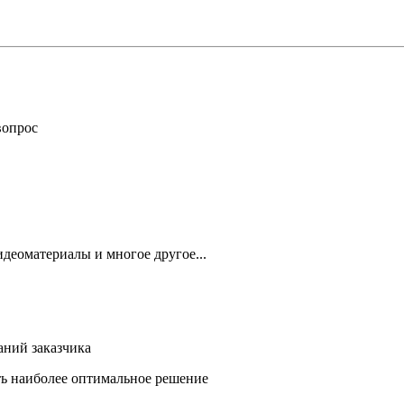
вопрос
деоматериалы и многое другое...
аний заказчика
ть наиболее оптимальное решение