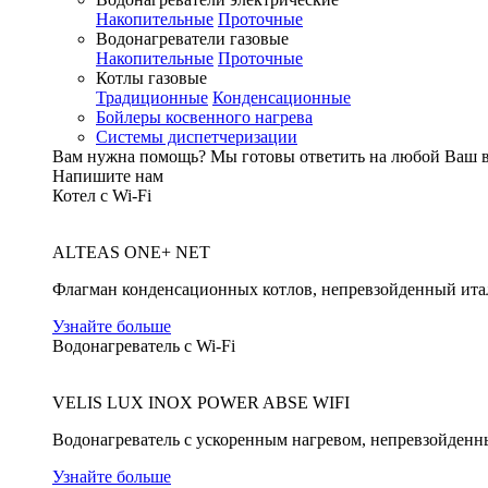
Накопительные
Проточные
Водонагреватели газовые
Накопительные
Проточные
Котлы газовые
Традиционные
Конденсационные
Бойлеры косвенного нагрева
Системы диспетчеризации
Вам нужна помощь?
Мы готовы ответить на любой Ваш 
Напишите нам
Котел с Wi-Fi
ALTEAS ONE+ NET
Флагман конденсационных котлов, непревзойденный ита
Узнайте больше
Водонагреватель с Wi-Fi
VELIS LUX INOX POWER ABSE WIFI
Водонагреватель с ускоренным нагревом, непревзойденн
Узнайте больше