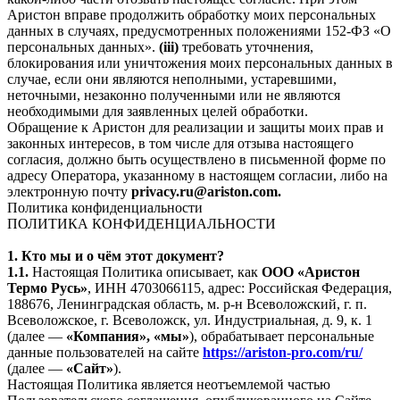
Аристон вправе продолжить обработку моих персональных
данных в случаях, предусмотренных положениями 152-ФЗ «О
персональных данных».
(iii)
требовать уточнения,
блокирования или уничтожения моих персональных данных в
случае, если они являются неполными, устаревшими,
неточными, незаконно полученными или не являются
необходимыми для заявленных целей обработки.
Обращение к Аристон для реализации и защиты моих прав и
законных интересов, в том числе для отзыва настоящего
согласия, должно быть осуществлено в письменной форме по
адресу Оператора, указанному в настоящем согласии, либо на
электронную почту
privacy.ru@ariston.com.
Политика конфиденциальности
ПОЛИТИКА КОНФИДЕНЦИАЛЬНОСТИ
1. Кто мы и о чём этот документ?
1.1.
Настоящая Политика описывает, как
ООО «Аристон
Термо Русь»
, ИНН 4703066115, адрес: Российская Федерация,
188676, Ленинградская область, м. р-н Всеволожский, г. п.
Всеволожское, г. Всеволожск, ул. Индустриальная, д. 9, к. 1
(далее —
«Компания», «мы»
), обрабатывает персональные
данные пользователей на сайте
https://ariston-pro.com/ru/
(далее —
«Сайт»
).
Настоящая Политика является неотъемлемой частью