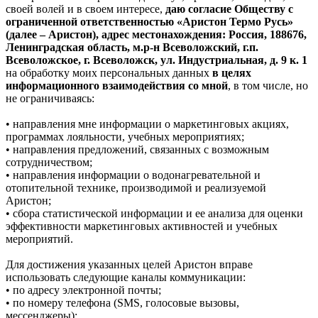
своей волей и в своем интересе,
даю согласие Обществу с
ограниченной ответственностью «Аристон Термо Русь»
(далее – Аристон), адрес местонахождения: Россия, 188676,
Ленинградская область, м.р-н Всеволожский, г.п.
Всеволожское, г. Всеволожск, ул. Индустриальная, д. 9 к. 1
на обработку моих персональных данных
в целях
информационного взаимодействия со мной
, в том числе, но
не ограничиваясь:
• направления мне информации о маркетинговых акциях,
программах лояльности, учебных мероприятиях;
• направления предложений, связанных с возможным
сотрудничеством;
• направления информации о водонагревательной и
отопительной технике, производимой и реализуемой
Аристон;
• сбора статистической информации и ее анализа для оценки
эффективности маркетинговых активностей и учебных
мероприятий.
Для достижения указанных целей Аристон вправе
использовать следующие каналы коммуникации:
• по адресу электронной почты;
• по номеру телефона (SMS, голосовые вызовы,
мессенджеры);