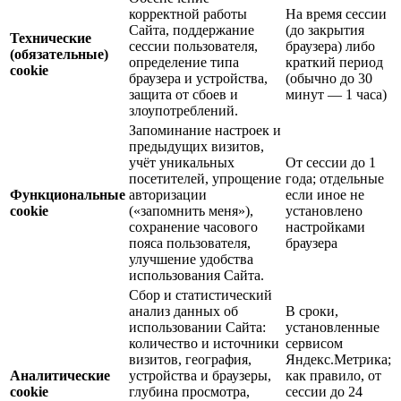
корректной работы
На время сессии
Сайта, поддержание
(до закрытия
Технические
сессии пользователя,
браузера) либо
(обязательные)
определение типа
краткий период
cookie
браузера и устройства,
(обычно до 30
защита от сбоев и
минут — 1 часа)
злоупотреблений.
Запоминание настроек и
предыдущих визитов,
учёт уникальных
От сессии до 1
посетителей, упрощение
года; отдельные
Функциональные
авторизации
если иное не
cookie
(«запомнить меня»),
установлено
сохранение часового
настройками
пояса пользователя,
браузера
улучшение удобства
использования Сайта.
Сбор и статистический
анализ данных об
В сроки,
использовании Сайта:
установленные
количество и источники
сервисом
визитов, география,
Яндекс.Метрика;
Аналитические
устройства и браузеры,
как правило, от
cookie
глубина просмотра,
сессии до 24