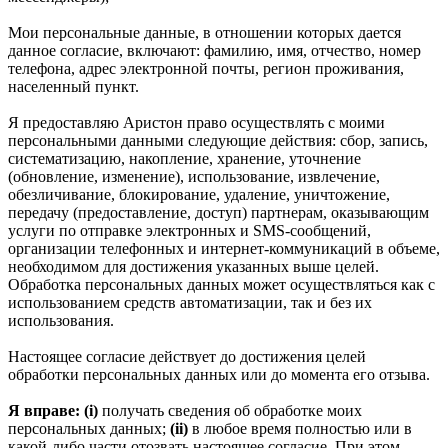
Мои персональные данные, в отношении которых дается
данное согласие, включают: фамилию, имя, отчество, номер
телефона, адрес электронной почты, регион проживания,
населенный пункт.
Я предоставляю Аристон право осуществлять с моими
персональными данными следующие действия: сбор, запись,
систематизацию, накопление, хранение, уточнение
(обновление, изменение), использование, извлечение,
обезличивание, блокирование, удаление, уничтожение,
передачу (предоставление, доступ) партнерам, оказывающим
услуги по отправке электронных и SMS‑сообщений,
организации телефонных и интернет‑коммуникаций в объеме,
необходимом для достижения указанных выше целей.
Обработка персональных данных может осуществляться как с
использованием средств автоматизации, так и без их
использования.
Настоящее согласие действует до достижения целей
обработки персональных данных или до момента его отзыва.
Я вправе: (i)
получать сведения об обработке моих
персональных данных;
(ii)
в любое время полностью или в
какой-либо части отозвать настоящее согласие. При этом