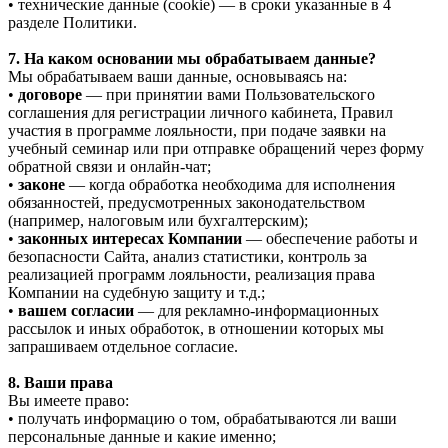
• технические данные (cookie) — в сроки указанные в 4
разделе Политики.
7. На каком основании мы обрабатываем данные?
Мы обрабатываем ваши данные, основываясь на:
•
договоре
— при принятии вами Пользовательского
соглашения для регистрации личного кабинета, Правил
участия в программе лояльности, при подаче заявки на
учебный семинар или при отправке обращений через форму
обратной связи и онлайн-чат;
•
законе
— когда обработка необходима для исполнения
обязанностей, предусмотренных законодательством
(например, налоговым или бухгалтерским);
•
законных интересах Компании
— обеспечение работы и
безопасности Сайта, анализ статистики, контроль за
реализацией программ лояльности, реализация права
Компании на судебную защиту и т.д.;
•
вашем согласии
— для рекламно-информационных
рассылок и иных обработок, в отношении которых мы
запрашиваем отдельное согласие.
8. Ваши права
Вы имеете право:
• получать информацию о том, обрабатываются ли ваши
персональные данные и какие именно;