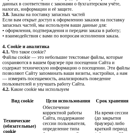
данных в соответствии с законами о бухгалтерском учёте,
налогах, информации и её защите.
3.8.
Заказы на поставку запасных частей
Если вам открыт доступ к оформлению заказов на поставку
запасных частей, мы используем ваши данные для:
• оформления, подтверждения и передачи заказа в работу;
• взаимодействия с вами по вопросам исполнения заказа.
4. Cookie и аналитика
4.1.
Что такое cookie?
Файлы cookie — это небольшие текстовые файлы, которые
сохраняются в вашем браузере при посещении Сайта и
содержат техническую информацию о посещении. Эти файлы
позволяют Сайту запоминать ваши визиты, настройки, а нам
— измерять посещаемость, анализировать поведение
пользователей и улучшать работу Сайта.
4.2.
Какие cookie мы используем
Вид cookie
Цели использования
Срок хранения
Обеспечение
корректной работы
На время сессии
Сайта, поддержание
(до закрытия
Технические
сессии пользователя,
браузера) либо
(обязательные)
определение типа
краткий период
cookie