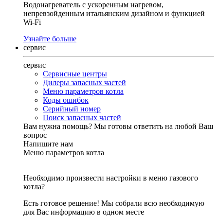
Водонагреватель с ускоренным нагревом,
непревзойденным итальянским дизайном и функцией
Wi-Fi
Узнайте больше
сервис
сервис
Сервисные центры
Дилеры запасных частей
Меню параметров котла
Коды ошибок
Серийный номер
Поиск запасных частей
Вам нужна помощь?
Мы готовы ответить на любой Ваш
вопрос
Напишите нам
Меню параметров котла
Необходимо произвести настройки в меню газового
котла?
Есть готовое решение! Мы собрали всю необходимую
для Вас информацию в одном месте