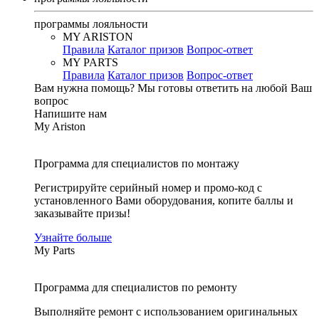
программы лояльности
MY ARISTON
Правила
Каталог призов
Вопрос-ответ
MY PARTS
Правила
Каталог призов
Вопрос-ответ
Вам нужна помощь?
Мы готовы ответить на любой Ваш
вопрос
Напишите нам
My Ariston
Программа для специалистов по монтажу
Регистрируйте серийный номер и промо-код с
установленного Вами оборудования, копите баллы и
заказывайте призы!
Узнайте больше
My Parts
Программа для специалистов по ремонту
Выполняйте ремонт с использованием оригинальных