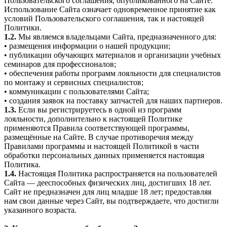
Пользовательского соглашения, опубликованного на Сайте.
Использование Сайта означает одновременное принятие как
условий Пользовательского соглашения, так и настоящей
Политики.
1.2.
Мы являемся владельцами Сайта, предназначенного для:
• размещения информации о нашей продукции;
• публикации обучающих материалов и организации учебных
семинаров для профессионалов;
• обеспечения работы программ лояльности для специалистов
по монтажу и сервисных специалистов;
• коммуникации с пользователями Сайта;
• создания заявок на поставку запчастей для наших партнеров.
1.3.
Если вы регистрируетесь в одной из программ
лояльности, дополнительно к настоящей Политике
применяются Правила соответствующей программы,
размещённые на Сайте. В случае противоречия между
Правилами программы и настоящей Политикой в части
обработки персональных данных применяется настоящая
Политика.
1.4.
Настоящая Политика распространяется на пользователей
Сайта — дееспособных физических лиц, достигших 18 лет.
Сайт не предназначен для лиц младше 18 лет; предоставляя
нам свои данные через Сайт, вы подтверждаете, что достигли
указанного возраста.