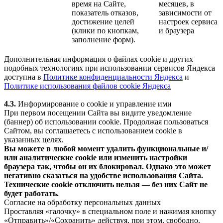
время на Сайте,
месяцев, в
показатель отказов,
зависимости от
достижение целей
настроек сервиса
(клики по кнопкам,
и браузера
заполнение форм).
Дополнительная информация о файлах cookie и других
подобных технологиях при использовании сервисов Яндекса
доступна в
Политике конфиденциальности Яндекса
и
Политике использования файлов cookie Яндекса
4.3.
Информирование о cookie и управление ими
При первом посещении Сайта вы видите уведомление
(баннер) об использовании cookie. Продолжая пользоваться
Сайтом, вы соглашаетесь с использованием cookie в
указанных целях.
Вы можете в любой момент удалить функциональные и/
или аналитические cookie или изменить настройки
браузера так, чтобы он их блокировал. Однако это может
негативно сказаться на удобстве использования Сайта.
Технические cookie отключить нельзя — без них Сайт не
будет работать.
Согласие на обработку персональных данных
Проставляя «галочку» в специальном поле и нажимая кнопку
«Отправить»/«Сохранить» действуя, при этом, свободно,