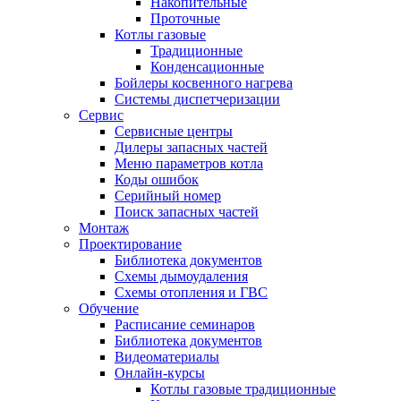
Накопительные
Проточные
Котлы газовые
Традиционные
Конденсационные
Бойлеры косвенного нагрева
Системы диспетчеризации
Сервис
Сервисные центры
Дилеры запасных частей
Меню параметров котла
Коды ошибок
Серийный номер
Поиск запасных частей
Монтаж
Проектирование
Библиотека документов
Схемы дымоудаления
Схемы отопления и ГВС
Обучение
Расписание семинаров
Библиотека документов
Видеоматериалы
Онлайн-курсы
Котлы газовые традиционные