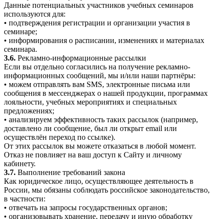
Данные потенциальных участников учебных семинаров
используются для:
• подтверждения регистрации и организации участия в
семинаре;
• информирования о расписании, изменениях и материалах
семинара.
3.6.
Рекламно-информационные рассылки
Если вы отдельно согласились на получение рекламно-
информационных сообщений, мы и/или наши партнёры:
• можем отправлять вам SMS, электронные письма или
сообщения в мессенджерах о нашей продукции, программах
лояльности, учебных мероприятиях и специальных
предложениях;
• анализируем эффективность таких рассылок (например,
доставлено ли сообщение, был ли открыт email или
осуществлён переход по ссылке).
От этих рассылок вы можете отказаться в любой момент.
Отказ не повлияет на ваш доступ к Сайту и личному
кабинету.
3.7.
Выполнение требований закона
Как юридическое лицо, осуществляющее деятельность в
России, мы обязаны соблюдать российское законодательство,
в частности:
• отвечать на запросы государственных органов;
• организовывать хранение, передачу и иную обработку