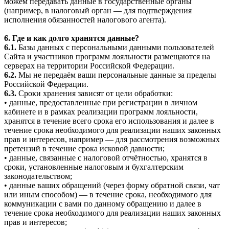
можем передавать данные в государственные органы
(например, в налоговый орган — для подтверждения
исполнения обязанностей налогового агента).
6. Где и как долго хранятся данные?
6.1.
Базы данных с персональными данными пользователей
Сайта и участников программ лояльности размещаются на
серверах на территории Российской Федерации.
6.2.
Мы не передаём ваши персональные данные за пределы
Российской Федерации.
6.3.
Сроки хранения зависят от цели обработки:
• данные, предоставленные при регистрации в личном
кабинете и в рамках реализации программ лояльности,
хранятся в течение всего срока его использования и далее в
течение срока необходимого для реализации наших законных
прав и интересов, например — для рассмотрения возможных
претензий в течение срока исковой давности;
• данные, связанные с налоговой отчётностью, хранятся в
сроки, установленные налоговым и бухгалтерским
законодательством;
• данные ваших обращений (через форму обратной связи, чат
или иным способом) — в течение срока, необходимого для
коммуникации с вами по данному обращению и далее в
течение срока необходимого для реализации наших законных
прав и интересов;