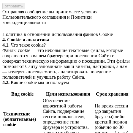
Отправляя сообщение вы принимаете условия
Пользовательского соглашения
и
Политики
конфиденциальности
Политика в отношении использования файлов Cookie
4. Cookie и аналитика
4.1.
Что такое cookie?
Файлы cookie — это небольшие текстовые файлы, которые
сохраняются в вашем браузере при посещении Сайта и
содержат техническую информацию о посещении. Эти файлы
позволяют Сайту запоминать ваши визиты, настройки, а нам
— измерять посещаемость, анализировать поведение
пользователей и улучшать работу Сайта.
4.2.
Какие cookie мы используем
Вид cookie
Цели использования
Срок хранения
Обеспечение
корректной работы
На время сессии
Сайта, поддержание
(до закрытия
Технические
сессии пользователя,
браузера) либо
(обязательные)
определение типа
краткий период
cookie
браузера и устройства,
(обычно до 30
защита от сбоев и
минут — 1 часа)