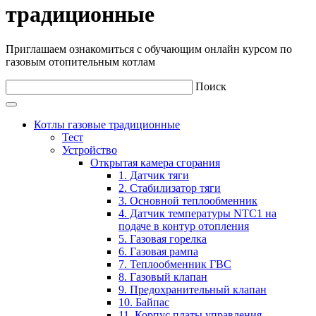
традиционные
Приглашаем ознакомиться с обучающим онлайн курсом по
газовым отопительным котлам
Поиск
Котлы газовые традиционные
Тест
Устройство
Открытая камера сгорания
1. Датчик тяги
2. Стабилизатор тяги
3. Основной теплообменник
4. Датчик температуры NTC1 на
подаче в контур отопления
5. Газовая горелка
6. Газовая рампа
7. Теплообменник ГВС
8. Газовый клапан
9. Предохранительный клапан
10. Байпас
11. Корпус платы управления