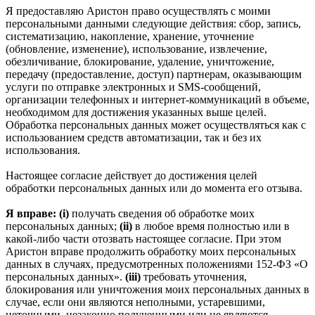
Я предоставляю Аристон право осуществлять с моими
персональными данными следующие действия: сбор, запись,
систематизацию, накопление, хранение, уточнение
(обновление, изменение), использование, извлечение,
обезличивание, блокирование, удаление, уничтожение,
передачу (предоставление, доступ) партнерам, оказывающим
услуги по отправке электронных и SMS‑сообщений,
организации телефонных и интернет‑коммуникаций в объеме,
необходимом для достижения указанных выше целей.
Обработка персональных данных может осуществляться как с
использованием средств автоматизации, так и без их
использования.
Настоящее согласие действует до достижения целей
обработки персональных данных или до момента его отзыва.
Я вправе: (i)
получать сведения об обработке моих
персональных данных;
(ii)
в любое время полностью или в
какой-либо части отозвать настоящее согласие. При этом
Аристон вправе продолжить обработку моих персональных
данных в случаях, предусмотренных положениями 152-ФЗ «О
персональных данных».
(iii)
требовать уточнения,
блокирования или уничтожения моих персональных данных в
случае, если они являются неполными, устаревшими,
неточными, незаконно полученными или не являются