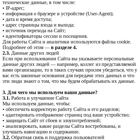
технические данные, в том числе:
• IP-адрес;
• информация о браузере и устройстве (User-Agent);
• дата и время доступа;
• адрес страницы входа и выхода;
• источник перехода на Сайт;
• идентификаторы сессии и посещения.
Для работы Сайта и аналитики используются файлы cookie.
Подробнее об этом —
в разделе 4.
2.3.
Данные других людей
Если при использовании Сайта вы указываете персональные
данные других людей — например, коллег из представляемой
вами организации, то в таких случаях просим убедиться, что у
вас есть законные основания для передачи этих данных и что
эти люди знают о том, что мы будем обрабатывать их данные.
3. Для чего мы используем ваши данные?
3.1.
Работа и улучшение Сайта
Мы используем данные, чтобы:
• обеспечить корректную работу Сайта и его разделов;
• адаптировать отображение страниц под ваше устройство;
• защищать Сайт от сбоев и злоупотреблений;
• анализировать, какие разделы Сайта востребованы, и
улучшать навигацию и содержание.
3.2.
Обратная связь и поддержка пользователей