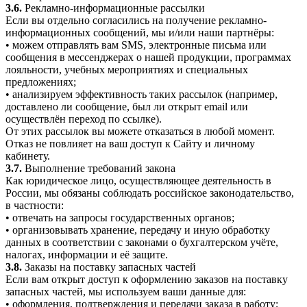
3.6.
Рекламно-информационные рассылки
Если вы отдельно согласились на получение рекламно-
информационных сообщений, мы и/или наши партнёры:
• можем отправлять вам SMS, электронные письма или
сообщения в мессенджерах о нашей продукции, программах
лояльности, учебных мероприятиях и специальных
предложениях;
• анализируем эффективность таких рассылок (например,
доставлено ли сообщение, был ли открыт email или
осуществлён переход по ссылке).
От этих рассылок вы можете отказаться в любой момент.
Отказ не повлияет на ваш доступ к Сайту и личному
кабинету.
3.7.
Выполнение требований закона
Как юридическое лицо, осуществляющее деятельность в
России, мы обязаны соблюдать российское законодательство,
в частности:
• отвечать на запросы государственных органов;
• организовывать хранение, передачу и иную обработку
данных в соответствии с законами о бухгалтерском учёте,
налогах, информации и её защите.
3.8.
Заказы на поставку запасных частей
Если вам открыт доступ к оформлению заказов на поставку
запасных частей, мы используем ваши данные для:
• оформления, подтверждения и передачи заказа в работу;