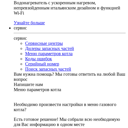
Водонагреватель с ускоренным нагревом,
непревзойденным итальянским дизайном и функцией
Wi-Fi
Узнайте больше
сервис
сервис
Сервисные центры
Дилеры запасных частей
Меню параметров котла
Коды ошибок
Серийный номер
Поиск запасных частей
Вам нужна помощь?
Мы готовы ответить на любой Ваш
вопрос
Напишите нам
Меню параметров котла
Необходимо произвести настройки в меню газового
котла?
Есть готовое решение! Мы собрали всю необходимую
для Вас информацию в одном месте