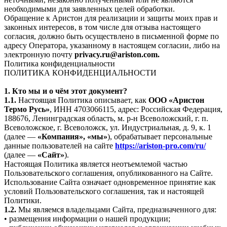
необходимыми для заявленных целей обработки.
Обращение к Аристон для реализации и защиты моих прав и
законных интересов, в том числе для отзыва настоящего
согласия, должно быть осуществлено в письменной форме по
адресу Оператора, указанному в настоящем согласии, либо на
электронную почту
privacy.ru@ariston.com.
Политика конфиденциальности
ПОЛИТИКА КОНФИДЕНЦИАЛЬНОСТИ
1. Кто мы и о чём этот документ?
1.1.
Настоящая Политика описывает, как
ООО «Аристон
Термо Русь»
, ИНН 4703066115, адрес: Российская Федерация,
188676, Ленинградская область, м. р-н Всеволожский, г. п.
Всеволожское, г. Всеволожск, ул. Индустриальная, д. 9, к. 1
(далее —
«Компания», «мы»
), обрабатывает персональные
данные пользователей на сайте
https://ariston-pro.com/ru/
(далее —
«Сайт»
).
Настоящая Политика является неотъемлемой частью
Пользовательского соглашения, опубликованного на Сайте.
Использование Сайта означает одновременное принятие как
условий Пользовательского соглашения, так и настоящей
Политики.
1.2.
Мы являемся владельцами Сайта, предназначенного для:
• размещения информации о нашей продукции;