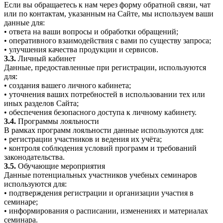
Если вы обращаетесь к нам через форму обратной связи, чат
или по контактам, указанным на Сайте, мы используем ваши
данные для:
• ответа на ваши вопросы и обработки обращений;
• оперативного взаимодействия с вами по существу запроса;
• улучшения качества продукции и сервисов.
3.3.
Личный кабинет
Данные, предоставленные при регистрации, используются
для:
• создания вашего личного кабинета;
• уточнения ваших потребностей в использовании тех или
иных разделов Сайта;
• обеспечения безопасного доступа к личному кабинету.
3.4.
Программы лояльности
В рамках программ лояльности данные используются для:
• регистрации участников и ведения их учёта;
• контроля соблюдения условий программ и требований
законодательства.
3.5.
Обучающие мероприятия
Данные потенциальных участников учебных семинаров
используются для:
• подтверждения регистрации и организации участия в
семинаре;
• информирования о расписании, изменениях и материалах
семинара.