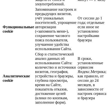
злоупотреблений.
Запоминание настроек и
предыдущих визитов,
учёт уникальных
От сессии до 1
посетителей, упрощение
года; отдельные
Функциональные
авторизации
если иное не
cookie
(«запомнить меня»),
установлено
сохранение часового
настройками
пояса пользователя,
браузера
улучшение удобства
использования Сайта.
Сбор и статистический
анализ данных об
В сроки,
использовании Сайта:
установленные
количество и источники
сервисом
визитов, география,
Яндекс.Метрика;
Аналитические
устройства и браузеры,
как правило, от
cookie
глубина просмотра,
сессии до 24
время на Сайте,
месяцев, в
показатель отказов,
зависимости от
достижение целей
настроек сервиса
(клики по кнопкам,
и браузера
заполнение форм).