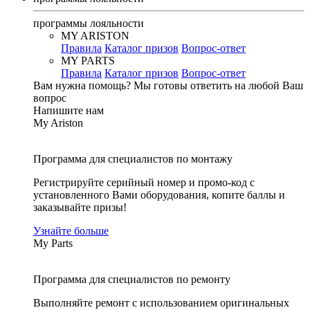
программы лояльности
MY ARISTON
Правила
Каталог призов
Вопрос-ответ
MY PARTS
Правила
Каталог призов
Вопрос-ответ
Вам нужна помощь?
Мы готовы ответить на любой Ваш
вопрос
Напишите нам
My Ariston
Программа для специалистов по монтажу
Регистрируйте серийный номер и промо-код с
установленного Вами оборудования, копите баллы и
заказывайте призы!
Узнайте больше
My Parts
Программа для специалистов по ремонту
Выполняйте ремонт с использованием оригинальных