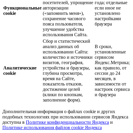
посетителей, упрощение
года; отдельные
Функциональные
авторизации
если иное не
cookie
(«запомнить меня»),
установлено
сохранение часового
настройками
пояса пользователя,
браузера
улучшение удобства
использования Сайта.
Сбор и статистический
анализ данных об
В сроки,
использовании Сайта:
установленные
количество и источники
сервисом
визитов, география,
Яндекс.Метрика;
Аналитические
устройства и браузеры,
как правило, от
cookie
глубина просмотра,
сессии до 24
время на Сайте,
месяцев, в
показатель отказов,
зависимости от
достижение целей
настроек сервиса
(клики по кнопкам,
и браузера
заполнение форм).
Дополнительная информация о файлах cookie и других
подобных технологиях при использовании сервисов Яндекса
доступна в
Политике конфиденциальности Яндекса
и
Политике использования файлов cookie Яндекса