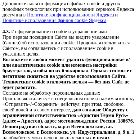
Дополнительная информация о файлах cookie и других
подобных технологиях при использовании сервисов Яндекса
доступна в
Политике конфиденциальности Яндекса
и
Политике использования файлов cookie Яндекса
4.3.
Информирование о cookie и управление ими
При первом посещении Сайта вы видите уведомление
(баннер) об использовании cookie. Продолжая пользоваться
Сайтом, вы соглашаетесь с использованием cookie в
указанных целях.
Вы можете в любой момент удалить функциональные и/
или аналитические cookie или изменить настройки
браузера так, чтобы он их блокировал. Однако это может
негативно сказаться на удобстве использования Сайта.
Технические cookie отключить нельзя — без них Сайт не
будет работать.
Согласие на обработку персональных данных
Проставляя «галочку» в специальном поле и нажимая кнопку
«Отправить»/«Сохранить» действуя, при этом, свободно,
своей волей и в своем интересе,
даю согласие Обществу с
ограниченной ответственностью «Аристон Термо Русь»
(далее – Аристон), адрес местонахождения: Россия, 188676,
Ленинградская область, м.р-н Всеволожский, г.п.
Всеволожское, г. Всеволожск, ул. Индустриальная, д. 9 к. 1
на обработку моих персональных данных
в целях