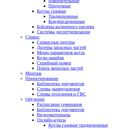
Накопительные
Проточные
Котлы газовые
Традиционные
Конденсационные
Бойлеры косвенного нагрева
Системы диспетчеризации
Сервис
Сервисные центры
Дилеры запасных частей
Меню параметров котла
Коды ошибок
Серийный номер
Поиск запасных частей
Монтаж
Проектирование
Библиотека документов
Схемы дымоудаления
Схемы отопления и ГВС
Обучение
Расписание семинаров
Библиотека документов
Видеоматериалы
Онлайн-курсы
Котлы газовые традиционные