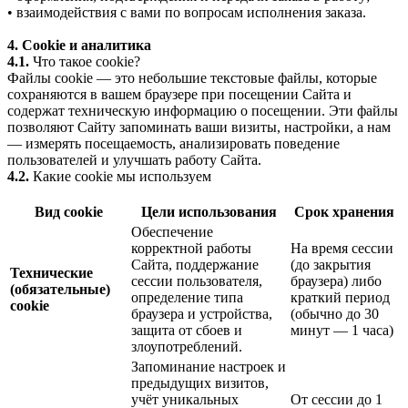
• взаимодействия с вами по вопросам исполнения заказа.
4. Cookie и аналитика
4.1.
Что такое cookie?
Файлы cookie — это небольшие текстовые файлы, которые
сохраняются в вашем браузере при посещении Сайта и
содержат техническую информацию о посещении. Эти файлы
позволяют Сайту запоминать ваши визиты, настройки, а нам
— измерять посещаемость, анализировать поведение
пользователей и улучшать работу Сайта.
4.2.
Какие cookie мы используем
Вид cookie
Цели использования
Срок хранения
Обеспечение
корректной работы
На время сессии
Сайта, поддержание
(до закрытия
Технические
сессии пользователя,
браузера) либо
(обязательные)
определение типа
краткий период
cookie
браузера и устройства,
(обычно до 30
защита от сбоев и
минут — 1 часа)
злоупотреблений.
Запоминание настроек и
предыдущих визитов,
учёт уникальных
От сессии до 1