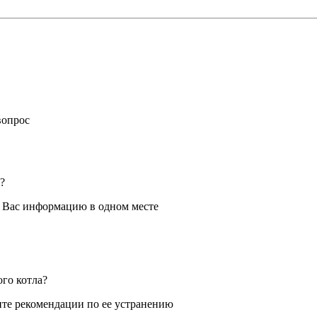
вопрос
?
я Вас информацию в одном месте
ого котла?
те рекомендации по ее устранению