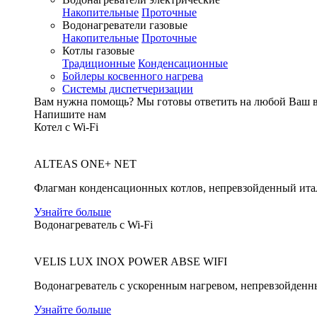
Накопительные
Проточные
Водонагреватели газовые
Накопительные
Проточные
Котлы газовые
Традиционные
Конденсационные
Бойлеры косвенного нагрева
Системы диспетчеризации
Вам нужна помощь?
Мы готовы ответить на любой Ваш 
Напишите нам
Котел с Wi-Fi
ALTEAS ONE+ NET
Флагман конденсационных котлов, непревзойденный ита
Узнайте больше
Водонагреватель с Wi-Fi
VELIS LUX INOX POWER ABSE WIFI
Водонагреватель с ускоренным нагревом, непревзойденн
Узнайте больше