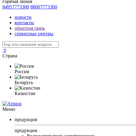
горячая линия
84957773300
88007773300
новости
контакты
обратная связь
сервисные центры
0
Страна
Россия
Беларусь
Казахстан
Меню
продукция
продукция
Водонагреватели электрические