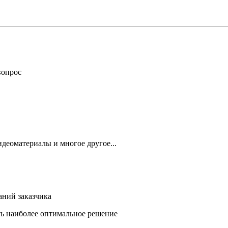
вопрос
деоматериалы и многое другое...
аний заказчика
ть наиболее оптимальное решение