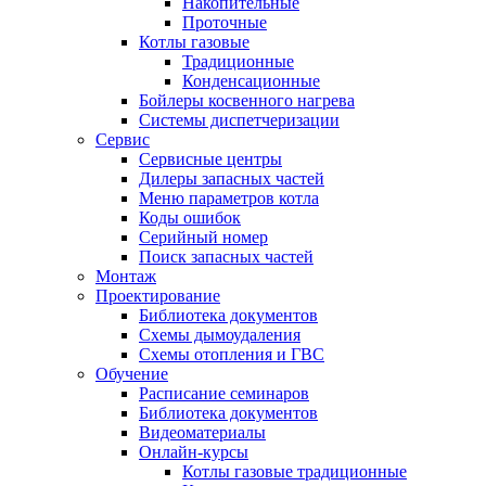
Накопительные
Проточные
Котлы газовые
Традиционные
Конденсационные
Бойлеры косвенного нагрева
Системы диспетчеризации
Сервис
Сервисные центры
Дилеры запасных частей
Меню параметров котла
Коды ошибок
Серийный номер
Поиск запасных частей
Монтаж
Проектирование
Библиотека документов
Схемы дымоудаления
Схемы отопления и ГВС
Обучение
Расписание семинаров
Библиотека документов
Видеоматериалы
Онлайн-курсы
Котлы газовые традиционные