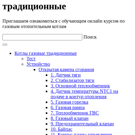
традиционные
Приглашаем ознакомиться с обучающим онлайн курсом по
газовым отопительным котлам
Поиск
Котлы газовые традиционные
Тест
Устройство
Открытая камера сгорания
1. Датчик тяги
2. Стабилизатор тяги
3. Основной теплообменник
4. Датчик температуры NTC1 на
подаче в контур отопления
5. Газовая горелка
6. Газовая рампа
7. Теплообменник ГВС
8. Газовый клапан
9. Предохранительный клапан
10. Байпас
11. Корпус платы управления