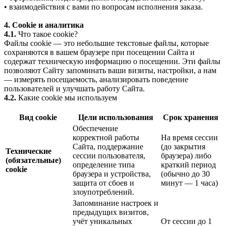
• взаимодействия с вами по вопросам исполнения заказа.
4. Cookie и аналитика
4.1.
Что такое cookie?
Файлы cookie — это небольшие текстовые файлы, которые
сохраняются в вашем браузере при посещении Сайта и
содержат техническую информацию о посещении. Эти файлы
позволяют Сайту запоминать ваши визиты, настройки, а нам
— измерять посещаемость, анализировать поведение
пользователей и улучшать работу Сайта.
4.2.
Какие cookie мы используем
Вид cookie
Цели использования
Срок хранения
Обеспечение
корректной работы
На время сессии
Сайта, поддержание
(до закрытия
Технические
сессии пользователя,
браузера) либо
(обязательные)
определение типа
краткий период
cookie
браузера и устройства,
(обычно до 30
защита от сбоев и
минут — 1 часа)
злоупотреблений.
Запоминание настроек и
предыдущих визитов,
учёт уникальных
От сессии до 1