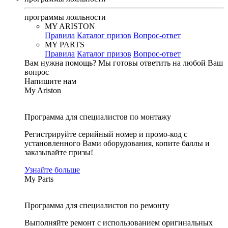
программы лояльности
MY ARISTON
Правила
Каталог призов
Вопрос-ответ
MY PARTS
Правила
Каталог призов
Вопрос-ответ
Вам нужна помощь?
Мы готовы ответить на любой Ваш
вопрос
Напишите нам
My Ariston
Программа для специалистов по монтажу
Регистрируйте серийный номер и промо-код с
установленного Вами оборудования, копите баллы и
заказывайте призы!
Узнайте больше
My Parts
Программа для специалистов по ремонту
Выполняйте ремонт с использованием оригинальных