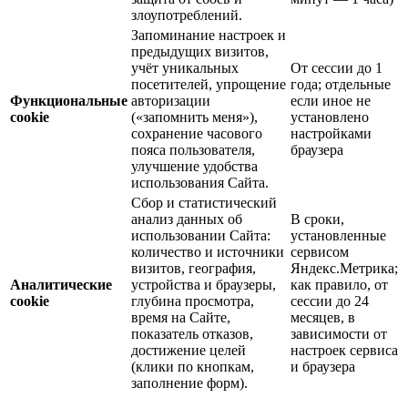
злоупотреблений.
Запоминание настроек и
предыдущих визитов,
учёт уникальных
От сессии до 1
посетителей, упрощение
года; отдельные
Функциональные
авторизации
если иное не
cookie
(«запомнить меня»),
установлено
сохранение часового
настройками
пояса пользователя,
браузера
улучшение удобства
использования Сайта.
Сбор и статистический
анализ данных об
В сроки,
использовании Сайта:
установленные
количество и источники
сервисом
визитов, география,
Яндекс.Метрика;
Аналитические
устройства и браузеры,
как правило, от
cookie
глубина просмотра,
сессии до 24
время на Сайте,
месяцев, в
показатель отказов,
зависимости от
достижение целей
настроек сервиса
(клики по кнопкам,
и браузера
заполнение форм).