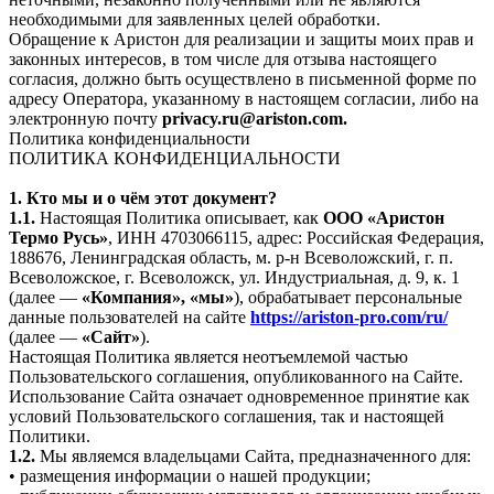
необходимыми для заявленных целей обработки.
Обращение к Аристон для реализации и защиты моих прав и
законных интересов, в том числе для отзыва настоящего
согласия, должно быть осуществлено в письменной форме по
адресу Оператора, указанному в настоящем согласии, либо на
электронную почту
privacy.ru@ariston.com.
Политика конфиденциальности
ПОЛИТИКА КОНФИДЕНЦИАЛЬНОСТИ
1. Кто мы и о чём этот документ?
1.1.
Настоящая Политика описывает, как
ООО «Аристон
Термо Русь»
, ИНН 4703066115, адрес: Российская Федерация,
188676, Ленинградская область, м. р-н Всеволожский, г. п.
Всеволожское, г. Всеволожск, ул. Индустриальная, д. 9, к. 1
(далее —
«Компания», «мы»
), обрабатывает персональные
данные пользователей на сайте
https://ariston-pro.com/ru/
(далее —
«Сайт»
).
Настоящая Политика является неотъемлемой частью
Пользовательского соглашения, опубликованного на Сайте.
Использование Сайта означает одновременное принятие как
условий Пользовательского соглашения, так и настоящей
Политики.
1.2.
Мы являемся владельцами Сайта, предназначенного для:
• размещения информации о нашей продукции;