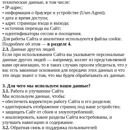
технические данные, в том числе:
• IP-адрес;
• информация о браузере и устройстве (User-Agent);
• дата и время доступа;
• адрес страницы входа и выхода;
• источник перехода на Сайт;
• идентификаторы сессии и посещения.
Для работы Сайта и аналитики используются файлы cookie.
Подробнее об этом —
в разделе 4.
2.3.
Данные других людей
Если при использовании Сайта вы указываете персональные
данные других людей — например, коллег из представляемой
вами организации, то в таких случаях просим убедиться, что у
вас есть законные основания для передачи этих данных и что
эти люди знают о том, что мы будем обрабатывать их данные.
3. Для чего мы используем ваши данные?
3.1.
Работа и улучшение Сайта
Мы используем данные, чтобы:
• обеспечить корректную работу Сайта и его разделов;
• адаптировать отображение страниц под ваше устройство;
• защищать Сайт от сбоев и злоупотреблений;
• анализировать, какие разделы Сайта востребованы, и
улучшать навигацию и содержание.
3.2.
Обратная связь и поддержка пользователей