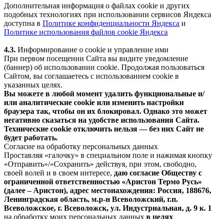
Дополнительная информация о файлах cookie и других
подобных технологиях при использовании сервисов Яндекса
доступна в
Политике конфиденциальности Яндекса
и
Политике использования файлов cookie Яндекса
4.3.
Информирование о cookie и управление ими
При первом посещении Сайта вы видите уведомление
(баннер) об использовании cookie. Продолжая пользоваться
Сайтом, вы соглашаетесь с использованием cookie в
указанных целях.
Вы можете в любой момент удалить функциональные и/
или аналитические cookie или изменить настройки
браузера так, чтобы он их блокировал. Однако это может
негативно сказаться на удобстве использования Сайта.
Технические cookie отключить нельзя — без них Сайт не
будет работать.
Согласие на обработку персональных данных
Проставляя «галочку» в специальном поле и нажимая кнопку
«Отправить»/«Сохранить» действуя, при этом, свободно,
своей волей и в своем интересе,
даю согласие Обществу с
ограниченной ответственностью «Аристон Термо Русь»
(далее – Аристон), адрес местонахождения: Россия, 188676,
Ленинградская область, м.р-н Всеволожский, г.п.
Всеволожское, г. Всеволожск, ул. Индустриальная, д. 9 к. 1
на обработку моих персональных данных
в целях