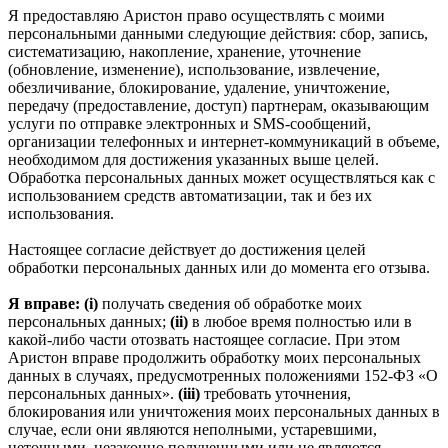
Я предоставляю Аристон право осуществлять с моими
персональными данными следующие действия: сбор, запись,
систематизацию, накопление, хранение, уточнение
(обновление, изменение), использование, извлечение,
обезличивание, блокирование, удаление, уничтожение,
передачу (предоставление, доступ) партнерам, оказывающим
услуги по отправке электронных и SMS‑сообщений,
организации телефонных и интернет‑коммуникаций в объеме,
необходимом для достижения указанных выше целей.
Обработка персональных данных может осуществляться как с
использованием средств автоматизации, так и без их
использования.
Настоящее согласие действует до достижения целей
обработки персональных данных или до момента его отзыва.
Я вправе: (i)
получать сведения об обработке моих
персональных данных;
(ii)
в любое время полностью или в
какой-либо части отозвать настоящее согласие. При этом
Аристон вправе продолжить обработку моих персональных
данных в случаях, предусмотренных положениями 152-ФЗ «О
персональных данных».
(iii)
требовать уточнения,
блокирования или уничтожения моих персональных данных в
случае, если они являются неполными, устаревшими,
неточными, незаконно полученными или не являются