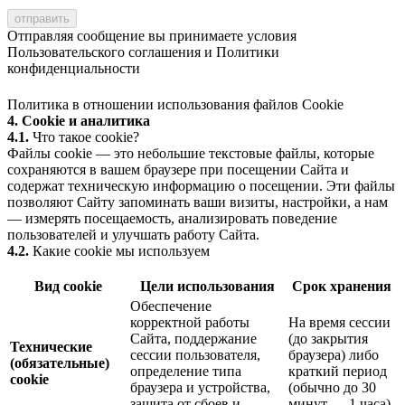
Отправляя сообщение вы принимаете условия
Пользовательского соглашения
и
Политики
конфиденциальности
Политика в отношении использования файлов Cookie
4. Cookie и аналитика
4.1.
Что такое cookie?
Файлы cookie — это небольшие текстовые файлы, которые
сохраняются в вашем браузере при посещении Сайта и
содержат техническую информацию о посещении. Эти файлы
позволяют Сайту запоминать ваши визиты, настройки, а нам
— измерять посещаемость, анализировать поведение
пользователей и улучшать работу Сайта.
4.2.
Какие cookie мы используем
Вид cookie
Цели использования
Срок хранения
Обеспечение
корректной работы
На время сессии
Сайта, поддержание
(до закрытия
Технические
сессии пользователя,
браузера) либо
(обязательные)
определение типа
краткий период
cookie
браузера и устройства,
(обычно до 30
защита от сбоев и
минут — 1 часа)