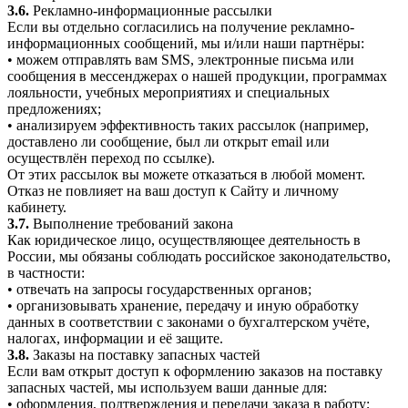
3.6.
Рекламно-информационные рассылки
Если вы отдельно согласились на получение рекламно-
информационных сообщений, мы и/или наши партнёры:
• можем отправлять вам SMS, электронные письма или
сообщения в мессенджерах о нашей продукции, программах
лояльности, учебных мероприятиях и специальных
предложениях;
• анализируем эффективность таких рассылок (например,
доставлено ли сообщение, был ли открыт email или
осуществлён переход по ссылке).
От этих рассылок вы можете отказаться в любой момент.
Отказ не повлияет на ваш доступ к Сайту и личному
кабинету.
3.7.
Выполнение требований закона
Как юридическое лицо, осуществляющее деятельность в
России, мы обязаны соблюдать российское законодательство,
в частности:
• отвечать на запросы государственных органов;
• организовывать хранение, передачу и иную обработку
данных в соответствии с законами о бухгалтерском учёте,
налогах, информации и её защите.
3.8.
Заказы на поставку запасных частей
Если вам открыт доступ к оформлению заказов на поставку
запасных частей, мы используем ваши данные для:
• оформления, подтверждения и передачи заказа в работу;