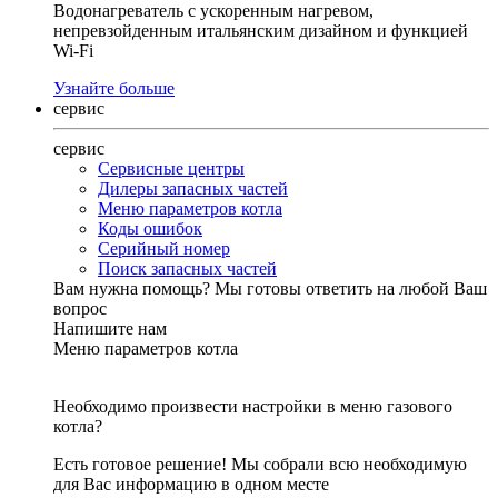
Водонагреватель с ускоренным нагревом,
непревзойденным итальянским дизайном и функцией
Wi-Fi
Узнайте больше
сервис
сервис
Сервисные центры
Дилеры запасных частей
Меню параметров котла
Коды ошибок
Серийный номер
Поиск запасных частей
Вам нужна помощь?
Мы готовы ответить на любой Ваш
вопрос
Напишите нам
Меню параметров котла
Необходимо произвести настройки в меню газового
котла?
Есть готовое решение! Мы собрали всю необходимую
для Вас информацию в одном месте