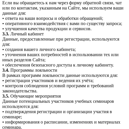
Если вы обращаетесь к нам через форму обратной связи, чат
или по контактам, указанным на Сайте, мы используем ваши
данные для:
• ответа на ваши вопросы и обработки обращений;
• оперативного взаимодействия с вами по существу запроса;
• улучшения качества продукции и сервисов.
3.3.
Личный кабинет
Данные, предоставленные при регистрации, используются
для:
• создания вашего личного кабинета;
• уточнения ваших потребностей в использовании тех или
иных разделов Сайта;
• обеспечения безопасного доступа к личному кабинету.
3.4.
Программы лояльности
В рамках программ лояльности данные используются для:
• регистрации участников и ведения их учёта;
• контроля соблюдения условий программ и требований
законодательства.
3.5.
Обучающие мероприятия
Данные потенциальных участников учебных семинаров
используются для:
• подтверждения регистрации и организации участия в
семинаре;
• информирования о расписании, изменениях и материалах
семинара.