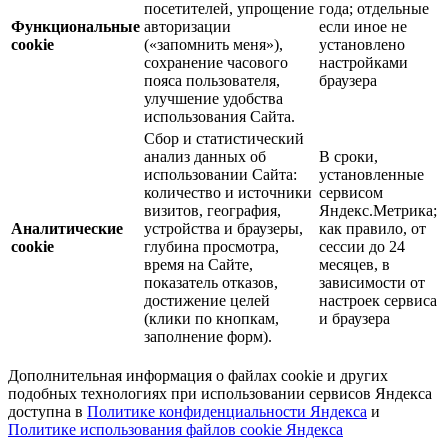
посетителей, упрощение
года; отдельные
Функциональные
авторизации
если иное не
cookie
(«запомнить меня»),
установлено
сохранение часового
настройками
пояса пользователя,
браузера
улучшение удобства
использования Сайта.
Сбор и статистический
анализ данных об
В сроки,
использовании Сайта:
установленные
количество и источники
сервисом
визитов, география,
Яндекс.Метрика;
Аналитические
устройства и браузеры,
как правило, от
cookie
глубина просмотра,
сессии до 24
время на Сайте,
месяцев, в
показатель отказов,
зависимости от
достижение целей
настроек сервиса
(клики по кнопкам,
и браузера
заполнение форм).
Дополнительная информация о файлах cookie и других
подобных технологиях при использовании сервисов Яндекса
доступна в
Политике конфиденциальности Яндекса
и
Политике использования файлов cookie Яндекса