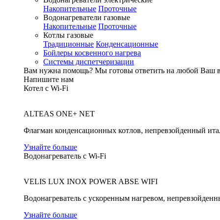
Накопительные
Проточные
Водонагреватели газовые
Накопительные
Проточные
Котлы газовые
Традиционные
Конденсационные
Бойлеры косвенного нагрева
Системы диспетчеризации
Вам нужна помощь?
Мы готовы ответить на любой Ваш 
Напишите нам
Котел с Wi-Fi
ALTEAS ONE+ NET
Флагман конденсационных котлов, непревзойденный ита
Узнайте больше
Водонагреватель с Wi-Fi
VELIS LUX INOX POWER ABSE WIFI
Водонагреватель с ускоренным нагревом, непревзойденн
Узнайте больше