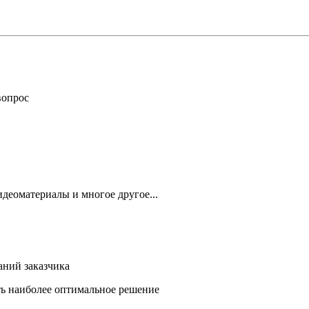
вопрос
деоматериалы и многое другое...
аний заказчика
ть наиболее оптимальное решение