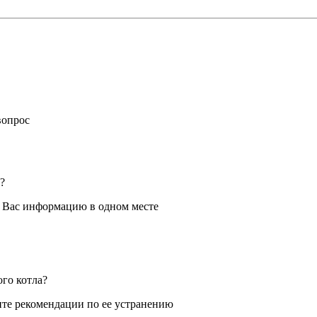
вопрос
?
я Вас информацию в одном месте
ого котла?
те рекомендации по ее устранению