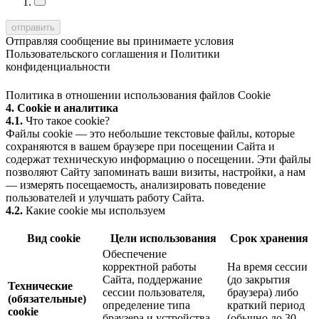
Отправляя сообщение вы принимаете условия
Пользовательского соглашения
и
Политики
конфиденциальности
Политика в отношении использования файлов Cookie
4. Cookie и аналитика
4.1.
Что такое cookie?
Файлы cookie — это небольшие текстовые файлы, которые
сохраняются в вашем браузере при посещении Сайта и
содержат техническую информацию о посещении. Эти файлы
позволяют Сайту запоминать ваши визиты, настройки, а нам
— измерять посещаемость, анализировать поведение
пользователей и улучшать работу Сайта.
4.2.
Какие cookie мы используем
Вид cookie
Цели использования
Срок хранения
Обеспечение
корректной работы
На время сессии
Сайта, поддержание
(до закрытия
Технические
сессии пользователя,
браузера) либо
(обязательные)
определение типа
краткий период
cookie
браузера и устройства,
(обычно до 30