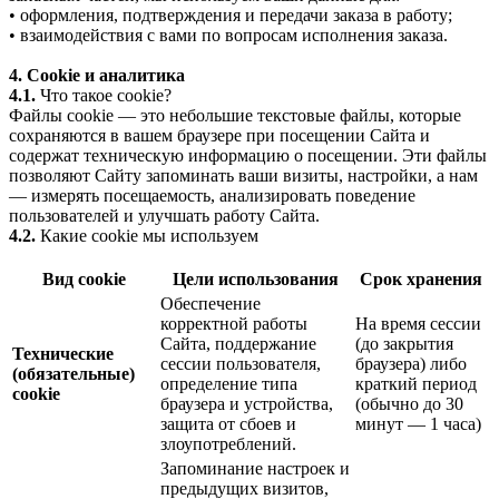
• оформления, подтверждения и передачи заказа в работу;
• взаимодействия с вами по вопросам исполнения заказа.
4. Cookie и аналитика
4.1.
Что такое cookie?
Файлы cookie — это небольшие текстовые файлы, которые
сохраняются в вашем браузере при посещении Сайта и
содержат техническую информацию о посещении. Эти файлы
позволяют Сайту запоминать ваши визиты, настройки, а нам
— измерять посещаемость, анализировать поведение
пользователей и улучшать работу Сайта.
4.2.
Какие cookie мы используем
Вид cookie
Цели использования
Срок хранения
Обеспечение
корректной работы
На время сессии
Сайта, поддержание
(до закрытия
Технические
сессии пользователя,
браузера) либо
(обязательные)
определение типа
краткий период
cookie
браузера и устройства,
(обычно до 30
защита от сбоев и
минут — 1 часа)
злоупотреблений.
Запоминание настроек и
предыдущих визитов,