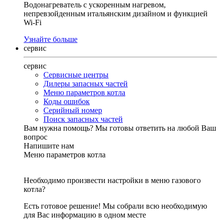
Водонагреватель с ускоренным нагревом,
непревзойденным итальянским дизайном и функцией
Wi-Fi
Узнайте больше
сервис
сервис
Сервисные центры
Дилеры запасных частей
Меню параметров котла
Коды ошибок
Серийный номер
Поиск запасных частей
Вам нужна помощь?
Мы готовы ответить на любой Ваш
вопрос
Напишите нам
Меню параметров котла
Необходимо произвести настройки в меню газового
котла?
Есть готовое решение! Мы собрали всю необходимую
для Вас информацию в одном месте