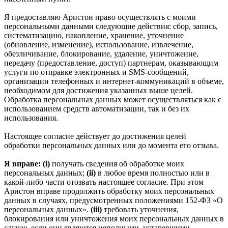
Я предоставляю Аристон право осуществлять с моими
персональными данными следующие действия: сбор, запись,
систематизацию, накопление, хранение, уточнение
(обновление, изменение), использование, извлечение,
обезличивание, блокирование, удаление, уничтожение,
передачу (предоставление, доступ) партнерам, оказывающим
услуги по отправке электронных и SMS‑сообщений,
организации телефонных и интернет‑коммуникаций в объеме,
необходимом для достижения указанных выше целей.
Обработка персональных данных может осуществляться как с
использованием средств автоматизации, так и без их
использования.
Настоящее согласие действует до достижения целей
обработки персональных данных или до момента его отзыва.
Я вправе: (i)
получать сведения об обработке моих
персональных данных;
(ii)
в любое время полностью или в
какой-либо части отозвать настоящее согласие. При этом
Аристон вправе продолжить обработку моих персональных
данных в случаях, предусмотренных положениями 152-ФЗ «О
персональных данных».
(iii)
требовать уточнения,
блокирования или уничтожения моих персональных данных в
случае, если они являются неполными, устаревшими,