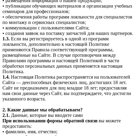
• размещения информации о нашей продукции;
• публикации обучающих материалов и организации учебных
семинаров для профессионалов;
• обеспечения работы программ лояльности для специалистов
по монтажу и сервисных специалистов;
• коммуникации с пользователями Сайта;
• создания заявок на поставку запчастей для наших партнеров.
1.3.
Если вы регистрируетесь в одной из программ
лояльности, дополнительно к настоящей Политике
применяются Правила соответствующей программы,
размещённые на Сайте. В случае противоречия между
Правилами программы и настоящей Политикой в части
обработки персональных данных применяется настоящая
Политика.
1.4.
Настоящая Политика распространяется на пользователей
Сайта — дееспособных физических лиц, достигших 18 лет.
Сайт не предназначен для лиц младше 18 лет; предоставляя
нам свои данные через Сайт, вы подтверждаете, что достигли
указанного возраста.
2. Какие данные мы обрабатываем?
2.1.
Данные, которые вы вводите сами
При использовании формы обратной связи
вы можете
предоставить:
• фамилию, имя, отчество;