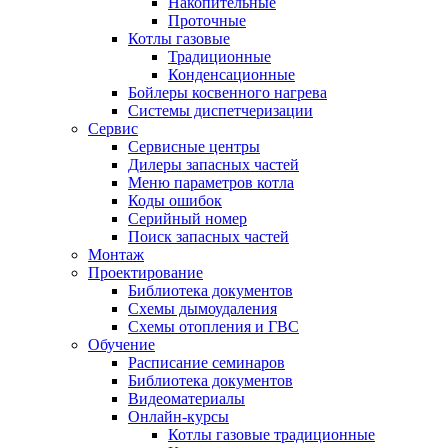
Накопительные
Проточные
Котлы газовые
Традиционные
Конденсационные
Бойлеры косвенного нагрева
Системы диспетчеризации
Сервис
Сервисные центры
Дилеры запасных частей
Меню параметров котла
Коды ошибок
Серийный номер
Поиск запасных частей
Монтаж
Проектирование
Библиотека документов
Схемы дымоудаления
Схемы отопления и ГВС
Обучение
Расписание семинаров
Библиотека документов
Видеоматериалы
Онлайн-курсы
Котлы газовые традиционные