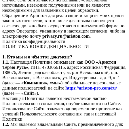
неточными, незаконно полученными или не являются
необходимыми для заявленных целей обработки.
Обращение к Аристон для реализации и защиты моих прав и
законных интересов, в том числе для отзыва настоящего
согласия, должно быть осуществлено в письменной форме по
адресу Оператора, указанному в настоящем согласии, либо на
электронную почту
privacy.ru@ariston.com.
Политика конфиденциальности
ПОЛИТИКА КОНФИДЕНЦИАЛЬНОСТИ
1. Кто мы и о чём этот документ?
1.1.
Настоящая Политика описывает, как
ООО «Аристон
Термо Русь»
, ИНН 4703066115, адрес: Российская Федерация,
188676, Ленинградская область, м. р-н Всеволожский, г. п.
Всеволожское, г. Всеволожск, ул. Индустриальная, д. 9, к. 1
(далее —
«Компания», «мы»
), обрабатывает персональные
данные пользователей на сайте
https://ariston-pro.com/ru/
(далее —
«Сайт»
).
Настоящая Политика является неотъемлемой частью
Пользовательского соглашения, опубликованного на Сайте.
Использование Сайта означает одновременное принятие как
условий Пользовательского соглашения, так и настоящей
Политики.
1.2.
Мы являемся владельцами Сайта, предназначенного для: