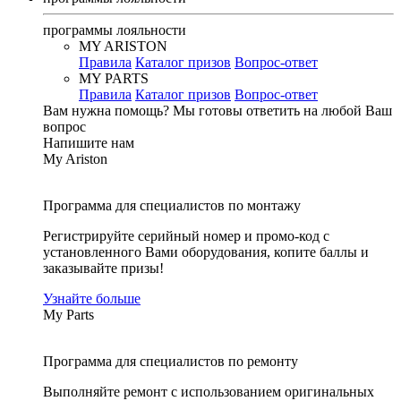
программы лояльности
MY ARISTON
Правила
Каталог призов
Вопрос-ответ
MY PARTS
Правила
Каталог призов
Вопрос-ответ
Вам нужна помощь?
Мы готовы ответить на любой Ваш
вопрос
Напишите нам
My Ariston
Программа для специалистов по монтажу
Регистрируйте серийный номер и промо-код с
установленного Вами оборудования, копите баллы и
заказывайте призы!
Узнайте больше
My Parts
Программа для специалистов по ремонту
Выполняйте ремонт с использованием оригинальных