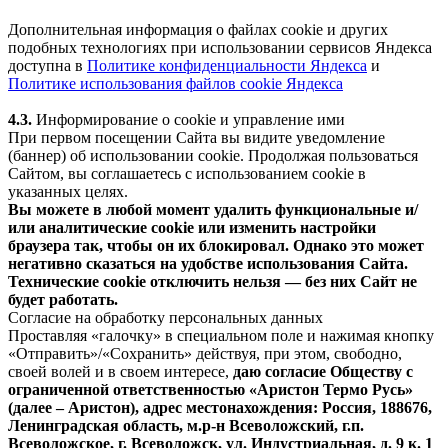
Дополнительная информация о файлах cookie и других
подобных технологиях при использовании сервисов Яндекса
доступна в
Политике конфиденциальности Яндекса
и
Политике использования файлов cookie Яндекса
4.3.
Информирование о cookie и управление ими
При первом посещении Сайта вы видите уведомление
(баннер) об использовании cookie. Продолжая пользоваться
Сайтом, вы соглашаетесь с использованием cookie в
указанных целях.
Вы можете в любой момент удалить функциональные и/
или аналитические cookie или изменить настройки
браузера так, чтобы он их блокировал. Однако это может
негативно сказаться на удобстве использования Сайта.
Технические cookie отключить нельзя — без них Сайт не
будет работать.
Согласие на обработку персональных данных
Проставляя «галочку» в специальном поле и нажимая кнопку
«Отправить»/«Сохранить» действуя, при этом, свободно,
своей волей и в своем интересе,
даю согласие Обществу с
ограниченной ответственностью «Аристон Термо Русь»
(далее – Аристон), адрес местонахождения: Россия, 188676,
Ленинградская область, м.р-н Всеволожский, г.п.
Всеволожское, г. Всеволожск, ул. Индустриальная, д. 9 к. 1