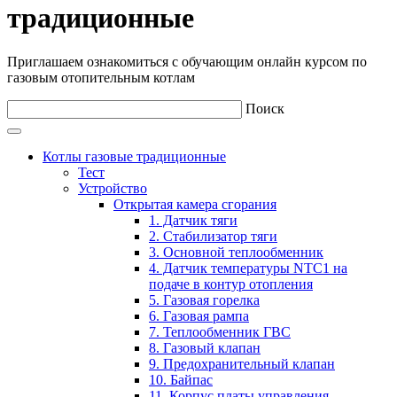
традиционные
Приглашаем ознакомиться с обучающим онлайн курсом по
газовым отопительным котлам
Поиск
Котлы газовые традиционные
Тест
Устройство
Открытая камера сгорания
1. Датчик тяги
2. Стабилизатор тяги
3. Основной теплообменник
4. Датчик температуры NTC1 на
подаче в контур отопления
5. Газовая горелка
6. Газовая рампа
7. Теплообменник ГВС
8. Газовый клапан
9. Предохранительный клапан
10. Байпас
11. Корпус платы управления