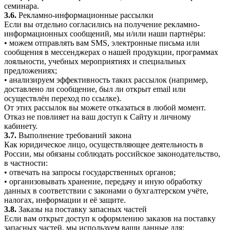
семинара.
3.6.
Рекламно-информационные рассылки
Если вы отдельно согласились на получение рекламно-
информационных сообщений, мы и/или наши партнёры:
• можем отправлять вам SMS, электронные письма или
сообщения в мессенджерах о нашей продукции, программах
лояльности, учебных мероприятиях и специальных
предложениях;
• анализируем эффективность таких рассылок (например,
доставлено ли сообщение, был ли открыт email или
осуществлён переход по ссылке).
От этих рассылок вы можете отказаться в любой момент.
Отказ не повлияет на ваш доступ к Сайту и личному
кабинету.
3.7.
Выполнение требований закона
Как юридическое лицо, осуществляющее деятельность в
России, мы обязаны соблюдать российское законодательство,
в частности:
• отвечать на запросы государственных органов;
• организовывать хранение, передачу и иную обработку
данных в соответствии с законами о бухгалтерском учёте,
налогах, информации и её защите.
3.8.
Заказы на поставку запасных частей
Если вам открыт доступ к оформлению заказов на поставку
запасных частей, мы используем ваши данные для: