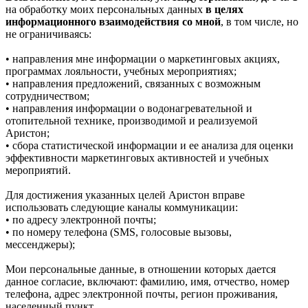
на обработку моих персональных данных
в целях
информационного взаимодействия со мной
, в том числе, но
не ограничиваясь:
• направления мне информации о маркетинговых акциях,
программах лояльности, учебных мероприятиях;
• направления предложений, связанных с возможным
сотрудничеством;
• направления информации о водонагревательной и
отопительной технике, производимой и реализуемой
Аристон;
• сбора статистической информации и ее анализа для оценки
эффективности маркетинговых активностей и учебных
мероприятий.
Для достижения указанных целей Аристон вправе
использовать следующие каналы коммуникации:
• по адресу электронной почты;
• по номеру телефона (SMS, голосовые вызовы,
мессенджеры);
Мои персональные данные, в отношении которых дается
данное согласие, включают: фамилию, имя, отчество, номер
телефона, адрес электронной почты, регион проживания,
населенный пункт.