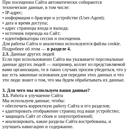
При посещении Сайта автоматически собираются
технические данные, в том числе:
• IP-адрес;
• информация о браузере и устройстве (User-Agent);
• дата и время доступа;
• адрес страницы входа и выхода;
• источник перехода на Сайт;
• идентификаторы сессии и посещения.
Для работы Сайта и аналитики используются файлы cookie.
Подробнее об этом —
в разделе 4.
2.3.
Данные других людей
Если при использовании Сайта вы указываете персональные
данные других людей — например, коллег из представляемой
вами организации, то в таких случаях просим убедиться, что у
вас есть законные основания для передачи этих данных и что
эти люди знают о том, что мы будем обрабатывать их данные.
3. Для чего мы используем ваши данные?
3.1.
Работа и улучшение Сайта
Мы используем данные, чтобы:
• обеспечить корректную работу Сайта и его разделов;
• адаптировать отображение страниц под ваше устройство;
• защищать Сайт от сбоев и злоупотреблений;
• анализировать, какие разделы Сайта востребованы, и
улучшать навигацию и содержание.