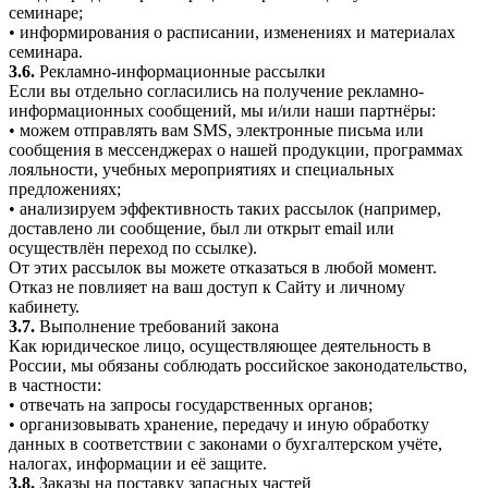
семинаре;
• информирования о расписании, изменениях и материалах
семинара.
3.6.
Рекламно-информационные рассылки
Если вы отдельно согласились на получение рекламно-
информационных сообщений, мы и/или наши партнёры:
• можем отправлять вам SMS, электронные письма или
сообщения в мессенджерах о нашей продукции, программах
лояльности, учебных мероприятиях и специальных
предложениях;
• анализируем эффективность таких рассылок (например,
доставлено ли сообщение, был ли открыт email или
осуществлён переход по ссылке).
От этих рассылок вы можете отказаться в любой момент.
Отказ не повлияет на ваш доступ к Сайту и личному
кабинету.
3.7.
Выполнение требований закона
Как юридическое лицо, осуществляющее деятельность в
России, мы обязаны соблюдать российское законодательство,
в частности:
• отвечать на запросы государственных органов;
• организовывать хранение, передачу и иную обработку
данных в соответствии с законами о бухгалтерском учёте,
налогах, информации и её защите.
3.8.
Заказы на поставку запасных частей