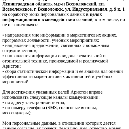
Ленинградская область, м.р-н Всеволожский, г.п.
Всеволожское, г. Всеволожск, ул. Индустриальная, д. 9 к. 1
на обработку моих персональных данных
в целях
информационного взаимодействия со мной
, в том числе, но
не ограничиваясь:
• направления мне информации о маркетинговых акциях,
программах лояльности, учебных мероприятиях;
• направления предложений, связанных с возможным
сотрудничеством;
• направления информации о водонагревательной и
отопительной технике, производимой и реализуемой
Аристон;
• сбора статистической информации и ее анализа для оценки
эффективности маркетинговых активностей и учебных
мероприятий.
Для достижения указанных целей Аристон вправе
использовать следующие каналы коммуникации:
• по адресу электронной почты;
• по номеру телефона (SMS, голосовые вызовы,
мессенджеры);
Мои персональные данные, в отношении которых дается
данное согласие, включают: фамилию, имя, отчество, номер