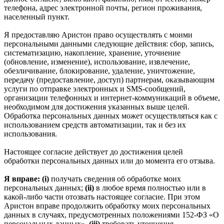
телефона, адрес электронной почты, регион проживания,
населенный пункт.
Я предоставляю Аристон право осуществлять с моими
персональными данными следующие действия: сбор, запись,
систематизацию, накопление, хранение, уточнение
(обновление, изменение), использование, извлечение,
обезличивание, блокирование, удаление, уничтожение,
передачу (предоставление, доступ) партнерам, оказывающим
услуги по отправке электронных и SMS‑сообщений,
организации телефонных и интернет‑коммуникаций в объеме,
необходимом для достижения указанных выше целей.
Обработка персональных данных может осуществляться как с
использованием средств автоматизации, так и без их
использования.
Настоящее согласие действует до достижения целей
обработки персональных данных или до момента его отзыва.
Я вправе: (i)
получать сведения об обработке моих
персональных данных;
(ii)
в любое время полностью или в
какой-либо части отозвать настоящее согласие. При этом
Аристон вправе продолжить обработку моих персональных
данных в случаях, предусмотренных положениями 152-ФЗ «О
персональных данных».
(iii)
требовать уточнения,