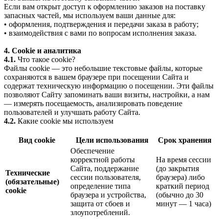
Если вам открыт доступ к оформлению заказов на поставку
запасных частей, мы используем ваши данные для:
• оформления, подтверждения и передачи заказа в работу;
• взаимодействия с вами по вопросам исполнения заказа.
4. Cookie и аналитика
4.1.
Что такое cookie?
Файлы cookie — это небольшие текстовые файлы, которые
сохраняются в вашем браузере при посещении Сайта и
содержат техническую информацию о посещении. Эти файлы
позволяют Сайту запоминать ваши визиты, настройки, а нам
— измерять посещаемость, анализировать поведение
пользователей и улучшать работу Сайта.
4.2.
Какие cookie мы используем
Вид cookie
Цели использования
Срок хранения
Обеспечение
корректной работы
На время сессии
Сайта, поддержание
(до закрытия
Технические
сессии пользователя,
браузера) либо
(обязательные)
определение типа
краткий период
cookie
браузера и устройства,
(обычно до 30
защита от сбоев и
минут — 1 часа)
злоупотреблений.