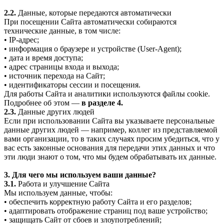
2.2.
Данные, которые передаются автоматически
При посещении Сайта автоматически собираются
технические данные, в том числе:
• IP-адрес;
• информация о браузере и устройстве (User-Agent);
• дата и время доступа;
• адрес страницы входа и выхода;
• источник перехода на Сайт;
• идентификаторы сессии и посещения.
Для работы Сайта и аналитики используются файлы cookie.
Подробнее об этом —
в разделе 4.
2.3.
Данные других людей
Если при использовании Сайта вы указываете персональные
данные других людей — например, коллег из представляемой
вами организации, то в таких случаях просим убедиться, что у
вас есть законные основания для передачи этих данных и что
эти люди знают о том, что мы будем обрабатывать их данные.
3. Для чего мы используем ваши данные?
3.1.
Работа и улучшение Сайта
Мы используем данные, чтобы:
• обеспечить корректную работу Сайта и его разделов;
• адаптировать отображение страниц под ваше устройство;
• защищать Сайт от сбоев и злоупотреблений;