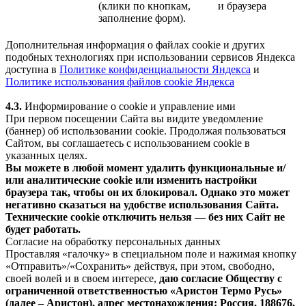
(клики по кнопкам,
и браузера
заполнение форм).
Дополнительная информация о файлах cookie и других
подобных технологиях при использовании сервисов Яндекса
доступна в
Политике конфиденциальности Яндекса
и
Политике использования файлов cookie Яндекса
4.3.
Информирование о cookie и управление ими
При первом посещении Сайта вы видите уведомление
(баннер) об использовании cookie. Продолжая пользоваться
Сайтом, вы соглашаетесь с использованием cookie в
указанных целях.
Вы можете в любой момент удалить функциональные и/
или аналитические cookie или изменить настройки
браузера так, чтобы он их блокировал. Однако это может
негативно сказаться на удобстве использования Сайта.
Технические cookie отключить нельзя — без них Сайт не
будет работать.
Согласие на обработку персональных данных
Проставляя «галочку» в специальном поле и нажимая кнопку
«Отправить»/«Сохранить» действуя, при этом, свободно,
своей волей и в своем интересе,
даю согласие Обществу с
ограниченной ответственностью «Аристон Термо Русь»
(далее – Аристон), адрес местонахождения: Россия, 188676,