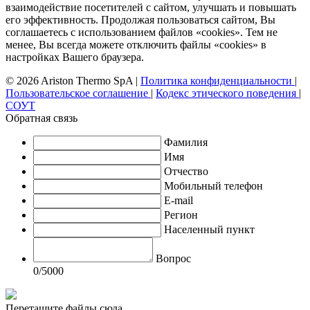
взаимодействие посетителей с сайтом, улучшать и повышать
его эффективность. Продолжая пользоваться сайтом, Вы
соглашаетесь с использованием файлов «cookies». Тем не
менее, Вы всегда можете отключить файлы «cookies» в
настройках Вашего браузера.
© 2026 Ariston Thermo SpA
|
Политика конфиденциальности
|
Пользовательское соглашение
|
Кодекс этического поведения
|
СОУТ
Обратная связь
Фамилия
Имя
Отчество
Мобильный телефон
E-mail
Регион
Населенный пункт
Вопрос
0
/5000
Перетащите файлы сюда