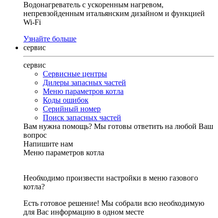
Водонагреватель с ускоренным нагревом,
непревзойденным итальянским дизайном и функцией
Wi-Fi
Узнайте больше
сервис
сервис
Сервисные центры
Дилеры запасных частей
Меню параметров котла
Коды ошибок
Серийный номер
Поиск запасных частей
Вам нужна помощь?
Мы готовы ответить на любой Ваш
вопрос
Напишите нам
Меню параметров котла
Необходимо произвести настройки в меню газового
котла?
Есть готовое решение! Мы собрали всю необходимую
для Вас информацию в одном месте