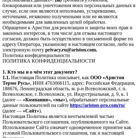
блокирования или уничтожения моих персональных данных в
случае, если они являются неполными, устаревшими,
неточными, незаконно полученными или не являются
необходимыми для заявленных целей обработки.
Обращение к Аристон для реализации и защиты моих прав и
законных интересов, в том числе для отзыва настоящего
согласия, должно быть осуществлено в письменной форме по
адресу Оператора, указанному в настоящем согласии, либо на
электронную почту
privacy.ru@ariston.com.
Политика конфиденциальности
ПОЛИТИКА КОНФИДЕНЦИАЛЬНОСТИ
1. Кто мы и о чём этот документ?
1.1.
Настоящая Политика описывает, как
ООО «Аристон
Термо Русь»
, ИНН 4703066115, адрес: Российская Федерация,
188676, Ленинградская область, м. р-н Всеволожский, г. п.
Всеволожское, г. Всеволожск, ул. Индустриальная, д. 9, к. 1
(далее —
«Компания», «мы»
), обрабатывает персональные
данные пользователей на сайте
https://ariston-pro.com/ru/
(далее —
«Сайт»
).
Настоящая Политика является неотъемлемой частью
Пользовательского соглашения, опубликованного на Сайте.
Использование Сайта означает одновременное принятие как
условий Пользовательского соглашения, так и настоящей