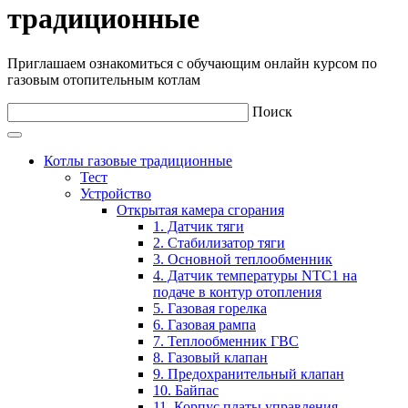
традиционные
Приглашаем ознакомиться с обучающим онлайн курсом по
газовым отопительным котлам
Поиск
Котлы газовые традиционные
Тест
Устройство
Открытая камера сгорания
1. Датчик тяги
2. Стабилизатор тяги
3. Основной теплообменник
4. Датчик температуры NTC1 на
подаче в контур отопления
5. Газовая горелка
6. Газовая рампа
7. Теплообменник ГВС
8. Газовый клапан
9. Предохранительный клапан
10. Байпас
11. Корпус платы управления