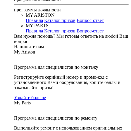
программы лояльности
MY ARISTON
Правила
Каталог призов
Вопрос-ответ
MY PARTS
Правила
Каталог призов
Вопрос-ответ
Вам нужна помощь?
Мы готовы ответить на любой Ваш
вопрос
Напишите нам
My Ariston
Программа для специалистов по монтажу
Регистрируйте серийный номер и промо-код с
установленного Вами оборудования, копите баллы и
заказывайте призы!
Узнайте больше
My Parts
Программа для специалистов по ремонту
Выполняйте ремонт с использованием оригинальных