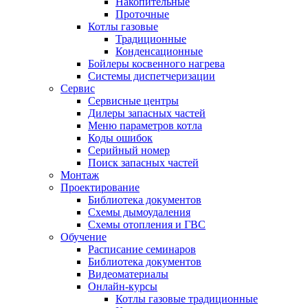
Накопительные
Проточные
Котлы газовые
Традиционные
Конденсационные
Бойлеры косвенного нагрева
Системы диспетчеризации
Сервис
Сервисные центры
Дилеры запасных частей
Меню параметров котла
Коды ошибок
Серийный номер
Поиск запасных частей
Монтаж
Проектирование
Библиотека документов
Схемы дымоудаления
Схемы отопления и ГВС
Обучение
Расписание семинаров
Библиотека документов
Видеоматериалы
Онлайн-курсы
Котлы газовые традиционные