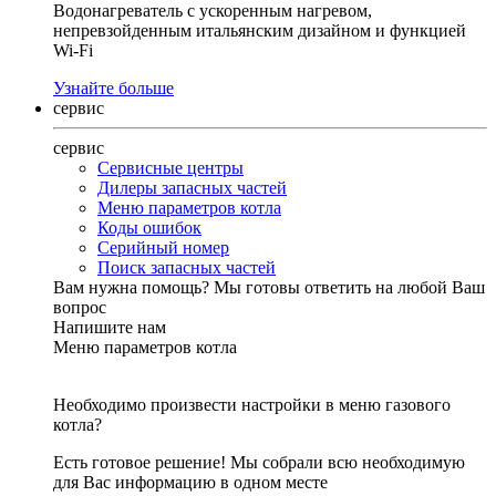
Водонагреватель с ускоренным нагревом,
непревзойденным итальянским дизайном и функцией
Wi-Fi
Узнайте больше
сервис
сервис
Сервисные центры
Дилеры запасных частей
Меню параметров котла
Коды ошибок
Серийный номер
Поиск запасных частей
Вам нужна помощь?
Мы готовы ответить на любой Ваш
вопрос
Напишите нам
Меню параметров котла
Необходимо произвести настройки в меню газового
котла?
Есть готовое решение! Мы собрали всю необходимую
для Вас информацию в одном месте