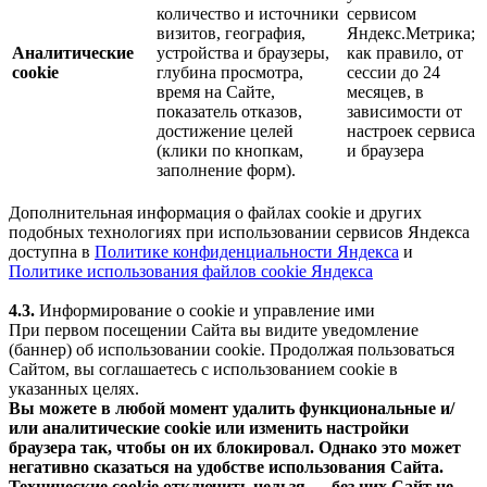
количество и источники
сервисом
визитов, география,
Яндекс.Метрика;
Аналитические
устройства и браузеры,
как правило, от
cookie
глубина просмотра,
сессии до 24
время на Сайте,
месяцев, в
показатель отказов,
зависимости от
достижение целей
настроек сервиса
(клики по кнопкам,
и браузера
заполнение форм).
Дополнительная информация о файлах cookie и других
подобных технологиях при использовании сервисов Яндекса
доступна в
Политике конфиденциальности Яндекса
и
Политике использования файлов cookie Яндекса
4.3.
Информирование о cookie и управление ими
При первом посещении Сайта вы видите уведомление
(баннер) об использовании cookie. Продолжая пользоваться
Сайтом, вы соглашаетесь с использованием cookie в
указанных целях.
Вы можете в любой момент удалить функциональные и/
или аналитические cookie или изменить настройки
браузера так, чтобы он их блокировал. Однако это может
негативно сказаться на удобстве использования Сайта.
Технические cookie отключить нельзя — без них Сайт не