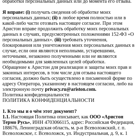
обработки персональных данных или до момента его отзыва.
Я вправе: (i)
получать сведения об обработке моих
персональных данных;
(ii)
в любое время полностью или в
какой-либо части отозвать настоящее согласие. При этом
Аристон вправе продолжить обработку моих персональных
данных в случаях, предусмотренных положениями 152-ФЗ «О
персональных данных».
(iii)
требовать уточнения,
блокирования или уничтожения моих персональных данных в
случае, если они являются неполными, устаревшими,
неточными, незаконно полученными или не являются
необходимыми для заявленных целей обработки.
Обращение к Аристон для реализации и защиты моих прав и
законных интересов, в том числе для отзыва настоящего
согласия, должно быть осуществлено в письменной форме по
адресу Оператора, указанному в настоящем согласии, либо на
электронную почту
privacy.ru@ariston.com.
Политика конфиденциальности
ПОЛИТИКА КОНФИДЕНЦИАЛЬНОСТИ
1. Кто мы и о чём этот документ?
1.1.
Настоящая Политика описывает, как
ООО «Аристон
Термо Русь»
, ИНН 4703066115, адрес: Российская Федерация,
188676, Ленинградская область, м. р-н Всеволожский, г. п.
Всеволожское, г. Всеволожск, ул. Индустриальная, д. 9, к. 1