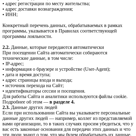
• адрес регистрации по месту жительства;
• адрес доставки вознаграждения;
• ИНН;
Конкретный перечень данных, обрабатываемых в рамках
программы, указывается в Правилах соответствующей
программы лояльности.
2.2.
Данные, которые передаются автоматически
При посещении Сайта автоматически собираются
технические данные, в том числе:
• IP-адрес;
• информация о браузере и устройстве (User-Agent);
• дата и время доступа;
• адрес страницы входа и выхода;
• источник перехода на Сайт;
• идентификаторы сессии и посещения.
Для работы Сайта и аналитики используются файлы cookie.
Подробнее об этом —
в разделе 4.
2.3.
Данные других людей
Если при использовании Сайта вы указываете персональные
данные других людей — например, коллег из представляемой
вами организации, то в таких случаях просим убедиться, что у
вас есть законные основания для передачи этих данных и что
эти люди знают о том, что мы будем обрабатывать их данные.