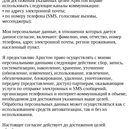
Для достижения указанных целей Аристон вправе
использовать следующие каналы коммуникации:
• по адресу электронной почты;
• по номеру телефона (SMS, голосовые вызовы,
мессенджеры);
Мои персональные данные, в отношении которых дается
данное согласие, включают: фамилию, имя, отчество, номер
телефона, адрес электронной почты, регион проживания,
населенный пункт.
Я предоставляю Аристон право осуществлять с моими
персональными данными следующие действия: сбор, запись,
систематизацию, накопление, хранение, уточнение
(обновление, изменение), использование, извлечение,
обезличивание, блокирование, удаление, уничтожение,
передачу (предоставление, доступ) партнерам, оказывающим
услуги по отправке электронных и SMS‑сообщений,
организации телефонных и интернет‑коммуникаций в объеме,
необходимом для достижения указанных выше целей.
Обработка персональных данных может осуществляться как с
использованием средств автоматизации, так и без их
использования.
Настоящее согласие действует до достижения целей