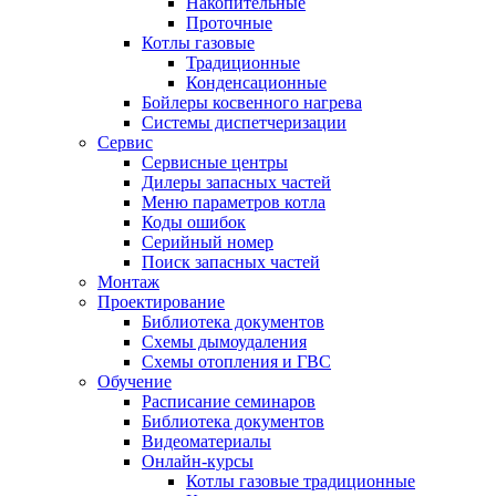
Накопительные
Проточные
Котлы газовые
Традиционные
Конденсационные
Бойлеры косвенного нагрева
Системы диспетчеризации
Сервис
Сервисные центры
Дилеры запасных частей
Меню параметров котла
Коды ошибок
Серийный номер
Поиск запасных частей
Монтаж
Проектирование
Библиотека документов
Схемы дымоудаления
Схемы отопления и ГВС
Обучение
Расписание семинаров
Библиотека документов
Видеоматериалы
Онлайн-курсы
Котлы газовые традиционные