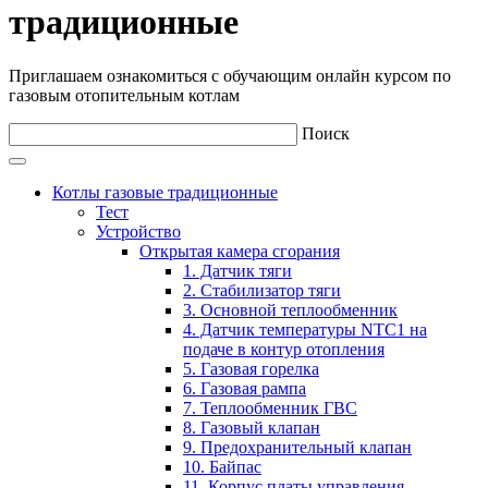
традиционные
Приглашаем ознакомиться с обучающим онлайн курсом по
газовым отопительным котлам
Поиск
Котлы газовые традиционные
Тест
Устройство
Открытая камера сгорания
1. Датчик тяги
2. Стабилизатор тяги
3. Основной теплообменник
4. Датчик температуры NTC1 на
подаче в контур отопления
5. Газовая горелка
6. Газовая рампа
7. Теплообменник ГВС
8. Газовый клапан
9. Предохранительный клапан
10. Байпас
11. Корпус платы управления