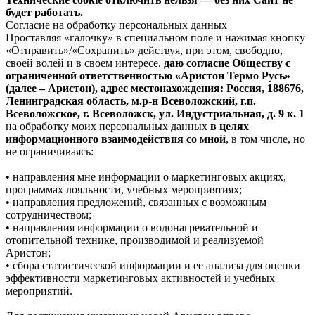
будет работать.
Согласие на обработку персональных данных
Проставляя «галочку» в специальном поле и нажимая кнопку
«Отправить»/«Сохранить» действуя, при этом, свободно,
своей волей и в своем интересе,
даю согласие Обществу с
ограниченной ответственностью «Аристон Термо Русь»
(далее – Аристон), адрес местонахождения: Россия, 188676,
Ленинградская область, м.р-н Всеволожский, г.п.
Всеволожское, г. Всеволожск, ул. Индустриальная, д. 9 к. 1
на обработку моих персональных данных
в целях
информационного взаимодействия со мной
, в том числе, но
не ограничиваясь:
• направления мне информации о маркетинговых акциях,
программах лояльности, учебных мероприятиях;
• направления предложений, связанных с возможным
сотрудничеством;
• направления информации о водонагревательной и
отопительной технике, производимой и реализуемой
Аристон;
• сбора статистической информации и ее анализа для оценки
эффективности маркетинговых активностей и учебных
мероприятий.