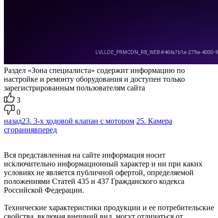
Раздел «Зона специалиста» содержит информацию по
настройке и ремонту оборудования и доступен только
зарегистрированным пользователям сайта
3
0
назад
23. 3-х ходовой клапан с мотором
25. Камера
сгорания
вперед
Вся представленная на сайте информация носит
исключительно информационный характер и ни при каких
условиях не является публичной офертой, определяемой
положениями Статей 435 и 437 Гражданского кодекса
Российской Федерации.
Технические характеристики продукции и ее потребительские
свойства, включая внешний вид, могут отличаться от