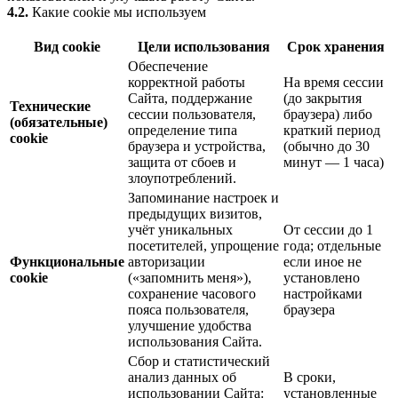
4.2.
Какие cookie мы используем
Вид cookie
Цели использования
Срок хранения
Обеспечение
корректной работы
На время сессии
Сайта, поддержание
(до закрытия
Технические
сессии пользователя,
браузера) либо
(обязательные)
определение типа
краткий период
cookie
браузера и устройства,
(обычно до 30
защита от сбоев и
минут — 1 часа)
злоупотреблений.
Запоминание настроек и
предыдущих визитов,
учёт уникальных
От сессии до 1
посетителей, упрощение
года; отдельные
Функциональные
авторизации
если иное не
cookie
(«запомнить меня»),
установлено
сохранение часового
настройками
пояса пользователя,
браузера
улучшение удобства
использования Сайта.
Сбор и статистический
анализ данных об
В сроки,
использовании Сайта:
установленные