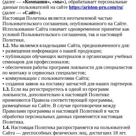
(далее —
«Компания», «мы»
), обрабатывает персональные
данные пользователей на сайте
https://ariston-pro.com/ru/
(далее —
«Сайт»
).
Настоящая Политика является неотъемлемой частью
Пользовательского соглашения, опубликованного на Сайте.
Использование Сайта означает одновременное принятие как
условий Пользовательского соглашения, так и настоящей
Политики.
1.2.
Мы являемся владельцами Сайта, предназначенного для:
• размещения информации о нашей продукции;
• публикации обучающих материалов и организации учебных
семинаров для профессионалов;
• обеспечения работы программ лояльности для специалистов
по монтажу и сервисных специалистов;
• коммуникации с пользователями Сайта;
• создания заявок на поставку запчастей для наших партнеров.
1.3.
Если вы регистрируетесь в одной из программ
лояльности, дополнительно к настоящей Политике
применяются Правила соответствующей программы,
размещённые на Сайте. В случае противоречия между
Правилами программы и настоящей Политикой в части
обработки персональных данных применяется настоящая
Политика.
1.4.
Настоящая Политика распространяется на пользователей
Сайта — дееспособных физических лиц, достигших 18 лет.