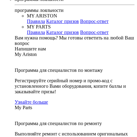
программы лояльности
MY ARISTON
Правила
Каталог призов
Вопрос-ответ
MY PARTS
Правила
Каталог призов
Вопрос-ответ
Вам нужна помощь?
Мы готовы ответить на любой Ваш
вопрос
Напишите нам
My Ariston
Программа для специалистов по монтажу
Регистрируйте серийный номер и промо-код с
установленного Вами оборудования, копите баллы и
заказывайте призы!
Узнайте больше
My Parts
Программа для специалистов по ремонту
Выполняйте ремонт с использованием оригинальных