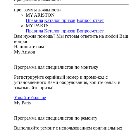
программы лояльности
MY ARISTON
Правила
Каталог призов
Вопрос-ответ
MY PARTS
Правила
Каталог призов
Вопрос-ответ
Вам нужна помощь?
Мы готовы ответить на любой Ваш
вопрос
Напишите нам
My Ariston
Программа для специалистов по монтажу
Регистрируйте серийный номер и промо-код с
установленного Вами оборудования, копите баллы и
заказывайте призы!
Узнайте больше
My Parts
Программа для специалистов по ремонту
Выполняйте ремонт с использованием оригинальных