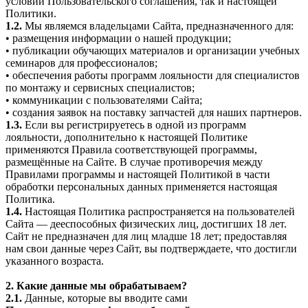
условий Пользовательского соглашения, так и настоящей
Политики.
1.2.
Мы являемся владельцами Сайта, предназначенного для:
• размещения информации о нашей продукции;
• публикации обучающих материалов и организации учебных
семинаров для профессионалов;
• обеспечения работы программ лояльности для специалистов
по монтажу и сервисных специалистов;
• коммуникации с пользователями Сайта;
• создания заявок на поставку запчастей для наших партнеров.
1.3.
Если вы регистрируетесь в одной из программ
лояльности, дополнительно к настоящей Политике
применяются Правила соответствующей программы,
размещённые на Сайте. В случае противоречия между
Правилами программы и настоящей Политикой в части
обработки персональных данных применяется настоящая
Политика.
1.4.
Настоящая Политика распространяется на пользователей
Сайта — дееспособных физических лиц, достигших 18 лет.
Сайт не предназначен для лиц младше 18 лет; предоставляя
нам свои данные через Сайт, вы подтверждаете, что достигли
указанного возраста.
2. Какие данные мы обрабатываем?
2.1.
Данные, которые вы вводите сами