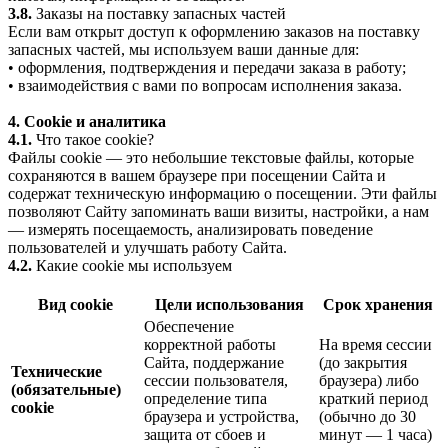
3.8.
Заказы на поставку запасных частей
Если вам открыт доступ к оформлению заказов на поставку
запасных частей, мы используем ваши данные для:
• оформления, подтверждения и передачи заказа в работу;
• взаимодействия с вами по вопросам исполнения заказа.
4. Cookie и аналитика
4.1.
Что такое cookie?
Файлы cookie — это небольшие текстовые файлы, которые
сохраняются в вашем браузере при посещении Сайта и
содержат техническую информацию о посещении. Эти файлы
позволяют Сайту запоминать ваши визиты, настройки, а нам
— измерять посещаемость, анализировать поведение
пользователей и улучшать работу Сайта.
4.2.
Какие cookie мы используем
Вид cookie
Цели использования
Срок хранения
Обеспечение
корректной работы
На время сессии
Сайта, поддержание
(до закрытия
Технические
сессии пользователя,
браузера) либо
(обязательные)
определение типа
краткий период
cookie
браузера и устройства,
(обычно до 30
защита от сбоев и
минут — 1 часа)