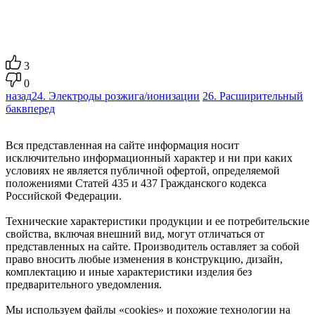
3
0
назад
24. Электроды розжига/ионизации
26. Расширительный
бак
вперед
Вся представленная на сайте информация носит
исключительно информационный характер и ни при каких
условиях не является публичной офертой, определяемой
положениями Статей 435 и 437 Гражданского кодекса
Российской Федерации.
Технические характеристики продукции и ее потребительские
свойства, включая внешний вид, могут отличаться от
представленных на сайте. Производитель оставляет за собой
право вносить любые изменения в конструкцию, дизайн,
комплектацию и иные характеристики изделия без
предварительного уведомления.
Мы используем файлы «cookies» и похожие технологии на