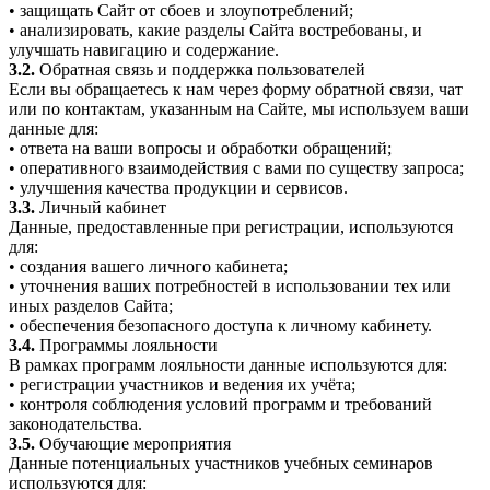
• защищать Сайт от сбоев и злоупотреблений;
• анализировать, какие разделы Сайта востребованы, и
улучшать навигацию и содержание.
3.2.
Обратная связь и поддержка пользователей
Если вы обращаетесь к нам через форму обратной связи, чат
или по контактам, указанным на Сайте, мы используем ваши
данные для:
• ответа на ваши вопросы и обработки обращений;
• оперативного взаимодействия с вами по существу запроса;
• улучшения качества продукции и сервисов.
3.3.
Личный кабинет
Данные, предоставленные при регистрации, используются
для:
• создания вашего личного кабинета;
• уточнения ваших потребностей в использовании тех или
иных разделов Сайта;
• обеспечения безопасного доступа к личному кабинету.
3.4.
Программы лояльности
В рамках программ лояльности данные используются для:
• регистрации участников и ведения их учёта;
• контроля соблюдения условий программ и требований
законодательства.
3.5.
Обучающие мероприятия
Данные потенциальных участников учебных семинаров
используются для: