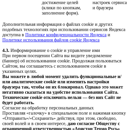
достижение целей
настроек сервиса
(клики по кнопкам,
и браузера
заполнение форм).
Дополнительная информация о файлах cookie и других
подобных технологиях при использовании сервисов Яндекса
доступна в
Политике конфиденциальности Яндекса
и
Политике использования файлов cookie Яндекса
4.3.
Информирование о cookie и управление ими
При первом посещении Сайта вы видите уведомление
(баннер) об использовании cookie. Продолжая пользоваться
Сайтом, вы соглашаетесь с использованием cookie в
указанных целях.
Вы можете в любой момент удалить функциональные и/
или аналитические cookie или изменить настройки
браузера так, чтобы он их блокировал. Однако это может
негативно сказаться на удобстве использования Сайта.
Технические cookie отключить нельзя — без них Сайт не
будет работать.
Согласие на обработку персональных данных
Проставляя «галочку» в специальном поле и нажимая кнопку
«Отправить»/«Сохранить» действуя, при этом, свободно,
своей волей и в своем интересе,
даю согласие Обществу с
ограниченной ответственностью «Аристон Термо Русь»