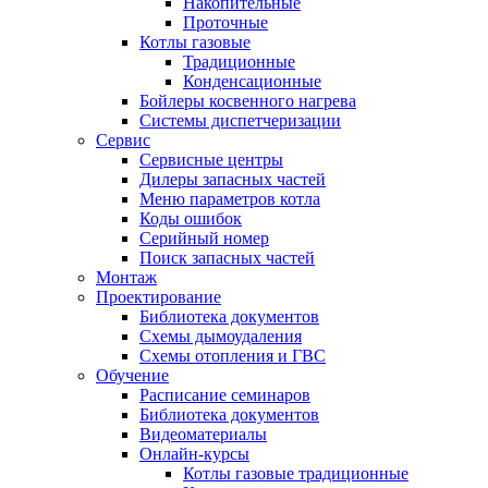
Накопительные
Проточные
Котлы газовые
Традиционные
Конденсационные
Бойлеры косвенного нагрева
Системы диспетчеризации
Сервис
Сервисные центры
Дилеры запасных частей
Меню параметров котла
Коды ошибок
Серийный номер
Поиск запасных частей
Монтаж
Проектирование
Библиотека документов
Схемы дымоудаления
Схемы отопления и ГВС
Обучение
Расписание семинаров
Библиотека документов
Видеоматериалы
Онлайн-курсы
Котлы газовые традиционные