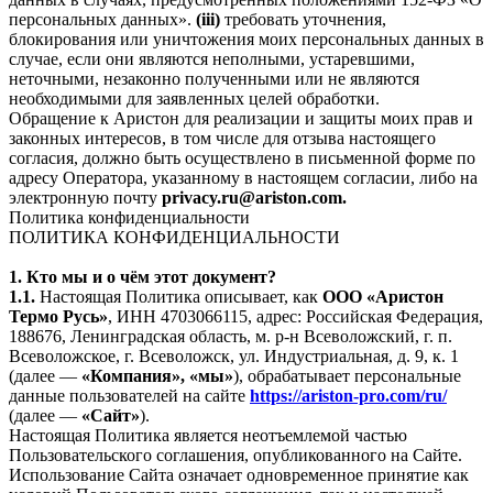
персональных данных».
(iii)
требовать уточнения,
блокирования или уничтожения моих персональных данных в
случае, если они являются неполными, устаревшими,
неточными, незаконно полученными или не являются
необходимыми для заявленных целей обработки.
Обращение к Аристон для реализации и защиты моих прав и
законных интересов, в том числе для отзыва настоящего
согласия, должно быть осуществлено в письменной форме по
адресу Оператора, указанному в настоящем согласии, либо на
электронную почту
privacy.ru@ariston.com.
Политика конфиденциальности
ПОЛИТИКА КОНФИДЕНЦИАЛЬНОСТИ
1. Кто мы и о чём этот документ?
1.1.
Настоящая Политика описывает, как
ООО «Аристон
Термо Русь»
, ИНН 4703066115, адрес: Российская Федерация,
188676, Ленинградская область, м. р-н Всеволожский, г. п.
Всеволожское, г. Всеволожск, ул. Индустриальная, д. 9, к. 1
(далее —
«Компания», «мы»
), обрабатывает персональные
данные пользователей на сайте
https://ariston-pro.com/ru/
(далее —
«Сайт»
).
Настоящая Политика является неотъемлемой частью
Пользовательского соглашения, опубликованного на Сайте.
Использование Сайта означает одновременное принятие как