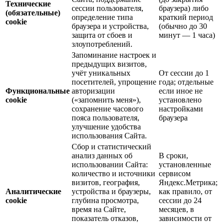
Технические
сессии пользователя,
браузера) либо
(обязательные)
определение типа
краткий период
cookie
браузера и устройства,
(обычно до 30
защита от сбоев и
минут — 1 часа)
злоупотреблений.
Запоминание настроек и
предыдущих визитов,
учёт уникальных
От сессии до 1
посетителей, упрощение
года; отдельные
Функциональные
авторизации
если иное не
cookie
(«запомнить меня»),
установлено
сохранение часового
настройками
пояса пользователя,
браузера
улучшение удобства
использования Сайта.
Сбор и статистический
анализ данных об
В сроки,
использовании Сайта:
установленные
количество и источники
сервисом
визитов, география,
Яндекс.Метрика;
Аналитические
устройства и браузеры,
как правило, от
cookie
глубина просмотра,
сессии до 24
время на Сайте,
месяцев, в
показатель отказов,
зависимости от