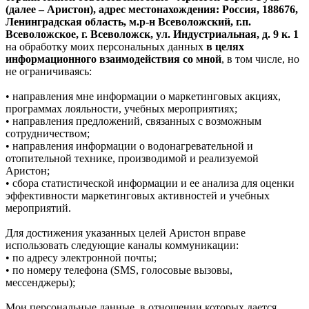
(далее – Аристон), адрес местонахождения: Россия, 188676,
Ленинградская область, м.р-н Всеволожский, г.п.
Всеволожское, г. Всеволожск, ул. Индустриальная, д. 9 к. 1
на обработку моих персональных данных
в целях
информационного взаимодействия со мной
, в том числе, но
не ограничиваясь:
• направления мне информации о маркетинговых акциях,
программах лояльности, учебных мероприятиях;
• направления предложений, связанных с возможным
сотрудничеством;
• направления информации о водонагревательной и
отопительной технике, производимой и реализуемой
Аристон;
• сбора статистической информации и ее анализа для оценки
эффективности маркетинговых активностей и учебных
мероприятий.
Для достижения указанных целей Аристон вправе
использовать следующие каналы коммуникации:
• по адресу электронной почты;
• по номеру телефона (SMS, голосовые вызовы,
мессенджеры);
Мои персональные данные, в отношении которых дается