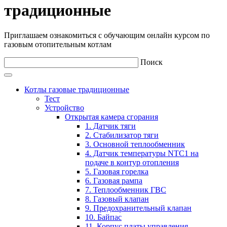
традиционные
Приглашаем ознакомиться с обучающим онлайн курсом по
газовым отопительным котлам
Поиск
Котлы газовые традиционные
Тест
Устройство
Открытая камера сгорания
1. Датчик тяги
2. Стабилизатор тяги
3. Основной теплообменник
4. Датчик температуры NTC1 на
подаче в контур отопления
5. Газовая горелка
6. Газовая рампа
7. Теплообменник ГВС
8. Газовый клапан
9. Предохранительный клапан
10. Байпас
11. Корпус платы управления