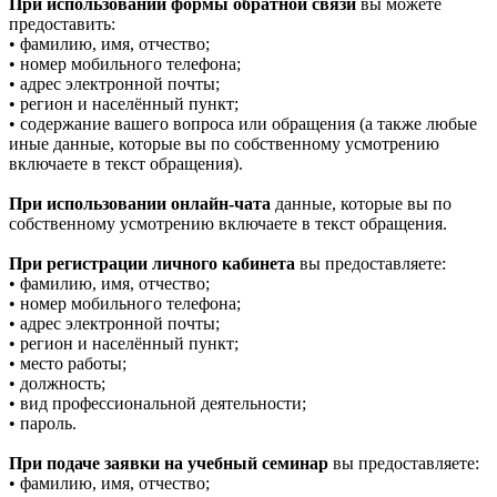
При использовании формы обратной связи
вы можете
предоставить:
• фамилию, имя, отчество;
• номер мобильного телефона;
• адрес электронной почты;
• регион и населённый пункт;
• содержание вашего вопроса или обращения (а также любые
иные данные, которые вы по собственному усмотрению
включаете в текст обращения).
При использовании онлайн-чата
данные, которые вы по
собственному усмотрению включаете в текст обращения.
При регистрации личного кабинета
вы предоставляете:
• фамилию, имя, отчество;
• номер мобильного телефона;
• адрес электронной почты;
• регион и населённый пункт;
• место работы;
• должность;
• вид профессиональной деятельности;
• пароль.
При подаче заявки на учебный семинар
вы предоставляете:
• фамилию, имя, отчество;