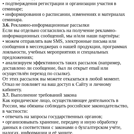
• подтверждения регистрации и организации участия в
семинаре;
• информирования о расписании, изменениях и материалах
семинара.
3.6.
Рекламно-информационные рассылки
Если вы отдельно согласились на получение рекламно-
информационных сообщений, мы и/или наши партнёры:
• можем отправлять вам SMS, электронные письма или
сообщения в мессенджерах о нашей продукции, программах
лояльности, учебных мероприятиях и специальных
предложениях;
• анализируем эффективность таких рассылок (например,
доставлено ли сообщение, был ли открыт email или
осуществлён переход по ссылке).
От этих рассылок вы можете отказаться в любой момент.
Отказ не повлияет на ваш доступ к Сайту и личному
кабинету.
3.7.
Выполнение требований закона
Как юридическое лицо, осуществляющее деятельность в
России, мы обязаны соблюдать российское законодательство,
в частности:
• отвечать на запросы государственных органов;
• организовывать хранение, передачу и иную обработку
данных в соответствии с законами о бухгалтерском учёте,
налогах, информации и её защите.