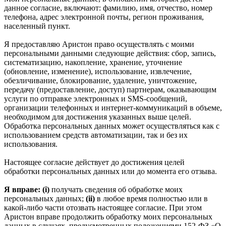
данное согласие, включают: фамилию, имя, отчество, номер
телефона, адрес электронной почты, регион проживания,
населенный пункт.
Я предоставляю Аристон право осуществлять с моими
персональными данными следующие действия: сбор, запись,
систематизацию, накопление, хранение, уточнение
(обновление, изменение), использование, извлечение,
обезличивание, блокирование, удаление, уничтожение,
передачу (предоставление, доступ) партнерам, оказывающим
услуги по отправке электронных и SMS‑сообщений,
организации телефонных и интернет‑коммуникаций в объеме,
необходимом для достижения указанных выше целей.
Обработка персональных данных может осуществляться как с
использованием средств автоматизации, так и без их
использования.
Настоящее согласие действует до достижения целей
обработки персональных данных или до момента его отзыва.
Я вправе: (i)
получать сведения об обработке моих
персональных данных;
(ii)
в любое время полностью или в
какой-либо части отозвать настоящее согласие. При этом
Аристон вправе продолжить обработку моих персональных
данных в случаях, предусмотренных положениями 152-ФЗ «О