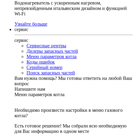
Водонагреватель с ускоренным нагревом,
непревзойденным итальянским дизайном и функцией
Wi-Fi
Узнайте больше
сервис
сервис
Сервисные центры
Дилеры запасных частей
Меню параметров котла
Коды ошибок
Серийный номер
Поиск запасных частей
Вам нужна помощь?
Мы готовы ответить на любой Ваш
вопрос
Напишите нам
Меню параметров котла
Необходимо произвести настройки в меню газового
котла?
Есть готовое решение! Мы собрали всю необходимую
для Вас информацию в одном месте