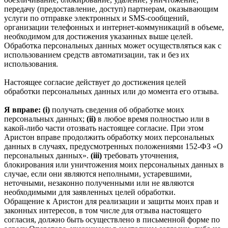
передачу (предоставление, доступ) партнерам, оказывающим
услуги по отправке электронных и SMS‑сообщений,
организации телефонных и интернет‑коммуникаций в объеме,
необходимом для достижения указанных выше целей.
Обработка персональных данных может осуществляться как с
использованием средств автоматизации, так и без их
использования.
Настоящее согласие действует до достижения целей
обработки персональных данных или до момента его отзыва.
Я вправе: (i)
получать сведения об обработке моих
персональных данных;
(ii)
в любое время полностью или в
какой-либо части отозвать настоящее согласие. При этом
Аристон вправе продолжить обработку моих персональных
данных в случаях, предусмотренных положениями 152-ФЗ «О
персональных данных».
(iii)
требовать уточнения,
блокирования или уничтожения моих персональных данных в
случае, если они являются неполными, устаревшими,
неточными, незаконно полученными или не являются
необходимыми для заявленных целей обработки.
Обращение к Аристон для реализации и защиты моих прав и
законных интересов, в том числе для отзыва настоящего
согласия, должно быть осуществлено в письменной форме по