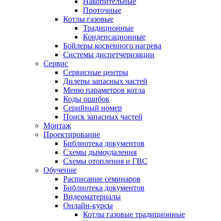
Накопительные
Проточные
Котлы газовые
Традиционные
Конденсационные
Бойлеры косвенного нагрева
Системы диспетчеризации
Сервис
Сервисные центры
Дилеры запасных частей
Меню параметров котла
Коды ошибок
Серийный номер
Поиск запасных частей
Монтаж
Проектирование
Библиотека документов
Схемы дымоудаления
Схемы отопления и ГВС
Обучение
Расписание семинаров
Библиотека документов
Видеоматериалы
Онлайн-курсы
Котлы газовые традиционные