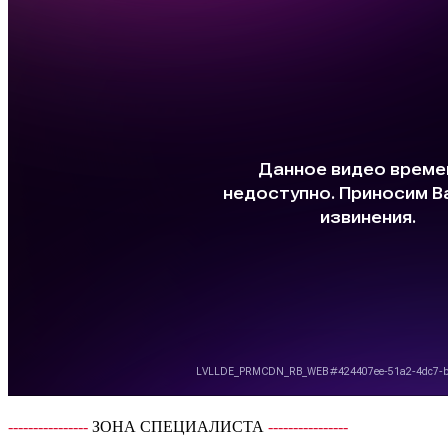
----------------
ЗОНА СПЕЦИАЛИСТА
----------------