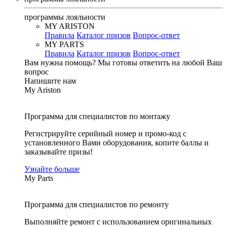
программы лояльности
MY ARISTON
Правила
Каталог призов
Вопрос-ответ
MY PARTS
Правила
Каталог призов
Вопрос-ответ
Вам нужна помощь?
Мы готовы ответить на любой Ваш
вопрос
Напишите нам
My Ariston
Программа для специалистов по монтажу
Регистрируйте серийный номер и промо-код с
установленного Вами оборудования, копите баллы и
заказывайте призы!
Узнайте больше
My Parts
Программа для специалистов по ремонту
Выполняйте ремонт с использованием оригинальных