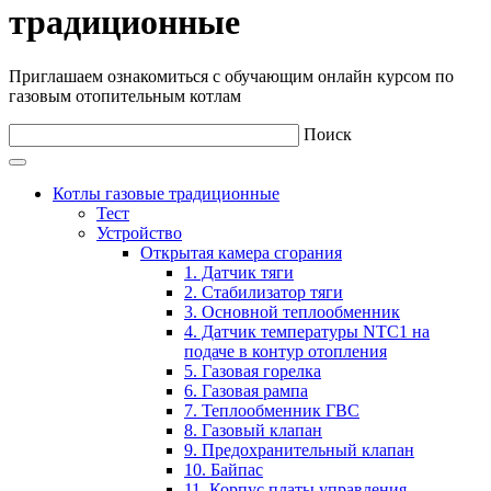
традиционные
Приглашаем ознакомиться с обучающим онлайн курсом по
газовым отопительным котлам
Поиск
Котлы газовые традиционные
Тест
Устройство
Открытая камера сгорания
1. Датчик тяги
2. Стабилизатор тяги
3. Основной теплообменник
4. Датчик температуры NTC1 на
подаче в контур отопления
5. Газовая горелка
6. Газовая рампа
7. Теплообменник ГВС
8. Газовый клапан
9. Предохранительный клапан
10. Байпас
11. Корпус платы управления