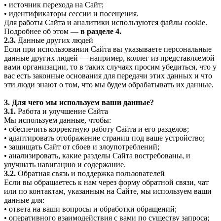
• источник перехода на Сайт;
• идентификаторы сессии и посещения.
Для работы Сайта и аналитики используются файлы cookie.
Подробнее об этом —
в разделе 4.
2.3.
Данные других людей
Если при использовании Сайта вы указываете персональные
данные других людей — например, коллег из представляемой
вами организации, то в таких случаях просим убедиться, что у
вас есть законные основания для передачи этих данных и что
эти люди знают о том, что мы будем обрабатывать их данные.
3. Для чего мы используем ваши данные?
3.1.
Работа и улучшение Сайта
Мы используем данные, чтобы:
• обеспечить корректную работу Сайта и его разделов;
• адаптировать отображение страниц под ваше устройство;
• защищать Сайт от сбоев и злоупотреблений;
• анализировать, какие разделы Сайта востребованы, и
улучшать навигацию и содержание.
3.2.
Обратная связь и поддержка пользователей
Если вы обращаетесь к нам через форму обратной связи, чат
или по контактам, указанным на Сайте, мы используем ваши
данные для:
• ответа на ваши вопросы и обработки обращений;
• оперативного взаимодействия с вами по существу запроса;