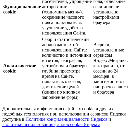
посетителей, упрощение
года; отдельные
Функциональные
авторизации
если иное не
cookie
(«запомнить меня»),
установлено
сохранение часового
настройками
пояса пользователя,
браузера
улучшение удобства
использования Сайта.
Сбор и статистический
анализ данных об
В сроки,
использовании Сайта:
установленные
количество и источники
сервисом
визитов, география,
Яндекс.Метрика;
Аналитические
устройства и браузеры,
как правило, от
cookie
глубина просмотра,
сессии до 24
время на Сайте,
месяцев, в
показатель отказов,
зависимости от
достижение целей
настроек сервиса
(клики по кнопкам,
и браузера
заполнение форм).
Дополнительная информация о файлах cookie и других
подобных технологиях при использовании сервисов Яндекса
доступна в
Политике конфиденциальности Яндекса
и
Политике использования файлов cookie Яндекса