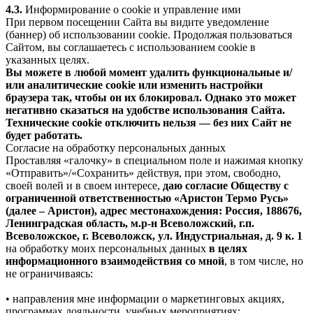
4.3.
Информирование о cookie и управление ими
При первом посещении Сайта вы видите уведомление
(баннер) об использовании cookie. Продолжая пользоваться
Сайтом, вы соглашаетесь с использованием cookie в
указанных целях.
Вы можете в любой момент удалить функциональные и/
или аналитические cookie или изменить настройки
браузера так, чтобы он их блокировал. Однако это может
негативно сказаться на удобстве использования Сайта.
Технические cookie отключить нельзя — без них Сайт не
будет работать.
Согласие на обработку персональных данных
Проставляя «галочку» в специальном поле и нажимая кнопку
«Отправить»/«Сохранить» действуя, при этом, свободно,
своей волей и в своем интересе,
даю согласие Обществу с
ограниченной ответственностью «Аристон Термо Русь»
(далее – Аристон), адрес местонахождения: Россия, 188676,
Ленинградская область, м.р-н Всеволожский, г.п.
Всеволожское, г. Всеволожск, ул. Индустриальная, д. 9 к. 1
на обработку моих персональных данных
в целях
информационного взаимодействия со мной
, в том числе, но
не ограничиваясь:
• направления мне информации о маркетинговых акциях,
программах лояльности, учебных мероприятиях;