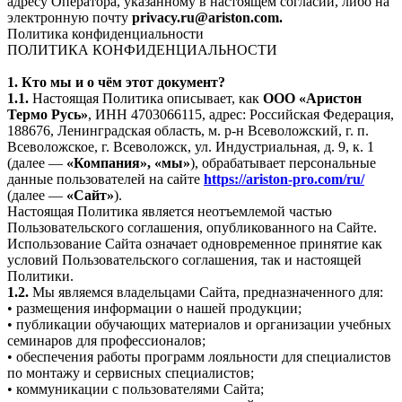
адресу Оператора, указанному в настоящем согласии, либо на
электронную почту
privacy.ru@ariston.com.
Политика конфиденциальности
ПОЛИТИКА КОНФИДЕНЦИАЛЬНОСТИ
1. Кто мы и о чём этот документ?
1.1.
Настоящая Политика описывает, как
ООО «Аристон
Термо Русь»
, ИНН 4703066115, адрес: Российская Федерация,
188676, Ленинградская область, м. р-н Всеволожский, г. п.
Всеволожское, г. Всеволожск, ул. Индустриальная, д. 9, к. 1
(далее —
«Компания», «мы»
), обрабатывает персональные
данные пользователей на сайте
https://ariston-pro.com/ru/
(далее —
«Сайт»
).
Настоящая Политика является неотъемлемой частью
Пользовательского соглашения, опубликованного на Сайте.
Использование Сайта означает одновременное принятие как
условий Пользовательского соглашения, так и настоящей
Политики.
1.2.
Мы являемся владельцами Сайта, предназначенного для:
• размещения информации о нашей продукции;
• публикации обучающих материалов и организации учебных
семинаров для профессионалов;
• обеспечения работы программ лояльности для специалистов
по монтажу и сервисных специалистов;
• коммуникации с пользователями Сайта;