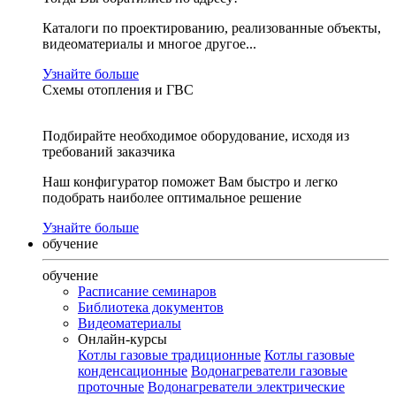
Каталоги по проектированию, реализованные объекты,
видеоматериалы и многое другое...
Узнайте больше
Схемы отопления и ГВС
Подбирайте необходимое оборудование, исходя из
требований заказчика
Наш конфигуратор поможет Вам быстро и легко
подобрать наиболее оптимальное решение
Узнайте больше
обучение
обучение
Расписание семинаров
Библиотека документов
Видеоматериалы
Онлайн-курсы
Котлы газовые традиционные
Котлы газовые
конденсационные
Водонагреватели газовые
проточные
Водонагреватели электрические