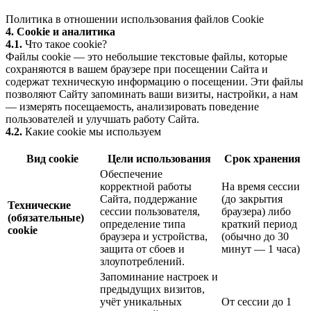
Политика в отношении использования файлов Cookie
4. Cookie и аналитика
4.1.
Что такое cookie?
Файлы cookie — это небольшие текстовые файлы, которые
сохраняются в вашем браузере при посещении Сайта и
содержат техническую информацию о посещении. Эти файлы
позволяют Сайту запоминать ваши визиты, настройки, а нам
— измерять посещаемость, анализировать поведение
пользователей и улучшать работу Сайта.
4.2.
Какие cookie мы используем
Вид cookie
Цели использования
Срок хранения
Обеспечение
корректной работы
На время сессии
Сайта, поддержание
(до закрытия
Технические
сессии пользователя,
браузера) либо
(обязательные)
определение типа
краткий период
cookie
браузера и устройства,
(обычно до 30
защита от сбоев и
минут — 1 часа)
злоупотреблений.
Запоминание настроек и
предыдущих визитов,
учёт уникальных
От сессии до 1