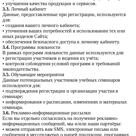
• улучшения качества продукции и сервисов.
3.3.
Личный кабинет
Данные, предоставленные при регистрации, используются
для:
• создания вашего личного кабинета;
• уточнения ваших потребностей в использовании тех или
иных разделов Сайта;
• обеспечения безопасного доступа к личному кабинету.
3.4.
Программы лояльности
В рамках программ лояльности данные используются для:
• регистрации участников и ведения их учёта;
• контроля соблюдения условий программ и требований
законодательства.
3.5.
Обучающие мероприятия
Данные потенциальных участников учебных семинаров
используются для:
• подтверждения регистрации и организации участия в
семинаре;
• информирования о расписании, изменениях и материалах
семинара.
3.6.
Рекламно-информационные рассылки
Если вы отдельно согласились на получение рекламно-
информационных сообщений, мы и/или наши партнёры:
• можем отправлять вам SMS, электронные письма или
сообщения в мессенджерах о нашей продукции, программах