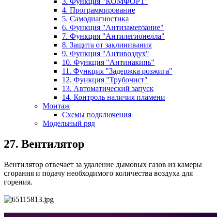
3. Функция "КОМФОРТ"
4. Программирование
5. Самодиагностика
6. Функция "Антизамерзание"
7. Функция "Антилегионелла"
8. Защита от заклинивания
9. Функция "Антивоздух"
10. Функция "Антинакипь"
11. Функция "Задержка розжига"
12. Функция "Трубочист"
13. Автоматический запуск
14. Контроль наличия пламени
Монтаж
Схемы подключения
Модельный ряд
27. Вентилятор
Вентилятор отвечает за удаление дымовых газов из камеры
сгорания и подачу необходимого количества воздуха для
горения.