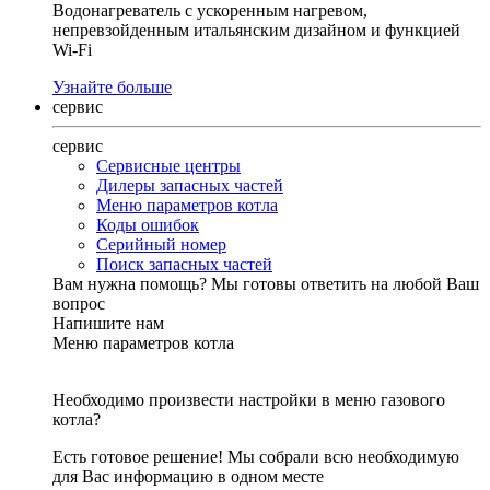
Водонагреватель с ускоренным нагревом,
непревзойденным итальянским дизайном и функцией
Wi-Fi
Узнайте больше
сервис
сервис
Сервисные центры
Дилеры запасных частей
Меню параметров котла
Коды ошибок
Серийный номер
Поиск запасных частей
Вам нужна помощь?
Мы готовы ответить на любой Ваш
вопрос
Напишите нам
Меню параметров котла
Необходимо произвести настройки в меню газового
котла?
Есть готовое решение! Мы собрали всю необходимую
для Вас информацию в одном месте