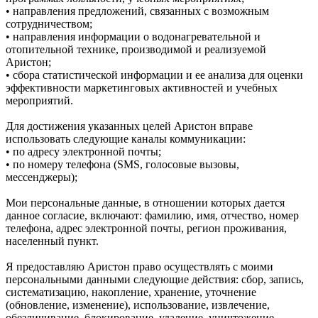
• направления предложений, связанных с возможным
сотрудничеством;
• направления информации о водонагревательной и
отопительной технике, производимой и реализуемой
Аристон;
• сбора статистической информации и ее анализа для оценки
эффективности маркетинговых активностей и учебных
мероприятий.
Для достижения указанных целей Аристон вправе
использовать следующие каналы коммуникации:
• по адресу электронной почты;
• по номеру телефона (SMS, голосовые вызовы,
мессенджеры);
Мои персональные данные, в отношении которых дается
данное согласие, включают: фамилию, имя, отчество, номер
телефона, адрес электронной почты, регион проживания,
населенный пункт.
Я предоставляю Аристон право осуществлять с моими
персональными данными следующие действия: сбор, запись,
систематизацию, накопление, хранение, уточнение
(обновление, изменение), использование, извлечение,
обезличивание, блокирование, удаление, уничтожение,