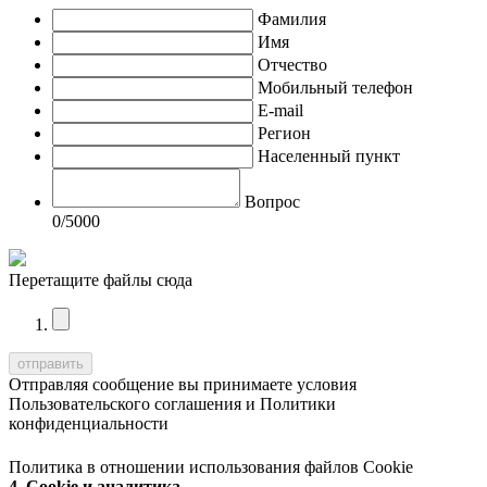
Фамилия
Имя
Отчество
Мобильный телефон
E-mail
Регион
Населенный пункт
Вопрос
0
/5000
Перетащите файлы сюда
Отправляя сообщение вы принимаете условия
Пользовательского соглашения
и
Политики
конфиденциальности
Политика в отношении использования файлов Cookie
4. Cookie и аналитика