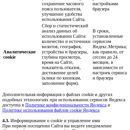
сохранение часового
настройками
пояса пользователя,
браузера
улучшение удобства
использования Сайта.
Сбор и статистический
анализ данных об
В сроки,
использовании Сайта:
установленные
количество и источники
сервисом
визитов, география,
Яндекс.Метрика;
Аналитические
устройства и браузеры,
как правило, от
cookie
глубина просмотра,
сессии до 24
время на Сайте,
месяцев, в
показатель отказов,
зависимости от
достижение целей
настроек сервиса
(клики по кнопкам,
и браузера
заполнение форм).
Дополнительная информация о файлах cookie и других
подобных технологиях при использовании сервисов Яндекса
доступна в
Политике конфиденциальности Яндекса
и
Политике использования файлов cookie Яндекса
4.3.
Информирование о cookie и управление ими
При первом посещении Сайта вы видите уведомление