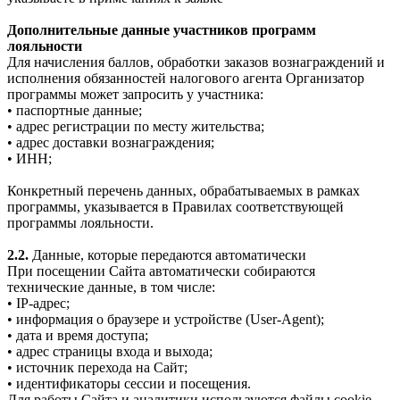
Дополнительные данные участников программ
лояльности
Для начисления баллов, обработки заказов вознаграждений и
исполнения обязанностей налогового агента Организатор
программы может запросить у участника:
• паспортные данные;
• адрес регистрации по месту жительства;
• адрес доставки вознаграждения;
• ИНН;
Конкретный перечень данных, обрабатываемых в рамках
программы, указывается в Правилах соответствующей
программы лояльности.
2.2.
Данные, которые передаются автоматически
При посещении Сайта автоматически собираются
технические данные, в том числе:
• IP-адрес;
• информация о браузере и устройстве (User-Agent);
• дата и время доступа;
• адрес страницы входа и выхода;
• источник перехода на Сайт;
• идентификаторы сессии и посещения.
Для работы Сайта и аналитики используются файлы cookie.