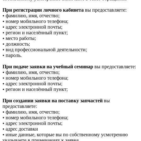
При регистрации личного кабинета
вы предоставляете:
• фамилию, имя, отчество;
• номер мобильного телефона;
• адрес электронной почты;
• регион и населённый пункт;
• место работы;
• должность;
• вид профессиональной деятельности;
• пароль.
При подаче заявки на учебный семинар
вы предоставляете:
• фамилию, имя, отчество;
• номер мобильного телефона;
• адрес электронной почты;
• регион и населённый пункт;
При создании заявки на поставку запчастей
вы
предоставляете:
• фамилию, имя, отчество;
• номер мобильного телефона;
• адрес электронной почты;
• адрес доставки
• иные данные, которые вы по собственному усмотрению
указываете в примечаниях к заявке