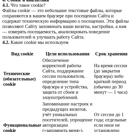
4.1.
Что такое cookie?
Файлы cookie — это небольшие текстовые файлы, которые
сохраняются в вашем браузере при посещении Сайта и
содержат техническую информацию о посещении. Эти файлы
позволяют Сайту запоминать ваши визиты, настройки, а нам
— измерять посещаемость, анализировать поведение
пользователей и улучшать работу Сайта.
4.2.
Какие cookie мы используем
Вид cookie
Цели использования
Срок хранения
Обеспечение
корректной работы
На время сессии
Сайта, поддержание
(до закрытия
Технические
сессии пользователя,
браузера) либо
(обязательные)
определение типа
краткий период
cookie
браузера и устройства,
(обычно до 30
защита от сбоев и
минут — 1 часа)
злоупотреблений.
Запоминание настроек и
предыдущих визитов,
учёт уникальных
От сессии до 1
посетителей, упрощение
года; отдельные
Функциональные
авторизации
если иное не
cookie
(«запомнить меня»),
установлено