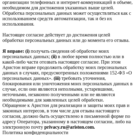
организации телефонных и интернет‑коммуникаций в объеме,
необходимом для достижения указанных выше целей.
Обработка персональных данных может осуществляться как с
использованием средств автоматизации, так и без их
использования.
Настоящее согласие действует до достижения целей
обработки персональных данных или до момента его отзыва.
Я вправе: (i)
получать сведения об обработке моих
персональных данных;
(ii)
в любое время полностью или в
какой-либо части отозвать настоящее согласие. При этом
Аристон вправе продолжить обработку моих персональных
данных в случаях, предусмотренных положениями 152-ФЗ «О
персональных данных».
(iii)
требовать уточнения,
блокирования или уничтожения моих персональных данных в
случае, если они являются неполными, устаревшими,
неточными, незаконно полученными или не являются
необходимыми для заявленных целей обработки.
Обращение к Аристон для реализации и защиты моих прав и
законных интересов, в том числе для отзыва настоящего
согласия, должно быть осуществлено в письменной форме по
адресу Оператора, указанному в настоящем согласии, либо на
электронную почту
privacy.ru@ariston.com.
Политика конфиденциальности