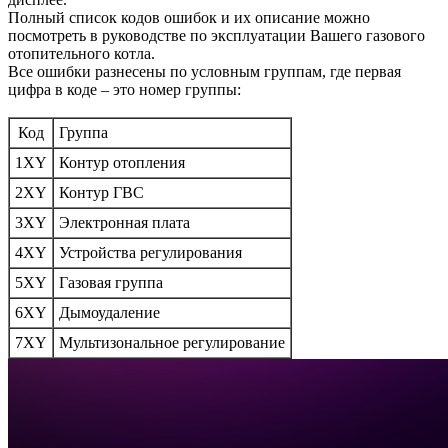
Полный список кодов ошибок и их описание можно
посмотреть в руководстве по эксплуатации Вашего газового
отопительного котла.
Все ошибки разнесены по условным группам, где первая
цифра в коде – это номер группы:
Код
Группа
1XY
Контур отопления
2XY
Контур ГВС
3XY
Электронная плата
4XY
Устройства регулирования
5XY
Газовая группа
6XY
Дымоудаление
7XY
Мультизональное регулирование