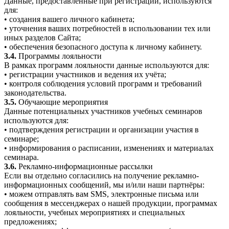
Данные, предоставленные при регистрации, используются
для:
• создания вашего личного кабинета;
• уточнения ваших потребностей в использовании тех или
иных разделов Сайта;
• обеспечения безопасного доступа к личному кабинету.
3.4.
Программы лояльности
В рамках программ лояльности данные используются для:
• регистрации участников и ведения их учёта;
• контроля соблюдения условий программ и требований
законодательства.
3.5.
Обучающие мероприятия
Данные потенциальных участников учебных семинаров
используются для:
• подтверждения регистрации и организации участия в
семинаре;
• информирования о расписании, изменениях и материалах
семинара.
3.6.
Рекламно-информационные рассылки
Если вы отдельно согласились на получение рекламно-
информационных сообщений, мы и/или наши партнёры:
• можем отправлять вам SMS, электронные письма или
сообщения в мессенджерах о нашей продукции, программах
лояльности, учебных мероприятиях и специальных
предложениях;