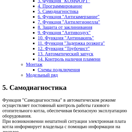
3. Функция "КОМФОРТ"
4. Программирование
5. Самодиагностика
6. Функция "Антизамерзание"
7. Функция "Антилегионелла"
8. Защита от заклинивания
9. Функция "Антивоздух"
10. Функция "Антинакипь"
11. Функция "Задержка розжига"
12. Функция "Трубочист"
13. Автоматический запуск
14. Контроль наличия пламени
Монтаж
Схемы подключения
Модельный ряд
5. Самодиагностика
Функция "Самодиагностика" в автоматическом режиме
осуществляет постоянный контроль работы газового
отопительного котла, обеспечивая безопасную эксплуатацию
оборудования.
При возникновении нештатной ситуации электронная плата
котла информирует владельца с помощью информации на
дисплее.