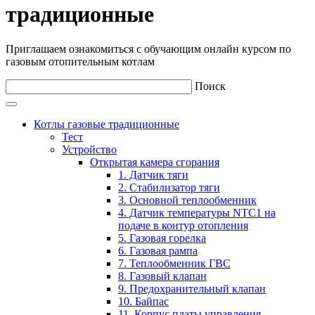
традиционные
Приглашаем ознакомиться с обучающим онлайн курсом по
газовым отопительным котлам
Поиск
Котлы газовые традиционные
Тест
Устройство
Открытая камера сгорания
1. Датчик тяги
2. Стабилизатор тяги
3. Основной теплообменник
4. Датчик температуры NTC1 на
подаче в контур отопления
5. Газовая горелка
6. Газовая рампа
7. Теплообменник ГВС
8. Газовый клапан
9. Предохранительный клапан
10. Байпас
11. Корпус платы управления