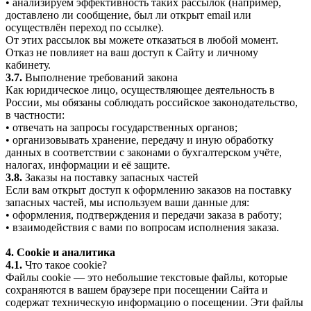
• анализируем эффективность таких рассылок (например,
доставлено ли сообщение, был ли открыт email или
осуществлён переход по ссылке).
От этих рассылок вы можете отказаться в любой момент.
Отказ не повлияет на ваш доступ к Сайту и личному
кабинету.
3.7.
Выполнение требований закона
Как юридическое лицо, осуществляющее деятельность в
России, мы обязаны соблюдать российское законодательство,
в частности:
• отвечать на запросы государственных органов;
• организовывать хранение, передачу и иную обработку
данных в соответствии с законами о бухгалтерском учёте,
налогах, информации и её защите.
3.8.
Заказы на поставку запасных частей
Если вам открыт доступ к оформлению заказов на поставку
запасных частей, мы используем ваши данные для:
• оформления, подтверждения и передачи заказа в работу;
• взаимодействия с вами по вопросам исполнения заказа.
4. Cookie и аналитика
4.1.
Что такое cookie?
Файлы cookie — это небольшие текстовые файлы, которые
сохраняются в вашем браузере при посещении Сайта и
содержат техническую информацию о посещении. Эти файлы