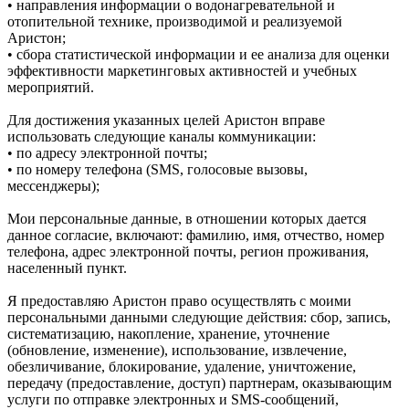
• направления информации о водонагревательной и
отопительной технике, производимой и реализуемой
Аристон;
• сбора статистической информации и ее анализа для оценки
эффективности маркетинговых активностей и учебных
мероприятий.
Для достижения указанных целей Аристон вправе
использовать следующие каналы коммуникации:
• по адресу электронной почты;
• по номеру телефона (SMS, голосовые вызовы,
мессенджеры);
Мои персональные данные, в отношении которых дается
данное согласие, включают: фамилию, имя, отчество, номер
телефона, адрес электронной почты, регион проживания,
населенный пункт.
Я предоставляю Аристон право осуществлять с моими
персональными данными следующие действия: сбор, запись,
систематизацию, накопление, хранение, уточнение
(обновление, изменение), использование, извлечение,
обезличивание, блокирование, удаление, уничтожение,
передачу (предоставление, доступ) партнерам, оказывающим
услуги по отправке электронных и SMS‑сообщений,