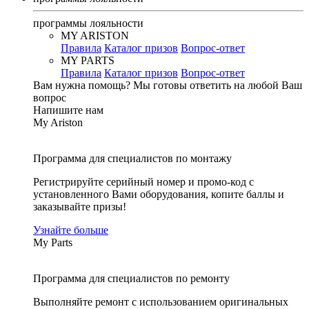
программы лояльности
MY ARISTON
Правила
Каталог призов
Вопрос-ответ
MY PARTS
Правила
Каталог призов
Вопрос-ответ
Вам нужна помощь?
Мы готовы ответить на любой Ваш
вопрос
Напишите нам
My Ariston
Программа для специалистов по монтажу
Регистрируйте серийный номер и промо-код с
установленного Вами оборудования, копите баллы и
заказывайте призы!
Узнайте больше
My Parts
Программа для специалистов по ремонту
Выполняйте ремонт с использованием оригинальных