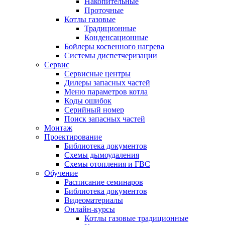
Накопительные
Проточные
Котлы газовые
Традиционные
Конденсационные
Бойлеры косвенного нагрева
Системы диспетчеризации
Сервис
Сервисные центры
Дилеры запасных частей
Меню параметров котла
Коды ошибок
Серийный номер
Поиск запасных частей
Монтаж
Проектирование
Библиотека документов
Схемы дымоудаления
Схемы отопления и ГВС
Обучение
Расписание семинаров
Библиотека документов
Видеоматериалы
Онлайн-курсы
Котлы газовые традиционные