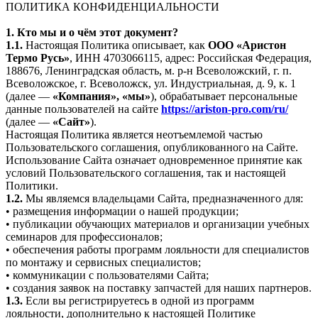
ПОЛИТИКА КОНФИДЕНЦИАЛЬНОСТИ
1. Кто мы и о чём этот документ?
1.1.
Настоящая Политика описывает, как
ООО «Аристон
Термо Русь»
, ИНН 4703066115, адрес: Российская Федерация,
188676, Ленинградская область, м. р-н Всеволожский, г. п.
Всеволожское, г. Всеволожск, ул. Индустриальная, д. 9, к. 1
(далее —
«Компания», «мы»
), обрабатывает персональные
данные пользователей на сайте
https://ariston-pro.com/ru/
(далее —
«Сайт»
).
Настоящая Политика является неотъемлемой частью
Пользовательского соглашения, опубликованного на Сайте.
Использование Сайта означает одновременное принятие как
условий Пользовательского соглашения, так и настоящей
Политики.
1.2.
Мы являемся владельцами Сайта, предназначенного для:
• размещения информации о нашей продукции;
• публикации обучающих материалов и организации учебных
семинаров для профессионалов;
• обеспечения работы программ лояльности для специалистов
по монтажу и сервисных специалистов;
• коммуникации с пользователями Сайта;
• создания заявок на поставку запчастей для наших партнеров.
1.3.
Если вы регистрируетесь в одной из программ
лояльности, дополнительно к настоящей Политике