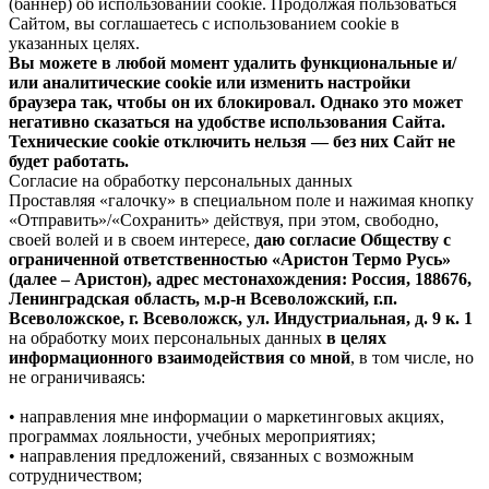
(баннер) об использовании cookie. Продолжая пользоваться
Сайтом, вы соглашаетесь с использованием cookie в
указанных целях.
Вы можете в любой момент удалить функциональные и/
или аналитические cookie или изменить настройки
браузера так, чтобы он их блокировал. Однако это может
негативно сказаться на удобстве использования Сайта.
Технические cookie отключить нельзя — без них Сайт не
будет работать.
Согласие на обработку персональных данных
Проставляя «галочку» в специальном поле и нажимая кнопку
«Отправить»/«Сохранить» действуя, при этом, свободно,
своей волей и в своем интересе,
даю согласие Обществу с
ограниченной ответственностью «Аристон Термо Русь»
(далее – Аристон), адрес местонахождения: Россия, 188676,
Ленинградская область, м.р-н Всеволожский, г.п.
Всеволожское, г. Всеволожск, ул. Индустриальная, д. 9 к. 1
на обработку моих персональных данных
в целях
информационного взаимодействия со мной
, в том числе, но
не ограничиваясь:
• направления мне информации о маркетинговых акциях,
программах лояльности, учебных мероприятиях;
• направления предложений, связанных с возможным
сотрудничеством;