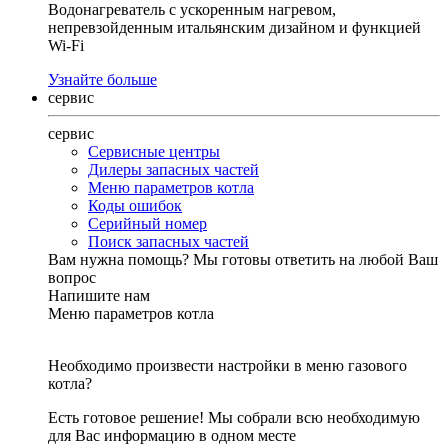
Водонагреватель с ускоренным нагревом,
непревзойденным итальянским дизайном и функцией
Wi-Fi
Узнайте больше
сервис
сервис
Сервисные центры
Дилеры запасных частей
Меню параметров котла
Коды ошибок
Серийный номер
Поиск запасных частей
Вам нужна помощь?
Мы готовы ответить на любой Ваш
вопрос
Напишите нам
Меню параметров котла
Необходимо произвести настройки в меню газового
котла?
Есть готовое решение! Мы собрали всю необходимую
для Вас информацию в одном месте