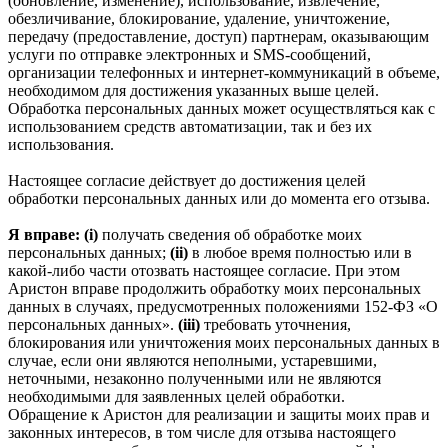
(обновление, изменение), использование, извлечение,
обезличивание, блокирование, удаление, уничтожение,
передачу (предоставление, доступ) партнерам, оказывающим
услуги по отправке электронных и SMS‑сообщений,
организации телефонных и интернет‑коммуникаций в объеме,
необходимом для достижения указанных выше целей.
Обработка персональных данных может осуществляться как с
использованием средств автоматизации, так и без их
использования.
Настоящее согласие действует до достижения целей
обработки персональных данных или до момента его отзыва.
Я вправе: (i)
получать сведения об обработке моих
персональных данных;
(ii)
в любое время полностью или в
какой-либо части отозвать настоящее согласие. При этом
Аристон вправе продолжить обработку моих персональных
данных в случаях, предусмотренных положениями 152-ФЗ «О
персональных данных».
(iii)
требовать уточнения,
блокирования или уничтожения моих персональных данных в
случае, если они являются неполными, устаревшими,
неточными, незаконно полученными или не являются
необходимыми для заявленных целей обработки.
Обращение к Аристон для реализации и защиты моих прав и
законных интересов, в том числе для отзыва настоящего