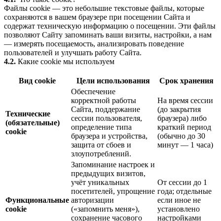
Файлы cookie — это небольшие текстовые файлы, которые
сохраняются в вашем браузере при посещении Сайта и
содержат техническую информацию о посещении. Эти файлы
позволяют Сайту запоминать ваши визиты, настройки, а нам
— измерять посещаемость, анализировать поведение
пользователей и улучшать работу Сайта.
4.2.
Какие cookie мы используем
Вид cookie
Цели использования
Срок хранения
Обеспечение
корректной работы
На время сессии
Сайта, поддержание
(до закрытия
Технические
сессии пользователя,
браузера) либо
(обязательные)
определение типа
краткий период
cookie
браузера и устройства,
(обычно до 30
защита от сбоев и
минут — 1 часа)
злоупотреблений.
Запоминание настроек и
предыдущих визитов,
учёт уникальных
От сессии до 1
посетителей, упрощение
года; отдельные
Функциональные
авторизации
если иное не
cookie
(«запомнить меня»),
установлено
сохранение часового
настройками