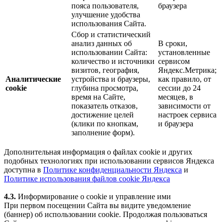
пояса пользователя,
браузера
улучшение удобства
использования Сайта.
Сбор и статистический
анализ данных об
В сроки,
использовании Сайта:
установленные
количество и источники
сервисом
визитов, география,
Яндекс.Метрика;
Аналитические
устройства и браузеры,
как правило, от
cookie
глубина просмотра,
сессии до 24
время на Сайте,
месяцев, в
показатель отказов,
зависимости от
достижение целей
настроек сервиса
(клики по кнопкам,
и браузера
заполнение форм).
Дополнительная информация о файлах cookie и других
подобных технологиях при использовании сервисов Яндекса
доступна в
Политике конфиденциальности Яндекса
и
Политике использования файлов cookie Яндекса
4.3.
Информирование о cookie и управление ими
При первом посещении Сайта вы видите уведомление
(баннер) об использовании cookie. Продолжая пользоваться