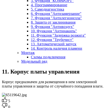
3. Функция "КОМФОРТ"
4. Программирование
5. Самодиагностика
6. Функция "Антизамерзание"
7. Функция "Антилегионелла"
8. Защита от заклинивания
9. Функция "Антивоздух"
10. Функция "Антинакипь"
11. Функция "Задержка розжига"
12. Функция "Трубочист"
13. Автоматический запуск
14. Контроль наличия пламени
Монтаж
Схемы подключения
Модельный ряд
11. Корпус платы управления
Корпус предназначен для размещения в нем электронной
платы управления и защиты от случайного попадания влаги.
5
0