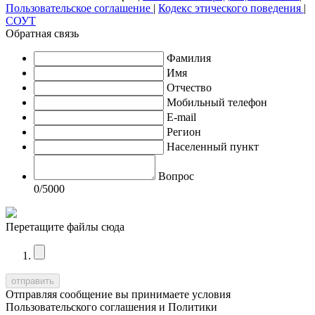
Пользовательское соглашение
|
Кодекс этического поведения
|
СОУТ
Обратная связь
Фамилия
Имя
Отчество
Мобильный телефон
E-mail
Регион
Населенный пункт
Вопрос
0
/5000
Перетащите файлы сюда
Отправляя сообщение вы принимаете условия
Пользовательского соглашения
и
Политики