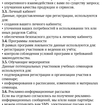
• оперативного взаимодействия с вами по существу запроса;
• улучшения качества продукции и сервисов.
3.3.
Личный кабинет
Данные, предоставленные при регистрации, используются
для:
• создания вашего личного кабинета;
• уточнения ваших потребностей в использовании тех или
иных разделов Сайта;
• обеспечения безопасного доступа к личному кабинету.
3.4.
Программы лояльности
В рамках программ лояльности данные используются для:
• регистрации участников и ведения их учёта;
• контроля соблюдения условий программ и требований
законодательства.
3.5.
Обучающие мероприятия
Данные потенциальных участников учебных семинаров
используются для:
• подтверждения регистрации и организации участия в
семинаре;
• информирования о расписании, изменениях и материалах
семинара.
3.6.
Рекламно-информационные рассылки
Если вы отдельно согласились на получение рекламно-
информационных сообщений, мы и/или наши партнёры:
• можем отправлять вам SMS, электронные письма или