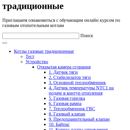
традиционные
Приглашаем ознакомиться с обучающим онлайн курсом по
газовым отопительным котлам
Поиск
Котлы газовые традиционные
Тест
Устройство
Открытая камера сгорания
1. Датчик тяги
2. Стабилизатор тяги
3. Основной теплообменник
4. Датчик температуры NTC1 на
подаче в контур отопления
5. Газовая горелка
6. Газовая рампа
7. Теплообменник ГВС
8. Газовый клапан
9. Предохранительный клапан
10. Байпас
11. Корпус платы управления