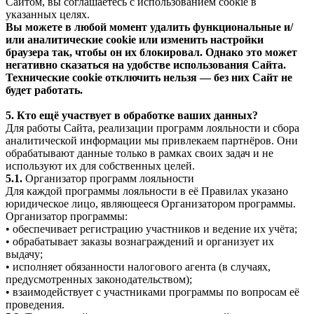
Сайтом, вы соглашаетесь с использованием cookie в
указанных целях.
Вы можете в любой момент удалить функциональные и/
или аналитические cookie или изменить настройки
браузера так, чтобы он их блокировал. Однако это может
негативно сказаться на удобстве использования Сайта.
Технические cookie отключить нельзя — без них Сайт не
будет работать.
5. Кто ещё участвует в обработке ваших данных?
Для работы Сайта, реализации программ лояльности и сбора
аналитической информации мы привлекаем партнёров. Они
обрабатывают данные только в рамках своих задач и не
используют их для собственных целей.
5.1.
Организатор программ лояльности
Для каждой программы лояльности в её Правилах указано
юридическое лицо, являющееся Организатором программы.
Организатор программы:
• обеспечивает регистрацию участников и ведение их учёта;
• обрабатывает заказы вознаграждений и организует их
выдачу;
• исполняет обязанности налогового агента (в случаях,
предусмотренных законодательством);
• взаимодействует с участниками программы по вопросам её
проведения.