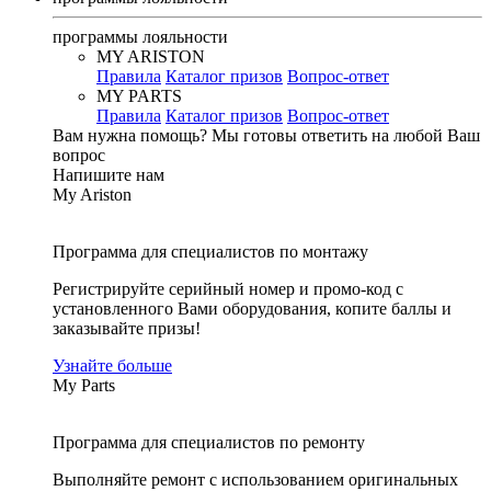
программы лояльности
MY ARISTON
Правила
Каталог призов
Вопрос-ответ
MY PARTS
Правила
Каталог призов
Вопрос-ответ
Вам нужна помощь?
Мы готовы ответить на любой Ваш
вопрос
Напишите нам
My Ariston
Программа для специалистов по монтажу
Регистрируйте серийный номер и промо-код с
установленного Вами оборудования, копите баллы и
заказывайте призы!
Узнайте больше
My Parts
Программа для специалистов по ремонту
Выполняйте ремонт с использованием оригинальных