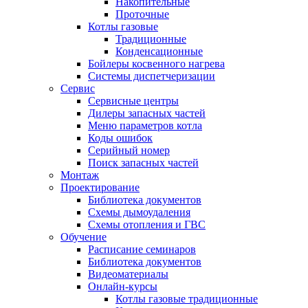
Накопительные
Проточные
Котлы газовые
Традиционные
Конденсационные
Бойлеры косвенного нагрева
Системы диспетчеризации
Сервис
Сервисные центры
Дилеры запасных частей
Меню параметров котла
Коды ошибок
Серийный номер
Поиск запасных частей
Монтаж
Проектирование
Библиотека документов
Схемы дымоудаления
Схемы отопления и ГВС
Обучение
Расписание семинаров
Библиотека документов
Видеоматериалы
Онлайн-курсы
Котлы газовые традиционные