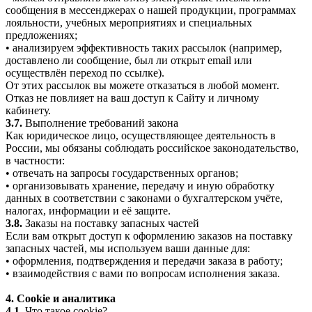
сообщения в мессенджерах о нашей продукции, программах
лояльности, учебных мероприятиях и специальных
предложениях;
• анализируем эффективность таких рассылок (например,
доставлено ли сообщение, был ли открыт email или
осуществлён переход по ссылке).
От этих рассылок вы можете отказаться в любой момент.
Отказ не повлияет на ваш доступ к Сайту и личному
кабинету.
3.7.
Выполнение требований закона
Как юридическое лицо, осуществляющее деятельность в
России, мы обязаны соблюдать российское законодательство,
в частности:
• отвечать на запросы государственных органов;
• организовывать хранение, передачу и иную обработку
данных в соответствии с законами о бухгалтерском учёте,
налогах, информации и её защите.
3.8.
Заказы на поставку запасных частей
Если вам открыт доступ к оформлению заказов на поставку
запасных частей, мы используем ваши данные для:
• оформления, подтверждения и передачи заказа в работу;
• взаимодействия с вами по вопросам исполнения заказа.
4. Cookie и аналитика
4.1.
Что такое cookie?