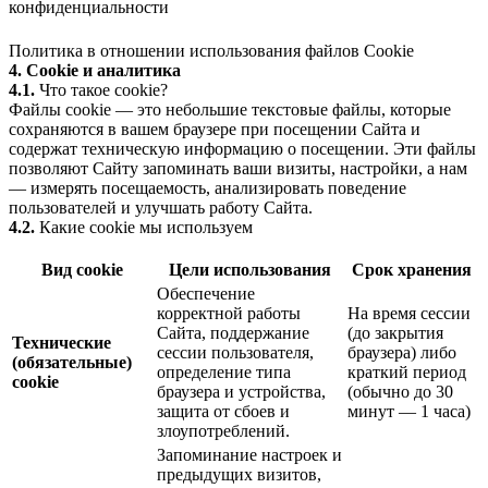
конфиденциальности
Политика в отношении использования файлов Cookie
4. Cookie и аналитика
4.1.
Что такое cookie?
Файлы cookie — это небольшие текстовые файлы, которые
сохраняются в вашем браузере при посещении Сайта и
содержат техническую информацию о посещении. Эти файлы
позволяют Сайту запоминать ваши визиты, настройки, а нам
— измерять посещаемость, анализировать поведение
пользователей и улучшать работу Сайта.
4.2.
Какие cookie мы используем
Вид cookie
Цели использования
Срок хранения
Обеспечение
корректной работы
На время сессии
Сайта, поддержание
(до закрытия
Технические
сессии пользователя,
браузера) либо
(обязательные)
определение типа
краткий период
cookie
браузера и устройства,
(обычно до 30
защита от сбоев и
минут — 1 часа)
злоупотреблений.
Запоминание настроек и
предыдущих визитов,