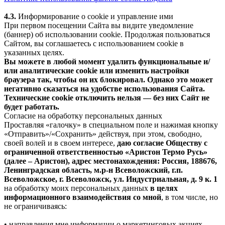
4.3.
Информирование о cookie и управление ими
При первом посещении Сайта вы видите уведомление
(баннер) об использовании cookie. Продолжая пользоваться
Сайтом, вы соглашаетесь с использованием cookie в
указанных целях.
Вы можете в любой момент удалить функциональные и/
или аналитические cookie или изменить настройки
браузера так, чтобы он их блокировал. Однако это может
негативно сказаться на удобстве использования Сайта.
Технические cookie отключить нельзя — без них Сайт не
будет работать.
Согласие на обработку персональных данных
Проставляя «галочку» в специальном поле и нажимая кнопку
«Отправить»/«Сохранить» действуя, при этом, свободно,
своей волей и в своем интересе,
даю согласие Обществу с
ограниченной ответственностью «Аристон Термо Русь»
(далее – Аристон), адрес местонахождения: Россия, 188676,
Ленинградская область, м.р-н Всеволожский, г.п.
Всеволожское, г. Всеволожск, ул. Индустриальная, д. 9 к. 1
на обработку моих персональных данных
в целях
информационного взаимодействия со мной
, в том числе, но
не ограничиваясь:
• направления мне информации о маркетинговых акциях,