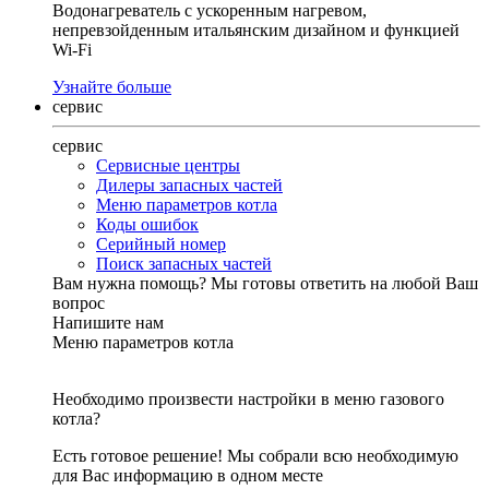
Водонагреватель с ускоренным нагревом,
непревзойденным итальянским дизайном и функцией
Wi-Fi
Узнайте больше
сервис
сервис
Сервисные центры
Дилеры запасных частей
Меню параметров котла
Коды ошибок
Серийный номер
Поиск запасных частей
Вам нужна помощь?
Мы готовы ответить на любой Ваш
вопрос
Напишите нам
Меню параметров котла
Необходимо произвести настройки в меню газового
котла?
Есть готовое решение! Мы собрали всю необходимую
для Вас информацию в одном месте