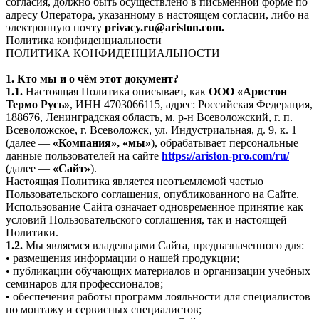
согласия, должно быть осуществлено в письменной форме по
адресу Оператора, указанному в настоящем согласии, либо на
электронную почту
privacy.ru@ariston.com.
Политика конфиденциальности
ПОЛИТИКА КОНФИДЕНЦИАЛЬНОСТИ
1. Кто мы и о чём этот документ?
1.1.
Настоящая Политика описывает, как
ООО «Аристон
Термо Русь»
, ИНН 4703066115, адрес: Российская Федерация,
188676, Ленинградская область, м. р-н Всеволожский, г. п.
Всеволожское, г. Всеволожск, ул. Индустриальная, д. 9, к. 1
(далее —
«Компания», «мы»
), обрабатывает персональные
данные пользователей на сайте
https://ariston-pro.com/ru/
(далее —
«Сайт»
).
Настоящая Политика является неотъемлемой частью
Пользовательского соглашения, опубликованного на Сайте.
Использование Сайта означает одновременное принятие как
условий Пользовательского соглашения, так и настоящей
Политики.
1.2.
Мы являемся владельцами Сайта, предназначенного для:
• размещения информации о нашей продукции;
• публикации обучающих материалов и организации учебных
семинаров для профессионалов;
• обеспечения работы программ лояльности для специалистов
по монтажу и сервисных специалистов;